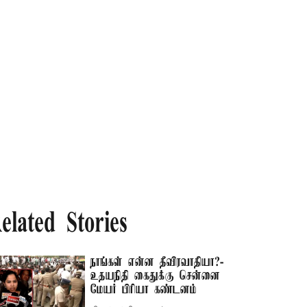
elated Stories
நாங்கள் என்ன தீவிரவாதியா?-
உதயநிதி கைதுக்கு சென்னை
மேயர் பிரியா கண்டனம்