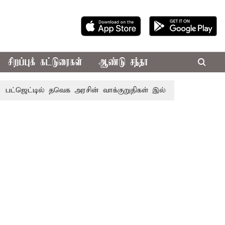
சிறப்புக் கட்டுரைகள்
ஆண்டு சந்தா
டில் தவெக அரசின் வாக்குறுதிகள் இல்லை - எடப்பாடி பழனிசாமி