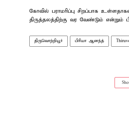
கோவில் பராமரிப்பு சிறப்பாக உள்ளதாக
திருத்தலத்திற்கு வர வேண்டும் என்றும் ப
திருவொற்றியூர்
பிரியா ஆனந்த்
Thiruvo
Sh