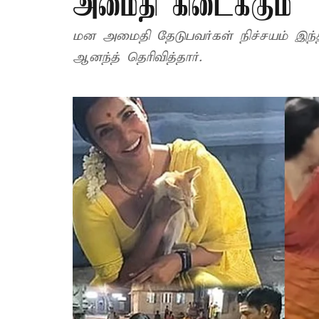
அமைதி கிடைக்கும்’’
மன அமைதி தேடுபவர்கள் நிச்சயம் இந்தத்
ஆனந்த் தெரிவித்தார்.