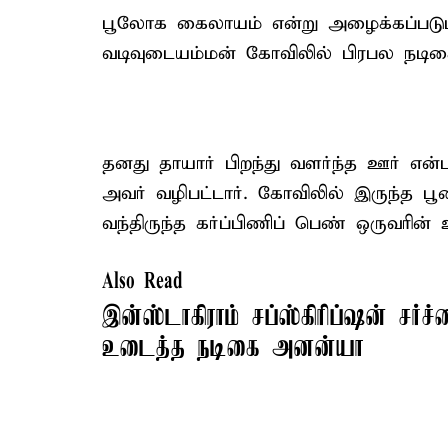
பூலோக கைலாயம் என்று அழைக்கப்படு
வடிவுடையம்மன் கோவிலில் பிரபல நடிகை
தனது தாயார் பிறந்து வளர்ந்த ஊர் என்ப
அவர் வழிபட்டார். கோவிலில் இருந்த பூ
வந்திருந்த கர்ப்பிணிப் பெண் ஒருவரின் உ
Also Read
இன்ஸ்டாகிராம் சப்ஸ்கிரிப்ஷன் ச
உடைத்த நடிகை அனன்யா