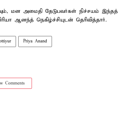
வும், மன அமைதி தேடுபவர்கள் நிச்சயம் இந்தத்
ிரியா ஆனந்த் நெகிழ்ச்சியுடன் தெரிவித்தார்.
ttiyur
Priya Anand
ow Comments