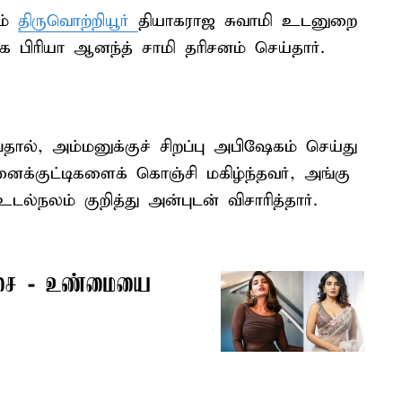
ம்
திருவொற்றியூர்
தியாகராஜ சுவாமி உடனுறை
 பிரியா ஆனந்த் சாமி தரிசனம் செய்தார்.
தால், அம்மனுக்குச் சிறப்பு அபிஷேகம் செய்து
னைக்குட்டிகளைக் கொஞ்சி மகிழ்ந்தவர், அங்கு
டல்நலம் குறித்து அன்புடன் விசாரித்தார்.
ர்ச்சை - உண்மையை