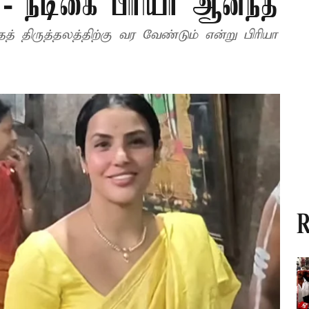
 - நடிகை பிரியா ஆனந்த்
 திருத்தலத்திற்கு வர வேண்டும் என்று பிரியா
R