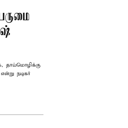
பெருமை
ஷ்
, தாய்மொழிக்கு
என்று நடிகர்