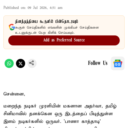
Published on
:
09 Jul 2026, 4:51 am
தினத்தந்தியை கூகுளில் பின்தொடரவும்
கூகுள் செய்திகளில் எங்களின் முக்கியச் செய்திகளை
உடனுக்குடன் பெற கிளிக் செய்யவும்.
Add as Preferred Source
Follow Us
சென்னை,
மறைந்த நடிகர் முரளியின் மகனான அதர்வா, தமிழ்
சினிமாவில் தனக்கென ஒரு இடத்தைப் பிடித்துள்ள
இளம் நடிகர்களில் ஒருவர். 'பாணா காத்தாடி'