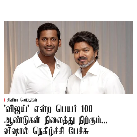
சினிமா செய்திகள்
'விஜய்' என்ற பெயர் 100
ஆண்டுகள் நிலைத்து நிற்கும்...
விஷால் நெகிழ்ச்சி பேச்சு