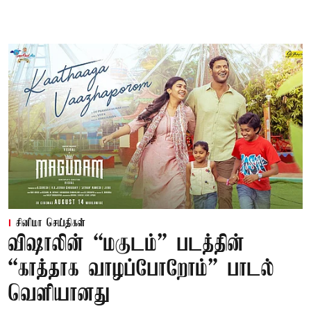
சினிமா செய்திகள்
விஷாலின் “மகுடம்” படத்தின்
“காத்தாக வாழப்போறோம்” பாடல்
வெளியானது