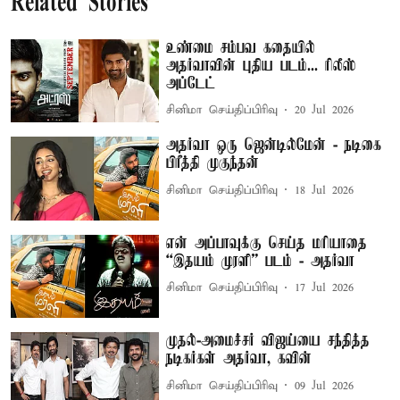
Related Stories
உண்மை சம்பவ கதையில்
அதர்வாவின் புதிய படம்... ரிலீஸ்
அப்டேட்
சினிமா செய்திப்பிரிவு
20 Jul 2026
அதர்வா ஒரு ஜென்டில்மேன் - நடிகை
பிரீத்தி முகுந்தன்
சினிமா செய்திப்பிரிவு
18 Jul 2026
என் அப்பாவுக்கு செய்த மரியாதை
“இதயம் முரளி” படம் - அதர்வா
சினிமா செய்திப்பிரிவு
17 Jul 2026
முதல்-அமைச்சர் விஜய்யை சந்தித்த
நடிகர்கள் அதர்வா, கவின்
சினிமா செய்திப்பிரிவு
09 Jul 2026