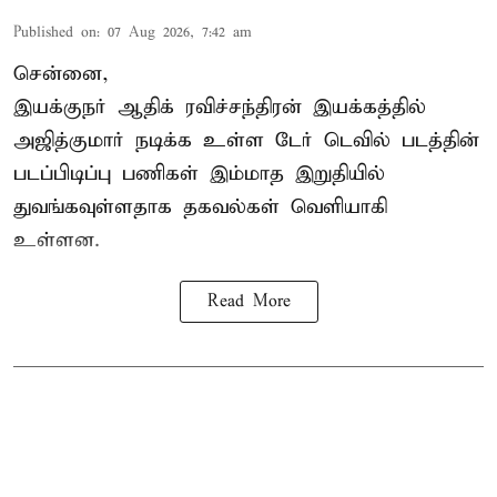
Published on
:
07 Aug 2026, 7:42 am
சென்னை,
இயக்குநர் ஆதிக் ரவிச்சந்திரன் இயக்கத்தில்
அஜித்குமார் நடிக்க உள்ள டேர் டெவில் படத்தின்
படப்பிடிப்பு பணிகள் இம்மாத இறுதியில்
துவங்கவுள்ளதாக தகவல்கள் வெளியாகி
உள்ளன.
Read More