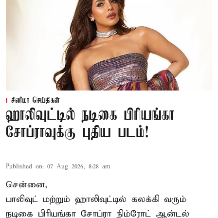
சினிமா செய்திகள்
ஹாலிவுட்டில் நடிகை பிரியங்கா
சோப்ராவுக்கு புதிய படம்!
Published on
:
07 Aug 2026, 8:28 am
சென்னை,
பாலிவுட் மற்றும் ஹாலிவுட்டில் கலக்கி வரும்
நடிகை பிரியங்கா சோப்ரா நிம்ரோட் ஆன்டல்