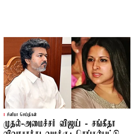
சினிமா செய்திகள்
முதல்-அமைச்சர் விஜய் - சங்கீதா