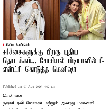
சினிமா செய்திகள்
சர்ச்சைகளுக்கு பிறகு புதிய
தொடக்கம்... சோசியல் மீடியாவில் ரீ-
என்ட்ரி கொடுத்த கெனிஷா
Published on
:
07 Aug 2026, 4:02 am
சென்னை,
நடிகர் ரவி மோகன் மற்றும் அவரது மனைவி