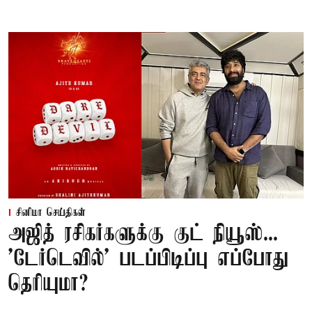
சினிமா செய்திகள்
அஜித் ரசிகர்களுக்கு குட் நியூஸ்...
'டேர்டெவில்' படப்பிடிப்பு எப்போது
தெரியுமா?