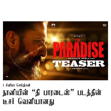
சினிமா செய்திகள்
நானியின் “தி பாரடைஸ்” படத்தின்
டீசர் வெளியானது