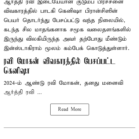
ஆர்த்தி ரவி இடையேயான குடும்ப பிரச்சனை
விவகாரத்தில் பாடகி கெனிஷா பிரான்சிஸின்
பெயர் தொடர்ந்து பேசப்பட்டு வந்த நிலையில்,
கடந்த சில மாதங்களாக சமூக வலைதளங்களில்
இருந்து விலகியிருந்த அவர் தற்போது மீண்டும்
இன்ஸ்டாகிராம் மூலம் கம்பேக் கொடுத்துள்ளார்.
ரவி மோகன் விவகாரத்தில் பேசப்பட்ட
கெனிஷா
2024-ம் ஆண்டு ரவி மோகன், தனது மனைவி
ஆர்த்தி ரவி ...
Read More