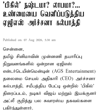
'பிகில்' நஷ்டமா? லாபமா?...
உண்மையை வெளிப்படுத்திய
ஏஜிஎஸ் அர்ச்சனா கல்பாத்தி
Published on
:
07 Aug 2026, 5:38 am
சென்னை,
தமிழ் சினிமாவின் முன்னணி தயாரிப்பு
நிறுவனங்களில் ஒன்றான ஏஜிஎஸ்
என்டர்டெயின்மென்டின் (AGS Entertainment)
தலைமை செயல் அதிகாரி (CEO) அர்ச்சனா
கல்பாத்தி, சமீபத்திய பேட்டி ஒன்றில் 'பிகில்'
திரைப்படம், நடிகர் விஜய் மற்றும் இயக்குனர்
அட்லீ குறித்து பல சுவாரஸ்ய தகவல்களை
பகிர்ந்துள்ளார்.