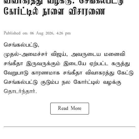
விவாகரத்து வழக்கு: செங்கல்பட்டு
கோர்ட்டில் நாளை விசாரணை
Published on
:
06 Aug 2026, 4:26 pm
செங்கல்பட்டு,
முதல்-அமைச்சர் விஜய், அவருடைய மனைவி
சங்கீதா இருவருக்கும் இடையே ஏற்பட்ட கருத்து
வேறுபாடு காரணமாக சங்கீதா விவாகரத்து கேட்டு
செங்கல்பட்டு குடும்ப நல கோர்ட்டில் வழக்கு
தொடர்ந்தார்.
Read More