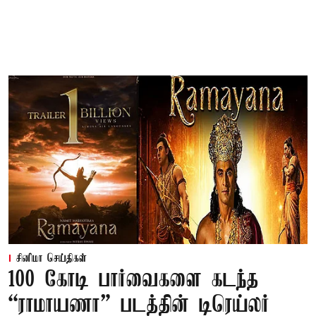
சினிமா செய்திகள்
100 கோடி பார்வைகளை கடந்த
“ராமாயணா” படத்தின் டிரெய்லர்