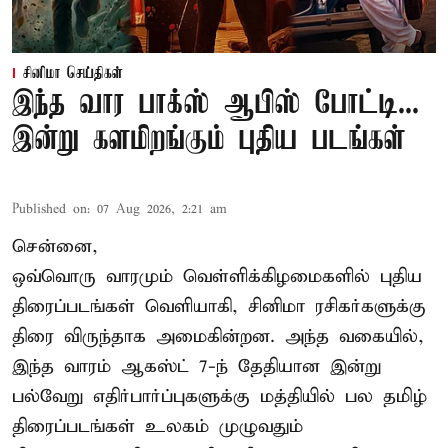
சினிமா செய்திகள்
இந்த வார பாக்ஸ் ஆபிஸ் போட்டி...
இன்று களமிறங்கும் புதிய படங்கள்
Published on
:
07 Aug 2026, 2:21 am
சென்னை,
ஒவ்வொரு வாரமும் வெள்ளிக்கிழமைகளில் புதிய
திரைப்படங்கள் வெளியாகி, சினிமா ரசிகர்களுக்கு
திரை விருந்தாக அமைகின்றன. அந்த வகையில்,
இந்த வாரம் ஆகஸ்ட் 7-ந் தேதியான இன்று
பல்வேறு எதிர்பார்ப்புகளுக்கு மத்தியில் பல தமிழ்
திரைப்படங்கள் உலகம் முழுவதும்