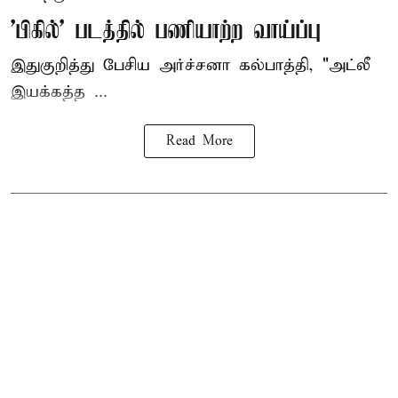
'பிகில்' படத்தில் பணியாற்ற வாய்ப்பு
இதுகுறித்து பேசிய அர்ச்சனா கல்பாத்தி, "அட்லீ
இயக்கத்த ...
Read More