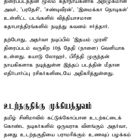
திரைப்படத்தின் மூலம் கதாநாயகனாக அறிமுகமான
அவர், 'பரதேசி', 'சண்டிவீரன்', 'இமைக்கா நொடிகள்'
உள்ளிட்ட படங்களில் வித்தியாசமான
கதாபாத்திரங்களில் நடித்து கவனம் ஈர்த்தார்.
தற்போது, அதர்வா நடிப்பில் 'இதயம் முரளி'
திரைப்படம் வருகிற 10ந் தேதி (நாளை) வெளியாக
உள்ளது. கயாடு லோஹர், பிரீத்தி முகுந்தன்
நாயகிகளாக நடித்துள்ள இந்தப் படத்தின் மீதான
எதிர்பார்ப்பு ரசிகர்களிடையே அதிகரித்துள்ளது.
உடற்தகுதிக்கு முக்கியத்துவம்
தமிழ் சினிமாவில் கட்டுக்கோப்பான உடற்கட்டைக்
கொண்ட நடிகர்களில் ஒருவராக விளங்கும் அதர்வா,
தனது உடற்தகுதியை பராமரிக்கும் உணவுப் பழக்கம்