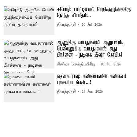
ஈரோடு: பாட்டியால் பேரக்குழந்தைக்கு
நேர்ந்த விபரீதம்...
தினத்தந்தி
20 Jul 2026
ஆணுக்கு வயதானால் அனுபவம்,
பெண்ணுக்கு வயதானால் அது
பிரச்னை - நடிகை இஷா கோபிகர்
சினிமா செய்திப்பிரிவு
05 Jul 2026
நடிகை ராஷி கண்ணாவின் கண்கவர்
புகைப்படங்கள்...!
தினத்தந்தி
25 Jun 2026