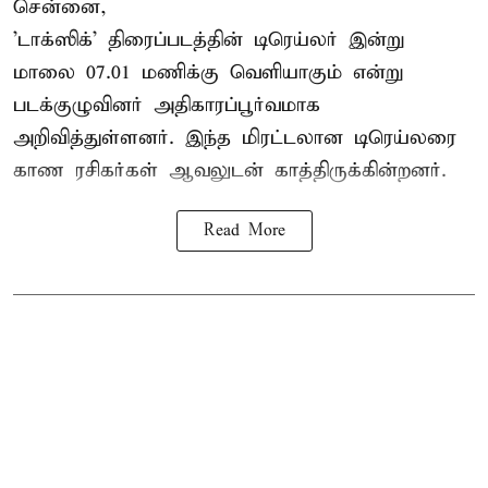
சென்னை,
'டாக்ஸிக்' திரைப்படத்தின் டிரெய்லர் இன்று
மாலை 07.01 மணிக்கு வெளியாகும் என்று
படக்குழுவினர் அதிகாரப்பூர்வமாக
அறிவித்துள்ளனர். இந்த மிரட்டலான டிரெய்லரை
காண ரசிகர்கள் ஆவலுடன் காத்திருக்கின்றனர்.
Read More