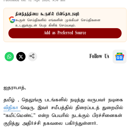
Published on
:
12 Apr 2026, 9:58 am
தினத்தந்தியை கூகுளில் பின்தொடரவும்
கூகுள் செய்திகளில் எங்களின் முக்கியச் செய்திகளை
உடனுக்குடன் பெற கிளிக் செய்யவும்.
Add as Preferred Source
Follow Us
ஐதராபாத்,
தமிழ் , தெலுங்கு படங்களில் நடித்து வருபவர் நடிகை
விதிகா
ஷெரு. இவர் சமீபத்தில் திரைப்படத் துறையில்
“கமிட்மெண்ட்” என்ற பெயரில் நடக்கும் பிரச்சினைகள்
குறித்து அதிர்ச்சி தகவலை பகிர்ந்துள்ளார்.