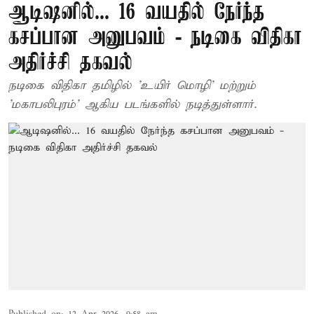
ஆடிஷனில்... 16 வயதில் நேர்ந்த
கசப்பான அனுபவம் - நடிகை விதிகா
அதிர்ச்சி தகவல்
நடிகை விதிகா தமிழில் 'உயிர் மொழி' மற்றும்
'மகாபலிபுரம்' ஆகிய படங்களில் நடித்துள்ளார்.