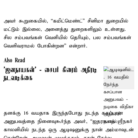
அவர் கூறுகையில், “கமிட்மெண்ட்” சினிமா துறையில்
மட்டும் இல்லை, அனைத்து துறைகளிலும் உள்ளது.
சில சம்பவங்கள் வெளியில் தெரியும், பல சம்பவங்கள்
வெளிவராமல் போகின்றன” என்றார்.
Also Read
'ஜனநாயகன்' - சைபர் கிரைம் அதிரடி
நடவடிக்கை
தனக்கு 16 வயதாக இருந்தபோது நடந்த கசப்பான
அனுபவத்தை நினைவுகூர்ந்த அவர், “ஐதராபாத் ஸ்ரீநகர்
காலனியில் நடந்த ஒரு ஆடிஷனுக்கு நான் அம்மாவுடன்