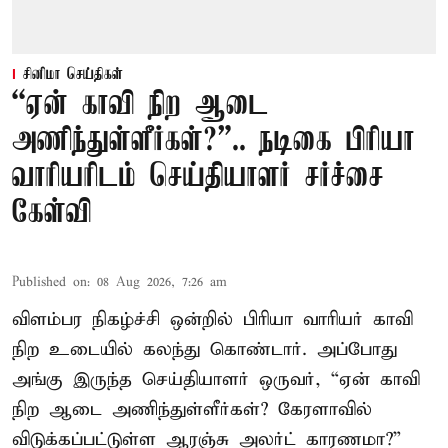
சினிமா செய்திகள்
“ஏன் காவி நிற ஆடை
அணிந்துள்ளீர்கள்?”.. நடிகை பிரியா
வாரியரிடம் செய்தியாளர் சர்ச்சை
கேள்வி
Published on
:
08 Aug 2026, 7:26 am
விளம்பர நிகழ்ச்சி ஒன்றில் பிரியா வாரியர் காவி
நிற உடையில் கலந்து கொண்டார். அப்போது
அங்கு இருந்த செய்தியாளர் ஒருவர், “ஏன் காவி
நிற ஆடை அணிந்துள்ளீர்கள்? கேரளாவில்
விடுக்கப்பட்டுள்ள ஆரஞ்சு அலர்ட் காரணமா?”