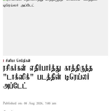
சினிமா செய்திகள்
ரசிகர்கள் எதிர்பார்த்து காத்திருந்த
"டாக்ஸிக்" படத்தின் டிரெய்லர்
அப்டேட்
Published on
:
08 Aug 2026, 7:00 am