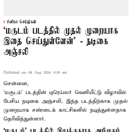
சினிமா செய்திகள்
‘மகுடம் படத்தில் முதல் முறையாக
இதை செய்துள்ளேன்’ - நடிகை
அஞ்சலி
Published on
:
08 Aug 2026, 8:30 am
சென்னை,
‘மகுடம்’ படத்தின் டிரெய்லர் வெளியீட்டு விழாவில்
பேசிய நடிகை அஞ்சலி, இந்த படத்திற்காக முதல்
முறையாக சண்டைக் காட்சிகளில் நடித்துள்ளதாக
தெரிவித்துள்ளார்.
‘மகுடம்’ படத்தில் இயக்குநராக அறிமுகம்