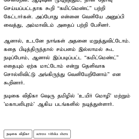
சென்றேன். ஆடிஷன் முடிந்ததும், நான் தேர்வு
செய்யப்பட்டதாக கூறி “கமிட்மெண்ட்” பற்றி
கேட்டார்கள். அப்போது என்னை வெளியே அனுப்பி
வைத்து, அம்மாவிடம் அதைப் பற்றி பேசினர்.
ஆனால், உடனே நாங்கள் அதனை மறுத்துவிட்டோம்.
கதை பிடித்திருந்தால் சம்பளம் இல்லாமல் கூட
நடிப்போம், ஆனால் இப்படிப்பட்ட “கமிட்மெண்ட்”
எதையும் ஏற்க மாட்டோம் என்று தெளிவாக
சொல்லிவிட்டு அங்கிருந்து வெளியேறினோம்” என
கூறினார்.
நடிகை விதிகா ஷெரு தமிழில் 'உயிர் மொழி' மற்றும்
'மகாபலிபுரம்' ஆகிய படங்களில் நடித்துள்ளார்.
நடிகை விதிகா
actress vithika sheru