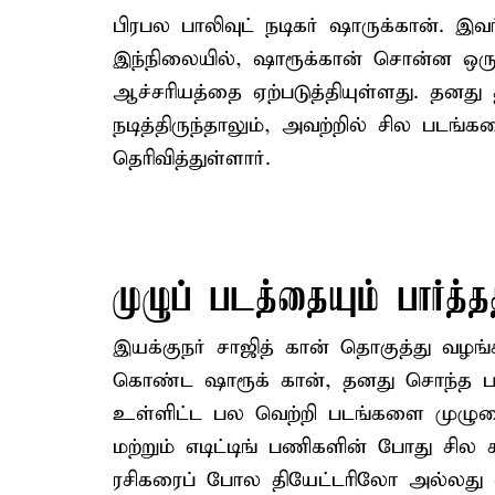
பிரபல பாலிவுட் நடிகர் ஷாருக்கான். இவர்
இந்நிலையில், ஷாரூக்கான் சொன்ன ஒர
ஆச்சரியத்தை ஏற்படுத்தியுள்ளது. தனது 
நடித்திருந்தாலும், அவற்றில் சில படங
தெரிவித்துள்ளார்.
முழுப் படத்தையும் பார்த்
இயக்குநர் சாஜித் கான் தொகுத்து வழங்க
கொண்ட ஷாரூக் கான், தனது சொந்த ப
உள்ளிட்ட பல வெற்றி படங்களை முழுமைய
மற்றும் எடிட்டிங் பணிகளின் போது சில க
ரசிகரைப் போல தியேட்டரிலோ அல்லது வீ