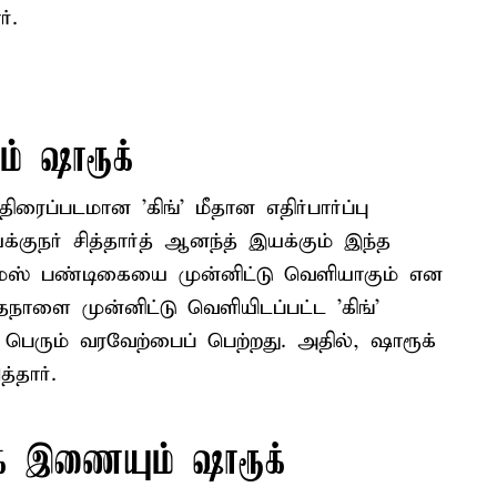
்.
ும் ஷாரூக்
ரைப்படமான ’கிங்’ மீதான எதிர்பார்ப்பு
க்குநர் சித்தார்த் ஆனந்த் இயக்கும் இந்த
ஸ்துமஸ் பண்டிகையை முன்னிட்டு வெளியாகும் என
தநாளை முன்னிட்டு வெளியிடப்பட்ட ’கிங்’
ே பெரும் வரவேற்பைப் பெற்றது. அதில், ஷாரூக்
்தார்.
க இணையும் ஷாரூக்