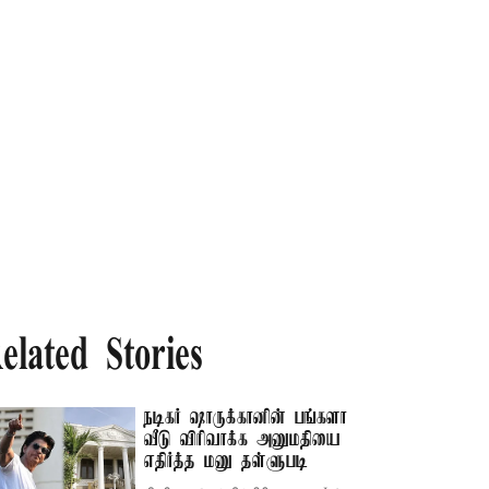
elated Stories
நடிகர் ஷாருக்கானின் பங்களா
வீடு விரிவாக்க அனுமதியை
எதிர்த்த மனு தள்ளுபடி