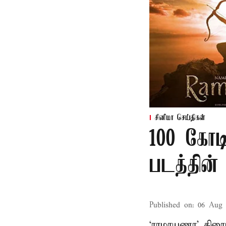
சினிமா செய்திகள்
100 கோட
படத்தின் 
Published on
:
06 Aug 
‘ராமாயணா’ திரைப