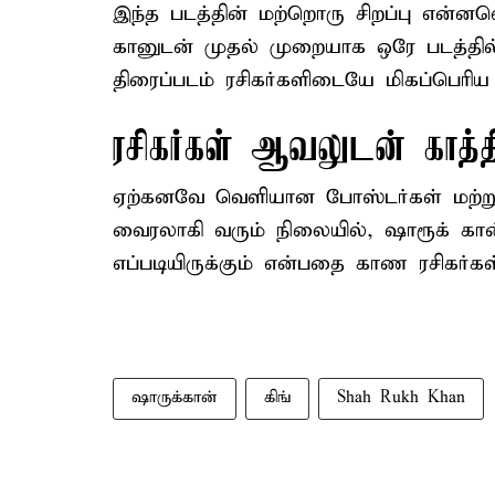
இந்த படத்தின் மற்றொரு சிறப்பு என்ன
கானுடன் முதல் முறையாக ஒரே படத்தில் 
திரைப்படம் ரசிகர்களிடையே மிகப்பெரிய எ
ரசிகர்கள் ஆவலுடன் காத்தி
ஏற்கனவே வெளியான போஸ்டர்கள் மற்ற
வைரலாகி வரும் நிலையில், ஷாரூக் கான
எப்படியிருக்கும் என்பதை காண ரசிகர்கள
ஷாருக்கான்
கிங்
Shah Rukh Khan