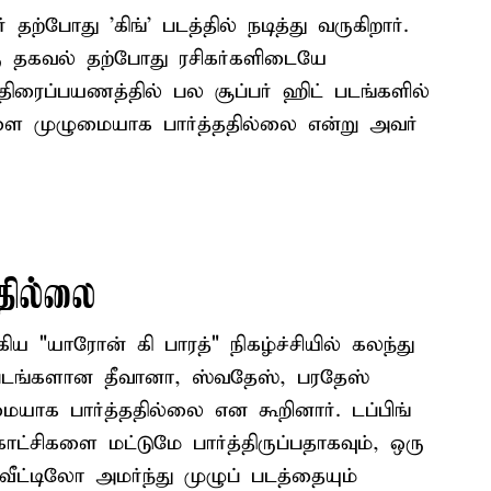
 தற்போது ’கிங்’ படத்தில் நடித்து வருகிறார்.
ு தகவல் தற்போது ரசிகர்களிடையே
திரைப்பயணத்தில் பல சூப்பர் ஹிட் படங்களில்
்களை முழுமையாக பார்த்ததில்லை என்று அவர்
ததில்லை
ிய "யாரோன் கி பாரத்" நிகழ்ச்சியில் கலந்து
டங்களான தீவானா, ஸ்வதேஸ், பரதேஸ்
ாக பார்த்ததில்லை என கூறினார். டப்பிங்
ாட்சிகளை மட்டுமே பார்த்திருப்பதாகவும், ஒரு
ட்டிலோ அமர்ந்து முழுப் படத்தையும்