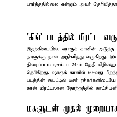
பார்த்ததில்லை என்றும் அவர் தெரிவித்தார
'கிங்' படத்தில் மிரட்ட வர
இதற்கிடையில், ஷாரூக் கானின் அடுத்த தி
நாளுக்கு நாள் அதிகரித்து வருகிறது. இய
திரைப்படம் டிசம்பர் 24-ம் தேதி கிறி
தெரிகிறது. ஷாரூக் கானின் 60-வது பிறந்
படத்தின் டைட்டில் டீசர் ரசிகர்களிடைய
கான் மிரட்டலான தோற்றத்தில் காட்சியளித
மகளுடன் முதல் முறையா