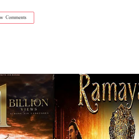
ow Comments