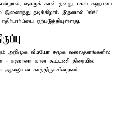
வென்றால், ஷாரூக் கான் தனது மகள் சுஹானா
இணைந்து நடிக்கிறார். இதனால் ’கிங்’
திர்பார்ப்பை ஏற்படுத்தியுள்ளது.
ருப்பு
ும் அறிமுக வீடியோ சமூக வலைதளங்களில்
் - சுஹானா கான் கூட்டணி திரையில்
் ஆவலுடன் காத்திருக்கின்றனர்.