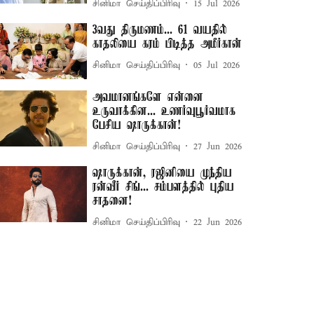
சினிமா செய்திப்பிரிவு
15 Jul 2026
3வது திருமணம்... 61 வயதில்
காதலியை கரம் பிடித்த அமீர்கான்
சினிமா செய்திப்பிரிவு
05 Jul 2026
அவமானங்களே என்னை
உருவாக்கின... உணர்வுபூர்வமாக
பேசிய ஷாருக்கான்!
சினிமா செய்திப்பிரிவு
27 Jun 2026
ஷாருக்கான், ரஜினியை முந்திய
ரன்வீர் சிங்... சம்பளத்தில் புதிய
சாதனை!
சினிமா செய்திப்பிரிவு
22 Jun 2026