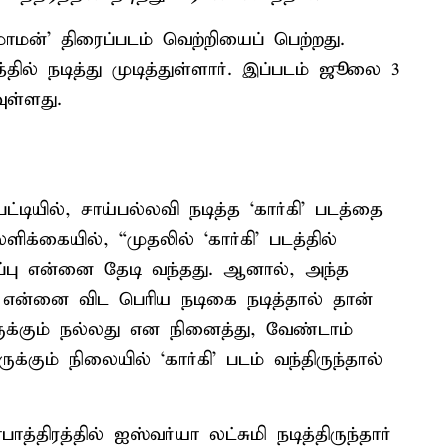
மன்’ திரைப்படம் வெற்றியைப் பெற்றது.
தில் நடித்து முடித்துள்ளார். இப்படம் ஜூலை 3
ுள்ளது.
ட்டியில், சாய்பல்லவி நடித்த ‘கார்கி’ படத்தை
ளிக்கையில், “முதலில் ‘கார்கி’ படத்தில்
்ப்பு என்னை தேடி வந்தது. ஆனால், அந்த
என்னை விட பெரிய நடிகை நடித்தால் தான்
ுக்கும் நல்லது என நினைத்து, வேண்டாம்
ும் நிலையில் ‘கார்கி’ படம் வந்திருந்தால்
பாத்திரத்தில் ஐஸ்வர்யா லட்சுமி நடித்திருந்தார்