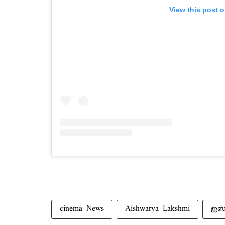
View this post 
cinema News
Aishwarya Lakshmi
ஐஸ்