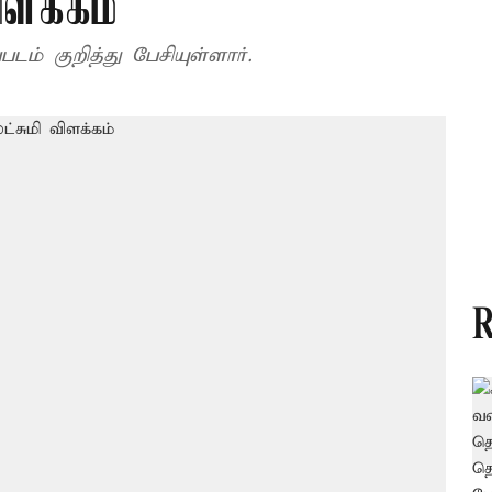
ளக்கம்
டம் குறித்து பேசியுள்ளார்.
R