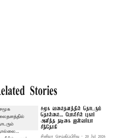
elated Stories
சமூக வலைதளத்தில் தொடரும்
தொல்லை... போலீசில் புகார்
அளித்த நடிகை ஐஸ்வர்யா
சிந்தோகி
சினிமா செய்திப்பிரிவு
20 Jul 2026