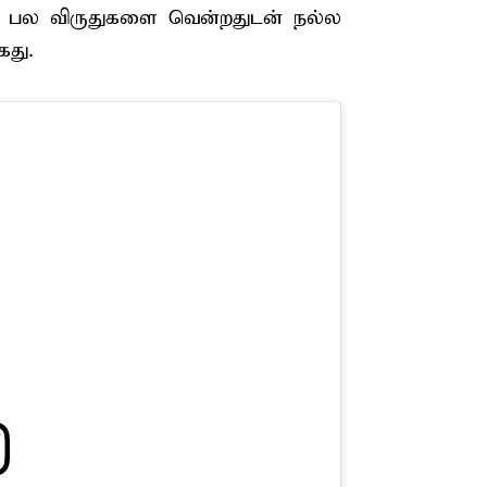
படம் பல விருதுகளை வென்றதுடன் நல்ல
கது.