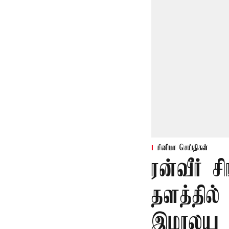
சினிமா செய்திகள்
ரன்வீர் சி
தளத்தில்
இமாலய 