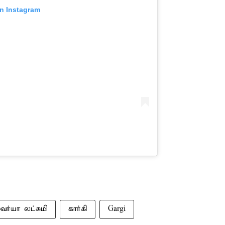
on Instagram
வர்யா லட்சுமி
கார்கி
Gargi