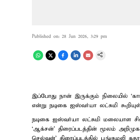
Published on
:
28 Jun 2026, 3:29 pm
இப்போது நான் இருக்கும் நிலையில் ‘கார்க
என்று நடிகை ஐஸ்வர்யா லட்சுமி கூறியுள்
நடிகை ஐஸ்வர்யா லட்சுமி மலையாள சின
‘ஆக்சன்’ திரைப்படத்தின் மூலம் அறிமு
செல்வன்’ திரைப்படத்தில் பூங்குழலி கதாப