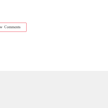
ow Comments