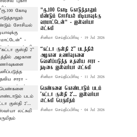
"ரூ.100 கோடி கொடுத்தாலும்
மீண்டும் சோசியல் மீடியாவுக்கு
வரமாட்டேன்" - ஐஸ்வர்யா
லட்சுமி
சினிமா செய்திப்பிரிவு
19 Jul 2026
“கட்டா குஸ்தி 2” படத்தில்
அழகான உணர்வுகளை
வெளிப்படுத்த உதவிய சாரா -
நடிகை ஐஸ்வர்யா லட்சுமி
சினிமா செய்திப்பிரிவு
11 Jul 2026
பெண்களை கொண்டாடும் படம்
'கட்டா குஸ்தி 2'... ஐஸ்வர்யா
லட்சுமி பெருமிதம்
சினிமா செய்திப்பிரிவு
04 Jul 2026