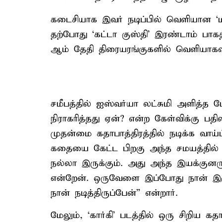
கடைசியாக இவர் நடிப்பில் வெளியான ‘மா
தற்போது ‘கட்டா குஸ்தி’ இரண்டாம் பாகத்
ஆம் தேதி திரையரங்குகளில் வெளியாகவ
சமீபத்தில் ஐஸ்வர்யா லட்சுமி அளித்த பே
நிராகரித்தது ஏன்? என்ற கேள்விக்கு பதில
முதன்மை கதாபாத்திரத்தில் நடிக்க வாய
கதையை கேட்ட பிறகு அந்த சமயத்தில் 
நல்லா இருக்கும். அது அந்த இயக்குனர
என்றேன். ஒருவேளை இப்போது நான் இருக்க
நான் நடித்திருப்பேன்” என்றார்.
மேலும், ‘கார்கி’ படத்தில் ஒரு சிறிய கதா