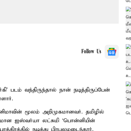
Follow Us
ி’ படம் வந்திருந்தால் நான் நடித்திருப்பேன்
ளார்.
ிமாவின் மூலம் அறிமுகமானவர். தமிழில்
கமான ஐஸ்வர்யா லட்சுமி ‘பொன்னியின்
ாத்திரத்தில் நடித்து பிரபலமடைந்தார்.