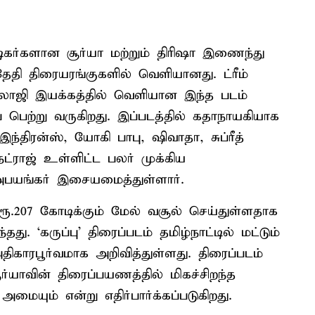
ிகர்களான சூர்யா மற்றும் திரிஷா இணைந்து
 தேதி திரையரங்குகளில் வெளியானது. ட்ரீம்
.பாலாஜி இயக்கத்தில் வெளியான இந்த படம்
ை பெற்று வருகிறது. இப்படத்தில் கதாநாயகியாக
 இந்திரன்ஸ், யோகி பாபு, ஷிவாதா, சுப்ரீத்
நட்ராஜ் உள்ளிட்ட பலர் முக்கிய
் அபயங்கர் இசையமைத்துள்ளார்.
ூ.207 கோடிக்கும் மேல் வசூல் செய்துள்ளதாக
தது. ‘கருப்பு’ திரைப்படம் தமிழ்நாட்டில் மட்டும்
ிகாரபூர்வமாக அறிவித்துள்ளது. திரைப்படம்
ர்யாவின் திரைப்பயணத்தில் மிகச்சிறந்த
மையும் என்று எதிர்பார்க்கப்படுகிறது.