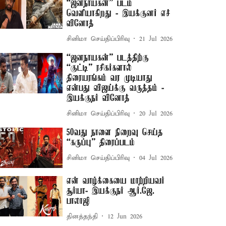
“ஜனநாயகன்” படம்
வெளியாகிறது - இயக்குனர் எச்
வினோத்
சினிமா செய்திப்பிரிவு
21 Jul 2026
“ஜனநாயகன்” படத்திற்கு
“குட்டி” ரசிகர்களால்
திரையரங்கம் வர முடியாது
என்பது விஜய்க்கு வருத்தம் -
இயக்குநர் வினோத்
சினிமா செய்திப்பிரிவு
20 Jul 2026
50வது நாளை நிறைவு செய்த
“கருப்பு” திரைப்படம்
சினிமா செய்திப்பிரிவு
04 Jul 2026
என் வாழ்க்கையை மாற்றியவர்
சூர்யா- இயக்குநர் ஆர்.ஜே.
பாலாஜி
தினத்தந்தி
12 Jun 2026