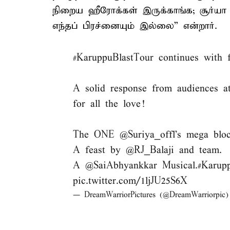
நிறைய ஹீரோக்கள் இருக்காங்க; சூர்யா ச
எந்தப் பிரச்னையும் இல்லை” என்றார்.
#KaruppuBlastTour
continues with f
A solid response from audiences 
for all the love!
The ONE
@Suriya_offl
's mega bloc
A feast by
@RJ_Balaji
and team.
A
@SaiAbhyankkar
Musical.
#Karup
pic.twitter.com/1ljJU25S6X
— DreamWarriorPictures (@DreamWarriorpic