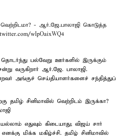
 வெற்றிடமா? - ஆர்.ஜே.பாலாஜி கொடுத்த
.twitter.com/wIpOaixWQ4
் தொடர்ந்து பல்வேறு ஊர்களில் இருக்கும்
சென்று வருகிறார் ஆர்.ஜே. பாலாஜி.
்றவர் அங்குச் செய்தியாளர்களைச் சந்தித்துப்
கு தமிழ் சினிமாவில் வெற்றிடம் இருக்கா?
லாஜி
ெல்லாம் எதுவும் கிடையாது; விஜய் சார்
னக்கு மிக்க மகிழ்ச்சி. தமிழ் சினிமாவில்