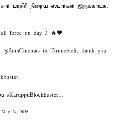
ார் மாதிரி நிறைய ஸ்டார்கள் இருக்காங்க;
ull force on day 3 🔥❤️
at
@RamCinemas
in Tirunelveli, thank you
kbuster.
pu
#KaruppuBlockbuster
…
)
May 24, 2026