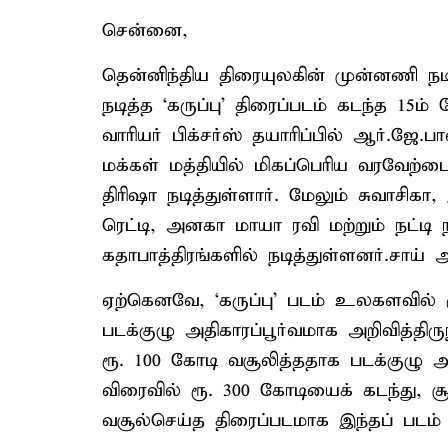
சென்னை,
தென்னிந்திய திரையுலகின் முன்னணி நட
நடித்த ‘கருப்பு’ திரைப்படம் கடந்த 15ம்
வாரியர் பிக்சர்ஸ் தயாரிப்பில் ஆர்.ஜே
மக்கள் மத்தியில் மிகப்பெரிய வரவேற்ப
திரிஷா நடித்துள்ளார். மேலும் சுவாசிகா,
ரெட்டி, அனகா மாயா ரவி மற்றும் நட்டி 
கதாபாத்திரங்களில் நடித்துள்ளனர்.சாய
ஏற்கெனவே, ‘கருப்பு’ படம் உலகளவில் ர
படக்குழு அதிகாரப்பூர்வமாக அறிவித்திருந்
ரூ. 100 கோடி வசூலித்ததாக படக்குழு அத
விரைவில் ரூ. 300 கோடியைக் கடந்து, சூ
வசூல்செய்த திரைப்படமாக இந்தப் படம் அ