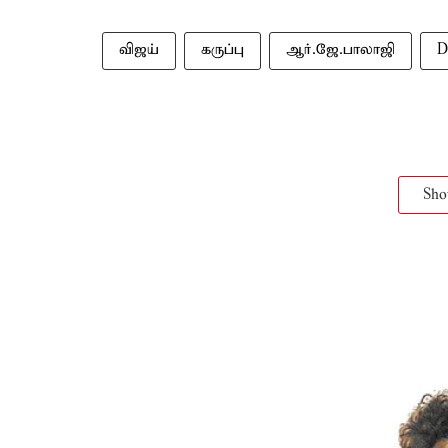
விஜய்
கருப்பு
ஆர்.ஜே.பாலாஜி
D
Sh