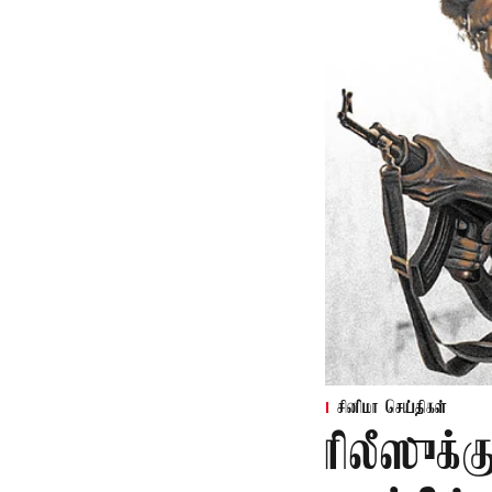
சினிமா செய்திகள்
ரிலீஸுக்க