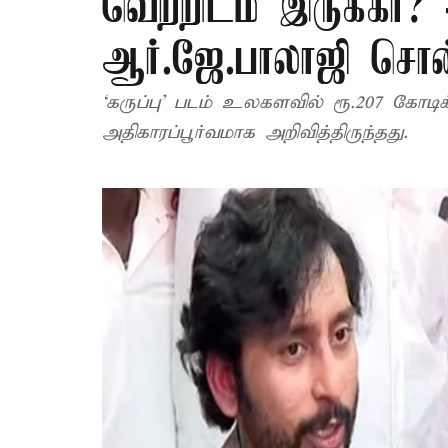
வெற்றிடம் இருக்கா? 
ஆர்.ஜே.பாலாஜி சொன
‘கருப்பு’ படம் உலகளவில் ரூ.207 கோடிக
அதிகாரப்பூர்வமாக அறிவித்திருந்தது.