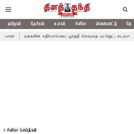
தமிழகம்
தேசியம்
உலகம்
சினிமா
விளையாட்டு
ஜோத
மக்களின் எதிர்பார்ப்பை பூர்த்தி செய்யாத பட்ஜெட்; எடப்பாடி பழனிசாமி
சினிமா செய்திகள்