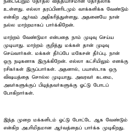
நடைபெறும் தேர்தல் வித்தியாசமான தேர்தலாக
உள்ளது. எல்லா தரப்பினரிடமும் வாக்களிக்க வேண்டும்
என்கிற ஆர்வம் அதிகரித்துள்ளது. அதனையே நான்
நல்ல மாற்றமாகப் பார்க்கிறேன்.
மாற்றம் வேண்டுமா என்பதை நாம் முடிவு செய்ய
முடியாது. மாற்றம் குறித்து மக்கள் தான் முடிவு
செய்வார்கள். மக்கள் தீர்ப்பே மகேசன் தீர்ப்பு. நான்
ஒரு நடிகனாக இருக்கிறேன். எல்லா கட்சியிலும் எனக்கு
ரசிகர்கள் இருப்பார்கள். அதனால், பயாஸ்டாக ஒரு
விஷயத்தை சொல்ல முடியாது. அவரவர் கடமை,
அவர்களுக்குப் பிடித்தவர்களுக்கு ஓட்டு போடப்
போகிறார்கள்.
இந்த முறை மக்களிடம் ஓட்டு போட்டே ஆக வேண்டும்
என்கிற அபரிமிதமான ஆர்வத்தைப் பார்க்க முடிகிறது.