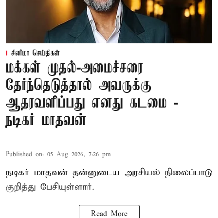
சினிமா செய்திகள்
மக்கள் முதல்-அமைச்சரை
தேர்ந்தெடுத்தால் அவருக்கு
ஆதரவளிப்பது எனது கடமை -
நடிகர் மாதவன்
Published on
:
05 Aug 2026, 7:26 pm
நடிகர் மாதவன் தன்னுடைய அரசியல் நிலைப்பாடு
குறித்து பேசியுள்ளார்.
Read More