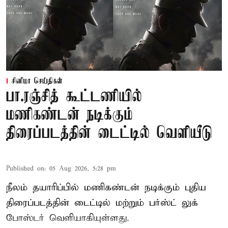
சினிமா செய்திகள்
பா.ரஞ்சித் கூட்டணியில்
மணிகண்டன் நடிக்கும்
திரைப்படத்தின் டைட்டில் வெளியீடு
Published on
:
05 Aug 2026, 5:28 pm
நீலம் தயாரிப்பில் மணிகண்டன் நடிக்கும் புதிய
திரைப்படத்தின் டைட்டில் மற்றும் பர்ஸ்ட் லுக்
போஸ்டர் வெளியாகியுள்ளது.