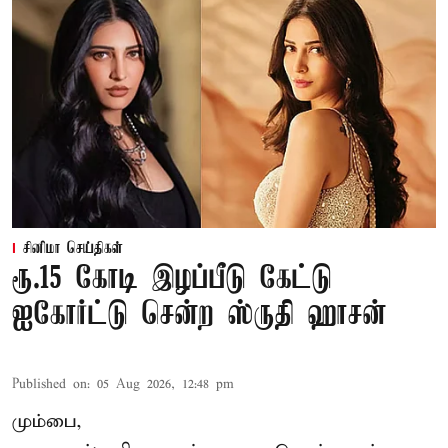
சினிமா செய்திகள்
ரூ.15 கோடி இழப்பீடு கேட்டு
ஐகோர்ட்டு சென்ற ஸ்ருதி ஹாசன்
Published on
:
05 Aug 2026, 12:48 pm
மும்பை,