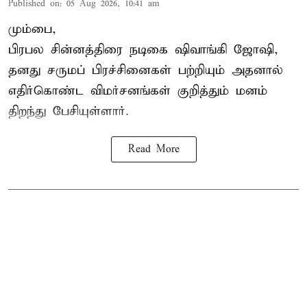
Published on
:
05 Aug 2026, 10:41 am
மும்பை,
பிரபல சின்னத்திரை நடிகை
ஷிவாங்கி ஜோஷி
,
தனது சருமப் பிரச்சினைகள் பற்றியும் அதனால்
எதிர்கொண்ட விமர்சனங்கள் குறித்தும் மனம்
திறந்து பேசியுள்ளார்.
Read More