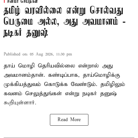
சினிமா செய்திகள்
தமிழ் வரவில்லை என்று சொல்வது
பெருமை அல்ல, அது அவமானம் -
நடிகர் தனுஷ்
Published on
:
05 Aug 2026, 11:30 pm
தாய் மொழி தெரியவில்லை என்றால் அது
அவமானம்தான். கண்டிப்பாக, தாய்மொழிக்கு
முக்கியத்துவம் கொடுக்க வேண்டும். தமிழிலும்
கவனம் செலுத்துங்கள் என்று நடிகர் தனுஷ்
கூறியுள்ளார்.
Read More