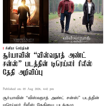
சினிமா செய்திகள்
சூர்யாவின் “விஸ்வநாத் அண்ட்
சன்ஸ்” படத்தின் டிரெய்லர் ரிலீஸ்
தேதி அறிவிப்பு
Published on
:
05 Aug 2026, 4:42 pm
சூர்யாவின் “விஸ்வநாத் அண்ட் சன்ஸ்” படத்தின்
டிரெய்லர் ரிலீஸ் தேதியை படக்குழு