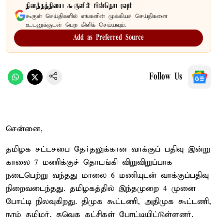
தினத்தந்தியை கூகுளில் பின்தொடரவும்
கூகுள் செய்திகளில் எங்களின் முக்கியச் செய்திகளை
உடனுக்குடன் பெற கிளிக் செய்யவும்.
Add as Preferred Source
Follow Us
சென்னை,
தமிழக சட்டசபை தேர்தலுக்கான வாக்குப் பதிவு இன்று
காலை 7 மணிக்குச் தொடங்கி விறுவிறுப்பாக
நடைபெற்று வந்தது மாலை 6 மணியுடன் வாக்குப்பதிவு
நிறைவடைந்தது. தமிழகத்தில் இந்தமுறை 4 முனை
போட்டி நிலவுகிறது. திமுக கூட்டணி, அதிமுக கூட்டணி,
நாம் தமிழர், தவெக கட்சிகள் போட்டியிட்டுள்ளனர்.