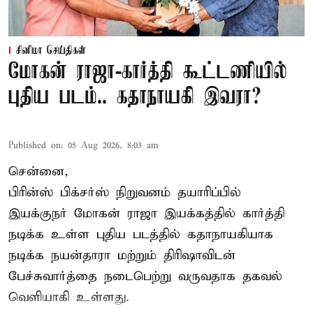
சினிமா செய்திகள்
மோகன் ராஜா-கார்த்தி கூட்டணியில்
புதிய படம்.. கதாநாயகி இவரா?
Published on
:
05 Aug 2026, 8:03 am
சென்னை,
பிரின்ஸ் பிக்சர்ஸ் நிறுவனம் தயாரிப்பில்
இயக்குநர் மோகன் ராஜா இயக்கத்தில் கார்த்தி
நடிக்க உள்ள புதிய படத்தில் கதாநாயகியாக
நடிக்க நயன்தாரா மற்றும் திரிஷாவிடன்
பேச்சுவார்த்தை நடைபெற்று வருவதாக தகவல்
வெளியாகி உள்ளது.