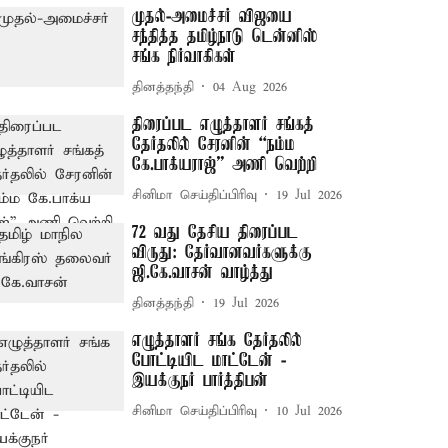
முதல்-அமைச்சர் விஜயை
சந்தித்த தமிழ்நாடு டென்னிஸ்
சங்க நிர்வாகிகள்
தினத்தந்தி
04 Aug 2026
திரைப்பட எழுத்தாளர் சங்கத்
தேர்தலில் சேரனின் “நம்ம
கே.பாக்​ய​ராஜ்” அணி​ வெற்றி
சினிமா செய்திப்பிரிவு
19 Jul 2026
72 வது தேசிய திரைப்பட
விருது: தேர்வானவர்களுக்கு
ஜி.கே.வாசன் வாழ்த்து
தினத்தந்தி
19 Jul 2026
எழுத்தாளர் சங்க தேர்தலில்
போட்டியிட மாட்டேன் -
இயக்குநர் பார்த்திபன்
சினிமா செய்திப்பிரிவு
10 Jul 2026