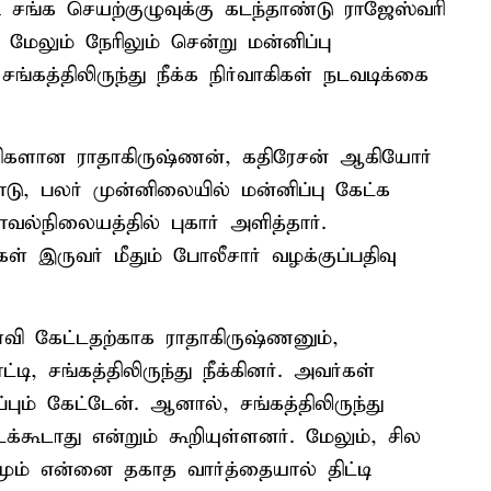
சங்க செயற்குழுவுக்கு கடந்தாண்டு ராஜேஸ்வரி
. மேலும் நேரிலும் சென்று மன்னிப்பு
்கத்திலிருந்து நீக்க நிர்வாகிகள் நடவடிக்கை
ாகிகளான ராதாகிருஷ்ணன், கதிரேசன் ஆகியோர்
ு, பலர் முன்னிலையில் மன்னிப்பு கேட்க
வல்நிலையத்தில் புகார் அளித்தார்.
கள் இருவர் மீதும் போலீசார் வழக்குப்பதிவு
ள்வி கேட்டதற்காக ராதாகிருஷ்ணனும்,
டி, சங்கத்திலிருந்து நீக்கினர். அவர்கள்
ும் கேட்டேன். ஆனால், சங்கத்திலிருந்து
டக்கூடாது என்றும் கூறியுள்ளனர். மேலும், சில
மும் என்னை தகாத வார்த்தையால் திட்டி