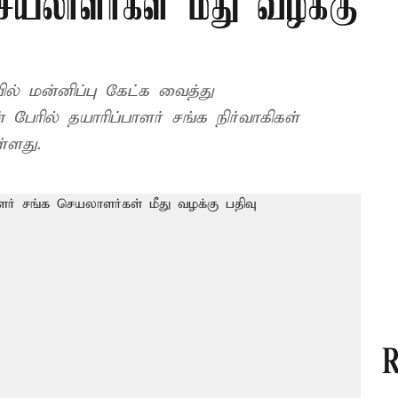
செயலாளர்கள் மீது வழக்கு
் மன்னிப்பு கேட்க வைத்து
பேரில் தயாரிப்பாளர் சங்க நிர்வாகிகள்
ள்ளது.
R