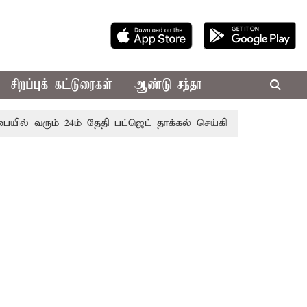
சிறப்புக் கட்டுரைகள்
ஆண்டு சந்தா
் வரும் 24ம் தேதி பட்ஜெட் தாக்கல் செய்கிறார் முதல்-அமைச்சர் 