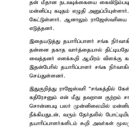
தன் மீதான நடவடிக்கையை கைவிடும்படி 
மன்னிப்பு கடிதம் எழுதி அனுப்பியுள்ளார்
கேட்டுள்ளார். ஆனாலும் ராஜேஸ்வரியை சங
எடுத்தனர்.
இதையடுத்து தயாரிப்பாளர் சங்க நிர்வ
தன்னை தகாத வார்த்தையால் திட்டியதோட
வைத்தனர் எனக்கூறி ஆயிரம் விளக்கு கா
இதன்பேரில் தயாரிப்பாளர் சங்க நிர்வாகி
செய்துள்ளனர்.
இதுகுறித்து ராஜேஸ்வரி “சங்கத்தில் கே
கதிரேசனும் என் மீது தவறான குற்றம் சாட்
சொன்னபடி பலர் முன்னிலையில் மன்னிப்ப
நீக்கியதுடன், வரும் தேர்தலில் போட்டியி
தயாரிப்பாளர்களிடம் கூறி அவர்கள் மூல