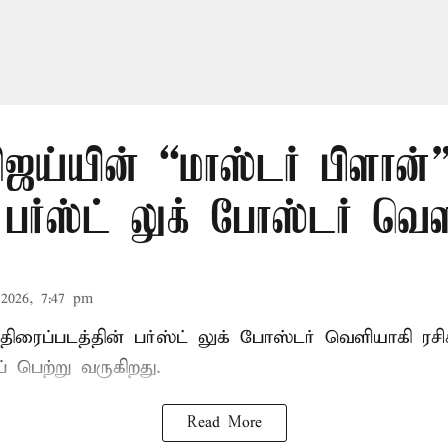
ஜய்யின் “மாஸ்டர் பிளான்
 பர்ஸ்ட் லுக் போஸ்டர் வெள
2026, 7:47 pm
 திரைப்படத்தின் பர்ஸ்ட் லுக் போஸ்டர் வெளியாகி ர
 பெற்று வருகிறது.
Read More