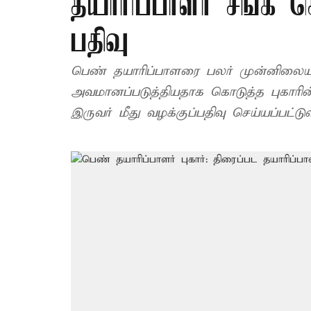
தயாரிப்பாளர் சங்க 
பதிவு
பெண் தயாரிப்பாளரை பலர் முன்னிலையில
அவமானப்படுத்தியதாக கொடுத்த புகாரின் 
இருவர் மீது வழக்குப்பதிவு செய்யப்பட்டு