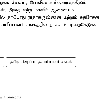
எடுக்க வேண்டி போலீஸ் கமிஷ்னரகத்திலும்
தேன். இதை ஏற்ற மகளிர் ஆணையம்
ல் தற்போது ராதாகிருஷ்ணன் மற்றும் கதிரேசன்
தயாரிப்பாளர் சங்கத்தில் நடக்கும் முறைகேடுகள்
தமிழ் திரைப்பட தயாரிப்பாளர் சங்கம்
ow Comments