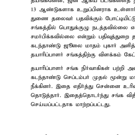
தயங்கினேன், ஜின் ஆகிய படங்களைத் தயா
13 ஆண்டுகளாக உறுப்பினராக உள்ளார். 
துணை தலைவர் பதவிக்கும் போட்டியிட்டு
சங்கத்தில் பொதுக்குழு நடத்தவில்லை
சமர்பிக்கவில்லை என்றும் பதிவுத்துறை 
கடந்தாண்டு ஜூலை மாதம் புகார் அளித்துள
தயாரிப்பாளர் சங்கத்திற்கு விளக்கம் கேட
தயாரிப்பாளர் சங்க நிர்வாகிகள் பற்றி
கடந்தாண்டு செப்டம்பர் முதல் மூன்று மா
நீக்கினர். இதை எதிர்த்து சென்னை உரி
தொடுத்தார். இதைத்தொடர்ந்து சங்க வித
செய்யப்பட்டதாக மாற்றப்பட்டது.