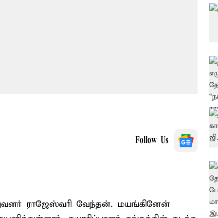
Follow Us
ிறுவனர் ராஜேஸ்வரி வேந்தன். மயங்கினேன்