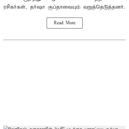
ரசிகர்கள், தர்ஷா குப்தாவையும் வறுத்தெடுத்தனர்.
Read More