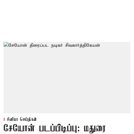
சினிமா செய்திகள்
சேயோன் படப்பிடிப்பு: மதுரை