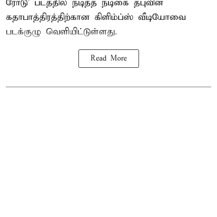
ரோடு’ படத்தில் நடித்த நடிகை தபுவின்
கதாபாத்திரத்திற்கான கிளிம்ப்ஸ் வீடியோவை
படக்குழு வெளியிட்டுள்ளது.
Read More