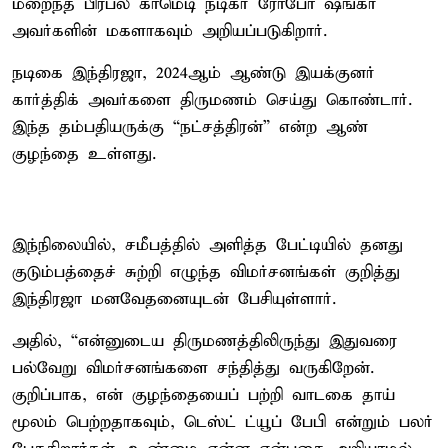
மறைந்த பிரபல காமெடி நடிகர் ரோபோ ஷங்கர்
அவர்களின் மகளாகவும் அறியப்படுகிறார்.
நடிகை இந்திரஜா, 2024ஆம் ஆண்டு இயக்குனர்
கார்த்திக் அவர்களை திருமணம் செய்து கொண்டார்.
இந்த தம்பதியருக்கு “நட்சத்திரன்” என்ற ஆண்
குழந்தை உள்ளது.
இந்நிலையில், சமீபத்தில் அளித்த பேட்டியில் தனது
குடும்பத்தைச் சுற்றி எழுந்த விமர்சனங்கள் குறித்து
இந்திரஜா மனவேதனையுடன் பேசியுள்ளார்.
அதில், “என்னுடைய திருமணத்திலிருந்து இதுவரை
பல்வேறு விமர்சனங்களை சந்தித்து வருகிறேன்.
குறிப்பாக, என் குழந்தையைப் பற்றி வாடகை தாய்
மூலம் பெற்றதாகவும், டெஸ்ட் ட்யூப் பேபி என்றும் பலர்