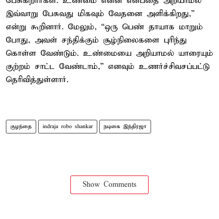
பேசுகிறார்கள். உண்மை என்ன என்பதை அறியாமல்
இவ்வாறு பேசுவது மிகவும் வேதனை அளிக்கிறது,”
என்று கூறினார். மேலும், “ஒரு பெண் தாயாக மாறும்
போது, அவள் சந்திக்கும் சூழ்நிலைகளை புரிந்து
கொள்ள வேண்டும். உண்மையை அறியாமல் யாரையும்
குற்றம் சாட்ட வேண்டாம்,” எனவும் உணர்ச்சிவசப்பட்டு
தெரிவித்துள்ளார்.
குழந்தை
indraja robo shankar
நடிகை இந்திரஜா
Show Comments