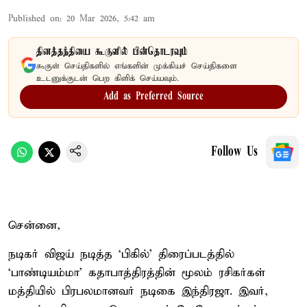
Published on
:
20 Mar 2026, 5:42 am
தினத்தந்தியை கூகுளில் பின்தொடரவும்
கூகுள் செய்திகளில் எங்களின் முக்கியச் செய்திகளை
உடனுக்குடன் பெற கிளிக் செய்யவும்.
Add as Preferred Source
Follow Us
சென்னை,
நடிகர் விஜய் நடித்த ‘பிகில்’ திரைப்படத்தில்
‘பாண்டியம்மா’ கதாபாத்திரத்தின் மூலம் ரசிகர்கள்
மத்தியில் பிரபலமானவர் நடிகை இந்திரஜா. இவர்,