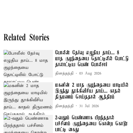
Related Stories
போலீஸ் தேர்வு எழுதிய தாய்... 8
மாத குழந்தையை தொட்டிலில் போட்டு
தாலாட்டிய பெண் போலீசார்
தினத்தந்தி
03 Aug 2026
மகனின் 2 மாத குழந்தையை மாடியில்
இருந்து தூக்கிவீசிய தாய்... காதல்
திருமணம் செய்ததால் ஆத்திரம்
தினத்தந்தி
31 Jul 2026
2-வதும் பெண்ணாக பிறந்ததால்
பச்சிளம் குழந்தையை கொன்ற கொடூர
பாட்டி கைது