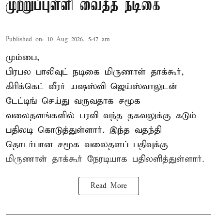
முற்றுப்புள்ளி வைத்த நடிகை
Published on
:
10 Aug 2026, 5:47 am
மும்பை,
பிரபல பாலிவுட் நடிகை மிருணாள் தாக்கூர்,
கிரிக்கெட் வீரர் யஷஸ்வி ஜெய்ஸ்வாலுடன்
டேட்டிங் செய்து வருவதாக சமூக
வலைதளங்களில் பரவி வந்த தகவலுக்கு கடும்
பதிலடி கொடுத்துள்ளார். இந்த வதந்தி
தொடர்பான சமூக வலைதளப் பதிவுக்கு
மிருணாள் தாக்கூர் நேரடியாக பதிலளித்துள்ளார்.
Read More