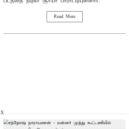
படத்தை நடிகர் சூர்யா பாராட்டியுள்ளார்.
Read More
X