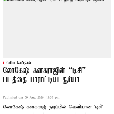
சினிமா செய்திகள்
லோகேஷ் கனகராஜின் “டிசி”
படத்தை பாராட்டிய சூர்யா
Published on
:
09 Aug 2026, 11:36 pm
லோகேஷ் கனகராஜ் நடிப்பில் வெளியான ‘டிசி’