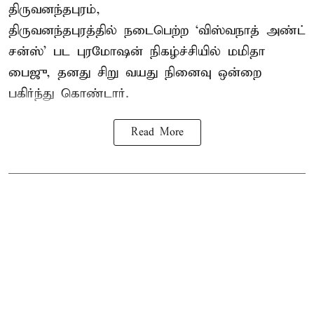
திருவனந்தபுரம்,
திருவனந்தபுரத்தில் நடைபெற்ற ‘விஸ்வநாத் அண்ட்
சன்ஸ்’ பட புரமோஷன் நிகழ்ச்சியில் மமிதா
பைஜு, தனது சிறு வயது நினைவு ஒன்றை
பகிர்ந்து கொண்டார்.
Read More