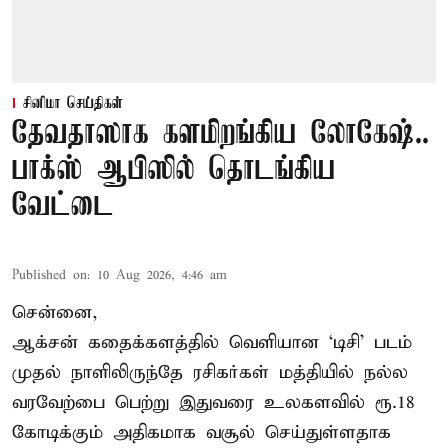
சினிமா செய்திகள்
தேவதாஸாக களமிறங்கிய லோகேஷ்..
பாக்ஸ் ஆபிஸில் தொடங்கிய
வேட்டை
Published on
:
10 Aug 2026, 4:46 am
சென்னை,
ஆக்சன் கதைக்களத்தில் வெளியான ‘டிசி’ படம்
முதல் நாளிலிருந்தே ரசிகர்கள் மத்தியில் நல்ல
வரவேற்பை பெற்று இதுவரை உலகளவில் ரூ.18
கோடிக்கும் அதிகமாக வசூல் செய்துள்ளதாக