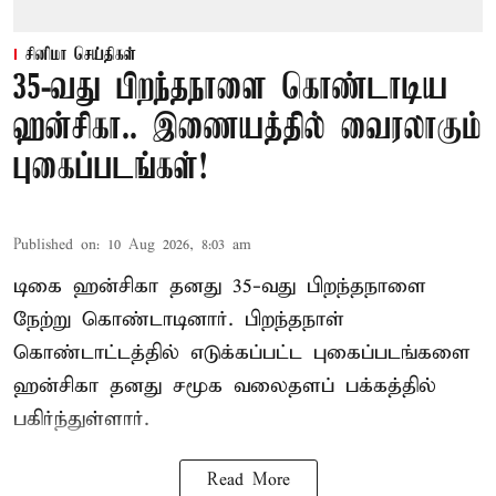
சினிமா செய்திகள்
35-வது பிறந்தநாளை கொண்டாடிய
ஹன்சிகா.. இணையத்தில் வைரலாகும்
புகைப்படங்கள்!
Published on
:
10 Aug 2026, 8:03 am
டிகை ஹன்சிகா தனது 35-வது பிறந்தநாளை
நேற்று கொண்டாடினார். பிறந்தநாள்
கொண்டாட்டத்தில் எடுக்கப்பட்ட புகைப்படங்களை
ஹன்சிகா தனது சமூக வலைதளப் பக்கத்தில்
பகிர்ந்துள்ளார்.
Read More