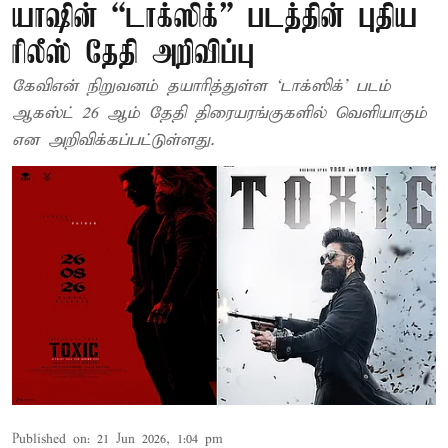
யாஷின் “டாக்ஸிக்” படத்தின் புதிய
ரிலீஸ் தேதி அறிவிப்பு
கேவிஎன் நிறுவனம் தயாரித்துள்ள ‘டாக்ஸிக்’ படம்
ஆகஸ்ட் 26 ஆம் தேதி திரையரங்குகளில் வெளியாகும்
என அறிவிக்கப்பட்டுள்ளது.
Published on
:
21 Jun 2026, 1:04 pm