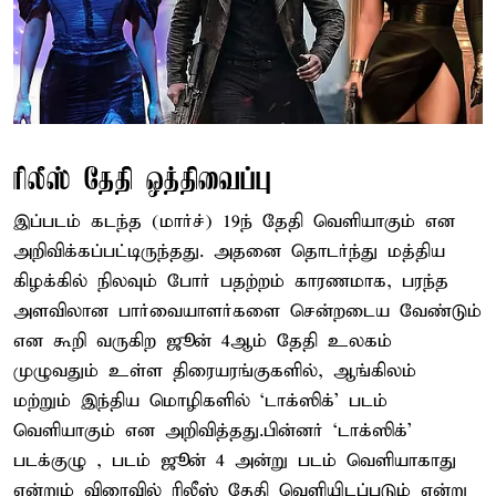
ரிலீஸ் தேதி ஒத்திவைப்பு
இப்படம் கடந்த (மார்ச்) 19ந் தேதி வெளியாகும் என
அறிவிக்கப்பட்டிருந்தது. அதனை தொடர்ந்து மத்திய
கிழக்கில் நிலவும் போர் பதற்றம் காரணமாக, பரந்த
அளவிலான பார்வையாளர்களை சென்றடைய வேண்டும்
என கூறி வருகிற ஜூன் 4ஆம் தேதி உலகம்
முழுவதும் உள்ள திரையரங்குகளில், ஆங்கிலம்
மற்றும் இந்திய மொழிகளில் ‘டாக்ஸிக்’ படம்
வெளியாகும் என அறிவித்தது.பின்னர் ‘டாக்ஸிக்’
படக்குழு , படம் ஜூன் 4 அன்று படம் வெளியாகாது
என்றும் விரைவில் ரிலீஸ் தேதி வெளியிடப்படும் என்று