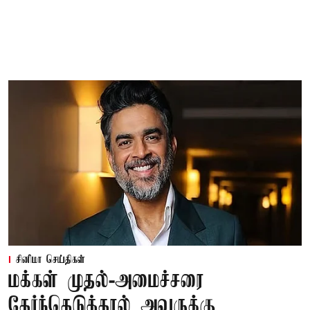
சினிமா செய்திகள்
மக்கள் முதல்-அமைச்சரை
தேர்ந்தெடுத்தால் அவருக்கு