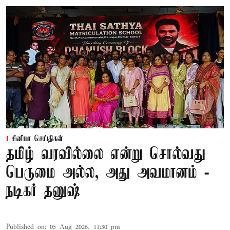
சினிமா செய்திகள்
தமிழ் வரவில்லை என்று சொல்வது
பெருமை அல்ல, அது அவமானம் -
நடிகர் தனுஷ்
Published on
:
05 Aug 2026, 11:30 pm