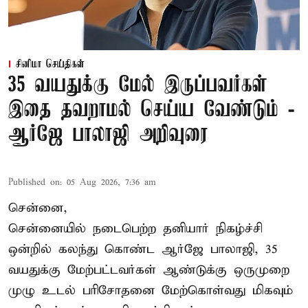
சினிமா செய்திகள்
35 வயதுக்கு மேல் இருப்பவர்கள்
இதை தவறாமல் செய்ய வேண்டும் -
ஆர்ஜே பாலாஜி அறிவுரை
Published on
:
05 Aug 2026, 7:36 am
சென்னை,
சென்னையில் நடைபெற்ற தனியார் நிகழ்ச்சி
ஒன்றில் கலந்து கொண்ட ஆர்ஜே பாலாஜி, 35
வயதுக்கு மேற்பட்டவர்கள் ஆண்டுக்கு ஒருமுறை
முழு உடல் பரிசோதனை மேற்கொள்வது மிகவும்