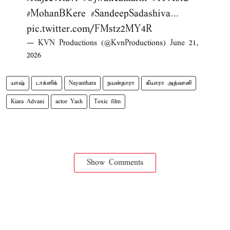
#MohanBKere
#SandeepSadashiva
…
pic.twitter.com/FMstz2MY4R
— KVN Productions (@KvnProductions)
June 21,
2026
யாஷ்
டாக்ஸிக்
Nayanthara
நயன்தாரா
கியாரா அத்வானி
Kiara Advani
actor Yash
Toxic film
Show Comments