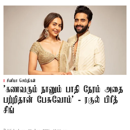
சினிமா செய்திகள்
’கணவரும் நானும் பாதி நேரம் அதை
பற்றிதான் பேசுவோம்’ - ரகுல் பிரீத்
சிங்