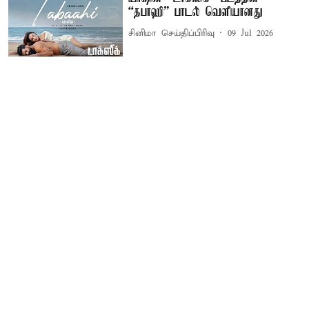
“தபாஹி” பாடல் வெளியானது
சினிமா செய்திப்பிரிவு
09 Jul 2026