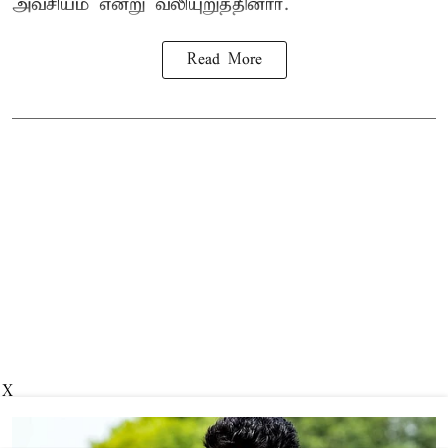
அவசியம் என்று வலியுறுத்தினார்.
Read More
X