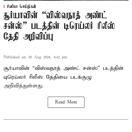
சினிமா செய்திகள்
சூர்யாவின் “விஸ்வநாத் அண்ட்
சன்ஸ்” படத்தின் டிரெய்லர் ரிலீஸ்
தேதி அறிவிப்பு
Published on
:
05 Aug 2026, 4:42 pm
சூர்யாவின் “விஸ்வநாத் அண்ட் சன்ஸ்” படத்தின்
டிரெய்லர் ரிலீஸ் தேதியை படக்குழு
அறிவித்துள்ளது.
Read More