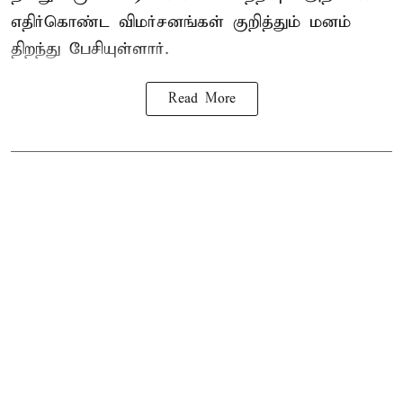
எதிர்கொண்ட விமர்சனங்கள் குறித்தும் மனம்
திறந்து பேசியுள்ளார்.
Read More