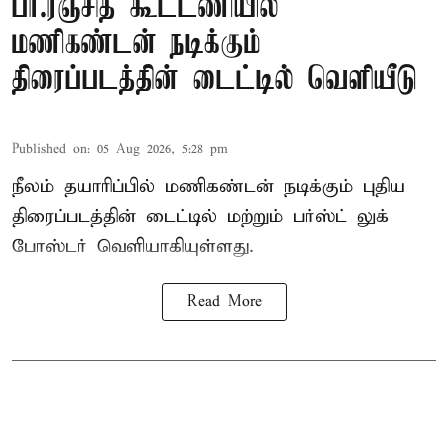
பா.ரஞ்சித் கூட்டணியில்
மணிகண்டன் நடிக்கும்
திரைப்படத்தின் டைட்டில் வெளியீடு
Published on
:
05 Aug 2026, 5:28 pm
நீலம் தயாரிப்பில் மணிகண்டன் நடிக்கும் புதிய
திரைப்படத்தின் டைட்டில் மற்றும் பர்ஸ்ட் லுக்
போஸ்டர் வெளியாகியுள்ளது.
Read More