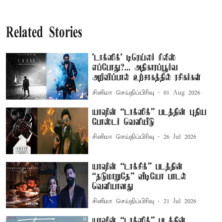
Related Stories
'டாக்ஸிக்' டிரெய்லர் ரிலீஸ்
எப்போது?... அதிகாரப்பூர்வ
அறிவிப்பால் உற்சாகத்தில் ரசிகர்கள்
சினிமா செய்திப்பிரிவு
01 Aug 2026
யாஷின் “டாக்ஸிக்” படத்தின் புதிய
போஸ்டர் வெளியீடு
சினிமா செய்திப்பிரிவு
26 Jul 2026
யாஷின் “டாக்சிக்” படத்தின்
“தடுமாறுதே” வீடியோ பாடல்
வெளியானது
சினிமா செய்திப்பிரிவு
21 Jul 2026
யாஷின் “டாக்ஸிக்” படத்தின்