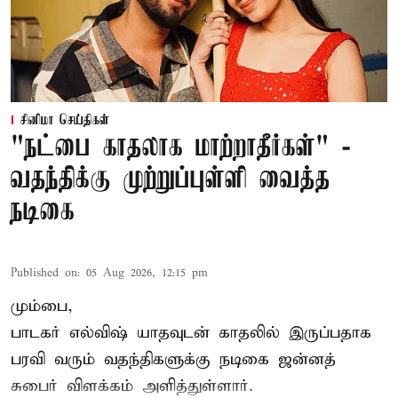
சினிமா செய்திகள்
"நட்பை காதலாக மாற்றாதீர்கள்" -
வதந்திக்கு முற்றுப்புள்ளி வைத்த
நடிகை
Published on
:
05 Aug 2026, 12:15 pm
மும்பை,
பாடகர் எல்விஷ் யாதவுடன் காதலில் இருப்பதாக
பரவி வரும் வதந்திகளுக்கு நடிகை
ஜன்னத்
சுபைர்
விளக்கம் அளித்துள்ளார்.