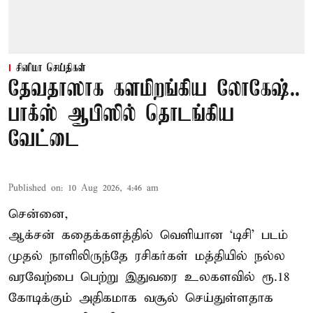
சினிமா செய்திகள்
தேவதாஸாக களமிறங்கிய லோகேஷ்..
பாக்ஸ் ஆபிஸில் தொடங்கிய
வேட்டை
Published on
:
10 Aug 2026, 4:46 am
சென்னை,
ஆக்சன் கதைக்களத்தில் வெளியான ‘டிசி’ படம்
முதல் நாளிலிருந்தே ரசிகர்கள் மத்தியில் நல்ல
வரவேற்பை பெற்று இதுவரை உலகளவில் ரூ.18
கோடிக்கும் அதிகமாக வசூல் செய்துள்ளதாக