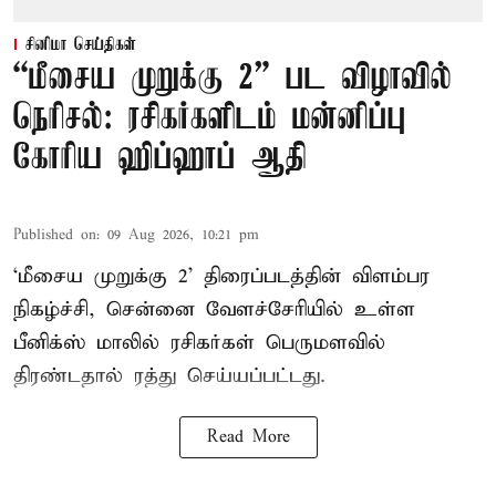
சினிமா செய்திகள்
“மீசைய முறுக்கு 2” பட விழாவில்
நெரிசல்: ரசிகர்களிடம் மன்னிப்பு
கோரிய ஹிப்ஹாப் ஆதி
Published on
:
09 Aug 2026, 10:21 pm
‘மீசைய முறுக்கு 2’ திரைப்படத்தின் விளம்பர
நிகழ்ச்சி, சென்னை வேளச்சேரியில் உள்ள
பீனிக்ஸ் மாலில் ரசிகர்கள் பெருமளவில்
திரண்டதால் ரத்து செய்யப்பட்டது.
Read More