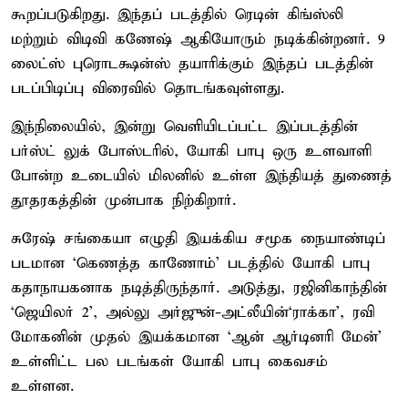
கூறப்படுகிறது. இந்தப் படத்தில் ரெடின் கிங்ஸ்லி
மற்றும் விடிவி கணேஷ் ஆகியோரும் நடிக்கின்றனர். 9
லைட்ஸ் புரொடக்ஷன்ஸ் தயாரிக்கும் இந்தப் படத்தின்
படப்பிடிப்பு விரைவில் தொடங்கவுள்ளது.
இந்நிலையில், இன்று வெளியிடப்பட்ட இப்படத்தின்
பர்ஸ்ட் லுக் போஸ்டரில், யோகி பாபு ஒரு உளவாளி
போன்ற உடையில் மிலனில் உள்ள இந்தியத் துணைத்
தூதரகத்தின் முன்பாக நிற்கிறார்.
சுரேஷ் சங்கையா எழுதி இயக்கிய சமூக நையாண்டிப்
படமான ‘கெணத்த காணோம்’ படத்தில் யோகி பாபு
கதாநாயகனாக நடித்திருந்தார். அடுத்து, ரஜினிகாந்தின்
‘ஜெயிலர் 2’, அல்லு அர்ஜுன்-அட்லீயின்‘ராக்கா’, ரவி
மோகனின் முதல் இயக்கமான ‘ஆன் ஆர்டினரி மேன்’
உள்ளிட்ட பல படங்கள் யோகி பாபு கைவசம்
உள்ளன.