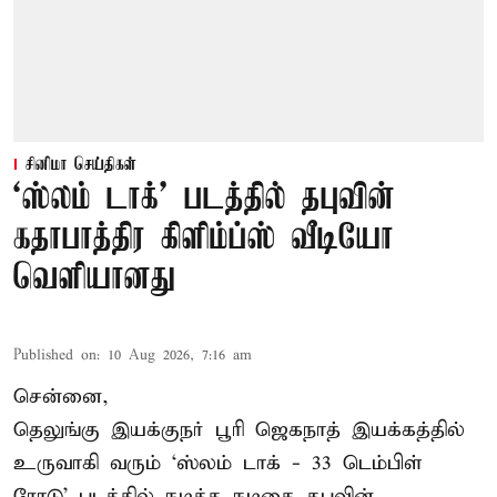
சினிமா செய்திகள்
‘ஸ்லம் டாக்’ படத்தில் தபுவின்
கதாபாத்திர கிளிம்ப்ஸ் வீடியோ
வெளியானது
Published on
:
10 Aug 2026, 7:16 am
சென்னை,
தெலுங்கு இயக்குநர் பூரி ஜெகநாத் இயக்கத்தில்
உருவாகி வரும் ‘ஸ்லம் டாக் - 33 டெம்பிள்
ரோடு’ படத்தில் நடித்த நடிகை தபுவின்