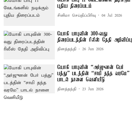
யோகி பாபு 11 வேடங்களில் நடிக்கும்
புதிய திரைப்படம்
சினிமா செய்திப்பிரிவு
04 Jul 2026
யோகி பாபுவின் 300-வது
திரைப்படத்தின் ரிலீஸ் தேதி அறிவிப்பு
தினத்தந்தி
26 Jun 2026
யோகி பாபுவின் “அர்ஜுனன் பேர்
பத்து” படத்தின் “சாமி தந்த வரமே”
பாடல் நாளை வெளியீடு
தினத்தந்தி
23 Jun 2026