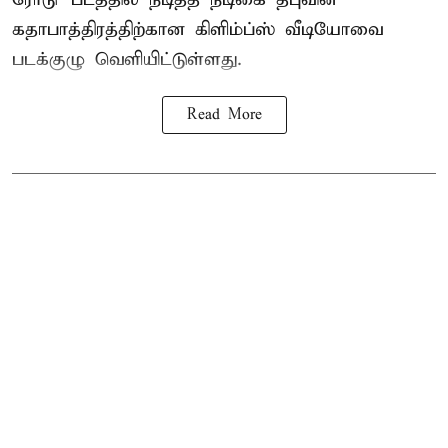
கதாபாத்திரத்திற்கான கிளிம்ப்ஸ் வீடியோவை
படக்குழு வெளியிட்டுள்ளது.
Read More