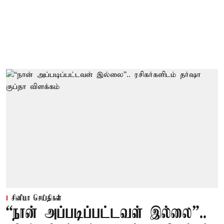
சினிமா செய்திகள்
“நான் அப்படிப்பட்டவள் இல்லை”..