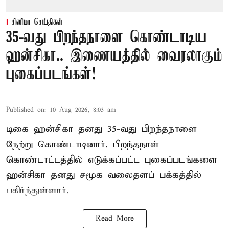
சினிமா செய்திகள்
35-வது பிறந்தநாளை கொண்டாடிய
ஹன்சிகா.. இணையத்தில் வைரலாகும்
புகைப்படங்கள்!
Published on
:
10 Aug 2026, 8:03 am
டிகை ஹன்சிகா தனது 35-வது பிறந்தநாளை
நேற்று கொண்டாடினார். பிறந்தநாள்
கொண்டாட்டத்தில் எடுக்கப்பட்ட புகைப்படங்களை
ஹன்சிகா தனது சமூக வலைதளப் பக்கத்தில்
பகிர்ந்துள்ளார்.
Read More