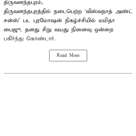
திருவனந்தபுரம்,
திருவனந்தபுரத்தில் நடைபெற்ற ‘விஸ்வநாத் அண்ட்
சன்ஸ்’ பட புரமோஷன் நிகழ்ச்சியில் மமிதா
பைஜு, தனது சிறு வயது நினைவு ஒன்றை
பகிர்ந்து கொண்டார்.
Read More