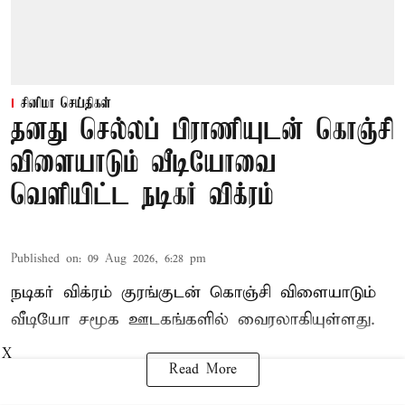
சினிமா செய்திகள்
தனது செல்லப் பிராணியுடன் கொஞ்சி
விளையாடும் வீடியோவை
வெளியிட்ட நடிகர் விக்ரம்
Published on
:
09 Aug 2026, 6:28 pm
நடிகர் விக்ரம் குரங்குடன் கொஞ்சி விளையாடும்
வீடியோ சமூக ஊடகங்களில் வைரலாகியுள்ளது.
X
Read More