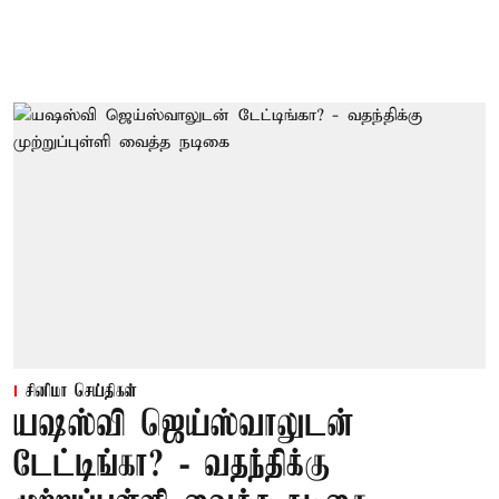
சினிமா செய்திகள்
யஷஸ்வி ஜெய்ஸ்வாலுடன்
டேட்டிங்கா? - வதந்திக்கு