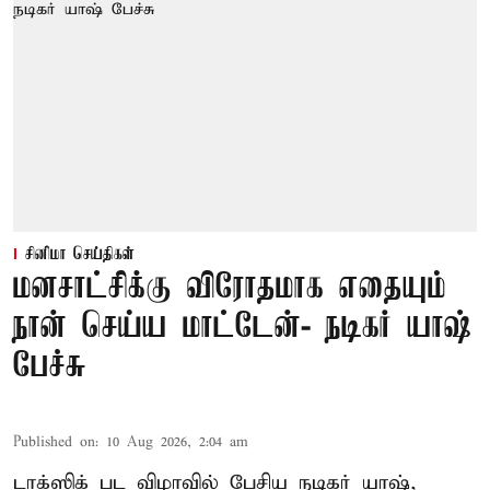
சினிமா செய்திகள்
மனசாட்சிக்கு விரோதமாக எதையும்
நான் செய்ய மாட்டேன்- நடிகர் யாஷ்
பேச்சு
Published on
:
10 Aug 2026, 2:04 am
டாக்ஸிக் பட விழாவில் பேசிய நடிகர் யாஷ்,