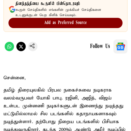
தினத்தந்தியை கூகுளில் பின்தொடரவும்
கூகுள் செய்திகளில் எங்களின் முக்கியச் செய்திகளை
உடனுக்குடன் பெற கிளிக் செய்யவும்.
Add as Preferred Source
Follow Us
சென்னை,
தமிழ் திரையுலகில் பிரபல நகைச்சுவை நடிகராக
வலம்வருபவர் யோகி பாபு. ரஜினி, அஜித், விஜய்
உள்பட முன்னணி நடிகர்களுடன் இணைந்து நடித்தது
மட்டுமில்லாமல் சில படங்களில் கதாநாயகனாகவும்
நடித்துள்ளார். தற்போது நிறைய படங்களில் பிசியாக
நடித்துவருகிறார். கடந்த 2009ம் ஆண்டு அமீர் நடிப்பில்