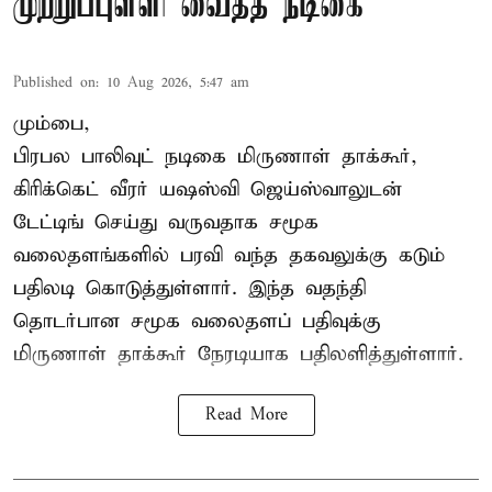
முற்றுப்புள்ளி வைத்த நடிகை
Published on
:
10 Aug 2026, 5:47 am
மும்பை,
பிரபல பாலிவுட் நடிகை மிருணாள் தாக்கூர்,
கிரிக்கெட் வீரர் யஷஸ்வி ஜெய்ஸ்வாலுடன்
டேட்டிங் செய்து வருவதாக சமூக
வலைதளங்களில் பரவி வந்த தகவலுக்கு கடும்
பதிலடி கொடுத்துள்ளார். இந்த வதந்தி
தொடர்பான சமூக வலைதளப் பதிவுக்கு
மிருணாள் தாக்கூர் நேரடியாக பதிலளித்துள்ளார்.
Read More