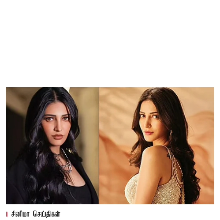
சினிமா செய்திகள்