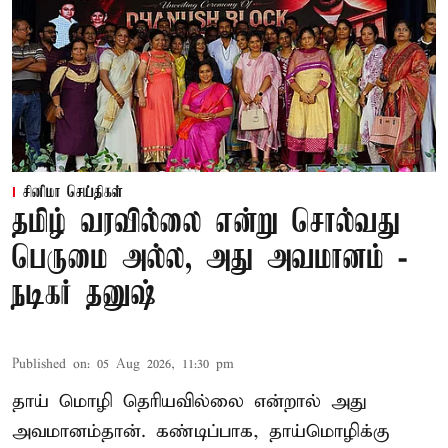
சினிமா செய்திகள்
தமிழ் வரவில்லை என்று சொல்வது
பெருமை அல்ல, அது அவமானம் -
நடிகர் தனுஷ்
Published on
:
05 Aug 2026, 11:30 pm
தாய் மொழி தெரியவில்லை என்றால் அது
அவமானம்தான். கண்டிப்பாக, தாய்மொழிக்கு