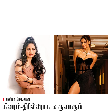
சினிமா செய்திகள்
கிரைம்-திரில்லராக உருவாகும்