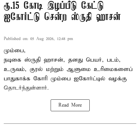
ரூ.15 கோடி இழப்பீடு கேட்டு
ஐகோர்ட்டு சென்ற ஸ்ருதி ஹாசன்
Published on
:
05 Aug 2026, 12:48 pm
மும்பை,
நடிகை
ஸ்ருதி ஹாசன்
, தனது பெயர், படம்,
உருவம், குரல் மற்றும் ஆளுமை உரிமைகளைப்
பாதுகாக்க கோரி மும்பை ஐகோர்ட்டில் வழக்கு
தொடர்ந்துள்ளார்.
Read More