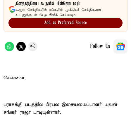
தினத்தந்தியை கூகுளில் பின்தொடரவும்
கூகுள் செய்திகளில் எங்களின் முக்கியச் செய்திகளை
உடனுக்குடன் பெற கிளிக் செய்யவும்.
Add as Preferred Source
Follow Us
சென்னை,
பராசக்தி படத்தில் பிரபல இசையமைப்பாளர் யுவன்
சங்கர் ராஜா பாடியுள்ளார்.