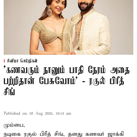
சினிமா செய்திகள்
’கணவரும் நானும் பாதி நேரம் அதை
பற்றிதான் பேசுவோம்’ - ரகுல் பிரீத்
சிங்
Published on
:
05 Aug 2026, 10:14 am
மும்பை,
நடிகை
ரகுல் பிரீத் சிங்
, தனது கணவர் ஜாக்கி