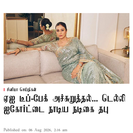
சினிமா செய்திகள்
ஏஐ டீப்-பேக் அச்சுறுத்தல்... டெல்லி
ஐகோர்ட்டை நாடிய நடிகை தபு
Published on
:
06 Aug 2026, 2:16 am