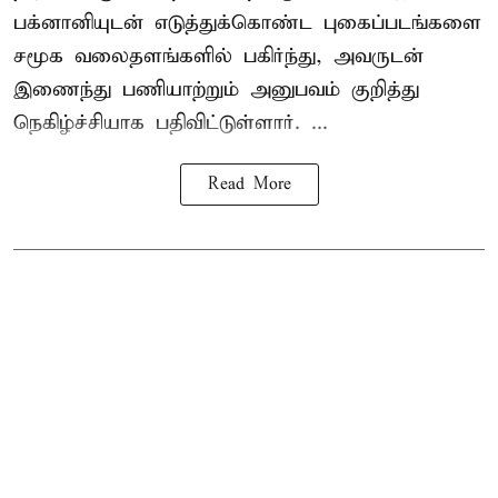
பக்னானியுடன் எடுத்துக்கொண்ட புகைப்படங்களை
சமூக வலைதளங்களில் பகிர்ந்து, அவருடன்
இணைந்து பணியாற்றும் அனுபவம் குறித்து
நெகிழ்ச்சியாக பதிவிட்டுள்ளார். ...
Read More