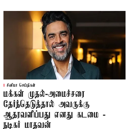
சினிமா செய்திகள்
மக்கள் முதல்-அமைச்சரை
தேர்ந்தெடுத்தால் அவருக்கு
ஆதரவளிப்பது எனது கடமை -
நடிகர் மாதவன்