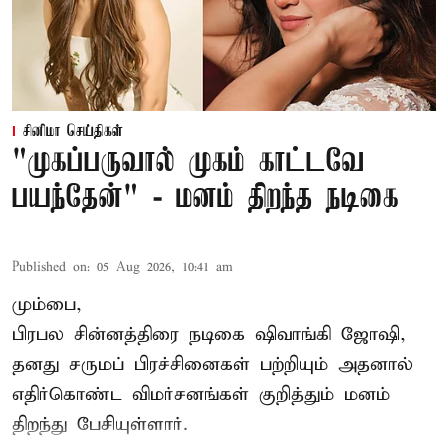
சினிமா செய்திகள்
"முகப்பருவால் முகம் காட்டவே
பயந்தேன்" - மனம் திறந்த நடிகை
Published on
:
05 Aug 2026, 10:41 am
மும்பை,
பிரபல சின்னத்திரை நடிகை
ஷிவாங்கி ஜோஷி
,
தனது சருமப் பிரச்சினைகள் பற்றியும் அதனால்
எதிர்கொண்ட விமர்சனங்கள் குறித்தும் மனம்
திறந்து பேசியுள்ளார்.