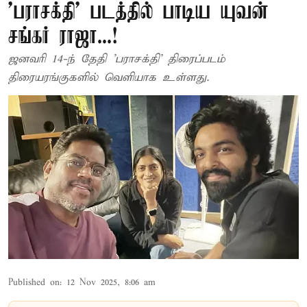
'பராசக்தி' படத்தில் பாடிய யுவன்
சங்கர் ராஜா...!
ஜனவரி 14-ந் தேதி 'பராசக்தி' திரைப்படம்
திரையரங்குகளில் வெளியாக உள்ளது.
Published on
:
12 Nov 2025, 8:06 am