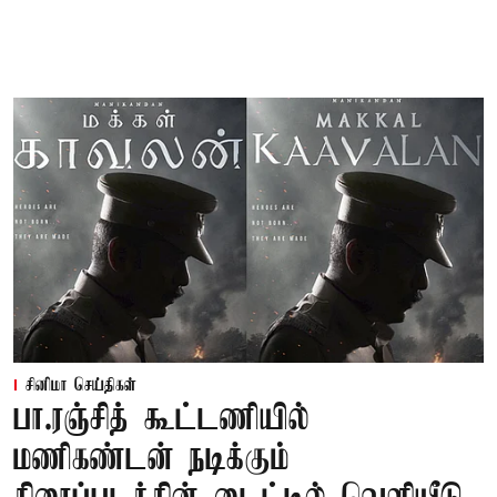
சினிமா செய்திகள்
பா.ரஞ்சித் கூட்டணியில்
மணிகண்டன் நடிக்கும்