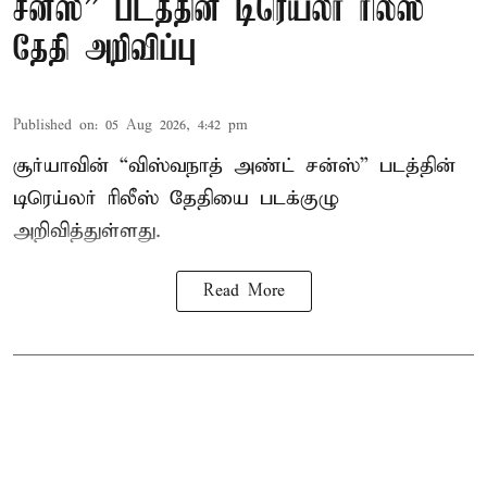
சன்ஸ்” படத்தின் டிரெய்லர் ரிலீஸ்
தேதி அறிவிப்பு
Published on
:
05 Aug 2026, 4:42 pm
சூர்யாவின் “விஸ்வநாத் அண்ட் சன்ஸ்” படத்தின்
டிரெய்லர் ரிலீஸ் தேதியை படக்குழு
அறிவித்துள்ளது.
Read More