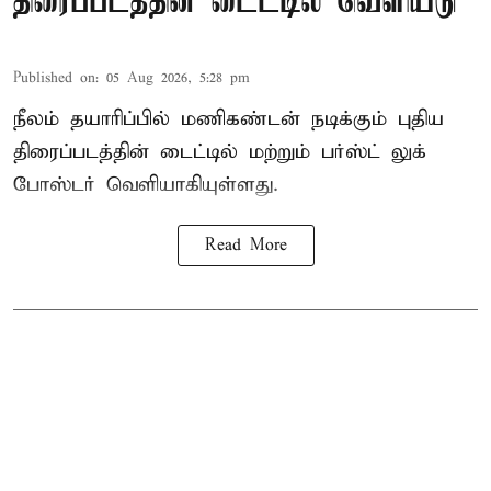
திரைப்படத்தின் டைட்டில் வெளியீடு
Published on
:
05 Aug 2026, 5:28 pm
நீலம் தயாரிப்பில் மணிகண்டன் நடிக்கும் புதிய
திரைப்படத்தின் டைட்டில் மற்றும் பர்ஸ்ட் லுக்
போஸ்டர் வெளியாகியுள்ளது.
Read More