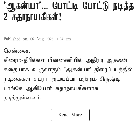
'ஆகன்யா'... போட்டி போட்டு நடித்த
2 கதாநாயகிகள்!
Published on
:
06 Aug 2026, 1:37 am
சென்னை,
கிரைம்-திரில்லர் பின்னணியில் அதிரடி ஆக்ஷன்
கதையாக உருவாகும் 'ஆகன்யா' திரைப்படத்தில்
நடிகைகள் சுப்ரா அய்யப்பா மற்றும் சிருஷ்டி
டாங்கே ஆகியோர் கதாநாயகிகளாக
நடித்துள்ளனர்.
Read More