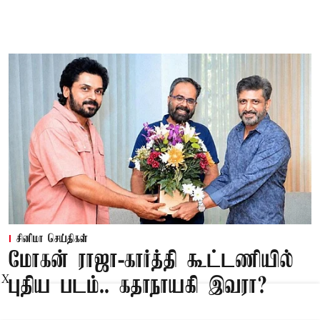
சினிமா செய்திகள்
மோகன் ராஜா-கார்த்தி கூட்டணியில்
X
புதிய படம்.. கதாநாயகி இவரா?