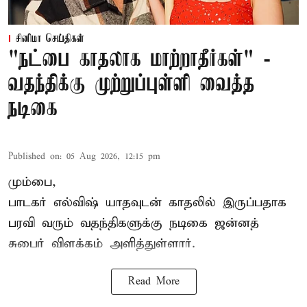
சினிமா செய்திகள்
"நட்பை காதலாக மாற்றாதீர்கள்" -
வதந்திக்கு முற்றுப்புள்ளி வைத்த
நடிகை
Published on
:
05 Aug 2026, 12:15 pm
மும்பை,
பாடகர் எல்விஷ் யாதவுடன் காதலில் இருப்பதாக
பரவி வரும் வதந்திகளுக்கு நடிகை
ஜன்னத்
சுபைர்
விளக்கம் அளித்துள்ளார்.
Read More