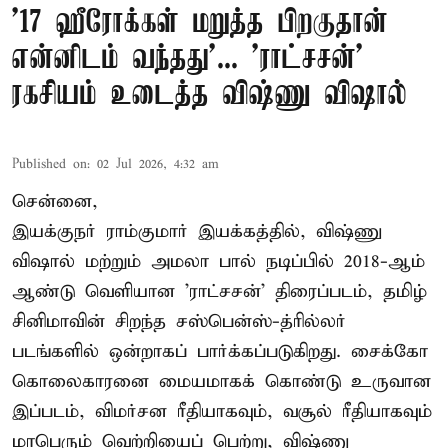
'17 ஹீரோக்கள் மறுத்த பிறகுதான்
என்னிடம் வந்தது'... 'ராட்சசன்'
ரகசியம் உடைத்த விஷ்ணு விஷால்
Published on
:
02 Jul 2026, 4:32 am
சென்னை,
இயக்குநர் ராம்குமார் இயக்கத்தில், விஷ்ணு
விஷால் மற்றும் அமலா பால் நடிப்பில் 2018-ஆம்
ஆண்டு வெளியான 'ராட்சசன்' திரைப்படம், தமிழ்
சினிமாவின் சிறந்த சஸ்பென்ஸ்-த்ரில்லர்
படங்களில் ஒன்றாகப் பார்க்கப்படுகிறது. சைக்கோ
கொலைகாரனை மையமாகக் கொண்டு உருவான
இப்படம், விமர்சன ரீதியாகவும், வசூல் ரீதியாகவும்
மாபெரும் வெற்றியைப் பெற்று, விஷ்ணு