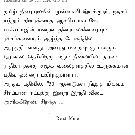
Published on
:
29 Jun 2026, 6:16 am
தமிழ் திரையுலகின் முன்னணி இயக்குநர், நடிகர்
மற்றும் திரைக்கதை ஆசிரியரான கே.
பாக்யராஜின் மறைவு திரையுலகினரையும்
ரசிகர்களையும் ஆழ்ந்த சோகத்தில்
ஆழ்த்தியுள்ளது. அவரது மறைவுக்கு பலரும்
இரங்கல் தெரிவித்து வரும் நிலையில், நடிகை
ராதிகா தனது சமூக வலைதளத்தில் உருக்கமான
பதிவு ஒன்றை பகிர்ந்துள்ளார்.
அந்தப் பதிவில், "50 ஆண்டுகள் நீடித்த மிகவும்
சிறப்பான நட்புக்கு இன்று இறுதி விடை
அளிக்கிறேன். சிறந்த ...
Read More