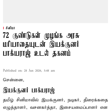
சினிமா
72 குண்டுகள் முழங்க அரசு
மரியாதையுடன் இயக்குனர்
பாக்யராஜ் உடல் தகனம்
Published on
:
28 Jun 2026, 5:48 am
சென்னை,
இயக்குனர் பாக்யராஜ்
தமிழ் சினிமாவில் இயக்குனர், நடிகர், திரைக்கதை
எழுத்தாளர், வசனகர்த்தா, இசையமைப்பாளர் என