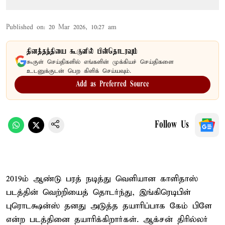
Published on
:
20 Mar 2026, 10:27 am
தினத்தந்தியை கூகுளில் பின்தொடரவும்
கூகுள் செய்திகளில் எங்களின் முக்கியச் செய்திகளை
உடனுக்குடன் பெற கிளிக் செய்யவும்.
Add as Preferred Source
Follow Us
2019ம் ஆண்டு பரத் நடித்து வெளியான காளிதாஸ்
படத்தின் வெற்றியைத் தொடர்ந்து, இங்கிரெடிபிள்
புரொடக்ஷன்ஸ் தனது அடுத்த தயாரிப்பாக கேம் பிளே
என்ற படத்தினை தயாரிக்கிறார்கள். ஆக்சன் திரில்லர்