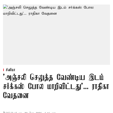
சினிமா
'அஞ்சலி செலுத்த வேண்டிய இடம்
சர்க்கஸ் போல மாறிவிட்டது'... ராதிகா
வேதனை