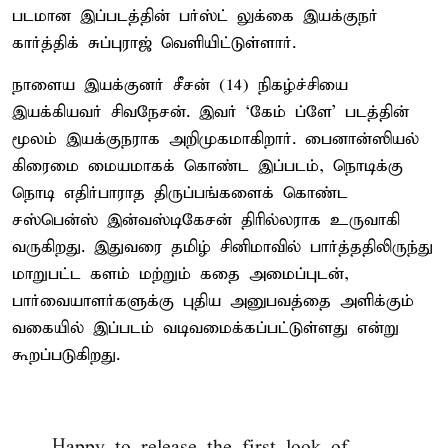
படமான இப்படத்தின் பர்ஸ்ட் லுக்கை இயக்குநர்
கார்த்திக் சுப்புராஜ் வெளியிட்டுள்ளார்.
நாளைய இயக்குனர் சீசன் (1–4) நிகழ்ச்சியை
இயக்கியவர் சிவநேசன். இவர் ‘கேம் ப்ளே’ படத்தின்
மூலம் இயக்குநராக அறிமுகமாகிறார். பைனான்ஸியல்
கிரைமை மையமாகக் கொண்ட இப்படம், நொடிக்கு
நொடி எதிர்பாராத திருப்பங்களைக் கொண்ட
சஸ்பென்ஸ் இன்வஸ்டிகேசன் திரில்லராக உருவாகி
வருகிறது. இதுவரை தமிழ் சினிமாவில் பார்த்ததிலிருந்து
மாறுபட்ட களம் மற்றும் கதை அமைப்புடன்,
பார்வையாளர்களுக்கு புதிய அனுபவத்தை அளிக்கும்
வகையில் இப்படம் வடிவமைக்கப்பட்டுள்ளது என்று
கூறப்படுகிறது.
Happy to release the first look of