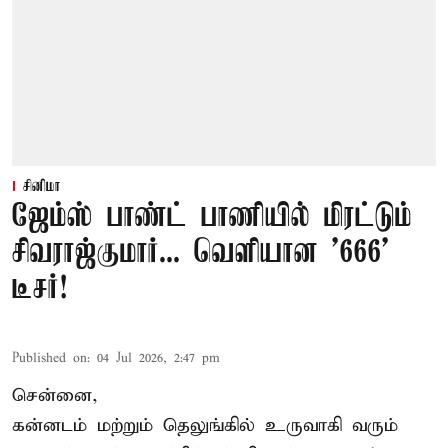
சினிமா
ஜேம்ஸ் பாண்ட் பாணியில் மிரட்டும்
சிவராஜ்குமார்... வெளியான '666'
டீசர்!
Published on
:
04 Jul 2026, 2:47 pm
சென்னை,
கன்னடம் மற்றும் தெலுங்கில் உருவாகி வரும்