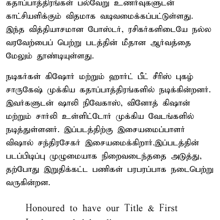
கதாப்பாத்திரங்கள் பல்வேறு உணர்வுகளுடன்
காட்சியளிக்கும் விதமாக வடிவமைக்கப்பட்டுள்ளது.
இந்த வித்தியாசமான போஸ்டர், ரசிகர்களிடையே நல்ல
வரவேற்பைப் பெற்று படத்தின் மீதான ஆர்வத்தை
மேலும் தூண்டியுள்ளது.
நடிகர்கள் கிஷோர் மற்றும் ஹார்ட் பீட் சீரிஸ் புகழ்
சாருகேஷ் முக்கிய கதாப்பாத்திரங்களில் நடிக்கின்றனர்.
இவர்களுடன் ஷாலி நிவேகாஸ், வினோத் கிஷான்
மற்றும் சார்லி உள்ளிட்டோர் முக்கிய வேடங்களில்
நடித்துள்ளனர். இப்படத்திற்கு இசையமைப்பாளர்
விஷால் சந்திரசேகர் இசையமைக்கிறார்.இப்படத்தின்
படப்பிடிப்பு முழுமையாக நிறைவடைந்ததை அடுத்து,
தற்போது இறுதிக்கட்ட பணிகள் பரபரப்பாக நடைபெற்று
வருகின்றன.
Honoured to have our Title & First