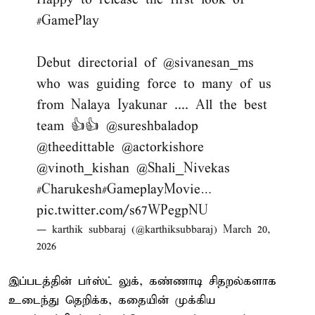
#GamePlay
Debut directorial of @sivanesan_ms
who was guiding force to many of us
from Nalaya Iyakunar .... All the best
team 👍👍
@sureshbaladop
@theedittable
@actorkishore
@vinoth_kishan
@Shali_Nivekas
#Charukesh
#GameplayMovie
…
pic.twitter.com/s67WPegpNU
— karthik subbaraj (@karthiksubbaraj)
March 20,
2026
இப்படத்தின் பர்ஸ்ட் லுக், கண்ணாடி சிதறல்களாக
உடைந்து தெறிக்க, கதையின் முக்கிய