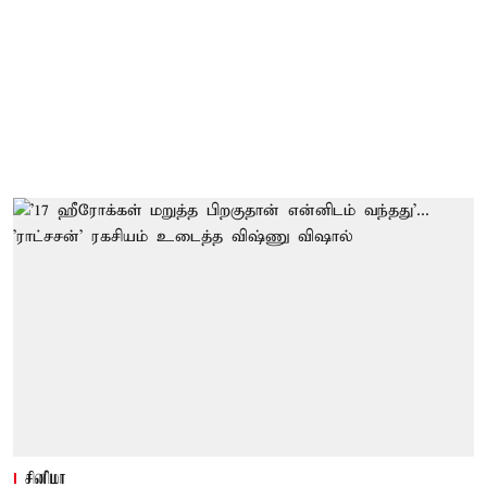
சினிமா