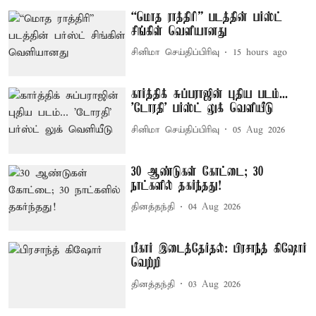
“மொத ராத்திரி” படத்தின் பர்ஸ்ட்
சிங்கிள் வெளியானது
சினிமா செய்திப்பிரிவு
15 hours ago
கார்த்திக் சுப்பராஜின் புதிய படம்...
'டோரதி' பர்ஸ்ட் லுக் வெளியீடு
சினிமா செய்திப்பிரிவு
05 Aug 2026
30 ஆண்டுகள் கோட்டை; 30
நாட்களில் தகர்ந்தது!
தினத்தந்தி
04 Aug 2026
பீகார் இடைத்தேர்தல்: பிரசாந்த் கிஷோர்
வெற்றி
தினத்தந்தி
03 Aug 2026