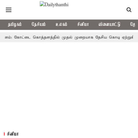
தமிழகம்
தேசியம்
உலகம்
சினிமா
விளையாட்டு
ஜோத
்: கோட்டை கொத்தளத்தில் முதல் முறையாக தேசிய கொடி ஏற்றுகிறார், முதல
சினிமா