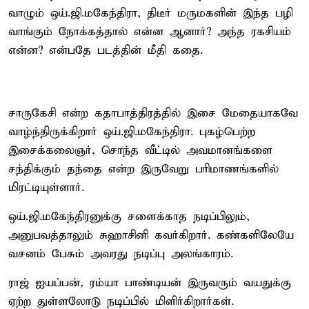
வாழும் ஒய்.ஜி.மகேந்திரா, திடீர் மருமகளின் இந்த பழி
வாங்கும் நோக்கத்தால் என்ன ஆனார்? அந்த ரகசியம்
என்ன? என்பதே படத்தின் மீதி கதை.
சாருகேசி என்ற கதாபாத்திரத்தில் இசை மேதையாகவே
வாழ்ந்திருக்கிறார் ஒய்.ஜி.மகேந்திரா. புகழ்பெற்ற
இசைக்கலைஞர், சொந்த வீட்டில் அவமானங்களை
சந்திக்கும் தந்தை என்ற இருவேறு பரிமாணங்களில்
மிரட்டியுள்ளார்.
ஒய்.ஜி.மகேந்திரனுக்கு சளைக்காத நடிப்பிலும்,
அனுபவத்தாலும் சுஹாசினி கவர்கிறார். கண்களிலேயே
வசனம் பேசும் அவரது நடிப்பு அலங்காரம்.
ராஜ் ஐயப்பன், ரம்யா பாண்டியன் இருவரும் வயதுக்கு
ஏற்ற துள்ளலோடு நடிப்பில் மிளிர்கிறார்கள்.