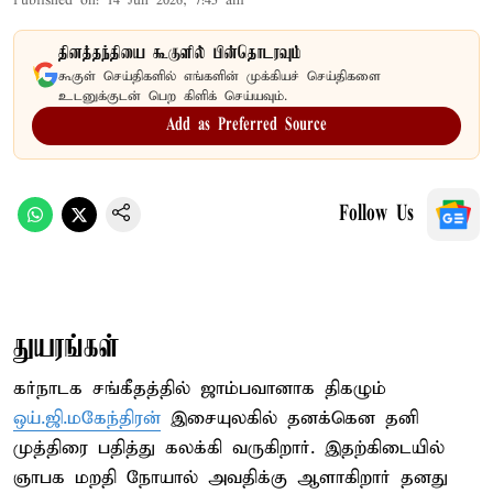
Published on
:
14 Jun 2026, 7:45 am
தினத்தந்தியை கூகுளில் பின்தொடரவும்
கூகுள் செய்திகளில் எங்களின் முக்கியச் செய்திகளை
உடனுக்குடன் பெற கிளிக் செய்யவும்.
Add as Preferred Source
Follow Us
துயரங்கள்
கர்நாடக சங்கீதத்தில் ஜாம்பவானாக திகழும்
ஒய்.ஜி.மகேந்திரன்
இசையுலகில் தனக்கென தனி
முத்திரை பதித்து கலக்கி வருகிறார். இதற்கிடையில்
ஞாபக மறதி நோயால் அவதிக்கு ஆளாகிறார் தனது