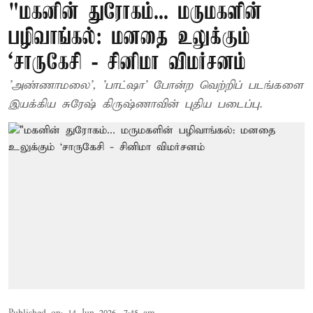
"மகனின் துரோகம்... மருமகளின்
பழிவாங்கல்: மனதை உலுக்கும்
‘சாருகேசி - சினிமா விமர்சனம்
'அண்ணாமலை', 'பாட்ஷா' போன்ற வெற்றிப் படங்களை
இயக்கிய சுரேஷ் கிருஷ்ணாவின் புதிய படைப்பு.