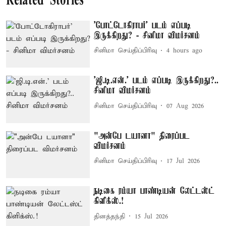
Related Stories
'போட்டோகிராபர்' படம் எப்படி
இருக்கிறது? - சினிமா விமர்சனம்
சினிமா செய்திப்பிரிவு
4 hours ago
'ஜி.டி.என்.' படம் எப்படி இருக்கிறது?..
சினிமா விமர்சனம்
சினிமா செய்திப்பிரிவு
07 Aug 2026
"அன்பே டயானா" திரைப்பட
விமர்சனம்
சினிமா செய்திப்பிரிவு
17 Jul 2026
நடிகை ரம்யா பாண்டியன் லேட்டஸ்ட்
கிளிக்ஸ்.!
தினத்தந்தி
15 Jul 2026