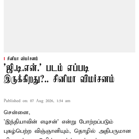
சினிமா விமர்சனம்
'ஜி.டி.என்.' படம் எப்படி
இருக்கிறது?.. சினிமா விமர்சனம்
Published on
:
07 Aug 2026, 1:54 am
சென்னை,
'இந்தியாவின் எடிசன்' என்று போற்றப்படும்
புகழ்பெற்ற விஞ்ஞானியும், தொழில் அதிபருமான