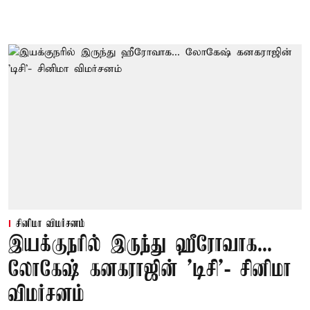
சினிமா விமர்சனம்
இயக்குநரில் இருந்து ஹீரோவாக...
லோகேஷ் கனகராஜின் 'டிசி'- சினிமா
விமர்சனம்