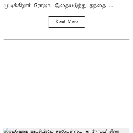
முடிக்கிறார் ரோஜா. இதையடுத்து தந்தை ...
Read More