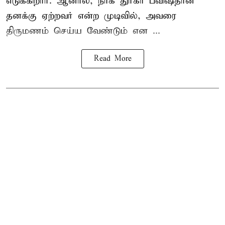
எடுக்கிறார். ஆனால், நாக துர்கா பவிஷ்தான்
தனக்கு ஏற்றவர் என்ற முடிவில், அவரை
திருமணம் செய்ய வேண்டும் என ...
Read More