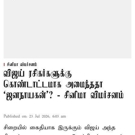
சினிமா விமர்சனம்
விஜய் ரசிகர்களுக்கு
கொண்டாட்டமாக அமைந்ததா
‘ஜனநாயகன்’? - சினிமா விமர்சனம்
Published on
:
23 Jul 2026, 6:03 am
சிறையில் கைதியாக இருக்கும் விஜய் அந்த