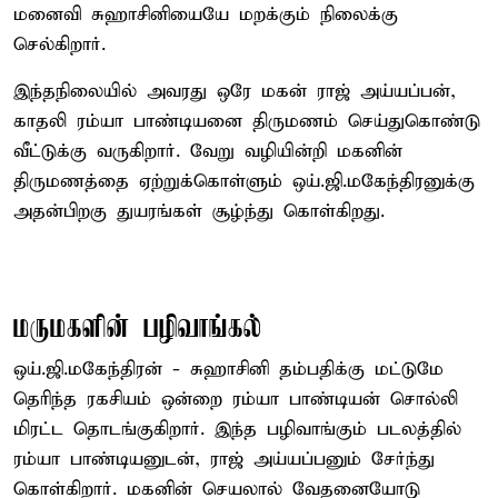
மனைவி சுஹாசினியையே மறக்கும் நிலைக்கு
செல்கிறார்.
இந்தநிலையில் அவரது ஒரே மகன் ராஜ் அய்யப்பன்,
காதலி ரம்யா பாண்டியனை திருமணம் செய்துகொண்டு
வீட்டுக்கு வருகிறார். வேறு வழியின்றி மகனின்
திருமணத்தை ஏற்றுக்கொள்ளும் ஒய்.ஜி.மகேந்திரனுக்கு
அதன்பிறகு துயரங்கள் சூழ்ந்து கொள்கிறது.
மருமகளின் பழிவாங்கல்
ஒய்.ஜி.மகேந்திரன் - சுஹாசினி தம்பதிக்கு மட்டுமே
தெரிந்த ரகசியம் ஒன்றை ரம்யா பாண்டியன் சொல்லி
மிரட்ட தொடங்குகிறார். இந்த பழிவாங்கும் படலத்தில்
ரம்யா பாண்டியனுடன், ராஜ் அய்யப்பனும் சேர்ந்து
கொள்கிறார். மகனின் செயலால் வேதனையோடு