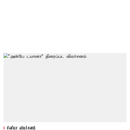
சினிமா விமர்சனம்