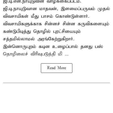
ஜி.டி.என்.நாயுடுவின் வாழ்க்கைப்படம்.
ஜி.டி.நாயுடுவான மாதவன், இளமைப்பருவம் முதல்
விவசாயிகள் மீது பாசம் கொண்டுள்ளார்.
விவசாயிகளுக்காக சின்னச் சின்ன கருவிகளையும்
கண்டுபிடித்து தொழில் புரட்சியையும்
சத்தமில்லாமல் அரங்கேற்றுகிறார்.
இன்னொருபுறம் கடின உழைப்பால் தனது பஸ்
தொழிலைச் விரிவுபடுத்தி மி ...
Read More