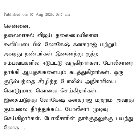
Published on
:
07 Aug 2026, 5:47 am
சென்னை,
தலைவாசல் விஜய் தலைமையிலான
கூலிப்படையில் லோகேஷ் கனகராஜ் மற்றும்
அவரது நண்பர்கள் இணைந்து குற்ற
சம்பவங்களில் ஈடுபட்டு வருகிறார்கள். போலீசாரை
தாக்கி ஆயுதங்களையும் கடத்துகிறார்கள். ஒரு
குடும்பத்தை சீரழித்த போலீஸ் அதிகாரியை
கொடூரமாக கொலை செய்கிறார்கள்.
இதையடுத்து லோகேஷ் கனகராஜ் மற்றும் அவரது
கும்பலை தீர்த்துக்கட்ட போலீசார் முடிவு
செய்கிறார்கள். போலீசாரின் தாக்குதலுக்கு பயந்து
லோக ...