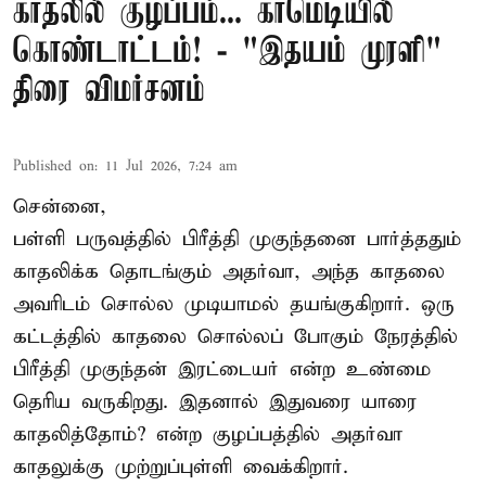
காதலில் குழப்பம்... காமெடியில்
கொண்டாட்டம்! - "இதயம் முரளி"
திரை விமர்சனம்
Published on
:
11 Jul 2026, 7:24 am
சென்னை,
பள்ளி பருவத்தில் பிரீத்தி முகுந்தனை பார்த்ததும்
காதலிக்க தொடங்கும் அதர்வா, அந்த காதலை
அவரிடம் சொல்ல முடியாமல் தயங்குகிறார். ஒரு
கட்டத்தில் காதலை சொல்லப் போகும் நேரத்தில்
பிரீத்தி முகுந்தன் இரட்டையர் என்ற உண்மை
தெரிய வருகிறது. இதனால் இதுவரை யாரை
காதலித்தோம்? என்ற குழப்பத்தில் அதர்வா
காதலுக்கு முற்றுப்புள்ளி வைக்கிறார்.