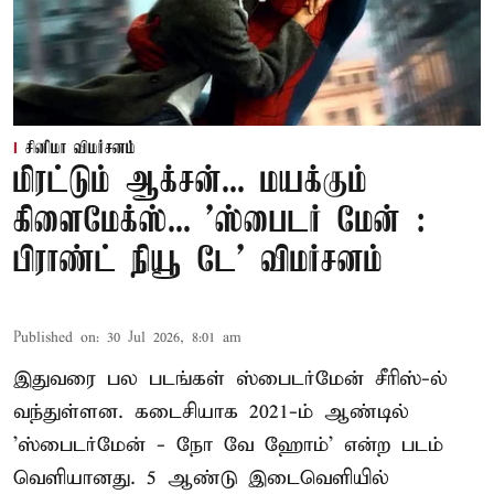
சினிமா விமர்சனம்
மிரட்டும் ஆக்சன்... மயக்கும்
கிளைமேக்ஸ்... 'ஸ்பைடர் மேன் :
பிராண்ட் நியூ டே' விமர்சனம்
Published on
:
30 Jul 2026, 8:01 am
இதுவரை பல படங்கள் ஸ்பைடர்மேன் சீரிஸ்-ல்
வந்துள்ளன. கடைசியாக 2021-ம் ஆண்டில்
'ஸ்பைடர்மேன் - நோ வே ஹோம்' என்ற படம்
வெளியானது. 5 ஆண்டு இடைவெளியில்