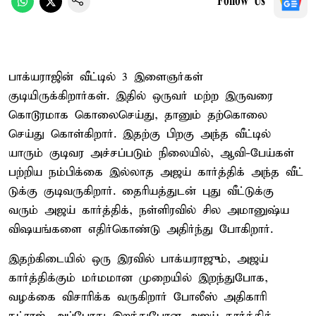
Follow Us
பாக்யராஜின் வீட்டில் 3 இளைஞர்கள்
குடியிருக்கிறார்கள். இதில் ஒருவர் மற்ற இருவரை
கொடூரமாக கொலைசெய்து, தானும் தற்கொலை
செய்து கொள்கிறார். இதற்கு பிறகு அந்த வீட்டில்
யாரும் குடிவர அச்சப்படும் நிலையில், ஆவி-பேய்கள்
பற்றிய நம்பிக்கை இல்லாத அஜய் கார்த்திக் அந்த வீட்
டுக்கு குடிவருகிறார். தைரியத்துடன் புது வீட்டுக்கு
வரும் அஜய் கார்த்திக், நள்ளிரவில் சில அமானுஷ்ய
விஷயங்களை எதிர்கொண்டு அதிர்ந்து போகிறார்.
இதற்கிடையில் ஒரு இரவில் பாக்யராஜும், அஜய்
கார்த்திக்கும் மர்மமான முறையில் இறந்துபோக,
வழக்கை விசாரிக்க வருகிறார் போலீஸ் அதிகாரி