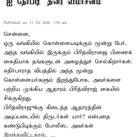
'ஐ நோபடி' திரை விமர்சனம்
Published on
:
13 Jul 2026, 7:30 am
சென்னை,
ஒரு வங்கியில் கொள்ளையடிக்கும் மூன்று பேர்,
அந்த வங்கியில் இருக்கும் பிரித்விராஜை பிணைக்
கைதியாக தங்களுடன் அழைத்துச் செல்கிறார்கள்.
எதிர்பாராத விபத்தில் அந்த மூன்று
கொள்ளையர்களும் இறந்துபோக, அவர்களை
பற்றிய முக்கிய ஆதாரம் பிரித்விராஜ் கையில்
சிக்குகிறது.
பிரித்விராஜுக்கு கிடைத்த ஆதாரத்தின்
அடிப்படையில் திருடர்கள் யார்? என்பதை
கண்டுபிடிக்கும் போலீஸ், அவர்கள்
இறந்துவிட்டதால், ...