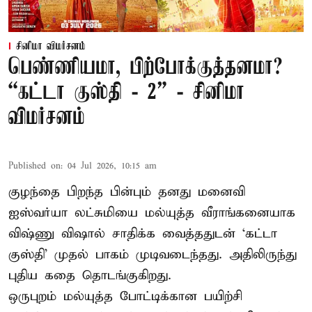
சினிமா விமர்சனம்
பெண்ணியமா, பிற்போக்குத்தனமா?
“கட்டா குஸ்தி - 2” - சினிமா
விமர்சனம்
Published on
:
04 Jul 2026, 10:15 am
குழந்தை பிறந்த பின்பும் தனது மனைவி
ஐஸ்வர்யா லட்சுமியை மல்யுத்த வீராங்கனையாக
விஷ்ணு விஷால் சாதிக்க வைத்ததுடன் ‘கட்டா
குஸ்தி’ முதல் பாகம் முடிவடைந்தது. அதிலிருந்து
புதிய கதை தொடங்குகிறது.
ஒருபுறம் மல்யுத்த போட்டிக்கான பயிற்சி