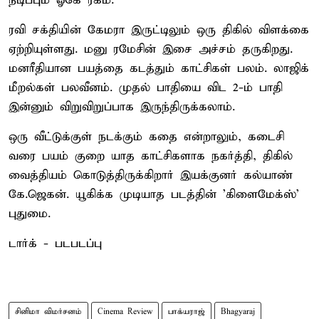
நடிப்பும் ஓகே ரகம்.
ரவி சக்தியின் கேமரா இருட்டிலும் ஒரு திகில் விளக்கை
ஏற்றியுள்ளது. மனு ரமேசின் இசை அச்சம் தருகிறது.
மனரீதியான பயத்தை கடத்தும் காட்சிகள் பலம். லாஜிக்
மீறல்கள் பலவீனம். முதல் பாதியை விட 2-ம் பாதி
இன்னும் விறுவிறுப்பாக இருந்திருக்கலாம்.
ஒரு வீட்டுக்குள் நடக்கும் கதை என்றாலும், கடைசி
வரை பயம் குறை யாத காட்சிகளாக நகர்த்தி, திகில்
வைத்தியம் கொடுத்திருக்கிறார் இயக்குனர் கல்யாண்
கே.ஜெகன். யூகிக்க முடியாத படத்தின் 'கிளைமேக்ஸ்'
புதுமை.
டார்க் - படபடப்பு
சினிமா விமர்சனம்
Cinema Review
பாக்யராஜ்
Bhagyaraj