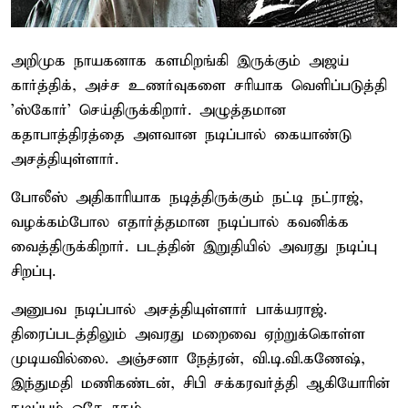
அறிமுக நாயகனாக களமிறங்கி இருக்கும் அஜய்
கார்த்திக், அச்ச உணர்வுகளை சரியாக வெளிப்படுத்தி
'ஸ்கோர்' செய்திருக்கிறார். அழுத்தமான
கதாபாத்திரத்தை அளவான நடிப்பால் கையாண்டு
அசத்தியுள்ளார்.
போலீஸ் அதிகாரியாக நடித்திருக்கும் நட்டி நட்ராஜ்,
வழக்கம்போல எதார்த்தமான நடிப்பால் கவனிக்க
வைத்திருக்கிறார். படத்தின் இறுதியில் அவரது நடிப்பு
சிறப்பு.
அனுபவ நடிப்பால் அசத்தியுள்ளார் பாக்யராஜ்.
திரைப்படத்திலும் அவரது மறைவை ஏற்றுக்கொள்ள
முடியவில்லை. அஞ்சனா நேத்ரன், வி.டி.வி.கணேஷ்,
இந்துமதி மணிகண்டன், சிபி சக்கரவர்த்தி ஆகியோரின்