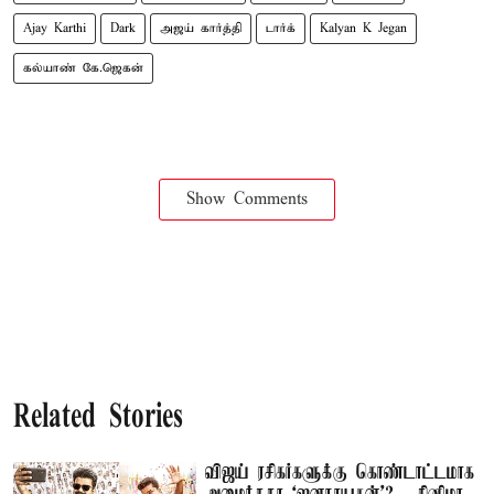
Ajay Karthi
Dark
அஜய் கார்த்தி
டார்க்
Kalyan K Jegan
கல்யாண் கே.ஜெகன்
Show Comments
Related Stories
விஜய் ரசிகர்களுக்கு கொண்டாட்டமாக