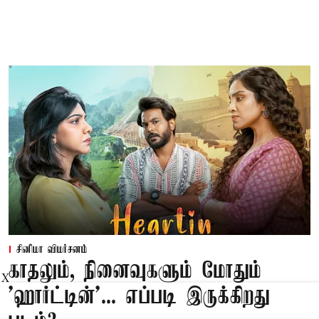
சினிமா விமர்சனம்
காதலும், நினைவுகளும் மோதும்
X
'ஹார்ட்டின்'... எப்படி இருக்கிறது