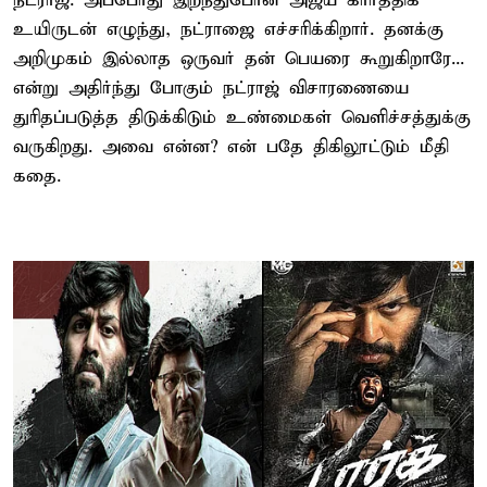
நட்ராஜ். அப்போது இறந்துபோன அஜய் கார்த்திக்
உயிருடன் எழுந்து, நட்ராஜை எச்சரிக்கிறார். தனக்கு
அறிமுகம் இல்லாத ஒருவர் தன் பெயரை கூறுகிறாரே...
என்று அதிர்ந்து போகும் நட்ராஜ் விசாரணையை
துரிதப்படுத்த திடுக்கிடும் உண்மைகள் வெளிச்சத்துக்கு
வருகிறது. அவை என்ன? என் பதே திகிலூட்டும் மீதி
கதை.