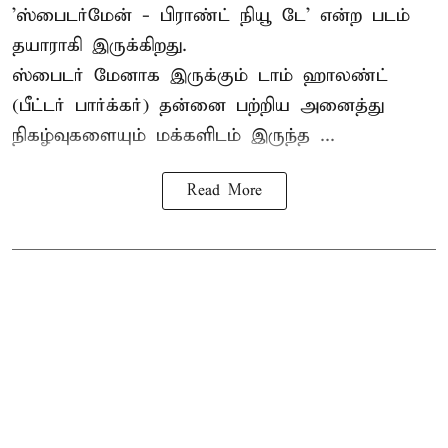
'
ஸ்பைடர்மேன் - பிராண்ட் நியூ டே
' என்ற படம்
தயாராகி இருக்கிறது.
ஸ்பைடர் மேனாக இருக்கும் டாம் ஹாலண்ட்
(பீட்டர் பார்க்கர்) தன்னை பற்றிய அனைத்து
நிகழ்வுகளையும் மக்களிடம் இருந்த ...
Read More