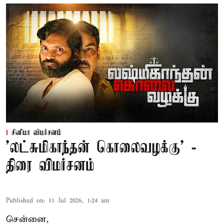
சினிமா விமர்சனம்
'லட்சுமிகாந்தன் கொலைவழக்கு' -
திரை விமர்சனம்
Published on
:
11 Jul 2026, 1:24 am
சென்னை,