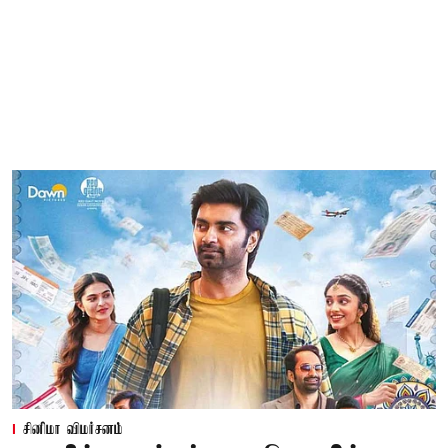
சினிமா விமர்சனம்