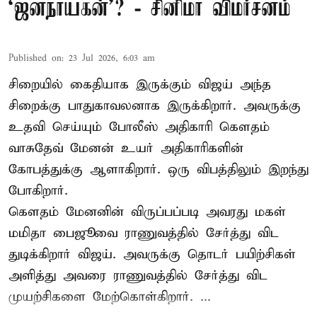
‘ஜனநாயகன்’? - சினிமா விமர்சனம்
Published on
:
23 Jul 2026, 6:03 am
சிறையில் கைதியாக இருக்கும் விஜய் அந்த
சிறைக்கு பாதுகாவலனாக இருக்கிறார். அவருக்கு
உதவி செய்யும் போலீஸ் அதிகாரி கௌதம்
வாசுதேவ் மேனன் உயர் அதிகாரிகளின்
கோபத்துக்கு ஆளாகிறார். ஒரு விபத்திலும் இறந்து
போகிறார்.
கௌதம் மேனனின் விருப்பப்படி அவரது மகள்
மமிதா பைஜூவை ராணுவத்தில் சேர்த்து விட
துடிக்கிறார் விஜய். அவருக்கு தொடர் பயிற்சிகள்
அளித்து அவரை ராணுவத்தில் சேர்த்து விட
முயற்சிகளை மேற்கொள்கிறார். ...