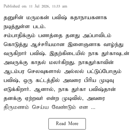
Published on
:
11 Jul 2026, 11:33 am
தனுசின் மருமகன் பவிஷ் கதாநாயகனாக
நடித்துள்ள படம்.
சம்பாதிக்கும் பணத்தை தனது அப்பாவிடம்
கொடுத்து ஆச்சரியமான இளைஞனாக வாழ்ந்து
வருகிறார் பவிஷ். இதற்கிடையில் நாக துர்காவுடன்
அவருக்கு காதல் மலர்கிறது. நாகதுர்காவின்
ஆடம்பர செலவுகளால் அல்லல் பட்டுப்போகும்
பவிஷ், ஒரு கட்டத்தில் அவரை பிரிய முடிவு
எடுக்கிறார். ஆனால், நாக துர்கா பவிஷ்தான்
தனக்கு ஏற்றவர் என்ற முடிவில், அவரை
திருமணம் செய்ய வேண்டும் என ...
Read More