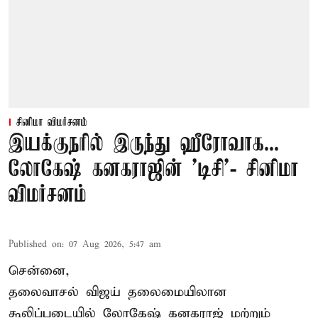
சினிமா விமர்சனம்
இயக்குநரில் இருந்து ஹீரோவாக...
லோகேஷ் கனகராஜின் 'டிசி'- சினிமா
விமர்சனம்
Published on
:
07 Aug 2026, 5:47 am
சென்னை,
தலைவாசல் விஜய் தலைமையிலான
கூலிப்படையில் லோகேஷ் கனகராஜ் மற்றும்