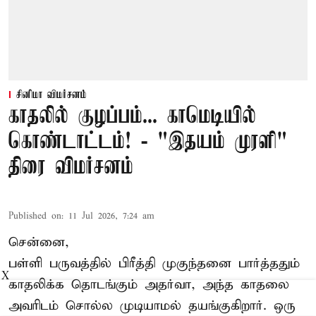
சினிமா விமர்சனம்
காதலில் குழப்பம்... காமெடியில்
கொண்டாட்டம்! - "இதயம் முரளி"
திரை விமர்சனம்
Published on
:
11 Jul 2026, 7:24 am
சென்னை,
பள்ளி பருவத்தில் பிரீத்தி முகுந்தனை பார்த்ததும்
X
காதலிக்க தொடங்கும் அதர்வா, அந்த காதலை
அவரிடம் சொல்ல முடியாமல் தயங்குகிறார். ஒரு