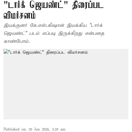
"டார்க் ஜெயண்ட்" திரைப்பட
விமர்சனம்
இயக்குனர் கே.எஸ்.கிஷான் இயக்கிய "டார்க்
ஜெயண்ட்" படம் எப்படி இருக்கிறது என்பதை
காண்போம்.
Published on
:
20 Jun 2026, 5:28 am