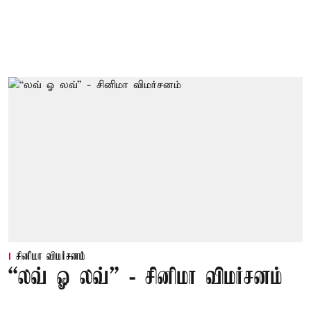
சினிமா விமர்சனம்
“லவ் ஓ லவ்” - சினிமா விமர்சனம்