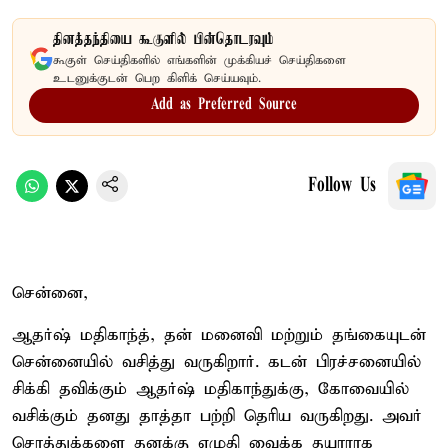
தினத்தந்தியை கூகுளில் பின்தொடரவும்
கூகுள் செய்திகளில் எங்களின் முக்கியச் செய்திகளை
உடனுக்குடன் பெற கிளிக் செய்யவும்.
Add as Preferred Source
Follow Us
சென்னை,
ஆதர்ஷ் மதிகாந்த், தன் மனைவி மற்றும் தங்கையுடன்
சென்னையில் வசித்து வருகிறார். கடன் பிரச்சனையில்
சிக்கி தவிக்கும் ஆதர்ஷ் மதிகாந்துக்கு, கோவையில்
வசிக்கும் தனது தாத்தா பற்றி தெரிய வருகிறது. அவர்
சொத்துக்களை தனக்கு எழுதி வைக்க தயாராக