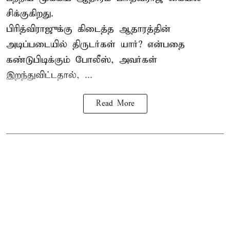
சிக்குகிறது.
பிரித்விராஜுக்கு கிடைத்த ஆதாரத்தின்
அடிப்படையில் திருடர்கள் யார்? என்பதை
கண்டுபிடிக்கும் போலீஸ், அவர்கள்
இறந்துவிட்டதால், ...
Read More