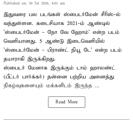
Published on
:
30 Jul 2026, 8:01 am
இதுவரை பல படங்கள் ஸ்பைடர்மேன் சீரிஸ்-ல்
வந்துள்ளன. கடைசியாக 2021-ம் ஆண்டில்
'ஸ்பைடர்மேன் - நோ வே ஹோம்' என்ற படம்
வெளியானது. 5 ஆண்டு இடைவெளியில்
'
ஸ்பைடர்மேன் - பிராண்ட் நியூ டே
' என்ற படம்
தயாராகி இருக்கிறது.
ஸ்பைடர் மேனாக இருக்கும் டாம் ஹாலண்ட்
(பீட்டர் பார்க்கர்) தன்னை பற்றிய அனைத்து
நிகழ்வுகளையும் மக்களிடம் இருந்த ...
Read More