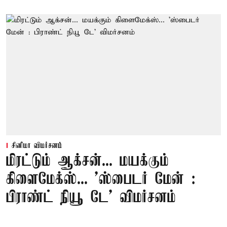
சினிமா விமர்சனம்
மிரட்டும் ஆக்சன்... மயக்கும்
கிளைமேக்ஸ்... 'ஸ்பைடர் மேன் :
பிராண்ட் நியூ டே' விமர்சனம்