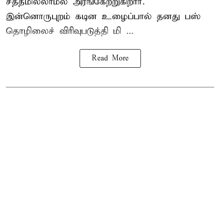
சத்தமில்லாமல் அரங்கேற்றுகிறார்.
இன்னொருபுறம் கடின உழைப்பால் தனது பஸ்
தொழிலைச் விரிவுபடுத்தி மி ...
Read More