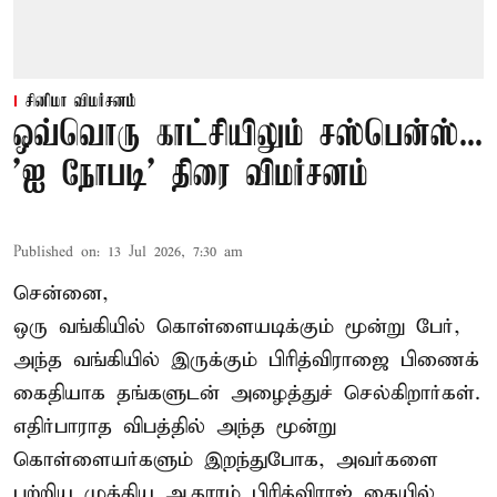
சினிமா விமர்சனம்
ஒவ்வொரு காட்சியிலும் சஸ்பென்ஸ்...
'ஐ நோபடி' திரை விமர்சனம்
Published on
:
13 Jul 2026, 7:30 am
சென்னை,
ஒரு வங்கியில் கொள்ளையடிக்கும் மூன்று பேர்,
அந்த வங்கியில் இருக்கும் பிரித்விராஜை பிணைக்
கைதியாக தங்களுடன் அழைத்துச் செல்கிறார்கள்.
எதிர்பாராத விபத்தில் அந்த மூன்று
கொள்ளையர்களும் இறந்துபோக, அவர்களை
பற்றிய முக்கிய ஆதாரம் பிரித்விராஜ் கையில்