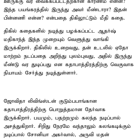
ஊருக்கு வர வைக்கப்பட்டதற்கான காரணம் என்ன?
இந்த பயங்கரத்தில் இருந்து அவர் மீண்டாரா? இதன்
பின்னணி என்ன? என்பதை திகிலூட்டும் மீதி கதை.
திகில் கதைகளில் நடித்து பழக்கப்பட்ட ஆதர்ஷ்
மதிகாந்த் இந்த முறையும் வெளுத்து வாங்கி
இருக்கிறார். திகிலில் உறைவது, தன் உடலில் ஏதோ
மாற்றம் நடப்பதை அறிந்து புலம்புவது, அதில் இருந்து
மீண்டு வர துடிப்பது என கதாபாத்திரத்திற்கு வெகுவாக
நியாயம் சேர்த்து நடித்துள்ளார்.
ஜோவிதா லிவிங்ஸ்டன் குடும்பபாங்கான
கதாபாத்திரத்திற்கு பொறுத்தமான தேர்வாக
இருக்கிறார். பயமும், பதற்றமும் கலந்த நடிப்பால்
அசத்துகிறார். சிறிது நேரமே வந்தாலும் கலங்கடிக்கும்
நடிப்பால் சோனியா அகர்வால், அருவி மதன்