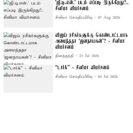
'ஜி.டி.என்.' படம் எப்படி இருக்கிறது?..
சினிமா விமர்சனம்
சினிமா செய்திப்பிரிவு
07 Aug 2026
விஜய் ரசிகர்களுக்கு கொண்டாட்டமாக
அமைந்ததா ‘ஜனநாயகன்’? - சினிமா
விமர்சனம்
தினத்தந்தி
23 Jul 2026
“டார்க்” - சினிமா விமர்சனம்
சினிமா செய்திப்பிரிவு
04 Jul 2026