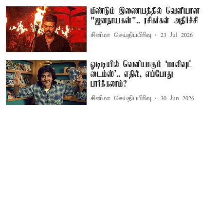
மீண்டும் இணையத்தில் வெளியான
"ஜனநாயகன்".. ரசிகர்கள் அதிர்ச்சி
சினிமா செய்திப்பிரிவு
23 Jul 2026
ஓடிடியில் வெளியாகும் ‘மாலிவுட்
டைம்ஸ்’.. எதில், எப்போது
பார்க்கலாம்?
சினிமா செய்திப்பிரிவு
30 Jun 2026