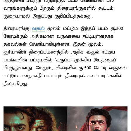
ஆதரவை பெற்று வருகிறது. படம் வெளியான பல
வாரங்களுக்குப் பிறகும் திரையரங்குகளில் கூட்டம்
குறையாமல் இருப்பது குறிப்பிடத்தக்கது.
திரையரங்கு
வசூல்
மூலம் மட்டும் இந்தப் படம் ரூ.300
கோடிக்கும் அதிகமான வருவாயை ஈட்டியுள்ளதாக
தகவல்கள் வெளியாகியுள்ளன. இதன் மூலம்,
சூர்யாவின் திரைப்பயணத்தில் அதிக வசூல் ஈட்டிய
படங்களின் பட்டியலில் ‘கருப்பு’ முக்கிய இடத்தைப்
பிடித்துள்ளது. மேலும், விரைவில் ரூ.500 கோடி வசூலை
எட்டும் என்ற எதிர்பார்ப்பும் திரையுலக வட்டாரங்களில்
நிலவுகிறது.