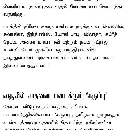
வெளியான நாள்முதல் வசூல் வேட்டையை தொடர்ந்து
வருகிறது.
படத்தில் திரிஷா கதாநாயகியாக நடித்துள்ள நிலையில்,
சுவாசிகா, இந்திரன்ஸ், யோகி பாபு, ஷிவாதா, சுப்ரீத்
ரெட்டி, அனகா மாயா ரவி மற்றும் நட்டி நட்ராஜ்
உள்ளிட்டோர் முக்கிய கதாபாத்திரங்களில்
நடித்துள்ளனர். இசையமைப்பாளர் சாய் அபயங்கர்
இசையமைத்துள்ளார்.
வசூலில் சாதனை படைக்கும் ‘கருப்பு’
கோடை விடுமுறை காலத்தை சரியாக
பயன்படுத்திக்கொண்ட ‘கருப்பு’, தமிழகம் முழுவதும்
உள்ள திரையரங்குகளில் தொடர்ந்து ரசிகர்களின்