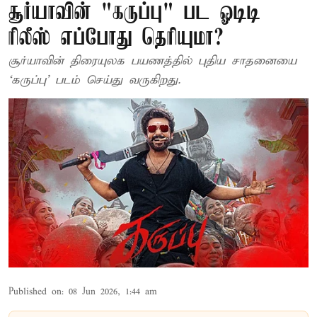
சூர்யாவின் "கருப்பு" பட ஓடிடி
ரிலீஸ் எப்போது தெரியுமா?
சூர்யாவின் திரையுலக பயணத்தில் புதிய சாதனையை
‘கருப்பு’ படம் செய்து வருகிறது.
Published on
:
08 Jun 2026, 1:44 am