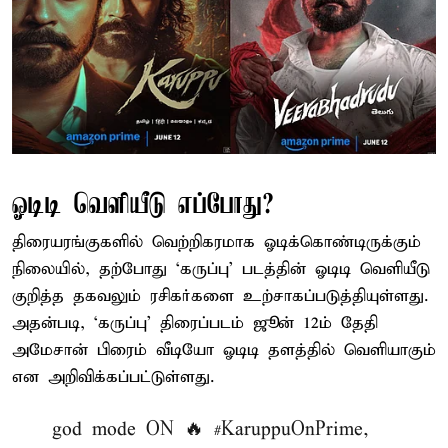
ஓடிடி வெளியீடு எப்போது?
திரையரங்குகளில் வெற்றிகரமாக ஓடிக்கொண்டிருக்கும்
நிலையில், தற்போது ‘கருப்பு’ படத்தின் ஓடிடி வெளியீடு
குறித்த தகவலும் ரசிகர்களை உற்சாகப்படுத்தியுள்ளது.
அதன்படி, ‘கருப்பு’ திரைப்படம் ஜூன் 12ம் தேதி
அமேசான் பிரைம் வீடியோ ஓடிடி தளத்தில் வெளியாகும்
என அறிவிக்கப்பட்டுள்ளது.
god mode ON 🔥
#KaruppuOnPrime
,