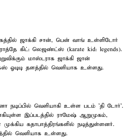
த்தில் ஜாக்கி சான், பென் வாங் உள்ளிடோர்
த்தே கிட்: லெஜண்ட்ஸ் (karate kid: legends).
ற்றுவிக்கும் மாஸ்டராக ஜாக்கி ஜான்
ிக்ஸ் ஓடிடி தளத்தில் வெளியாக உள்ளது.
ா நடிப்பில் வெளியாகி உள்ள படம் 'தி டோர்'.
ாகியுள்ள இப்படத்தில் ராமேஷ் ஆறுமுகம்,
ுக்கிய கதாபாத்திரங்களில் நடித்துள்ளனர்.
்தில் வெளியாக உள்ளது.