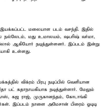
 இயக்கப்பட்ட மலையாள படம் வசந்தி. இதில்
ரீல நல்லேடம், மது உமாலயம், ஷபரிஷ் வர்மா,
ரிலால் ஆகியோர் நடித்துள்ளனர். இப்படம் இன்று
யாகி உள்ளது.
கத்தில் விக்ரம் பிரபு நடிப்பில் வெளியான
ிதா பட் கதாநாயகியாக நடித்துள்ளார். மேலும்
தாஸ், கஜ ராஜ், முருகானந்தம், கோடாங்கி
ார்கள். இப்படம் நாளை அமேசான் பிரைம் ஓடிடி