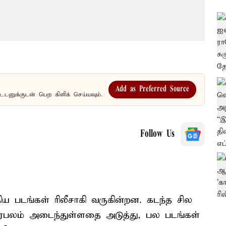
Add as Preferred Source
உடனுக்குடன் பெற கிளிக் செய்யவும்.
Follow Us
ய படங்கள் ரிலீசாகி வருகின்றன. கடந்த சில
ிரபலம் அடைந்துள்ளதை அடுத்து, பல படங்கள்