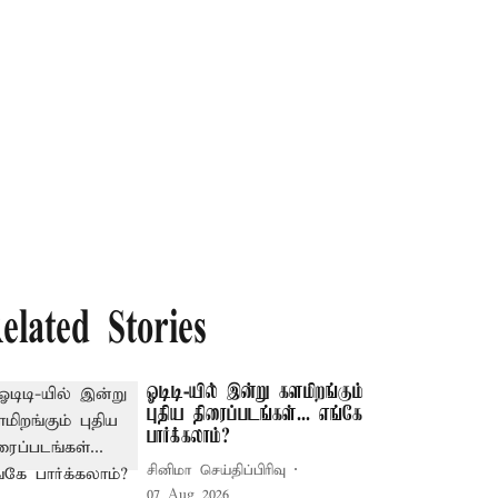
elated Stories
ஓடிடி-யில் இன்று களமிறங்கும்
புதிய திரைப்படங்கள்... எங்கே
பார்க்கலாம்?
சினிமா செய்திப்பிரிவு
07 Aug 2026