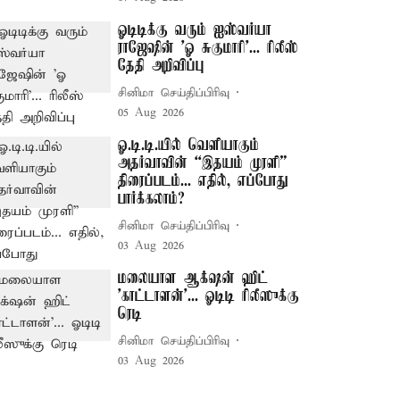
ஓடிடிக்கு வரும் ஐஸ்வர்யா
ராஜேஷின் 'ஓ சுகுமாரி'... ரிலீஸ்
தேதி அறிவிப்பு
சினிமா செய்திப்பிரிவு
05 Aug 2026
ஓ.டி.டி.யில் வெளியாகும்
அதர்வாவின் “இதயம் முரளி”
திரைப்படம்... எதில், எப்போது
பார்க்கலாம்?
சினிமா செய்திப்பிரிவு
03 Aug 2026
மலையாள ஆக்‌ஷன் ஹிட்
'காட்டாளன்'... ஓடிடி ரிலீஸுக்கு
ரெடி
சினிமா செய்திப்பிரிவு
03 Aug 2026