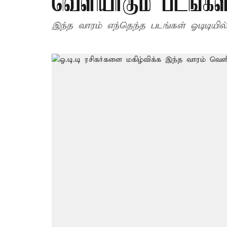
வெளியாகும் படங்கள
இந்த வாரம் எந்தெந்த படங்கள் ஓடிட