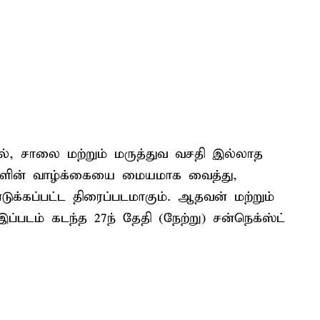
், சாலை மற்றும் மருத்துவ வசதி இல்லாத
்களின் வாழ்க்கையை மையமாக வைத்து,
க்கப்பட்ட திரைப்படமாகும். ஆதவன் மற்றும்
ப்படம் கடந்த 27ந் தேதி (நேற்று) சன்நெக்ஸ்ட்