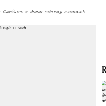
்
ியில் வெளியாக உள்ளன என்பதை காணலாம்.
R