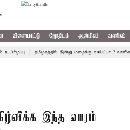
TV
மா
விளையாட்டு
ஜோதிடம்
ஆன்மிகம்
வணிகம்
ரிழப்பு
தமிழகத்தில் இன்று மழைக்கு வாய்ப்பா..? வானிலை 
கிழ்விக்க இந்த வாரம்