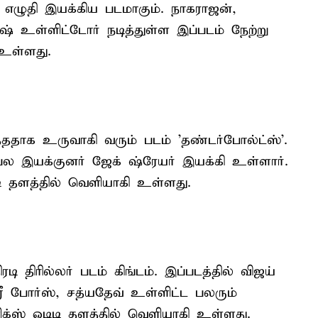
ரா எழுதி இயக்கிய படமாகும். நாகராஜன்,
ஷ் உள்ளிட்டோர் நடித்துள்ள இப்படம் நேற்று
 உள்ளது.
ுத்ததாக உருவாகி வரும் படம் 'தண்டர்போல்ட்ஸ்'.
ிரபல இயக்குனர் ஜேக் ஷ்ரேயர் இயக்கி உள்ளார்.
டி தளத்தில் வெளியாகி உள்ளது.
 திரில்லர் படம் கிங்டம். இப்படத்தில் விஜய்
 போர்ஸ், சத்யதேவ் உள்ளிட்ட பலரும்
ிளிக்ஸ் ஓடிடி தளத்தில் வெளியாகி உள்ளது.