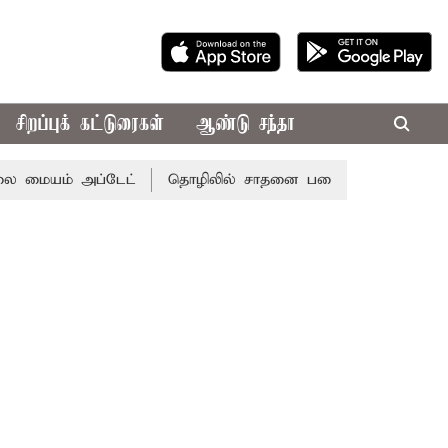
சிறப்புக் கட்டுரைகள்
ஆண்டு சந்தா
மையம் அப்டேட்
தொழிலில் சாதனை படைக்க வாய்ப்பு... இன்றை