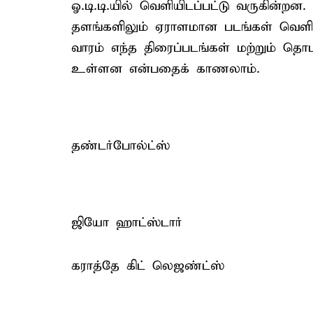
ஓ.டி.டி.யில் வெளியிடப்பட்டு வருகின்ற
தளங்களிலும் ஏராளமான படங்கள் வெளி
வாரம் எந்த திரைப்படங்கள் மற்றும் தொட
உள்ளன என்பதைக் காணலாம்.
தண்டர்போல்ட்ஸ்
ஜியோ ஹாட்ஸ்டார்
கராத்தே கிட் லெஜண்ட்ஸ்