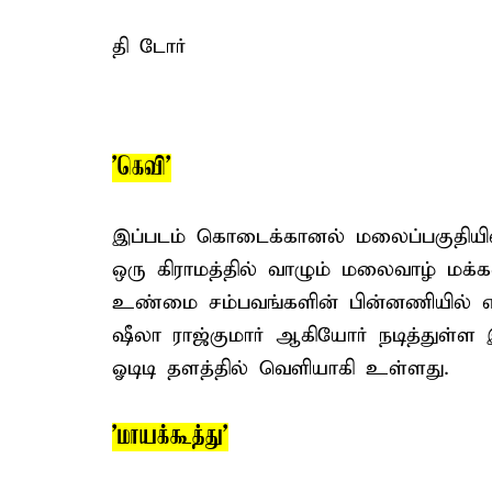
தி டோர்
'கெவி'
இப்படம் கொடைக்கானல் மலைப்பகுதியில
ஒரு கிராமத்தில் வாழும் மலைவாழ் மக
உண்மை சம்பவங்களின் பின்னணியில் எடு
ஷீலா ராஜ்குமார் ஆகியோர் நடித்துள்ள இ
ஓடிடி தளத்தில் வெளியாகி உள்ளது.
'மாயக்கூத்து'