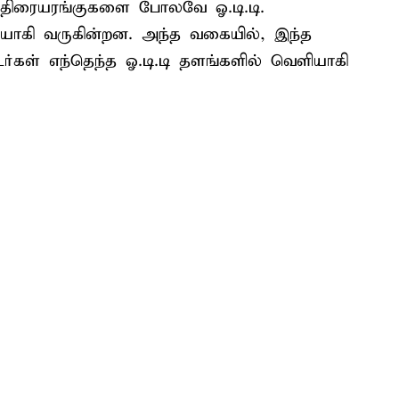
ன. திரையரங்குகளை போலவே ஓ.டி.டி.
யாகி வருகின்றன. அந்த வகையில், இந்த
ர்கள் எந்தெந்த ஓ.டி.டி தளங்களில் வெளியாகி