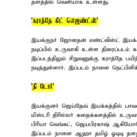
தளத்தில் வெளியாக உள்ளது.
'கராத்தே கிட் லெஜண்ட்ஸ்'
இயக்குநர் ஜோனதன் எண்ட்விஸ்ட் இயக்க
நடிப்பில் உருவாகி உள்ள திரைப்படம் கரா
இப்படத்திலும் சிறுவனுக்கு கராத்தே பயி
நடித்துள்ளார். இப்படம் நாளை நெட்பிள
'தி டோர்'
இயக்குனர் ஜெய்தேவ் இயக்கத்தில் பாவன
மிஸ்டரி திரில்லர் கதைக்களத்தில் உருவ
பிரியா வெங்கட், ஜெயபிரகாஷ் ஆகியோர் ம
இப்படம் நாளை ஆஹா தமிழ் ஓடிடி தளத