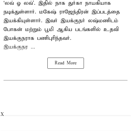
‘லவ் ஓ லவ்’. இதில் நாக துர்கா நாயகியாக
நடிக்துள்ளார். மகேஷ் ராஜேந்திரன் இப்படத்தை
இயக்கியுள்ளார். இவர் இயக்குநர் லஷ்மணிடம்
போகன் மற்றும் பூமி ஆகிய படங்களில் உதவி
இயக்குநராக பணிபுரிந்தவர்.
இயக்குநர ...
Read More
X