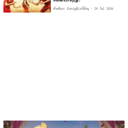
வெளியாகிறது?
சினிமா செய்திப்பிரிவு
29 Jul 2026