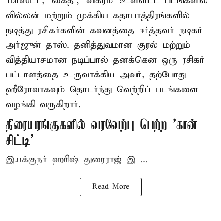
'மாஸ்டர்', 'கைதி', 'விக்ரம்' உள்ளிட்ட படங்களில்
வில்லன் மற்றும் முக்கிய கதாபாத்திரங்களில்
நடித்து ரசிகர்களின் கவனத்தை ஈர்த்தவர் நடிகர்
அர்ஜுன் தாஸ். தனித்துவமான குரல் மற்றும்
வித்தியாசமான நடிப்பால் தனக்கென ஒரு ரசிகர்
பட்டாளத்தை உருவாக்கிய அவர், தற்போது
ஹீரோவாகவும் தொடர்ந்து வெற்றிப் படங்களை
வழங்கி வருகிறார்.
திரையரங்குகளில் வரவேற்பு பெற்ற 'கான்
சிட்டி'
இயக்குநர் ஹரிஷ் துரைராஜ் இ ...
Read More