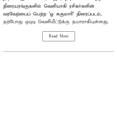
திரையரங்குகளில் வெளியாகி ரசிகர்களின்
வரவேற்பைப் பெற்ற 'ஓ சுகுமாரி' திரைப்படம்,
தற்போது ஓடிடி வெளியீட்டுக்கு தயாராகியுள்ளது.
Read More