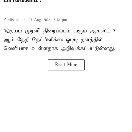
Published on
:
03 Aug 2026, 5:32 pm
‘இதயம் முரளி’ திரைப்படம் வரும் ஆகஸ்ட் 7
ஆம் தேதி நெட்பிளிக்ஸ் ஓடிடி தளத்தில்
வெளியாக உள்ளதாக அறிவிக்கப்பட்டுள்ளது.
Read More