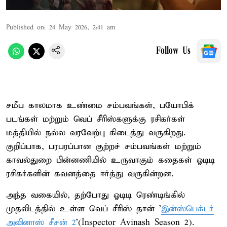
Published on
:
24 May 2026, 2:41 am
Follow Us
சமீப காலமாக உண்மை சம்பவங்கள், பயோபிக்
படங்கள் மற்றும் வெப் சீரிஸ்களுக்கு ரசிகர்கள்
மத்தியில் நல்ல வரவேற்பு கிடைத்து வருகிறது.
குறிப்பாக, பரபரப்பான குற்றச் சம்பவங்கள் மற்றும்
காவல்துறை பின்னணியில் உருவாகும் கதைகள் ஓடிடி
ரசிகர்களின் கவனத்தை ஈர்த்து வருகின்றன.
அந்த வகையில், தற்போது ஓடிடி ரெண்டிங்கில்
முதலிடத்தில் உள்ள வெப் சீரிஸ் தான் ’
இன்ஸ்பெக்டர்
அவினாஸ் சீசன் 2
’(Inspector Avinash Season 2).