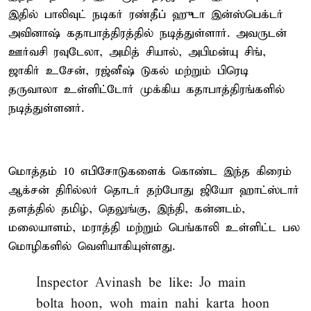
இதில் பாலிவுட் நடிகர் ரண்தீப் ஹுடா இன்ஸ்பெக்டர்
அவினாஷ் கதாபாத்திரத்தில் நடித்துள்ளார். அவருடன்
ஊர்வசி ரவுடேலா, அமித் சியால், அபிமன்யு சிங்,
ஜாகிர் உசேன், ரஜ்னீஷ் டுகல் மற்றும் பிரெடி
தருவாலா உள்ளிட்டோர் முக்கிய கதாபாத்திரங்களில்
நடித்துள்ளனர்.
மொத்தம் 10 எபிசோடுகளைக் கொண்ட இந்த கிரைம்
ஆக்சன் திரில்லர் தொடர் தற்போது ஜியோ ஹாட்ஸ்டார்
தளத்தில் தமிழ், தெலுங்கு, இந்தி, கன்னடம்,
மலையாளம், மராத்தி மற்றும் பெங்காலி உள்ளிட்ட பல
மொழிகளில் வெளியாகியுள்ளது.
Inspector Avinash be like: Jo main
bolta hoon, woh main nahi karta hoon