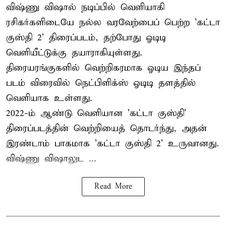
விஷ்ணு விஷால் நடிப்பில் வெளியாகி
ரசிகர்களிடையே நல்ல வரவேற்பைப் பெற்ற 'கட்டா
குஸ்தி 2' திரைப்படம், தற்போது ஓடிடி
வெளியீட்டுக்கு தயாராகியுள்ளது.
திரையரங்குகளில் வெற்றிகரமாக ஓடிய இந்தப்
படம் விரைவில் நெட்பிளிக்ஸ் ஓடிடி தளத்தில்
வெளியாக உள்ளது.
2022-ம் ஆண்டு வெளியான 'கட்டா குஸ்தி'
திரைப்படத்தின் வெற்றியைத் தொடர்ந்து, அதன்
இரண்டாம் பாகமாக 'கட்டா குஸ்தி 2' உருவானது.
விஷ்ணு விஷாலுட ...
Read More