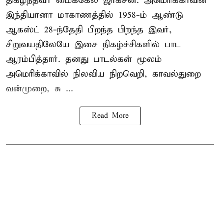
திகழ்ந்தவர் மைக்கேல் ஜாக்சன். அமெரிக்காவின்
இந்தியானா மாகாணத்தில் 1958-ம் ஆண்டு
ஆகஸ்ட் 28-ந்தேதி பிறந்த பிறந்த இவர்,
சிறுவயதிலேயே இசை நிகழ்ச்சிகளில் பாட
ஆரம்பித்தார். தனது பாடல்கள் மூலம்
அமெரிக்காவில் நிலவிய நிறவெறி, காவல்துறை
வன்முறை, சு ...
Read More