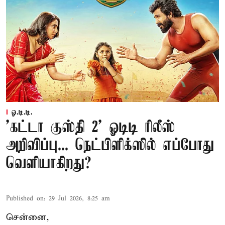
ஓ.டி.டி.
'கட்டா குஸ்தி 2' ஓடிடி ரிலீஸ்
அறிவிப்பு... நெட்பிளிக்ஸில் எப்போது
வெளியாகிறது?
Published on
:
29 Jul 2026, 8:25 am
சென்னை,