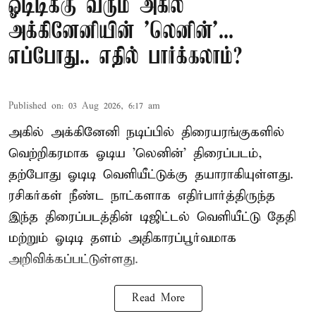
ஓடிடிக்கு வரும் அகில்
அக்கினேனியின் 'லெனின்'...
எப்போது.. எதில் பார்க்கலாம்?
Published on
:
03 Aug 2026, 6:17 am
அகில் அக்கினேனி நடிப்பில் திரையரங்குகளில்
வெற்றிகரமாக ஓடிய 'லெனின்' திரைப்படம்,
தற்போது ஓடிடி வெளியீட்டுக்கு தயாராகியுள்ளது.
ரசிகர்கள் நீண்ட நாட்களாக எதிர்பார்த்திருந்த
இந்த திரைப்படத்தின் டிஜிட்டல் வெளியீட்டு தேதி
மற்றும் ஓடிடி தளம் அதிகாரப்பூர்வமாக
அறிவிக்கப்பட்டுள்ளது.
Read More