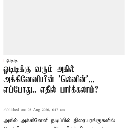
ஓ.டி.டி.
ஓடிடிக்கு வரும் அகில்
அக்கினேனியின் 'லெனின்'...
எப்போது.. எதில் பார்க்கலாம்?
Published on
:
03 Aug 2026, 6:17 am
அகில் அக்கினேனி நடிப்பில் திரையரங்குகளில்