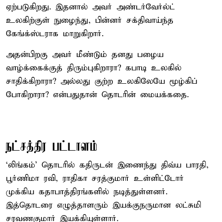
ஏற்படுகிறது. இதனால் அவர் அண்டர்வேர்ல்ட்
உலகிற்குள் நுழைந்து, பின்னர் சக்திவாய்ந்த
கேங்க்ஸ்டராக மாறுகிறார்.
அதன்பிறகு அவர் மீண்டும் தனது பழைய
வாழ்க்கைக்குத் திரும்புகிறாரா? கபாடி உலகில்
சாதிக்கிறாரா? அல்லது குற்ற உலகிலேயே மூழ்கிப்
போகிறாரா? என்பதுதான் தொடரின் மையக்கதை.
நட்சத்திர பட்டாளம்
‘லிங்கம்’ தொடரில் கதிருடன் இணைந்து திவ்ய பாரதி,
பூர்ணிமா ரவி, ராதிகா சரத்குமார் உள்ளிட்டோர்
முக்கிய கதாபாத்திரங்களில் நடித்துள்ளனர்.
இத்தொடரை எழுத்தாளரும் இயக்குநருமான லட்சுமி
சரவணகுமார் இயக்கியுள்ளார்.