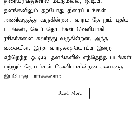
திரையரங்குகளில் மட்டுமல்ல, ஓ.டி.டி.
தளங்களிலும் தற்போது திரைப்படங்கள்
அணிவகுத்து வருகின்றன. வாரம் தோறும் புதிய
படங்கள், வெப் தொடர்கள் வெளியாகி
ரசிகர்களை கவர்ந்து வருகின்றன. அந்த
வகையில், இந்த வாரத்தையொட்டி இன்று
எந்தெந்த ஓ.டி.டி. தளங்களில் எந்தெந்த படங்கள்
மற்றும் தொடர்கள் வெளியாகின்றன என்பதை
இப்போது பார்க்கலாம்.
Read More