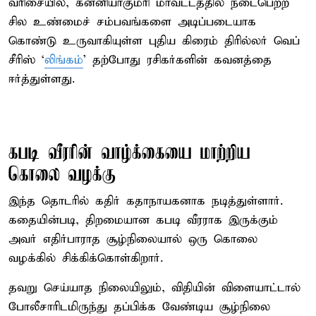
வரிசையில், கன்னியாகுமரி மாவட்டத்தில் நடைபெற்ற
சில உண்மைச் சம்பவங்களை அடிப்படையாக
கொண்டு உருவாகியுள்ள புதிய கிரைம் திரில்லர் வெப்
சீரிஸ் ‘
லிங்கம்
’ தற்போது ரசிகர்களின் கவனத்தை
ஈர்த்துள்ளது.
கபடி வீரரின் வாழ்க்கையை மாற்றிய
கொலை வழக்கு
இந்த தொடரில் கதிர் கதாநாயகனாக நடித்துள்ளார்.
கதையின்படி, திறமையான கபடி வீரராக இருக்கும்
அவர் எதிர்பாராத சூழ்நிலையால் ஒரு கொலை
வழக்கில் சிக்கிக்கொள்கிறார்.
தவறு செய்யாத நிலையிலும், விதியின் விளையாட்டால்
போலீசாரிடமிருந்து தப்பிக்க வேண்டிய சூழ்நிலை