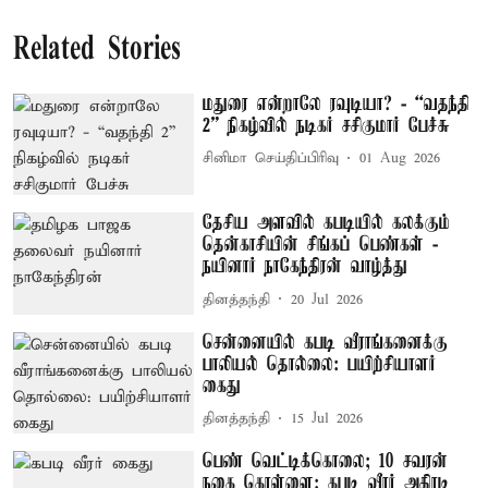
Related Stories
மதுரை என்றாலே ரவுடியா? - “வதந்தி
2” நிகழ்வில் நடிகர் சசிகுமார் பேச்சு
சினிமா செய்திப்பிரிவு
01 Aug 2026
தேசிய அளவில் கபடியில் கலக்கும்
தென்காசியின் சிங்கப் பெண்கள் -
நயினார் நாகேந்திரன் வாழ்த்து
தினத்தந்தி
20 Jul 2026
சென்னையில் கபடி வீராங்கனைக்கு
பாலியல் தொல்லை: பயிற்சியாளர்
கைது
தினத்தந்தி
15 Jul 2026
பெண் வெட்டிக்கொலை; 10 சவரன்
நகை கொள்ளை: கபடி வீரர் அதிரடி