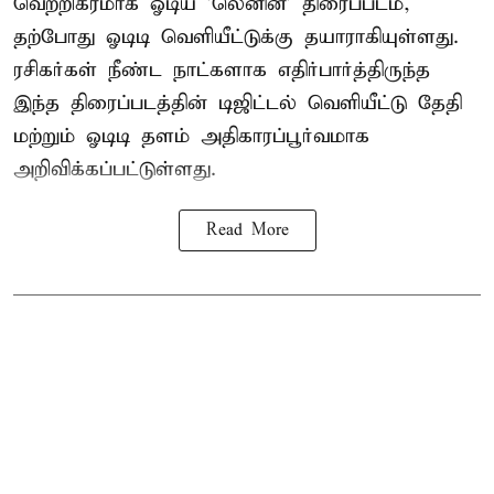
வெற்றிகரமாக ஓடிய 'லெனின்' திரைப்படம்,
தற்போது ஓடிடி வெளியீட்டுக்கு தயாராகியுள்ளது.
ரசிகர்கள் நீண்ட நாட்களாக எதிர்பார்த்திருந்த
இந்த திரைப்படத்தின் டிஜிட்டல் வெளியீட்டு தேதி
மற்றும் ஓடிடி தளம் அதிகாரப்பூர்வமாக
அறிவிக்கப்பட்டுள்ளது.
Read More