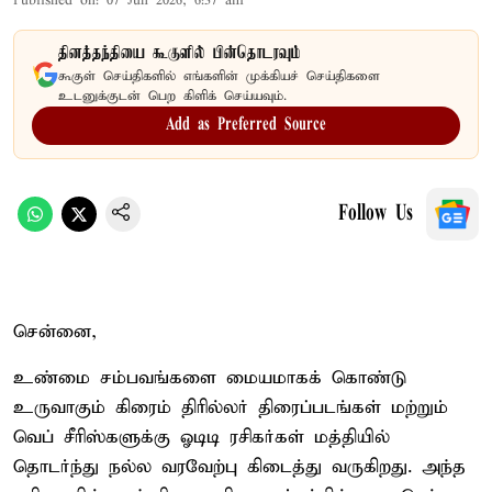
Published on
:
07 Jun 2026, 6:37 am
தினத்தந்தியை கூகுளில் பின்தொடரவும்
கூகுள் செய்திகளில் எங்களின் முக்கியச் செய்திகளை
உடனுக்குடன் பெற கிளிக் செய்யவும்.
Add as Preferred Source
Follow Us
சென்னை,
உண்மை சம்பவங்களை மையமாகக் கொண்டு
உருவாகும் கிரைம் திரில்லர் திரைப்படங்கள் மற்றும்
வெப் சீரிஸ்களுக்கு ஓடிடி ரசிகர்கள் மத்தியில்
தொடர்ந்து நல்ல வரவேற்பு கிடைத்து வருகிறது. அந்த