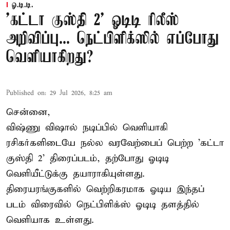
ஓ.டி.டி.
'கட்டா குஸ்தி 2' ஓடிடி ரிலீஸ்
அறிவிப்பு... நெட்பிளிக்ஸில் எப்போது
வெளியாகிறது?
Published on
:
29 Jul 2026, 8:25 am
சென்னை,
விஷ்ணு விஷால் நடிப்பில் வெளியாகி
ரசிகர்களிடையே நல்ல வரவேற்பைப் பெற்ற 'கட்டா
குஸ்தி 2' திரைப்படம், தற்போது ஓடிடி
வெளியீட்டுக்கு தயாராகியுள்ளது.
திரையரங்குகளில் வெற்றிகரமாக ஓடிய இந்தப்
படம் விரைவில் நெட்பிளிக்ஸ் ஓடிடி தளத்தில்
வெளியாக உள்ளது.