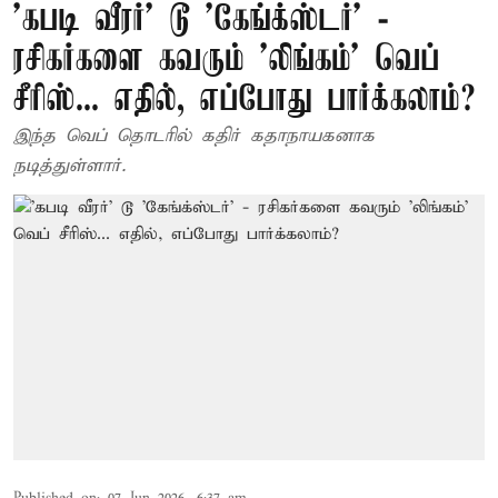
’கபடி வீரர்’ டூ ’கேங்க்ஸ்டர்’ -
ரசிகர்களை கவரும் 'லிங்கம்' வெப்
சீரிஸ்... எதில், எப்போது பார்க்கலாம்?
இந்த வெப் தொடரில் கதிர் கதாநாயகனாக
நடித்துள்ளார்.