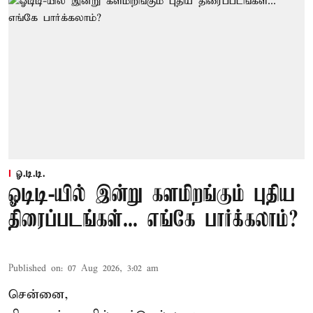
ஓ.டி.டி.
ஓடிடி-யில் இன்று களமிறங்கும் புதிய
திரைப்படங்கள்... எங்கே பார்க்கலாம்?
Published on
:
07 Aug 2026, 3:02 am
சென்னை,