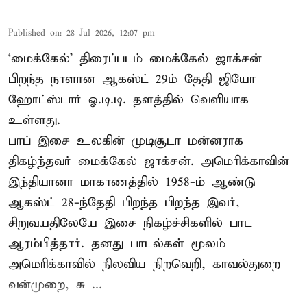
Published on
:
28 Jul 2026, 12:07 pm
‘மைக்கேல்’ திரைப்படம் மைக்கேல் ஜாக்சன்
பிறந்த நாளான ஆகஸ்ட் 29ம் தேதி ஜியோ
ஹோட்ஸ்டார் ஓ.டி.டி. தளத்தில் வெளியாக
உள்ளது.
பாப் இசை உலகின் முடிசூடா மன்னராக
திகழ்ந்தவர் மைக்கேல் ஜாக்சன். அமெரிக்காவின்
இந்தியானா மாகாணத்தில் 1958-ம் ஆண்டு
ஆகஸ்ட் 28-ந்தேதி பிறந்த பிறந்த இவர்,
சிறுவயதிலேயே இசை நிகழ்ச்சிகளில் பாட
ஆரம்பித்தார். தனது பாடல்கள் மூலம்
அமெரிக்காவில் நிலவிய நிறவெறி, காவல்துறை
வன்முறை, சு ...