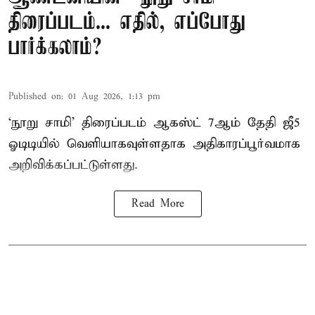
திரைப்படம்... எதில், எப்போது
பார்க்கலாம்?
Published on
:
01 Aug 2026, 1:13 pm
‘நூறு சாமி’ திரைப்படம் ஆகஸ்ட் 7ஆம் தேதி ஜீ5
ஓடிடியில் வெளியாகவுள்ளதாக அதிகாரப்பூர்வமாக
அறிவிக்கப்பட்டுள்ளது.
Read More