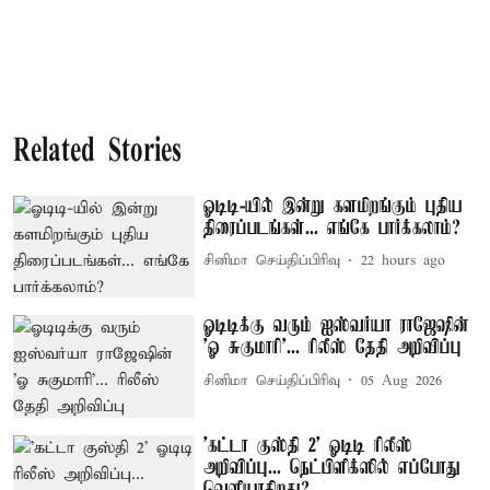
Related Stories
ஓடிடி-யில் இன்று களமிறங்கும் புதிய
திரைப்படங்கள்... எங்கே பார்க்கலாம்?
சினிமா செய்திப்பிரிவு
22 hours ago
ஓடிடிக்கு வரும் ஐஸ்வர்யா ராஜேஷின்
'ஓ சுகுமாரி'... ரிலீஸ் தேதி அறிவிப்பு
சினிமா செய்திப்பிரிவு
05 Aug 2026
'கட்டா குஸ்தி 2' ஓடிடி ரிலீஸ்
அறிவிப்பு... நெட்பிளிக்ஸில் எப்போது
வெளியாகிறது?