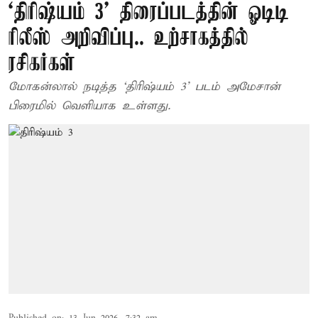
‘திரிஷ்யம் 3' திரைப்படத்தின் ஓடிடி
ரிலீஸ் அறிவிப்பு.. உற்சாகத்தில்
ரசிகர்கள்
மோகன்லால் நடித்த ‘திரிஷ்யம் 3' படம் அமேசான்
பிரைமில் வெளியாக உள்ளது.