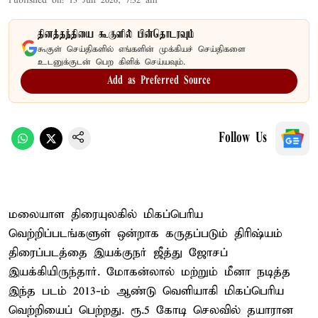
Published on
:
13 Jun 2026, 7:32 am
தினத்தந்தியை கூகுளில் பின்தொடரவும்
கூகுள் செய்திகளில் எங்களின் முக்கியச் செய்திகளை
உடனுக்குடன் பெற கிளிக் செய்யவும்.
Add as Preferred Source
Follow Us
மலையாள திரையுலகில் மிகப்பெரிய
வெற்றிப்படங்களுள் ஒன்றாக கருதப்படும் திரிஷ்யம்
திரைப்படத்தை இயக்குநர் ஜீத்து ஜோசப்
இயக்கியிருந்தார். மோகன்லால் மற்றும் மீனா நடித்த
இந்த படம் 2013-ம் ஆண்டு வெளியாகி மிகப்பெரிய
வெற்றியைப் பெற்றது. ரூ.5 கோடி செலவில் தயாரான