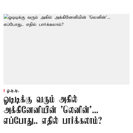
ஓ.டி.டி.
ஓடிடிக்கு வரும் அகில்
அக்கினேனியின் 'லெனின்'...
எப்போது.. எதில் பார்க்கலாம்?