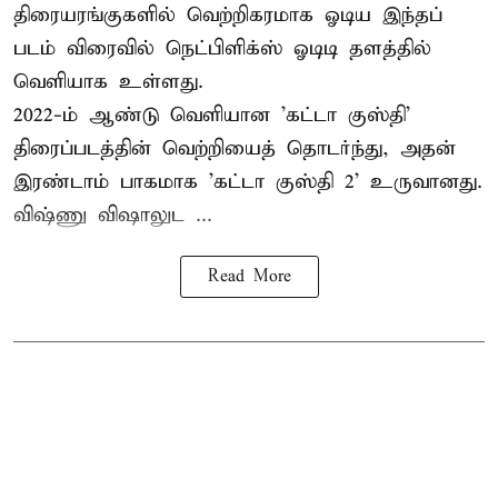
திரையரங்குகளில் வெற்றிகரமாக ஓடிய இந்தப்
படம் விரைவில் நெட்பிளிக்ஸ் ஓடிடி தளத்தில்
வெளியாக உள்ளது.
2022-ம் ஆண்டு வெளியான 'கட்டா குஸ்தி'
திரைப்படத்தின் வெற்றியைத் தொடர்ந்து, அதன்
இரண்டாம் பாகமாக 'கட்டா குஸ்தி 2' உருவானது.
விஷ்ணு விஷாலுட ...
Read More