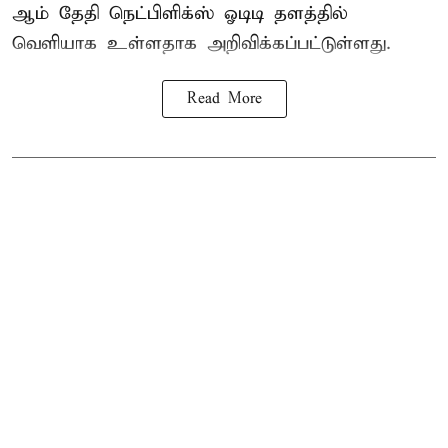
ஆம் தேதி நெட்பிளிக்ஸ் ஓடிடி தளத்தில்
வெளியாக உள்ளதாக அறிவிக்கப்பட்டுள்ளது.
Read More