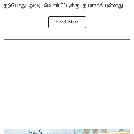
தற்போது ஓடிடி வெளியீட்டுக்கு தயாராகியுள்ளது.
Read More