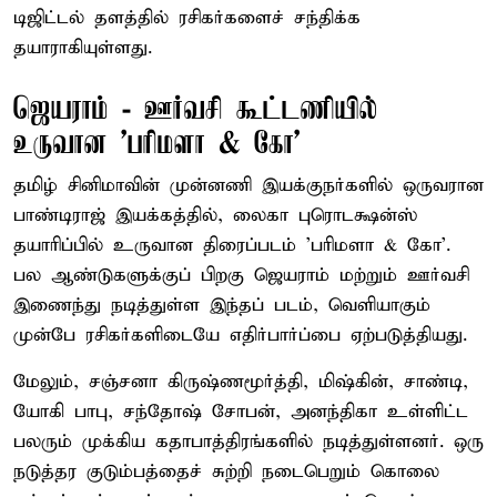
டிஜிட்டல் தளத்தில் ரசிகர்களைச் சந்திக்க
தயாராகியுள்ளது.
ஜெயராம் - ஊர்வசி கூட்டணியில்
உருவான 'பரிமளா & கோ'
தமிழ் சினிமாவின் முன்னணி இயக்குநர்களில் ஒருவரான
பாண்டிராஜ் இயக்கத்தில், லைகா புரொடக்ஷன்ஸ்
தயாரிப்பில் உருவான திரைப்படம் 'பரிமளா & கோ'.
பல ஆண்டுகளுக்குப் பிறகு ஜெயராம் மற்றும் ஊர்வசி
இணைந்து நடித்துள்ள இந்தப் படம், வெளியாகும்
முன்பே ரசிகர்களிடையே எதிர்பார்ப்பை ஏற்படுத்தியது.
மேலும், சஞ்சனா கிருஷ்ணமூர்த்தி, மிஷ்கின், சாண்டி,
யோகி பாபு, சந்தோஷ் சோபன், அனந்திகா உள்ளிட்ட
பலரும் முக்கிய கதாபாத்திரங்களில் நடித்துள்ளனர். ஒரு
நடுத்தர குடும்பத்தைச் சுற்றி நடைபெறும் கொலை