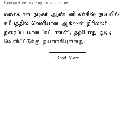
Published on
:
03 Aug 2026, 7:23 am
மலையாள நடிகர் ஆண்டனி வர்கீஸ் நடிப்பில்
சமீபத்தில் வெளியான ஆக்‌ஷன் திரில்லர்
திரைப்படமான 'கட்டாளன்', தற்போது ஓடிடி
வெளியீட்டுக்கு தயாராகியுள்ளது.
Read More