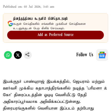
Published on
:
03 Jul 2026, 3:43 am
தினத்தந்தியை கூகுளில் பின்தொடரவும்
கூகுள் செய்திகளில் எங்களின் முக்கியச் செய்திகளை
உடனுக்குடன் பெற கிளிக் செய்யவும்.
Add as Preferred Source
Follow Us
இயக்குநர் பாண்டிராஜ் இயக்கத்தில், ஜெயராம் மற்றும்
ஊர்வசி முக்கிய கதாபாத்திரங்களில் நடித்த 'பரிமளா &
கோ' திரைப்படத்தின் ஓடிடி வெளியீட்டு தேதி
அதிகாரப்பூர்வமாக அறிவிக்கப்பட்டுள்ளது.
திரையரங்குகளில் வெளியான இப்படம் தற்போது