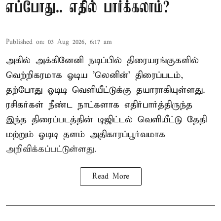
எப்போது.. எதில் பார்க்கலாம்?
Published on
:
03 Aug 2026, 6:17 am
அகில் அக்கினேனி நடிப்பில் திரையரங்குகளில்
வெற்றிகரமாக ஓடிய 'லெனின்' திரைப்படம்,
தற்போது ஓடிடி வெளியீட்டுக்கு தயாராகியுள்ளது.
ரசிகர்கள் நீண்ட நாட்களாக எதிர்பார்த்திருந்த
இந்த திரைப்படத்தின் டிஜிட்டல் வெளியீட்டு தேதி
மற்றும் ஓடிடி தளம் அதிகாரப்பூர்வமாக
அறிவிக்கப்பட்டுள்ளது.
Read More