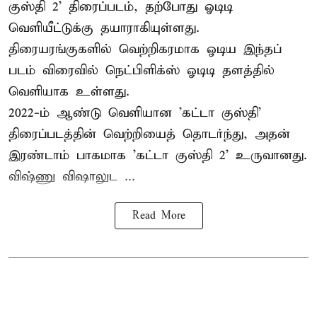
குஸ்தி 2' திரைப்படம், தற்போது ஓடிடி
வெளியீட்டுக்கு தயாராகியுள்ளது.
திரையரங்குகளில் வெற்றிகரமாக ஓடிய இந்தப்
படம் விரைவில் நெட்பிளிக்ஸ் ஓடிடி தளத்தில்
வெளியாக உள்ளது.
2022-ம் ஆண்டு வெளியான 'கட்டா குஸ்தி'
திரைப்படத்தின் வெற்றியைத் தொடர்ந்து, அதன்
இரண்டாம் பாகமாக 'கட்டா குஸ்தி 2' உருவானது.
விஷ்ணு விஷாலுட ...
Read More