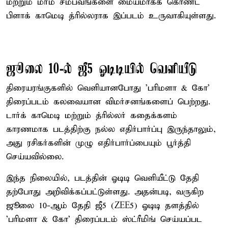
மற்றும் மர்ம சம்பவங்களை மையமாகக் கொண்ட
பிளாக் காமெடி த்ரில்லராக இப்படம் உருவாகியுள்ளது.
ஜூலை 10-ல் ஜீ5 ஓடிடியில் வெளியீடு
திரையரங்குகளில் வெளியானபோது 'பரிமளா & கோ'
திரைப்படம் கலவையான விமர்சனங்களைப் பெற்றது.
டார்க் காமெடி மற்றும் த்ரில்லர் கதைக்களம்
காரணமாக படத்திற்கு நல்ல எதிர்பார்ப்பு இருந்தாலும்,
அது ரசிகர்களின் முழு எதிர்பார்ப்பையும் பூர்த்தி
செய்யவில்லை.
இந்த நிலையில், படத்தின் ஓடிடி வெளியீட்டு தேதி
தற்போது அறிவிக்கப்பட்டுள்ளது. அதன்படி, வருகிற
ஜூலை 10-ஆம் தேதி ஜீ5 (ZEE5) ஓடிடி தளத்தில்
'பரிமளா & கோ' திரைப்படம் ஸ்ட்ரீமிங் செய்யப்பட