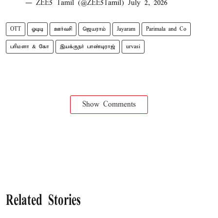
— ZEE5 Tamil (@ZEE5Tamil)
July 2, 2026
OTT
ஓடிடி
ஊர்வசி
ஜெயராம்
Jayaram
Parimala and Co
பரிமளா & கோ
இயக்குநர் பாண்டிராஜ்
urvasi
Show Comments
Related Stories