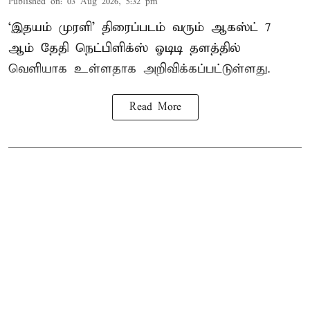
Published on
:
03 Aug 2026, 5:32 pm
‘இதயம் முரளி’ திரைப்படம் வரும் ஆகஸ்ட் 7
ஆம் தேதி நெட்பிளிக்ஸ் ஓடிடி தளத்தில்
வெளியாக உள்ளதாக அறிவிக்கப்பட்டுள்ளது.
Read More