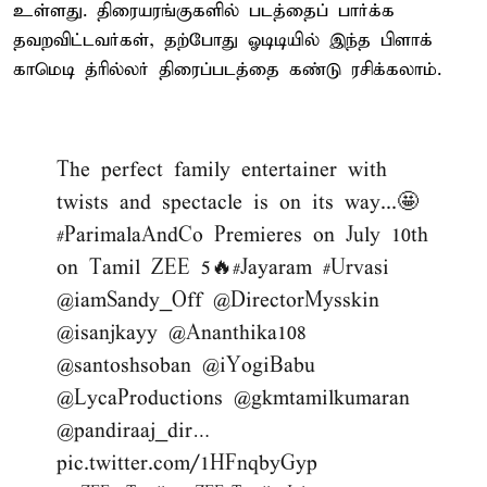
உள்ளது. திரையரங்குகளில் படத்தைப் பார்க்க
தவறவிட்டவர்கள், தற்போது ஓடிடியில் இந்த பிளாக்
காமெடி த்ரில்லர் திரைப்படத்தை கண்டு ரசிக்கலாம்.
The perfect family entertainer with
twists and spectacle is on its way...🤩
#ParimalaAndCo
Premieres on July 10th
on Tamil ZEE 5🔥
#Jayaram
#Urvasi
@iamSandy_Off
@DirectorMysskin
@isanjkayy
@Ananthika108
@santoshsoban
@iYogiBabu
@LycaProductions
@gkmtamilkumaran
@pandiraaj_dir
…
pic.twitter.com/1HFnqbyGyp