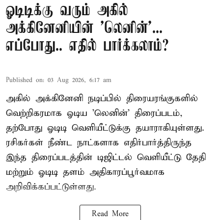
ஓடிடிக்கு வரும் அகில்
அக்கினேனியின் 'லெனின்'...
எப்போது.. எதில் பார்க்கலாம்?
Published on
:
03 Aug 2026, 6:17 am
அகில் அக்கினேனி நடிப்பில் திரையரங்குகளில்
வெற்றிகரமாக ஓடிய 'லெனின்' திரைப்படம்,
தற்போது ஓடிடி வெளியீட்டுக்கு தயாராகியுள்ளது.
ரசிகர்கள் நீண்ட நாட்களாக எதிர்பார்த்திருந்த
இந்த திரைப்படத்தின் டிஜிட்டல் வெளியீட்டு தேதி
மற்றும் ஓடிடி தளம் அதிகாரப்பூர்வமாக
அறிவிக்கப்பட்டுள்ளது.
Read More