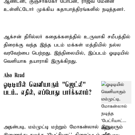
ஆண்டனி, குஞ்சாக்கோ போபன், ராஜீவ் மேனன்
உள்ளிட்டோர் முக்கிய கதாபாத்திரங்களில் நடித்தனர்.
ஆக்சன் திரில்லர் கதைக்களத்தில் உருவாகி சமீபத்தில்
திரைக்கு வந்த இந்த படம் மக்கள் மத்தியில் நல்ல
வரவேற்பை பெற்றது. இந்நிலையில், இப்படம் ஓடிடியில்
வெளியாக தயாராகி இருக்கிறது.
Also Read
ஓடிடியில் வெளியாகும் "ஜெட்லீ"
படம்.. எதில், எப்போது பார்க்கலாம்?
அதன்படி, மம்முட்டி மற்றும் மோகன்லால் இருவரும்