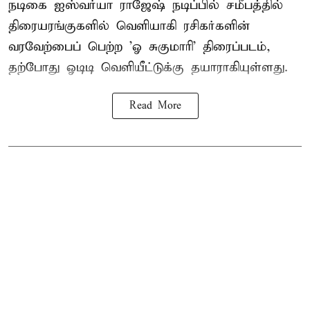
நடிகை ஐஸ்வர்யா ராஜேஷ் நடிப்பில் சமீபத்தில்
திரையரங்குகளில் வெளியாகி ரசிகர்களின்
வரவேற்பைப் பெற்ற 'ஓ சுகுமாரி' திரைப்படம்,
தற்போது ஓடிடி வெளியீட்டுக்கு தயாராகியுள்ளது.
Read More