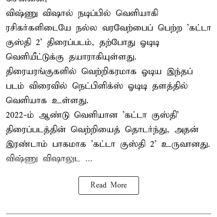
விஷ்ணு விஷால் நடிப்பில் வெளியாகி
ரசிகர்களிடையே நல்ல வரவேற்பைப் பெற்ற 'கட்டா
குஸ்தி 2' திரைப்படம், தற்போது ஓடிடி
வெளியீட்டுக்கு தயாராகியுள்ளது.
திரையரங்குகளில் வெற்றிகரமாக ஓடிய இந்தப்
படம் விரைவில் நெட்பிளிக்ஸ் ஓடிடி தளத்தில்
வெளியாக உள்ளது.
2022-ம் ஆண்டு வெளியான 'கட்டா குஸ்தி'
திரைப்படத்தின் வெற்றியைத் தொடர்ந்து, அதன்
இரண்டாம் பாகமாக 'கட்டா குஸ்தி 2' உருவானது.
விஷ்ணு விஷாலுட ...
Read More