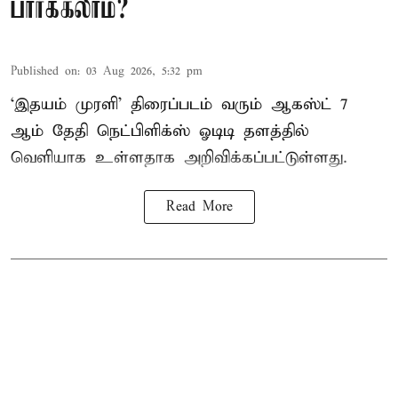
பார்க்கலாம்?
Published on
:
03 Aug 2026, 5:32 pm
‘இதயம் முரளி’ திரைப்படம் வரும் ஆகஸ்ட் 7
ஆம் தேதி நெட்பிளிக்ஸ் ஓடிடி தளத்தில்
வெளியாக உள்ளதாக அறிவிக்கப்பட்டுள்ளது.
Read More