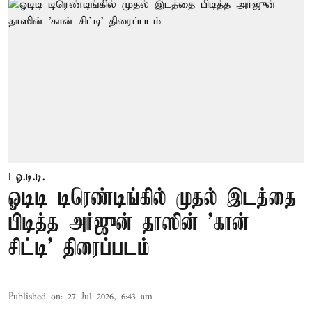
ஓ.டி.டி.
ஓடிடி டிரெண்டிங்கில் முதல் இடத்தை
பிடித்த அர்ஜுன் தாஸின் 'கான்
சிட்டி' திரைப்படம்
Published on
:
27 Jul 2026, 6:43 am