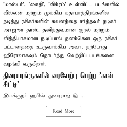
'மாஸ்டர்', 'கைதி', 'விக்ரம்' உள்ளிட்ட படங்களில்
வில்லன் மற்றும் முக்கிய கதாபாத்திரங்களில்
நடித்து ரசிகர்களின் கவனத்தை ஈர்த்தவர் நடிகர்
அர்ஜுன் தாஸ். தனித்துவமான குரல் மற்றும்
வித்தியாசமான நடிப்பால் தனக்கென ஒரு ரசிகர்
பட்டாளத்தை உருவாக்கிய அவர், தற்போது
ஹீரோவாகவும் தொடர்ந்து வெற்றிப் படங்களை
வழங்கி வருகிறார்.
திரையரங்குகளில் வரவேற்பு பெற்ற 'கான்
சிட்டி'
இயக்குநர் ஹரிஷ் துரைராஜ் இ ...
Read More