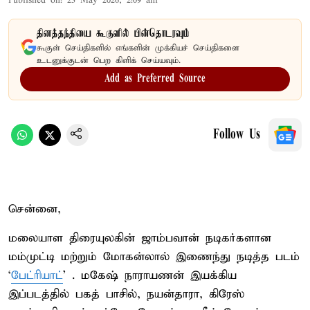
Published on
:
23 May 2026, 2:09 am
தினத்தந்தியை கூகுளில் பின்தொடரவும்
கூகுள் செய்திகளில் எங்களின் முக்கியச் செய்திகளை
உடனுக்குடன் பெற கிளிக் செய்யவும்.
Add as Preferred Source
Follow Us
சென்னை,
மலையாள திரையுலகின் ஜாம்பவான் நடிகர்களான
மம்முட்டி மற்றும் மோகன்லால் இணைந்து நடித்த படம்
‘
பேட்ரியாட்
’ . மகேஷ் நாராயணன் இயக்கிய
இப்படத்தில் பகத் பாசில், நயன்தாரா, கிரேஸ்