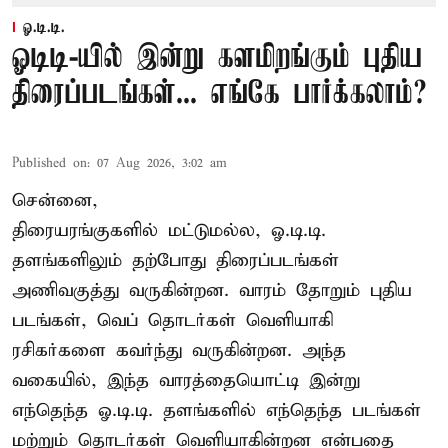
ஓ.டி.டி.
ஓடிடி-யில் இன்று களமிறங்கும் புதிய
திரைப்படங்கள்... எங்கே பார்க்கலாம்?
Published on
:
07 Aug 2026, 3:02 am
சென்னை,
திரையரங்குகளில் மட்டுமல்ல, ஓ.டி.டி.
தளங்களிலும் தற்போது திரைப்படங்கள்
அணிவகுத்து வருகின்றன. வாரம் தோறும் புதிய
படங்கள், வெப் தொடர்கள் வெளியாகி
ரசிகர்களை கவர்ந்து வருகின்றன. அந்த
வகையில், இந்த வாரத்தையொட்டி இன்று
எந்தெந்த ஓ.டி.டி. தளங்களில் எந்தெந்த படங்கள்
மற்றும் தொடர்கள் வெளியாகின்றன என்பதை