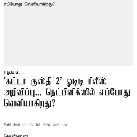
ஓ.டி.டி.
'கட்டா குஸ்தி 2' ஓடிடி ரிலீஸ்
அறிவிப்பு... நெட்பிளிக்ஸில் எப்போது
வெளியாகிறது?
Published on
:
29 Jul 2026, 8:25 am
சென்னை,