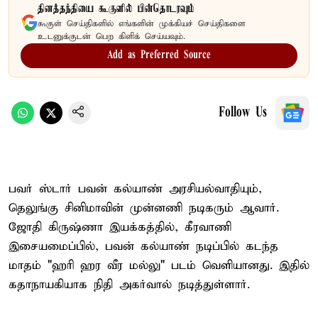
தினத்தந்தியை கூகுளில் பின்தொடரவும்
கூகுள் செய்திகளில் எங்களின் முக்கியச் செய்திகளை
உடனுக்குடன் பெற கிளிக் செய்யவும்.
Add as Preferred Source
Follow Us
பவர் ஸ்டார் பவன் கல்யாண் அரசியல்வாதியும்,
தெலுங்கு சினிமாவின் முன்னணி நடிகரும் ஆவார்.
ஜோதி கிருஷ்ணா இயக்கத்தில், கீரவாணி
இசையமைப்பில், பவன் கல்யாண் நடிப்பில் கடந்த
மாதம் "ஹரி ஹர வீர மல்லு" படம் வெளியானது. இதில்
கதாநாயகியாக நிதி அகர்வால் நடித்துள்ளார்.