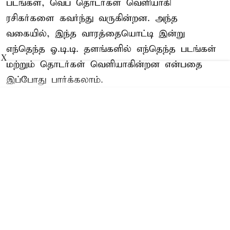
படங்கள், வெப் தொடர்கள் வெளியாகி
ரசிகர்களை கவர்ந்து வருகின்றன. அந்த
வகையில், இந்த வாரத்தையொட்டி இன்று
எந்தெந்த ஓ.டி.டி. தளங்களில் எந்தெந்த படங்கள்
X
மற்றும் தொடர்கள் வெளியாகின்றன என்பதை
இப்போது பார்க்கலாம்.
Read More