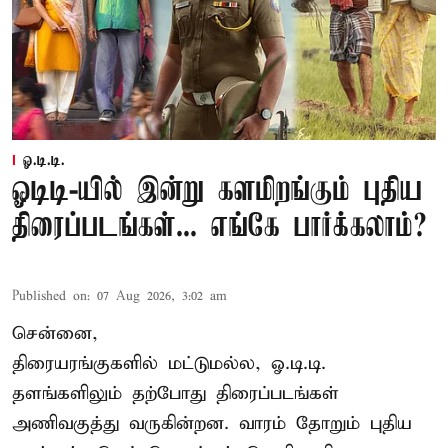
ஓ.டி.டி.
ஓடிடி-யில் இன்று களமிறங்கும் புதிய
திரைப்படங்கள்... எங்கே பார்க்கலாம்?
Published on
:
07 Aug 2026, 3:02 am
சென்னை,
திரையரங்குகளில் மட்டுமல்ல, ஓ.டி.டி.
தளங்களிலும் தற்போது திரைப்படங்கள்
அணிவகுத்து வருகின்றன. வாரம் தோறும் புதிய