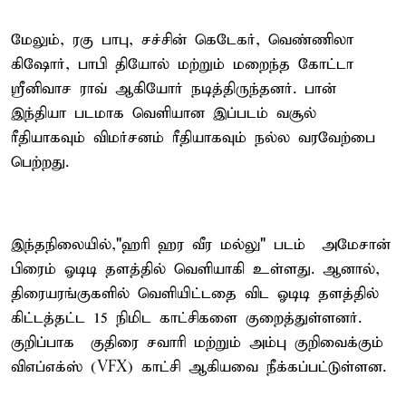
மேலும், ரகு பாபு, சச்சின் கெடேகர், வெண்ணிலா
கிஷோர், பாபி தியோல் மற்றும் மறைந்த கோட்டா
ஸ்ரீனிவாச ராவ் ஆகியோர் நடித்திருந்தனர். பான்
இந்தியா படமாக வெளியான இப்படம் வசூல்
ரீதியாகவும் விமர்சனம் ரீதியாகவும் நல்ல வரவேற்பை
பெற்றது.
இந்தநிலையில்,"ஹரி ஹர வீர மல்லு" படம் அமேசான்
பிரைம் ஓடிடி தளத்தில் வெளியாகி உள்ளது. ஆனால்,
திரையரங்குகளில் வெளியிட்டதை விட ஓடிடி தளத்தில்
கிட்டத்தட்ட 15 நிமிட காட்சிகளை குறைத்துள்ளனர்.
குறிப்பாக குதிரை சவாரி மற்றும் அம்பு குறிவைக்கும்
விஎப்எக்ஸ் (VFX) காட்சி ஆகியவை நீக்கப்பட்டுள்ளன.