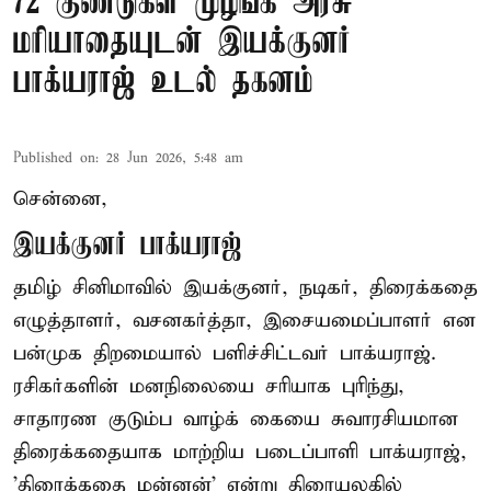
72 குண்டுகள் முழங்க அரசு
மரியாதையுடன் இயக்குனர்
பாக்யராஜ் உடல் தகனம்
Published on
:
28 Jun 2026, 5:48 am
சென்னை,
இயக்குனர் பாக்யராஜ்
தமிழ் சினிமாவில் இயக்குனர், நடிகர், திரைக்கதை
எழுத்தாளர், வசனகர்த்தா, இசையமைப்பாளர் என
பன்முக திறமையால் பளிச்சிட்டவர் பாக்யராஜ்.
ரசிகர்களின் மனநிலையை சரியாக புரிந்து,
சாதாரண குடும்ப வாழ்க் கையை சுவாரசியமான
திரைக்கதையாக மாற்றிய படைப்பாளி பாக்யராஜ்,
'திரைக்கதை மன்னன்' என்று திரையுலகில்