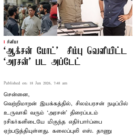
சினிமா
‘ஆக்சன் மோட்’ – சிம்பு வெளியிட்ட
‘அரசன்’ பட அப்டேட்
Published on
:
18 Jun 2026, 7:48 am
சென்னை,
வெற்றிமாறன் இயக்கத்தில், சிலம்பரசன் நடிப்பில்
உருவாகி வரும் ‘அரசன்’ திரைப்படம்
ரசிகர்களிடையே மிகுந்த எதிர்பார்ப்பை
ஏற்படுத்தியுள்ளது. கலைப்புலி எஸ். தாணு