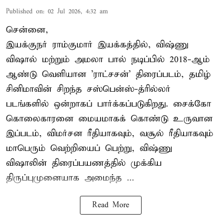
Published on
:
02 Jul 2026, 4:32 am
சென்னை,
இயக்குநர் ராம்குமார் இயக்கத்தில், விஷ்ணு
விஷால் மற்றும் அமலா பால் நடிப்பில் 2018-ஆம்
ஆண்டு வெளியான 'ராட்சசன்' திரைப்படம், தமிழ்
சினிமாவின் சிறந்த சஸ்பென்ஸ்-த்ரில்லர்
படங்களில் ஒன்றாகப் பார்க்கப்படுகிறது. சைக்கோ
கொலைகாரனை மையமாகக் கொண்டு உருவான
இப்படம், விமர்சன ரீதியாகவும், வசூல் ரீதியாகவும்
மாபெரும் வெற்றியைப் பெற்று, விஷ்ணு
விஷாலின் திரைப்பயணத்தில் முக்கிய
திருப்புமுனையாக அமைந்த ...
Read More