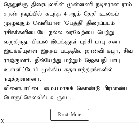
தெலுங்கு திரையுலகின் முன்னணி நடிகரான ராம்
சரண் நடிப்பில் கடந்த 4-ஆம் தேதி உலகம்
முழுவதும் வெளியான ‘பெத்தி’ திரைப்படம்
ரசிகர்களிடையே நல்ல வரவேற்பை பெற்று
வருகிறது. பிரபல இயக்குநர் புச்சி பாபு சனா
இயக்கியுள்ள இந்தப் படத்தில் ஜான்வி கபூர், சிவ
ராஜ்குமார், திவ்யேந்து மற்றும் ஜெகபதி பாபு
உள்ளிட்டோர் முக்கிய கதாபாத்திரங்களில்
நடித்துள்ளனர்.
விளையாட்டை மையமாகக் கொண்டு பிரமாண்ட
பொருட்செலவில் உருவ ...
Read More
X