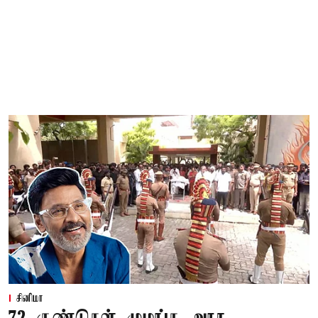
சினிமா