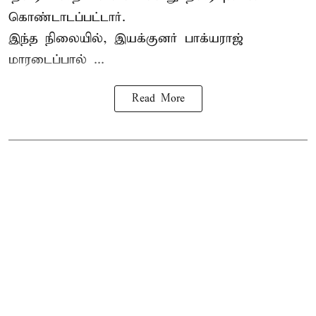
கொண்டாடப்பட்டார்.
இந்த நிலையில், இயக்குனர் பாக்யராஜ்
மாரடைப்பால் ...
Read More