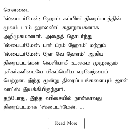
சென்னை,
'ஸ்பைடர்மேன்: ஹோம் கம்மிங்' திரைப்படத்தின்
மூலம் டாம் ஹாலண்ட் கதாநாயகனாக
அறிமுகமானார். அதைத் தொடர்ந்து
'ஸ்பைடர்மேன்: பார் ப்ரம் ஹோம்' மற்றும்
'ஸ்பைடர்மேன்: நோ வே ஹோம்' ஆகிய
திரைப்படங்கள் வெளியாகி உலகம் முழுவதும்
ரசிகர்களிடையே மிகப்பெரிய வரவேற்பைப்
பெற்றன. இந்த மூன்று திரைப்படங்களையும் ஜான்
வாட்ஸ் இயக்கியிருந்தார்.
தற்போது, இந்த வரிசையில் நான்காவது
திரைப்படமாக ‘ஸ்பைடர்மேன்: ...
Read More