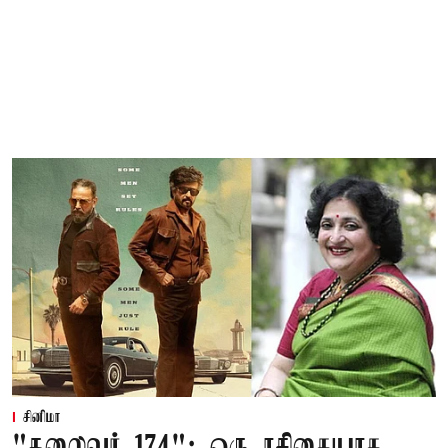
சினிமா