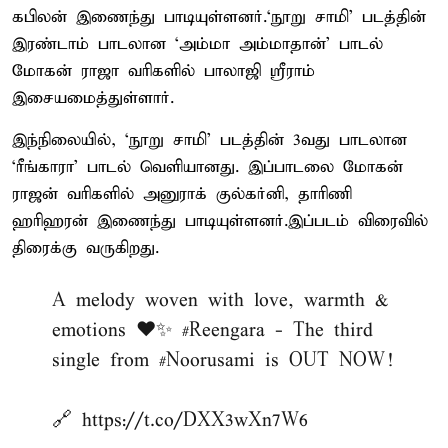
கபிலன் இணைந்து பாடியுள்ளனர்.‘நூறு சாமி’ படத்தின்
இரண்டாம் பாடலான ‘அம்மா அம்மாதான்’ பாடல்
மோகன் ராஜா வரிகளில் பாலாஜி ஸ்ரீராம்
இசையமைத்துள்ளார்.
இந்நிலையில், ‘நூறு சாமி’ படத்தின் 3வது பாடலான
‘ரீங்காரா’ பாடல் வெளியானது. இப்பாடலை மோகன்
ராஜன் வரிகளில் அனுராக் குல்கர்னி, தாரிணி
ஹரிஹரன் இணைந்து பாடியுள்ளனர்.இப்படம் விரைவில்
திரைக்கு வருகிறது.
A melody woven with love, warmth &
emotions ❤️✨
#Reengara
- The third
single from
#Noorusami
is OUT NOW!
🔗
https://t.co/DXX3wXn7W6