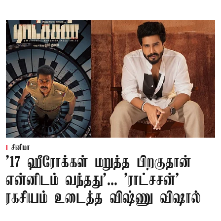
சினிமா
'17 ஹீரோக்கள் மறுத்த பிறகுதான்
என்னிடம் வந்தது'... 'ராட்சசன்'
ரகசியம் உடைத்த விஷ்ணு விஷால்