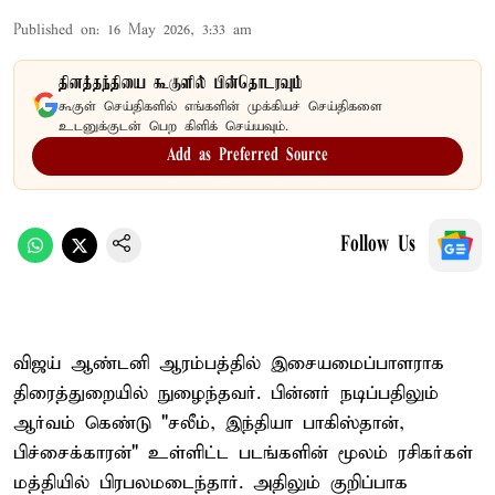
Published on
:
16 May 2026, 3:33 am
தினத்தந்தியை கூகுளில் பின்தொடரவும்
கூகுள் செய்திகளில் எங்களின் முக்கியச் செய்திகளை
உடனுக்குடன் பெற கிளிக் செய்யவும்.
Add as Preferred Source
Follow Us
விஜய் ஆண்டனி ஆரம்பத்தில் இசையமைப்பாளராக
திரைத்துறையில் நுழைந்தவர். பின்னர் நடிப்பதிலும்
ஆர்வம் கெண்டு "சலீம், இந்தியா பாகிஸ்தான்,
பிச்சைக்காரன்" உள்ளிட்ட படங்களின் மூலம் ரசிகர்கள்
மத்தியில் பிரபலமடைந்தார். அதிலும் குறிப்பாக