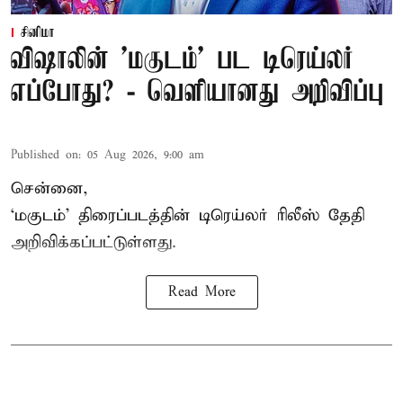
சினிமா
விஷாலின் 'மகுடம்' பட டிரெய்லர்
எப்போது? - வெளியானது அறிவிப்பு
Published on
:
05 Aug 2026, 9:00 am
சென்னை,
‘
மகுடம்
’ திரைப்படத்தின் டிரெய்லர் ரிலீஸ் தேதி
அறிவிக்கப்பட்டுள்ளது.
Read More