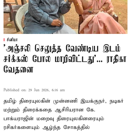
சினிமா
'அஞ்சலி செலுத்த வேண்டிய இடம்
சர்க்கஸ் போல மாறிவிட்டது'... ராதிகா
வேதனை
Published on
:
29 Jun 2026, 6:16 am
தமிழ் திரையுலகின் முன்னணி இயக்குநர், நடிகர்
மற்றும் திரைக்கதை ஆசிரியரான கே.
பாக்யராஜின் மறைவு திரையுலகினரையும்
ரசிகர்களையும் ஆழ்ந்த சோகத்தில்