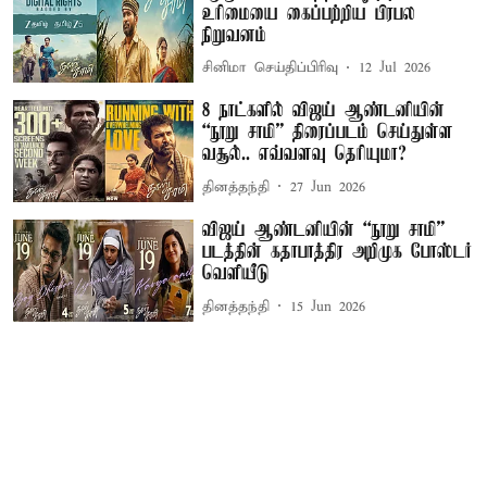
உரிமையை கைப்பற்றிய பிரபல
நிறுவனம்
சினிமா செய்திப்பிரிவு
12 Jul 2026
8 நாட்களில் விஜய் ஆண்டனியின்
“நூறு சாமி” திரைப்படம் செய்துள்ள
வசூல்.. எவ்வளவு தெரியுமா?
தினத்தந்தி
27 Jun 2026
விஜய் ஆண்டனியின் “நூறு சாமி”
படத்தின் கதாபாத்திர அறிமுக போஸ்டர்
வெளியீடு
தினத்தந்தி
15 Jun 2026