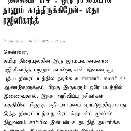
"தலைவர் 174": ஒரு ரசிகையாக
நானும் காத்திருக்கிறேன்- லதா
ரஜினிகாந்த்
Published on
:
16 Jun 2026, 2:57 am
சென்னை,
தமிழ் திரையுலகின் இரு ஜாம்பவான்களான
ரஜினிகாந்த் மற்றும் கமல்ஹாசன் இணைந்து
புதிய திரைப்படத்தில் நடிக்க உள்ளனர். சுமார் 47
ஆண்டுகளுக்குப் பிறகு இருவரும் ஒரே படத்தில்
இணைவதால், இந்த அறிவிப்பு ரசிகர்கள்
மத்தியில் மிகுந்த எதிர்பார்ப்பை ஏற்படுத்தியுள்ளது.
இந்த திரைப்படத்தை ரெட் ஜெயன்ட் மூவிஸ்
நிறுவனம் சார்பில் இன்பன் உதயநிதி தயாரிக்க