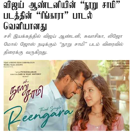
விஜய் ஆண்டனியின் “நூறு சாமி”
படத்தின் “ரீங்காரா” பாடல்
வெளியானது
சசி இயக்கத்தில் விஜய் ஆண்டனி, சுவாசிகா, லிஜோ
மோல் ஜோஸ் நடிக்கும் “நூறு சாமி” படம் விரைவில்
திரைக்கு வருகிறது.