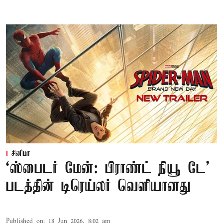
சினிமா
‘ஸ்பைடர் மேன்: பிராண்ட் நியூ டே’
படத்தின் டிரெய்லர் வெளியானது
Published on
:
18 Jun 2026, 8:02 am