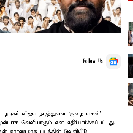
Follow Us
 நடிகர் விஜய் நடித்துள்ள ‘ஜனநாயகன்’
ுன்பாக வெளியாகும் என எதிர்பார்க்கப்பட்டது.
ள் காரணமாக படத்தின் வெளியீடு