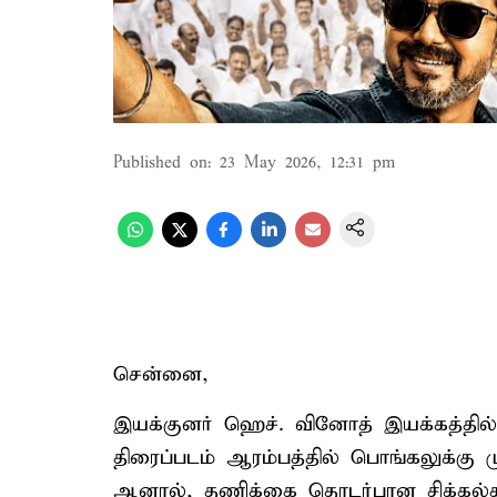
Published on
:
23 May 2026, 12:31 pm
சென்னை,
இயக்குனர் ஹெச். வினோத் இயக்கத்தில்,
திரைப்படம் ஆரம்பத்தில் பொங்கலுக்கு ம
ஆனால், தணிக்கை தொடர்பான சிக்கல்க