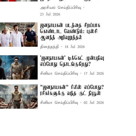
அரசியல் செய்திப்பிரிவு
23 Jul 2026
ஜனநாயகன் படத்தை சிறப்பாக
கொண்டாட வேண்டும்: புஸ்சி
ஆனந்த் அறிவுறுத்தல்
தினத்தந்தி
18 Jul 2026
'ஜனநாயகன்' டிக்கெட் முன்பதிவு
எப்போது தொடங்குகிறது?
சினிமா செய்திப்பிரிவு
17 Jul 2026
"ஜனநாயகன்" ரிலீஸ் எப்போது?
ரசிகர்களுக்கு வந்த குட் நியூஸ்
சினிமா செய்திப்பிரிவு
02 Jul 2026