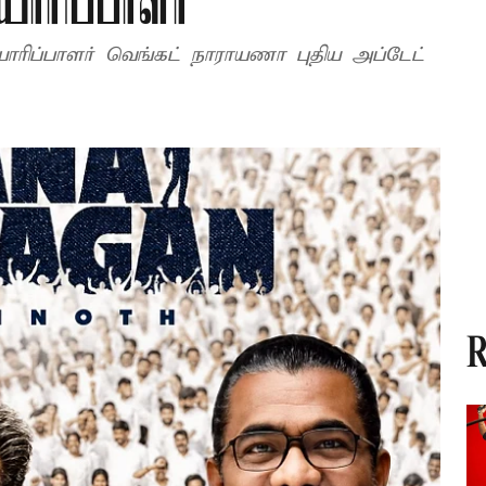
ாரிப்பாளர்
தயாரிப்பாளர் வெங்கட் நாராயணா புதிய அப்டேட்
R