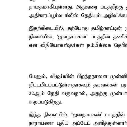
தாமதமாகியுள்ளது. இதுவரை படத்திற்கு
அதிகாரப்பூர்வ ரிலீஸ் தேதியும் அறிவிக்
இதற்கிடையில், தற்போது தமிழ்நாட்டின்
நிலையில், ‘ஜனநாயகன்’ படத்தின் தணிக்க
என விநியோகஸ்தர்கள் நம்பிக்கை தெரிவி
மேலும், விஜய்யின் பிறந்தநாளை முன்ன
திட்டமிடப்பட்டுள்ளதாகவும் தகவல்கள் ப
22ஆம் தேதி வருவதால், அதற்கு முன்ப
கூறப்படுகிறது.
இந்த நிலையில், ‘ஜனநாயகன்’ படத்தின் ர
நாராயணா புதிய அப்டேட் அளித்துள்ளார்