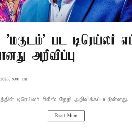
 'மகுடம்' பட டிரெய்லர் எ
ானது அறிவிப்பு
2026, 9:00 am
த்தின் டிரெய்லர் ரிலீஸ் தேதி அறிவிக்கப்பட்டுள்ளது.
Read More