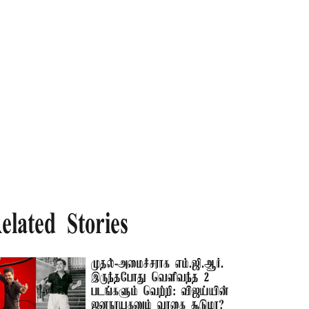
elated Stories
முதல்-அமைச்சராக எம்.ஜி.ஆர்.
இருந்தபோது வெளிவந்த 2
படங்களும் வெற்றி: விஜய்யின்
ஜனநாயகனும் வாகை சூடுமா?