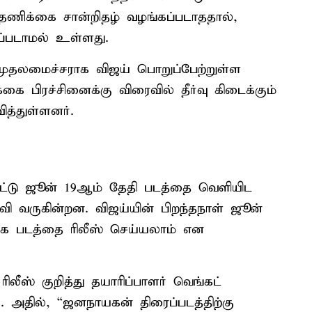
 தணிக்கை சான்றிதழ் வழங்கப்படாததால்,
கப்படாமல் உள்ளது.
 முதலமைச்சராக விஜய் பொறுப்பேற்றுள்ள
ை பிரச்சினைக்கு விரைவில் தீர்வு கிடைக்கும்
த்துள்ளனர்.
ிட்டு ஜூன் 19ஆம் தேதி படத்தை வெளியிட
ரவி வருகின்றன. விஜய்யின் பிறந்தநாள் ஜூன்
ாக படத்தை ரிலீஸ் செய்யலாம் என
ிலீஸ் குறித்து தயாரிப்பாளர் வெங்கட்
. அதில், “ஜனநாயகன் திரைப்படத்திற்கு