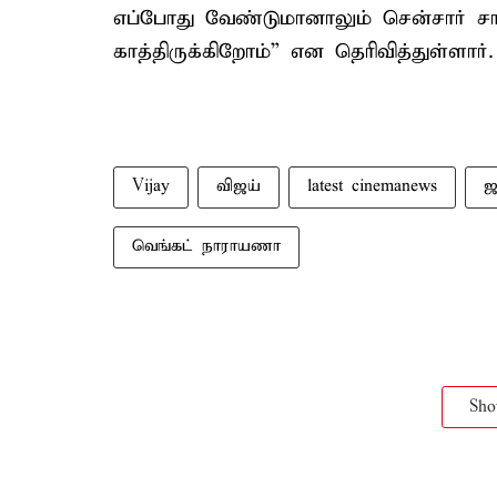
எப்போது வேண்டுமானாலும் சென்சார் சான
காத்திருக்கிறோம்” என தெரிவித்துள்ளார்.
Vijay
விஜய்
latest cinemanews
ஜ
வெங்கட் நாராயணா
Sh