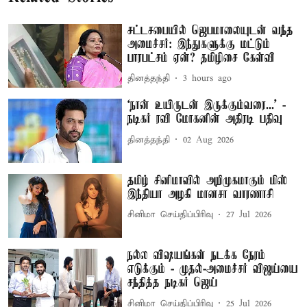
சட்டசபையில் ஜெபமாலையுடன் வந்த
அமைச்சர்: இந்துகளுக்கு மட்டும்
பாரபட்சம் ஏன்? தமிழிசை கேள்வி
தினத்தந்தி
3 hours ago
‘நான் உயிருடன் இருக்கும்வரை...’ -
நடிகர் ரவி மோகனின் அதிரடி பதிவு
தினத்தந்தி
02 Aug 2026
தமிழ் சினிமாவில் அறிமுகமாகும் மிஸ்
இந்தியா அழகி மானசா வாரணாசி
சினிமா செய்திப்பிரிவு
27 Jul 2026
நல்ல விஷயங்கள் நடக்க நேரம்
எடுக்கும் - முதல்-அமைச்சர் விஜய்யை
சந்தித்த நடிகர் ஜெய்
சினிமா செய்திப்பிரிவு
25 Jul 2026