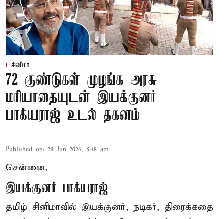
சினிமா
72 குண்டுகள் முழங்க அரசு
மரியாதையுடன் இயக்குனர்
பாக்யராஜ் உடல் தகனம்
Published on
:
28 Jun 2026, 5:48 am
சென்னை,
இயக்குனர் பாக்யராஜ்
தமிழ் சினிமாவில் இயக்குனர், நடிகர், திரைக்கதை