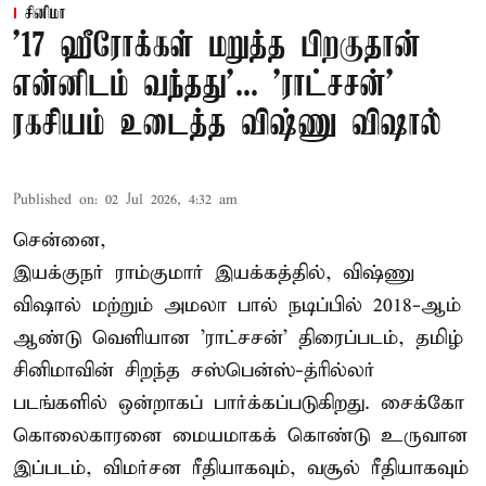
சினிமா
'17 ஹீரோக்கள் மறுத்த பிறகுதான்
என்னிடம் வந்தது'... 'ராட்சசன்'
ரகசியம் உடைத்த விஷ்ணு விஷால்
Published on
:
02 Jul 2026, 4:32 am
சென்னை,
இயக்குநர் ராம்குமார் இயக்கத்தில், விஷ்ணு
விஷால் மற்றும் அமலா பால் நடிப்பில் 2018-ஆம்
ஆண்டு வெளியான 'ராட்சசன்' திரைப்படம், தமிழ்
சினிமாவின் சிறந்த சஸ்பென்ஸ்-த்ரில்லர்
படங்களில் ஒன்றாகப் பார்க்கப்படுகிறது. சைக்கோ
கொலைகாரனை மையமாகக் கொண்டு உருவான
இப்படம், விமர்சன ரீதியாகவும், வசூல் ரீதியாகவும்