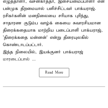
எழுத்தாளர், வசனகர்த்தா, இசையமைப்பாளர் என
பன்முக திறமையால் பளிச்சிட்டவர் பாக்யராஜ்.
ரசிகர்களின் மனநிலையை சரியாக புரிந்து,
சாதாரண குடும்ப வாழ்க் கையை சுவாரசியமான
திரைக்கதையாக மாற்றிய படைப்பாளி பாக்யராஜ்,
'திரைக்கதை மன்னன்' என்று திரையுலகில்
கொண்டாடப்பட்டார்.
இந்த நிலையில், இயக்குனர் பாக்யராஜ்
மாரடைப்பால் ...
Read More