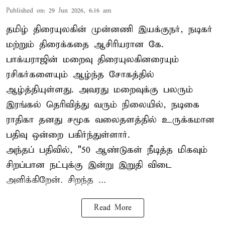
Published on
:
29 Jun 2026, 6:16 am
தமிழ் திரையுலகின் முன்னணி இயக்குநர், நடிகர்
மற்றும் திரைக்கதை ஆசிரியரான கே.
பாக்யராஜின் மறைவு திரையுலகினரையும்
ரசிகர்களையும் ஆழ்ந்த சோகத்தில்
ஆழ்த்தியுள்ளது. அவரது மறைவுக்கு பலரும்
இரங்கல் தெரிவித்து வரும் நிலையில், நடிகை
ராதிகா தனது சமூக வலைதளத்தில் உருக்கமான
பதிவு ஒன்றை பகிர்ந்துள்ளார்.
அந்தப் பதிவில், "50 ஆண்டுகள் நீடித்த மிகவும்
சிறப்பான நட்புக்கு இன்று இறுதி விடை
அளிக்கிறேன். சிறந்த ...
Read More