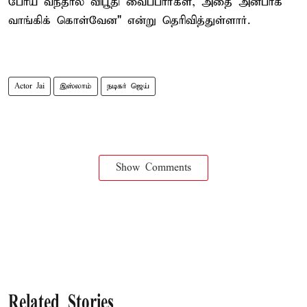
போய் வந்தால் விபூதி வைப்பார்கள், அதை அன்பாக
வாங்கிக் கொள்வேன" என்று தெரிவித்துள்ளார்.
Actor Jai
இஸ்லாம்
நடிகர் ஜெய்
Show Comments
Related Stories