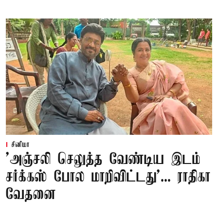
சினிமா
'அஞ்சலி செலுத்த வேண்டிய இடம்
சர்க்கஸ் போல மாறிவிட்டது'... ராதிகா
வேதனை