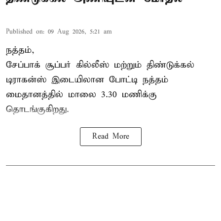
Published on
:
09 Aug 2026, 5:21 am
நத்தம்,
சேப்பாக் சூப்பர் கில்லீஸ் மற்றும் திண்டுக்கல்
டிராகன்ஸ் இடையிலான போட்டி நத்தம்
மைதானத்தில் மாலை 3.30 மணிக்கு
தொடங்குகிறது.
Read More