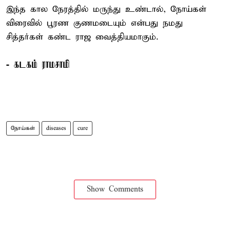
இந்த கால நேரத்தில் மருந்து உண்டால், நோய்கள்
விரைவில் பூரண குணமடையும் என்பது நமது
சித்தர்கள் கண்ட ராஜ வைத்தியமாகும்.
- கடகம் ராமசாமி
நோய்கள்
diseases
cure
Show Comments