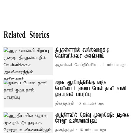
Related Stories
திருநள்ளாறில் சனீஸ்வரருக்கு
வெள்ளிக்கவச அலங்காரம்
ஆன்மிகச் செய்திப்பிரிவு
1 minute ago
அரசு ஆஸ்பத்திரிக்கு வந்த
பெயிண்டர் நாயை போல தாவி தாவி
ஓடியதால் பரபரப்பு
தினத்தந்தி
5 minutes ago
ஆந்திராவில் தேர்வு முறைகேடு: நடிகை
ரோஜா உண்ணாவிரதம்
தினத்தந்தி
18 minutes ago