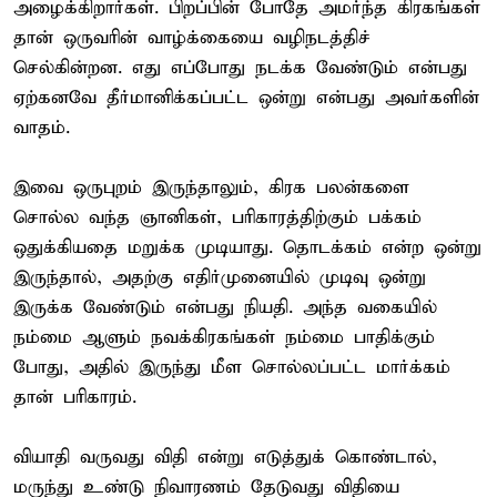
அழைக்கிறார்கள். பிறப்பின் போதே அமர்ந்த கிரகங்கள்
தான் ஒருவரின் வாழ்க்கையை வழிநடத்திச்
செல்கின்றன. எது எப்போது நடக்க வேண்டும் என்பது
ஏற்கனவே தீர்மானிக்கப்பட்ட ஒன்று என்பது அவர்களின்
வாதம்.
இவை ஒருபுறம் இருந்தாலும், கிரக பலன்களை
சொல்ல வந்த ஞானிகள், பரிகாரத்திற்கும் பக்கம்
ஒதுக்கியதை மறுக்க முடியாது. தொடக்கம் என்ற ஒன்று
இருந்தால், அதற்கு எதிர்முனையில் முடிவு ஒன்று
இருக்க வேண்டும் என்பது நியதி. அந்த வகையில்
நம்மை ஆளும் நவக்கிரகங்கள் நம்மை பாதிக்கும்
போது, அதில் இருந்து மீள சொல்லப்பட்ட மார்க்கம்
தான் பரிகாரம்.
வியாதி வருவது விதி என்று எடுத்துக் கொண்டால்,
மருந்து உண்டு நிவாரணம் தேடுவது விதியை