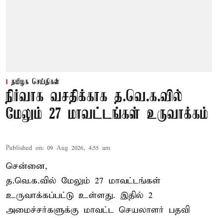
தமிழக செய்திகள்
நிர்வாக வசதிக்காக த.வெ.க.வில்
மேலும் 27 மாவட்டங்கள் உருவாக்கம்
Published on
:
09 Aug 2026, 4:55 am
சென்னை,
த.வெ.க.வில் மேலும் 27 மாவட்டங்கள்
உருவாக்கப்பட்டு உள்ளது. இதில் 2
அமைச்சர்களுக்கு மாவட்ட செயலாளர் பதவி