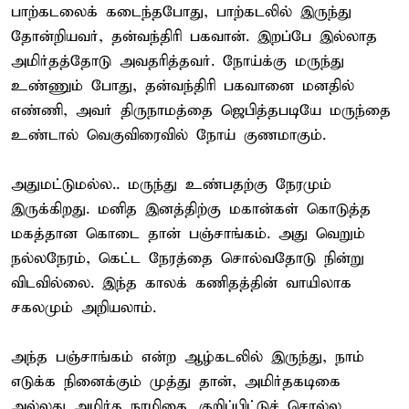
பாற்கடலைக் கடைந்தபோது, பாற்கடலில் இருந்து
தோன்றியவர், தன்வந்திரி பகவான். இறப்பே இல்லாத
அமிர்தத்தோடு அவதரித்தவர். நோய்க்கு மருந்து
உண்ணும் போது, தன்வந்திரி பகவானை மனதில்
எண்ணி, அவர் திருநாமத்தை ஜெபித்தபடியே மருந்தை
உண்டால் வெகுவிரைவில் நோய் குணமாகும்.
அதுமட்டுமல்ல.. மருந்து உண்பதற்கு நேரமும்
இருக்கிறது. மனித இனத்திற்கு மகான்கள் கொடுத்த
மகத்தான கொடை தான் பஞ்சாங்கம். அது வெறும்
நல்லநேரம், கெட்ட நேரத்தை சொல்வதோடு நின்று
விடவில்லை. இந்த காலக் கணிதத்தின் வாயிலாக
சகலமும் அறியலாம்.
அந்த பஞ்சாங்கம் என்ற ஆழ்கடலில் இருந்து, நாம்
எடுக்க நினைக்கும் முத்து தான், அமிர்தகடிகை
அல்லது அமிர்த நாழிகை. குறிப்பிட்டுச் சொல்ல