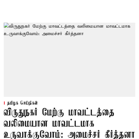
தமிழக செய்திகள்
விருதுநகர் மேற்கு மாவட்டத்தை
வலிமையான மாவட்டமாக
உருவாக்குவோம்: அமைச்சர் கீர்த்தனா