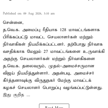
Published on
:
09 Aug 2026, 5:10 am
சென்னை,
த.வெ.க. அமைப்பு ரீதியாக 128 மாவட்டங்களாக
பிரிக்கப்பட்டு மாவட்ட செயலாளர்கள் மற்றும்
நிர்வாகிகள் நியமிக்கப்பட்டனர். தற்போது நிர்வாக
வசதிக்காக மேலும் 27 மாவட்டங்களை உருவாக்கி
அதற்கு செயலாளர்கள் மற்றும் நிர்வாகிகளை
த.வெ.க. தலைவரும், முதல்-அமைச்சருமான
விஜய் நியமித்துள்ளார். அதன்படி, அமைச்சர்
கீர்த்தனாவுக்கு விருதுநகர் மேற்கு மாவட்டக்
கழகச் செயலாளர் பொறுப்பு வழங்கப்பட்டுள்ளது.
இது குறித ...