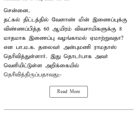
சென்னை,
தட்கல் திட்டத்தில் வேளாண் மின் இணைப்புக்கு
விண்ணப்பித்த 60 ஆயிரம் விவசாயிகளுக்கு 8
மாதமாக இணைப்பு வழங்காமல் ஏமாற்றுவதா?
என பா.ம.க. தலைவர் அன்புமணி ராமதாஸ்
தெரிவித்துள்ளார். இது தொடர்பாக அவர்
வெளியிட்டுள்ள அறிக்கையில்
தெரிவித்திருப்பதாவது;-
Read More