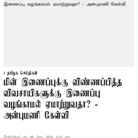
தமிழக செய்திகள்
மின் இணைப்புக்கு விண்ணப்பித்த
விவசாயிகளுக்கு இணைப்பு
வழங்காமல் ஏமாற்றுவதா? -
அன்புமணி கேள்வி
Published on
:
09 Aug 2026, 4:53 am