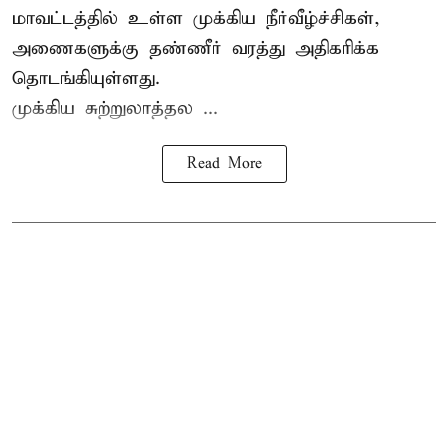
மாவட்டத்தில் உள்ள முக்கிய நீர்வீழ்ச்சிகள்,
அணைகளுக்கு தண்ணீர் வரத்து அதிகரிக்க
தொடங்கியுள்ளது.
முக்கிய சுற்றுலாத்தல ...
Read More