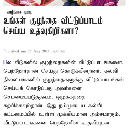
வாழ்க்கை முறை
உங்கள் குழந்தை வீட்டுப்பாடம்
செய்ய உதவுகிறீர்களா?
Published on
:
26 Aug 2023, 5:30 am
ப
ல வீடுகளில் குழந்தைகளின் வீட்டுப்பாடங்களை,
பெற்றோர்தான் செய்து கொடுக்கின்றனர். கல்வி
நிலையங்களில் குழந்தைகளுக்கு வீட்டுப்பாடங்கள்
செய்யக் கொடுப்பது அவர்களை
செம்மைப்படுத்தவும், ஒழுக்கத்தை
கற்பிக்கவும்தான். இது நம்முடைய கல்வி
கட்டமைப்பில் உள்ள முக்கியமான அம்சமாகும்.
வீட்டுப்பாடங்களை பெற்றோரின் உதவியுடன்