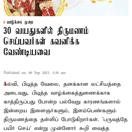
வாழ்க்கை முறை
30 வயதுகளில் திருமணம்
செய்பவர்கள் கவனிக்க
வேண்டியவை
Published on
:
09 Sep 2023, 5:38 am
க
ல்வி, பிடித்த வேலை, தனக்கான லட்சியத்தை
அடைவது, பிடித்த வாழ்க்கைத்துணைக்காக
காத்திருப்பது போன்ற பல்வேறு காரணங்களால்
இன்றைய இளைஞர்களும், இளம்பெண்களும்
திருமணத்தை தள்ளிப் போடுகிறார்கள். 'பருவத்தே
பயிர் செய்' என்று முன்னோர் கூறி வைத்த