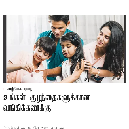
வாழ்க்கை முறை
உங்கள் குழந்தைகளுக்கான
வங்கிக்கணக்கு
Published on
:
07 Oct 2023, 4:54 am