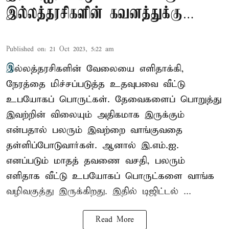
இல்லத்தரசிகளின் கவனத்துக்கு…
Published on
:
21 Oct 2023, 5:22 am
இ
ல்லத்தரசிகளின் வேலையை எளிதாக்கி,
நேரத்தை மிச்சப்படுத்த உதவுபவை வீட்டு
உபயோகப் பொருட்கள். தேவைகளைப் பொறுத்து
இவற்றின் விலையும் அதிகமாக இருக்கும்
என்பதால் பலரும் இவற்றை வாங்குவதை
தள்ளிப்போடுவார்கள். ஆனால் இ.எம்.ஐ.
எனப்படும் மாதத் தவணை வசதி, பலரும்
எளிதாக வீட்டு உபயோகப் பொருட்களை வாங்க
வழிவகுத்து இருக்கிறது. இதில் டிஜிட்டல் ...
Read More