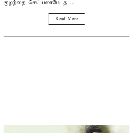
குழந்தை செய்யலாமே த ...
Read More