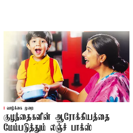
வாழ்க்கை முறை
குழந்தைகளின் ஆரோக்கியத்தை
மேம்படுத்தும் லஞ்ச் பாக்ஸ்