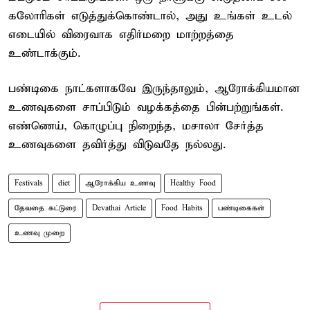
கலோரிகள் எடுத்துக்கொண்டால், அது உங்கள் உடல்
எடையில் விரைவாக எதிர்மறை மாற்றத்தை
உண்டாக்கும்.
பண்டிகை நாட்களாகவே இருந்தாலும், ஆரோக்கியமான
உணவுகளை சாப்பிடும் வழக்கத்தை பின்பற்றுங்கள்.
எண்ணெய், கொழுப்பு நிறைந்த, மசாலா சேர்த்த
உணவுகளை தவிர்த்து விடுவதே நல்லது.
Festivals
diet
ஆரோக்கிய உணவு
Healthy Food
தேவதை கட்டுரை
Devathai Article
Food Habits
பண்டிகைகள்
உணவு முறை