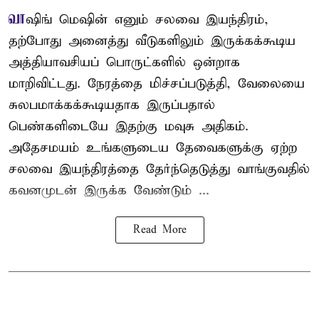
வா
ஷிங் மெஷின் எனும் சலவை இயந்திரம்,
தற்போது அனைத்து வீடுகளிலும் இருக்கக்கூடிய
அத்தியாவசியப் பொருட்களில் ஒன்றாக
மாறிவிட்டது. நேரத்தை மிச்சப்படுத்தி, வேலையை
சுலபமாக்கக்கூடியதாக இருப்பதால்
பெண்களிடையே இதற்கு மவுசு அதிகம்.
அதேசமயம் உங்களுடைய தேவைகளுக்கு ஏற்ற
சலவை இயந்திரத்தை தேர்ந்தெடுத்து வாங்குவதில்
கவனமுடன் இருக்க வேண்டும் ...
Read More