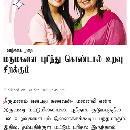
வாழ்க்கை முறை
மருமகளை புரிந்து கொண்டால் உறவு
சிறக்கும்
Published on
:
30 Sep 2023, 5:45 am
தி
ருமணம் என்பது கணவன்- மனைவி என்ற
இருவரை மட்டுமில்லாமல், புதிதாக குடும்பத்தில்
பல உறவுகளையும் இணைக்கக்கூடிய பந்தமாகும்.
இதில், தம்பதிக்குள் மட்டும் புரிதல் இருந்தால்