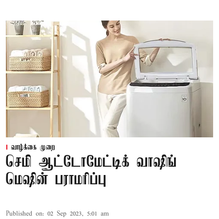
வாழ்க்கை முறை
செமி ஆட்டோமேட்டிக் வாஷிங்
மெஷின் பராமரிப்பு
Published on
:
02 Sep 2023, 5:01 am