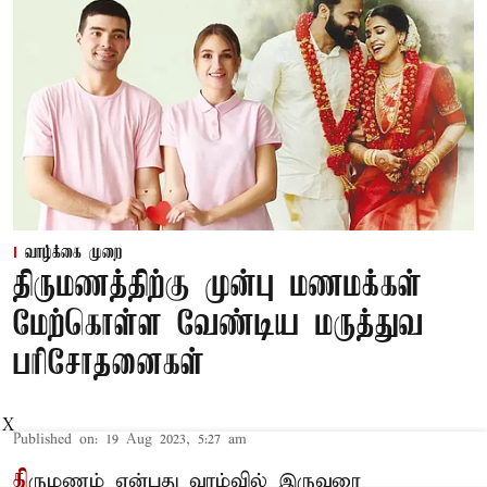
வாழ்க்கை முறை
திருமணத்திற்கு முன்பு மணமக்கள்
மேற்கொள்ள வேண்டிய மருத்துவ
பரிசோதனைகள்
X
Published on
:
19 Aug 2023, 5:27 am
தி
ருமணம் என்பது வாழ்வில் இருவரை