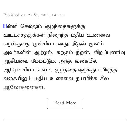
Published on
:
23 Sep 2023, 1:41 am
ப
ள்ளி செல்லும் குழந்தைகளுக்கு
ஊட்டச்சத்துக்கள் நிறைந்த மதிய உணவை
வழங்குவது முக்கியமானது. இதன் மூலம்
அவர்களின் ஆற்றல், கற்கும் திறன், விழிப்புணர்வு
ஆகியவை மேம்படும். அந்த வகையில்
ஆரோக்கியமாகவும், குழந்தைகளுக்குப் பிடித்த
வகையிலும் மதிய உணவை தயாரிக்க சில
ஆலோசனைகள்.
Read More