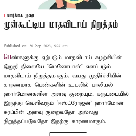
வாழ்க்கை முறை
முன்கூட்டிய மாதவிடாய் நிறுத்தம்
Published on
:
30 Sep 2023, 5:27 am
பெ
ண்களுக்கு ஏற்படும் மாதவிடாய் சுழற்சியின்
இறுதி நிலையே 'மெனோபாஸ்' எனப்படும்
மாதவிடாய் நிறுத்தமாகும். வயது முதிர்ச்சியின்
காரணமாக பெண்களின் உடலில் பாலியல்
ஹார்மோன்களின் அளவு குறையும். கருப்பையில்
இருந்து வெளிவரும் 'ஈஸ்ட்ரோஜன்' ஹார்மோன்
சுரப்பின் அளவு குறைவதோ அல்லது
நிறுத்தப்படுவதோ இதற்கு காரணமாகும்.