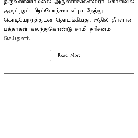
திருவண்ணாமலை அருணாசலேஸ்வரர் கோவிலில்
ஆடிப்பூரம் பிரம்மோற்சவ விழா நேற்று
கொடியேற்றத்துடன் தொடங்கியது. இதில் திரளான
பக்தர்கள் கலந்துகொண்டு சாமி தரிசனம்
செய்தனர்.
Read More