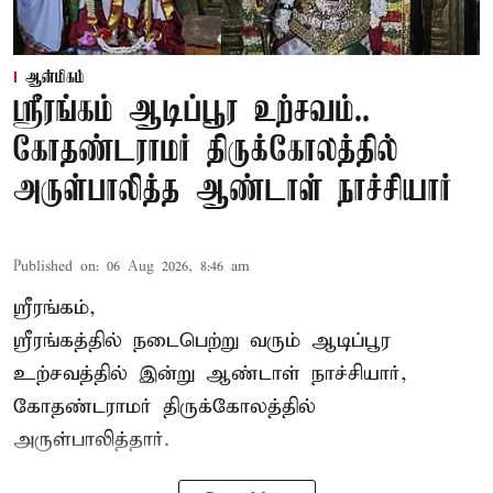
ஆன்மிகம்
ஸ்ரீரங்கம் ஆடிப்பூர உற்சவம்..
கோதண்டராமர் திருக்கோலத்தில்
அருள்பாலித்த ஆண்டாள் நாச்சியார்
Published on
:
06 Aug 2026, 8:46 am
ஸ்ரீரங்கம்,
ஸ்ரீரங்கத்தில் நடைபெற்று வரும் ஆடிப்பூர
உற்சவத்தில் இன்று ஆண்டாள் நாச்சியார்,
கோதண்டராமர் திருக்கோலத்தில்
அருள்பாலித்தார்.