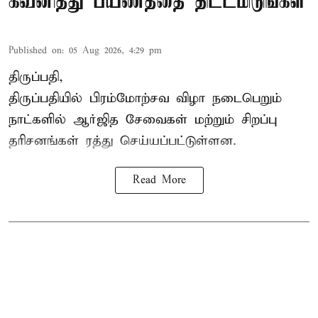
கவனித்து பயணத்தை திட்டமிடுங்கள்
Published on
:
05 Aug 2026, 4:29 pm
திருப்பதி,
திருப்பதியில் பிரம்மோற்சவ விழா நடைபெறும்
நாட்களில் ஆர்ஜித சேவைகள் மற்றும் சிறப்பு
தரிசனங்கள் ரத்து செய்யப்பட்டுள்ளன.
Read More