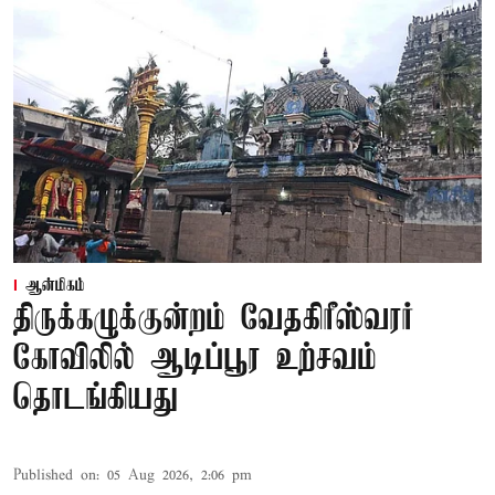
ஆன்மிகம்
திருக்கழுக்குன்றம் வேதகிரீஸ்வரர்
கோவிலில் ஆடிப்பூர உற்சவம்
தொடங்கியது
Published on
:
05 Aug 2026, 2:06 pm