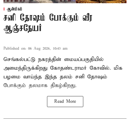
ஆன்மிகம்
சனி தோஷம் போக்கும் வீர
ஆஞ்சநேயர்
Published on
:
06 Aug 2026, 10:43 am
செங்கல்பட்டு நகரத்தின் மையப்பகுதியில்
அமைந்திருக்கிறது கோதண்டராமர் கோவில். மிக
பழமை வாய்ந்த இந்த தலம் சனி தோஷம்
போக்கும் தலமாக திகழ்கிறது.
Read More