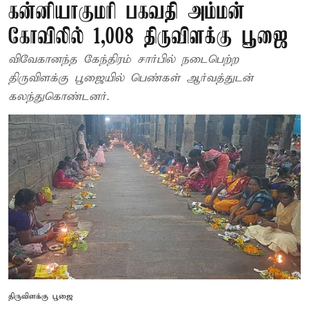
கன்னியாகுமரி பகவதி அம்மன்
கோவிலில் 1,008 திருவிளக்கு பூஜை
விவேகானந்த கேந்திரம் சார்பில் நடைபெற்ற
திருவிளக்கு பூஜையில் பெண்கள் ஆர்வத்துடன்
கலந்துகொண்டனர்.
திருவிளக்கு பூஜை