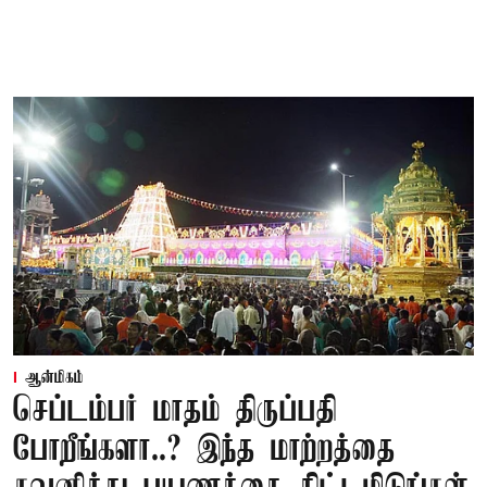
ஆன்மிகம்
செப்டம்பர் மாதம் திருப்பதி
போறீங்களா..? இந்த மாற்றத்தை