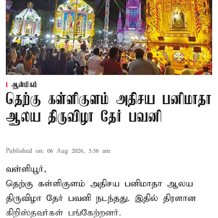
ஆன்மிகம்
தெற்கு கள்ளிகுளம் அதிசய பனிமாதா
ஆலய திருவிழா தேர் பவனி
Published on
:
06 Aug 2026, 5:36 am
வள்ளியூர்,
தெற்கு கள்ளிகுளம் அதிசய பனிமாதா ஆலய
திருவிழா தேர் பவனி நடந்தது. இதில் திரளான
கிறிஸ்தவர்கள் பங்கேற்றனர்.