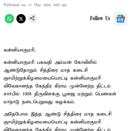
Published on
:
11 May 2026, 9:05 am
Follow Us
கன்னியாகுமரி,
கன்னியாகுமரி பகவதி அம்மன் கோவிலில்
ஆண்டுதோறும் சித்திரை மாத கடைசி
ஞாயிற்றுக்கிழமையையொட்டி கன்னியாகுமரி
விவேகானந்த கேந்திர கிராம முன்னேற்ற திட்டம்
சார்பில் 1008 திருவிளக்கு பூஜை மற்றும் பெண்கள்
மாநாடு நடைபெறுவது வழக்கம்.
அதேபோல இந்த ஆண்டு சித்திரை மாத கடைசி
ஞாயிற்றுக்கிழமையையொட்டி கன்னியாகுமரி
விவேகானந்த கேந்திர கிராம முன்னேற்ற திட்டம்