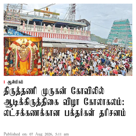
ஆன்மிகம்
திருத்தணி முருகன் கோவிலில்
ஆடிக்கிருத்திகை விழா கோலாகலம்:
லட்சக்கணக்கான பக்தர்கள் தரிசனம்
Published on
:
07 Aug 2026, 5:11 am