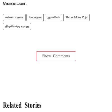
கொண்டனர்.
கன்னியாகுமரி
Aanmigam
ஆன்மிகம்
Thiruvilakku Puja
திருவிளக்கு பூஜை
Show Comments
Related Stories