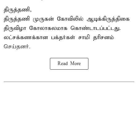
திருத்தணி,
திருத்தணி முருகன் கோவிலில் ஆடிக்கிருத்திகை
திருவிழா கோலாகலமாக கொண்டாடப்பட்டது.
லட்சக்கணக்கான பக்தர்கள் சாமி தரிசனம்
செய்தனர்.
Read More