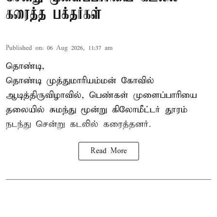
கரைத்த பக்தர்கள்
Published on
:
06 Aug 2026, 11:37 am
தொண்டி,
தொண்டி முத்துமாரியம்மன் கோவில்
ஆடித்திருவிழாவில், பெண்கள் முளைப்பாரியை
தலையில் சுமந்து மூன்று கிலோமீட்டர் தூரம்
நடந்து சென்று கடலில் கரைத்தனர்.
Read More