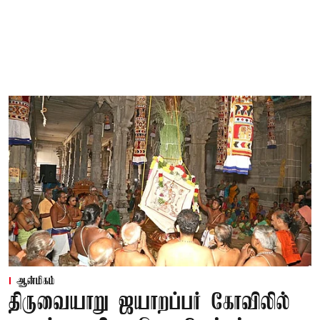
ஆன்மிகம்
திருவையாறு ஜயாறப்பர் கோவிலில்