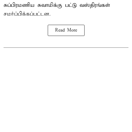
சுப்பிரமணிய சுவாமிக்கு பட்டு வஸ்திரங்கள்
சமர்ப்பிக்கப்பட்டன.
Read More