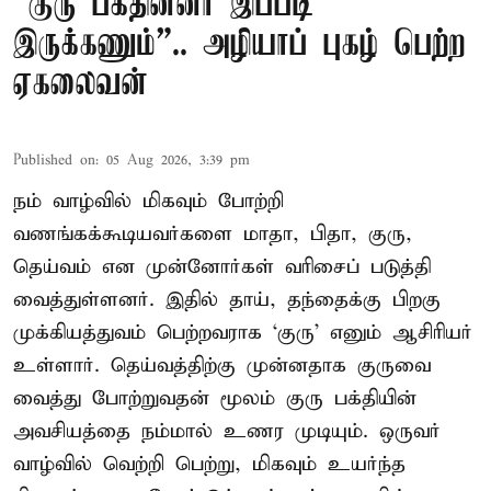
“குரு பக்தின்னா இப்படி
இருக்கணும்”.. அழியாப் புகழ் பெற்ற
ஏகலைவன்
Published on
:
05 Aug 2026, 3:39 pm
நம் வாழ்வில் மிகவும் போற்றி
வணங்கக்கூடியவர்களை மாதா, பிதா, குரு,
தெய்வம் என முன்னோர்கள் வரிசைப் படுத்தி
வைத்துள்ளனர். இதில் தாய், தந்தைக்கு பிறகு
முக்கியத்துவம் பெற்றவராக ‘குரு’ எனும் ஆசிரியர்
உள்ளார். தெய்வத்திற்கு முன்னதாக குருவை
வைத்து போற்றுவதன் மூலம் குரு பக்தியின்
அவசியத்தை நம்மால் உணர முடியும். ஒருவர்
வாழ்வில் வெற்றி பெற்று, மிகவும் உயர்ந்த