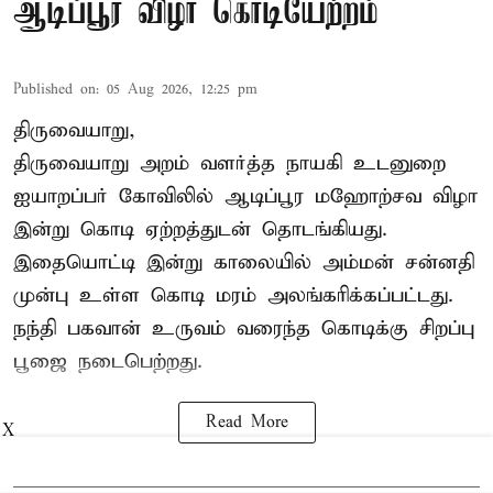
ஆடிப்பூர விழா கொடியேற்றம்
Published on
:
05 Aug 2026, 12:25 pm
திருவையாறு,
திருவையாறு அறம் வளர்த்த நாயகி உடனுறை
ஐயாறப்பர் கோவிலில் ஆடிப்பூர மஹோற்சவ விழா
இன்று கொடி ஏற்றத்துடன் தொடங்கியது.
இதையொட்டி இன்று காலையில் அம்மன் சன்னதி
முன்பு உள்ள கொடி மரம் அலங்கரிக்கப்பட்டது.
நந்தி பகவான் உருவம் வரைந்த கொடிக்கு சிறப்பு
பூஜை நடைபெற்றது.
Read More
X