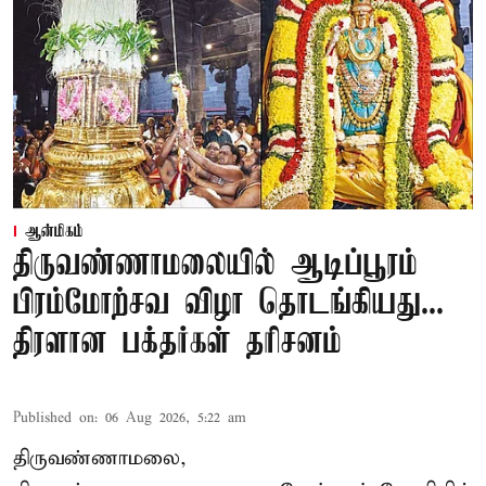
ஆன்மிகம்
திருவண்ணாமலையில் ஆடிப்பூரம்
பிரம்மோற்சவ விழா தொடங்கியது...
திரளான பக்தர்கள் தரிசனம்
Published on
:
06 Aug 2026, 5:22 am
திருவண்ணாமலை,