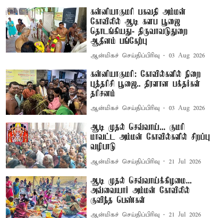
கன்னியாகுமரி பகவதி அம்மன்
கோவிலில் ஆடி களப பூஜை
தொடங்கியது- திருவாவடுதுறை
ஆதீனம் பங்கேற்பு
ஆன்மிகச் செய்திப்பிரிவு
03 Aug 2026
கன்னியாகுமரி: கோவில்களில் நிறை
புத்தரிசி பூஜை.. திரளான பக்தர்கள்
தரிசனம்
ஆன்மிகச் செய்திப்பிரிவு
03 Aug 2026
ஆடி முதல் செவ்வாய்... குமரி
மாவட்ட அம்மன் கோவில்களில் சிறப்பு
வழிபாடு
ஆன்மிகச் செய்திப்பிரிவு
21 Jul 2026
ஆடி முதல் செவ்வாய்க்கிழமை...
அவ்வையார் அம்மன் கோவிலில்
குவிந்த பெண்கள்
ஆன்மிகச் செய்திப்பிரிவு
21 Jul 2026