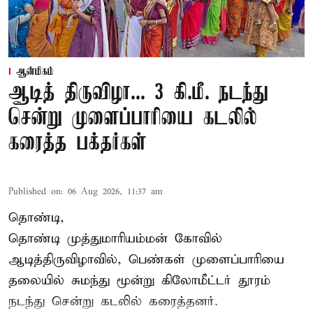
ஆன்மிகம்
ஆடித் திருவிழா... 3 கி.மீ. நடந்து
சென்று முளைப்பாரியை கடலில்
கரைத்த பக்தர்கள்
Published on
:
06 Aug 2026, 11:37 am
தொண்டி,
தொண்டி முத்துமாரியம்மன் கோவில்
ஆடித்திருவிழாவில், பெண்கள் முளைப்பாரியை
தலையில் சுமந்து மூன்று கிலோமீட்டர் தூரம்
நடந்து சென்று கடலில் கரைத்தனர்.