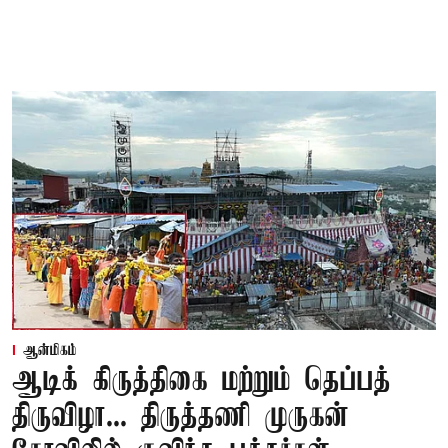
ஆன்மிகம்
ஆடிக் கிருத்திகை மற்றும் தெப்பத்
திருவிழா... திருத்தணி முருகன்