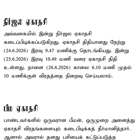
நிர்ஜல ஏகாதசி
அவ்வகையில் இன்று நிர்ஜல ஏகாதசி
கடைப்பிடிக்கப்படுகிறது. ஏகாதசி திதியானது நேற்று
(24.6.2026) இரவு 9.47 மணிக்கு தொடங்கியது. இன்று
(25.6.2026) இரவு 10.49 மணி வரை ஏகாதசி திதி
உள்ளது. நாளை (26.6.2026) காலை 6.10 மணி முதல்
10 மணிக்குள் விரதத்தை நிறைவு செய்யலாம்.
பீம ஏகாதசி
பாண்டவர்களில் ஒருவரான பீமன், ஒருமுறை அனைத்து
ஏகாதசி விரதங்களையும் கடைபிடிக்கத் தீர்மானித்தார்.
ஆனால் அவரால் தனது பசியைக் கட்டுப்படுத்த