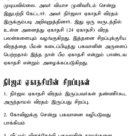
முடியவில்லை. அவர் வியாச முனிவரிடம் சென்று
இதுபற்றி கேட்டார். அவர் நிர்ஜலா ஏகாதசி விரதம்
இருக்கும்படி அறிவுறுத்தினார். இது ஒரு வருடத்தில்
உள்ள அனைத்து ஏகாதசி (24 ஏகாதசி) விரத
பலன்களையும் வழங்குகிறது. இத்தனை சிறப்புக்குரிய
விரதத்தை பீமன் கடைப்பிடித்து பகவானின் அருளைப்
பெற்றதால் இந்த நாள் பீம ஏகாதசி என்றும் பாண்டவ
ஏகாதசி என்றும் அழைக்கப்படுகிறது.
நிர்ஜல ஏகாதசியின் சிறப்புகள்
1. நிர்ஜல ஏகாதசி விரதம் இருப்பவர்கள் தண்ணீர்கூட
அருந்தாமல் விரதம் இருப்பது சிறப்பு.
2. கோவிலுக்கு சென்று பகவானை வழிபடுவது
பாக்கியம்
3. வீட்டில் விளக்கேற்றி பகவானின் நாமங்களை