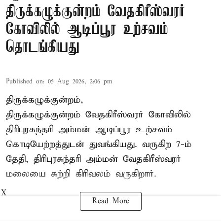
திருக்கழுக்குன்றம் வேதகிரீஸ்வரர்
கோவிலில் ஆடிப்பூர உற்சவம்
தொடங்கியது
Published on
:
05 Aug 2026, 2:06 pm
திருக்கழுக்குன்றம்,
திருக்கழுக்குன்றம் வேதகிரீஸ்வரர் கோவிலில்
திரிபுரசுந்தரி அம்மன் ஆடிப்பூர உற்சவம்
கொடியேற்றத்துடன் துவங்கியது. வருகிற 7-ம்
தேதி, திரிபுரசுந்தரி அம்மன் வேதகிரீஸ்வரர்
மலையை சுற்றி கிரிவலம் வருகிறார்.
X
Read More