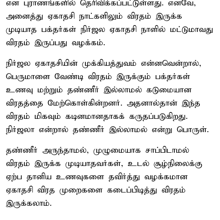
என புராணங்களில் தெரிவிக்கப்பட்டுள்ளது. எனவே,
அனைத்து ஏகாதசி நாட்களிலும் விரதம் இருக்க
முடியாத பக்தர்கள் நிர்ஜல ஏகாதசி நாளில் மட்டுமாவது
விரதம் இருப்பது வழக்கம்.
நிர்ஜல ஏகாதசியின் முக்கியத்துவம் என்னவென்றால்,
பெருமாளை வேண்டி விரதம் இருக்கும் பக்தர்கள்
உணவு மற்றும் தண்ணீர் இல்லாமல் கடுமையான
விரதத்தை மேற்கொள்கின்றனர். அதனால்தான் இந்த
விரதம் மிகவும் கடினமானதாகக் கருதப்படுகிறது.
நிர்ஜலா என்றால் தண்ணீர் இல்லாமல் என்று பொருள்.
தண்ணீர் அருந்தாமல், முழுமையாக சாப்பிடாமல்
விரதம் இருக்க முடியாதவர்கள், உடல் சூழ்நிலைக்கு
ஏற்ப தானிய உணவுகளை தவிர்த்து வழக்கமான
ஏகாதசி விரத முறைகளை கடைப்பிடித்து விரதம்
இருக்கலாம்.