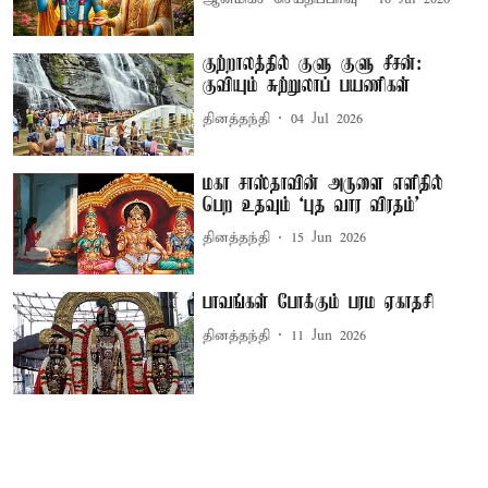
குற்றாலத்தில் குளு குளு சீசன்:
குவியும் சுற்றுலாப் பயணிகள்
தினத்தந்தி
04 Jul 2026
மகா சாஸ்தாவின் அருளை எளிதில்
பெற உதவும் ‘புத வார விரதம்’
தினத்தந்தி
15 Jun 2026
பாவங்கள் போக்கும் பரம ஏகாதசி
தினத்தந்தி
11 Jun 2026