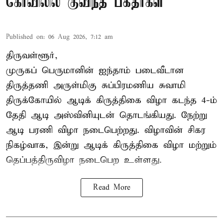
கோவிலில் குவிந்த பக்தர்கள்
Published on
:
06 Aug 2026, 7:12 am
திருவள்ளூர்,
முருகப் பெருமானின் ஐந்தாம் படைவீடான
திருத்தணி அருள்மிகு சுப்பிரமணிய சுவாமி
திருக்கோயில்
ஆடிக் கிருத்திகை விழா
கடந்த 4-ம்
தேதி ஆடி அஸ்வினியுடன் தொடங்கியது. நேற்று
ஆடி பரணி விழா நடைபெற்றது. விழாவின் சிகர
நிகழ்வாக, இன்று ஆடிக் கிருத்திகை விழா மற்றும்
தெப்பத்திருவிழா நடைபெற உள்ளது.
Read More