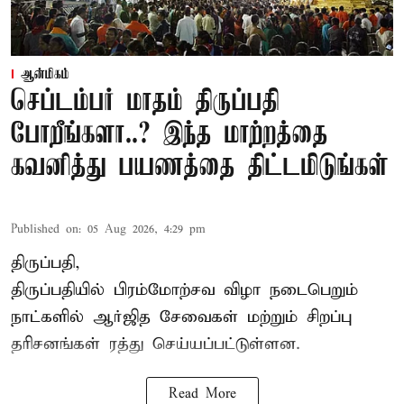
ஆன்மிகம்
செப்டம்பர் மாதம் திருப்பதி
போறீங்களா..? இந்த மாற்றத்தை
கவனித்து பயணத்தை திட்டமிடுங்கள்
Published on
:
05 Aug 2026, 4:29 pm
திருப்பதி,
திருப்பதியில் பிரம்மோற்சவ விழா நடைபெறும்
நாட்களில் ஆர்ஜித சேவைகள் மற்றும் சிறப்பு
தரிசனங்கள் ரத்து செய்யப்பட்டுள்ளன.
Read More