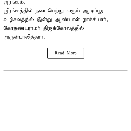
ஸ்ரீரங்கம்,
ஸ்ரீரங்கத்தில் நடைபெற்று வரும் ஆடிப்பூர
உற்சவத்தில் இன்று ஆண்டாள் நாச்சியார்,
கோதண்டராமர் திருக்கோலத்தில்
அருள்பாலித்தார்.
Read More