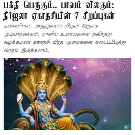
பக்தி பெருகும்.. பாவம் விலகும்:
நிர்ஜலா ஏகாதசியின் 7 சிறப்புகள்
தண்ணீர்கூட அருந்தாமல் விரதம் இருக்க
முடியாதவர்கள், தானிய உணவுகளை தவிர்த்து
வழக்கமான ஏகாதசி விரத முறைகளை கடைப்பிடித்து
விரதம் இருக்கலாம்.