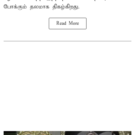
போக்கும் தலமாக திகழ்கிறது.
Read More