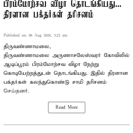
பிரம்மோற்சவ விழா தொடங்கியது...
திரளான பக்தர்கள் தரிசனம்
Published on
:
06 Aug 2026, 5:22 am
திருவண்ணாமலை,
திருவண்ணாமலை அருணாசலேஸ்வரர் கோவிலில்
ஆடிப்பூரம் பிரம்மோற்சவ விழா நேற்று
கொடியேற்றத்துடன் தொடங்கியது. இதில் திரளான
பக்தர்கள் கலந்துகொண்டு சாமி தரிசனம்
செய்தனர்.
Read More