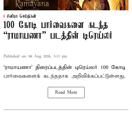
சினிமா செய்திகள்
100 கோடி பார்வைகளை கடந்த
“ராமாயணா” படத்தின் டிரெய்லர்
Published on
:
06 Aug 2026, 5:13 pm
‘ராமாயணா’ திரைப்படத்தின் டிரெய்லர் 100 கோடி
பார்வைகளைக் கடந்ததாக அறிவிக்கப்பட்டுள்ளது.
Read More