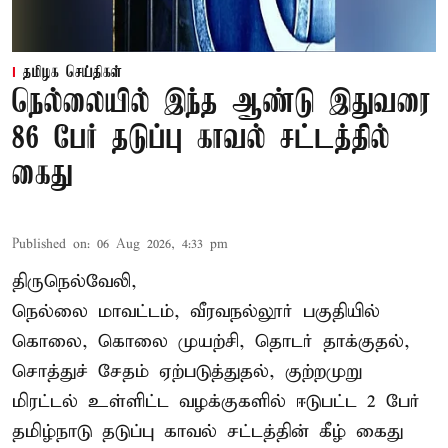
தமிழக செய்திகள்
நெல்லையில் இந்த ஆண்டு இதுவரை
86 பேர் தடுப்பு காவல் சட்டத்தில்
கைது
Published on
:
06 Aug 2026, 4:33 pm
திருநெல்வேலி,
நெல்லை மாவட்டம், வீரவநல்லூர் பகுதியில்
கொலை, கொலை முயற்சி, தொடர் தாக்குதல்,
சொத்துச் சேதம் ஏற்படுத்துதல், குற்றமுறு
மிரட்டல் உள்ளிட்ட வழக்குகளில் ஈடுபட்ட 2 பேர்
தமிழ்நாடு தடுப்பு காவல் சட்டத்தின் கீழ்
கைது