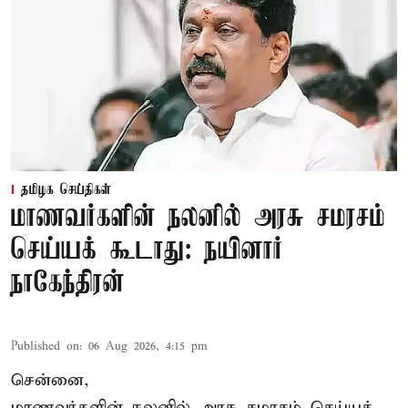
தமிழக செய்திகள்
மாணவர்களின் நலனில் அரசு சமரசம்
செய்யக் கூடாது: நயினார்
நாகேந்திரன்
Published on
:
06 Aug 2026, 4:15 pm
சென்னை,
மாணவர்களின் நலனில் அரசு சமரசம் செய்யக்