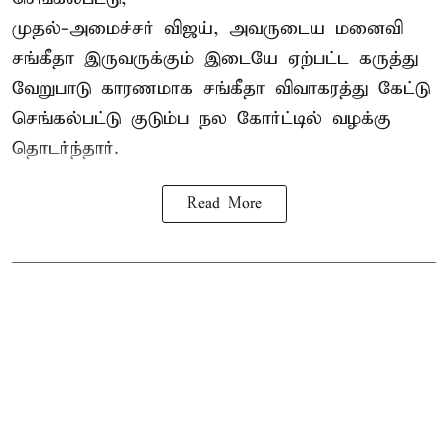
முதல்-அமைச்சர் விஜய், அவருடைய மனைவி
சங்கீதா இருவருக்கும் இடையே ஏற்பட்ட கருத்து
வேறுபாடு காரணமாக சங்கீதா விவாகரத்து கேட்டு
செங்கல்பட்டு குடும்ப நல கோர்ட்டில் வழக்கு
தொடர்ந்தார்.
Read More