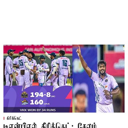
கிரிக்கெட்
டிஎன்பிஎல் கிரிக்கெட்: சேலம்