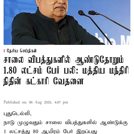
தேசிய செய்திகள்
சாலை விபத்துகளில் ஆண்டுதோறும்
1.80 லட்சம் பேர் பலி: மத்திய மந்திரி
நிதின் கட்காரி வேதனை
Published on
:
06 Aug 2026, 4:07 pm
புதுடெல்லி,
நாடு முழுவதும் சாலை விபத்துகளில் ஆண்டுக்கு
1 லட்சத்து 80 ஆயிரம் பேர் இறப்பது