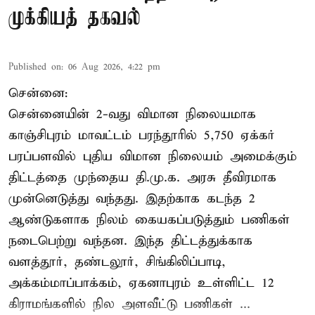
முக்கியத் தகவல்
Published on
:
06 Aug 2026, 4:22 pm
சென்னை:
சென்னையின் 2-வது விமான நிலையமாக
காஞ்சிபுரம் மாவட்டம் பரந்தூரில் 5,750 ஏக்கர்
பரப்பளவில் புதிய விமான நிலையம் அமைக்கும்
திட்டத்தை முந்தைய தி.மு.க. அரசு தீவிரமாக
முன்னெடுத்து வந்தது. இதற்காக கடந்த 2
ஆண்டுகளாக நிலம் கையகப்படுத்தும் பணிகள்
நடைபெற்று வந்தன. இந்த திட்டத்துக்காக
வளத்தூர், தண்டலூர், சிங்கிலிப்பாடி,
அக்கம்மாப்பாக்கம், ஏகனாபுரம் உள்ளிட்ட 12
கிராமங்களில் நில அளவீட்டு பணிகள் ...