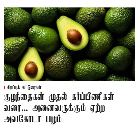
சிறப்புக் கட்டுரைகள்
குழந்தைகள் முதல் கர்ப்பிணிகள்
வரை... அனைவருக்கும் ஏற்ற
அவகோடா பழம்