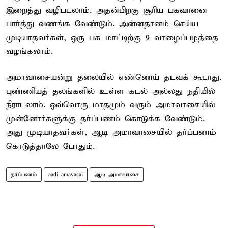
இறைத்து வழிபடலாம். அதன்பிறகு சூரிய பகவானை
பார்த்து வணங்க வேண்டும். அன்னதானம் செய்ய
முடியாதவர்கள், ஒரு பசு மாட்டிற்கு 9 வாழைப்பழத்தை
வழங்கலாம்.
அமாவாசையன்று தலையில் எண்ணெய் தடவக் கூடாது.
புண்ணியத் தலங்களில் உள்ள கடல் அல்லது நதியில்
நீராடலாம். ஒவ்வொரு மாதமும் வரும் அமாவாசையில்
முன்னோர்களுக்கு தர்ப்பணம் கொடுக்க வேண்டும்.
அது முடியாதவர்கள், ஆடி அமாவாசையில் தர்ப்பணம்
கொடுத்தாலே போதும்.
தர்ப்பணம்
aadi amavasai
ஆடி அமாவாசை