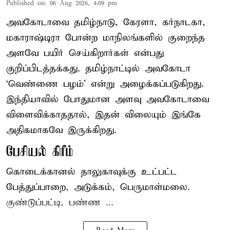
Published on
:
06 Aug 2026, 4:09 pm
அவகோடாவை தமிழ்நாடு, கேரளா, கர்நாடகா,
மகாராஷ்டிரா போன்ற மாநிலங்களில் குறைந்த
அளவே பயிர் செய்கிறார்கள் என்பது
குறிப்பிடத்தக்கது. தமிழ்நாட்டில் அவகோடா
‘வெண்ணை பழம்’ என்று அழைக்கப்படுகிறது.
இந்தியாவில் போதுமான அளவு அவகோடாவை
விளைவிக்காததால், இதன் விலையும் இங்கே
அதிகமாகவே இருக்கிறது.
பேசியல் கிரீம்
கொடைக்கானல் தாலுகாவுக்கு உட்பட்ட
பேத்துப்பாறை, அடுக்கம், பெருமாள்மலை.
குண்டுப்பட்டி, பண்ண ...