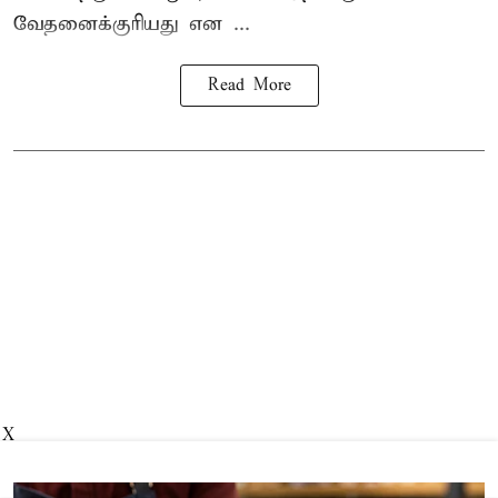
வேதனைக்குரியது என
...
Read More
X