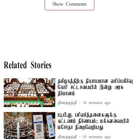
Show Comments
Related Stories
தமிழகத்திற்கு நியாயமான வரிப்பகிர்வு
கோரி சட்டசபையில் இன்று அரசு
தீர்மானம்
தினத்தந்தி
32 minutes ago
யு.பி.ஐ. பரிவர்த்தனைகளுக்கு
கட்டணம் நிர்ணயம்; மக்களவையில்
மசோதா நிறைவேறியது
தினத்தந்தி
53 minutes ago