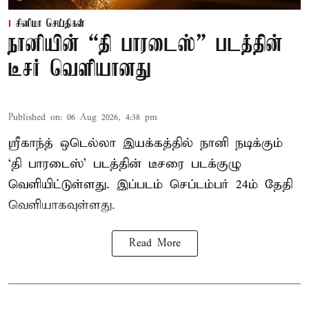
சினிமா செய்திகள்
நானியின் “தி பாரடைஸ்” படத்தின்
டீசர் வெளியானது
Published on
:
06 Aug 2026, 4:38 pm
ஸ்ரீகாந்த் ஒடெல்லா இயக்கத்தில் நானி நடிக்கும்
‘தி பாரடைஸ்’ படத்தின் டீசரை படக்குழு
வெளியிட்டுள்ளது. இப்படம் செப்டம்பர் 24ம் தேதி
வெளியாகவுள்ளது.
Read More