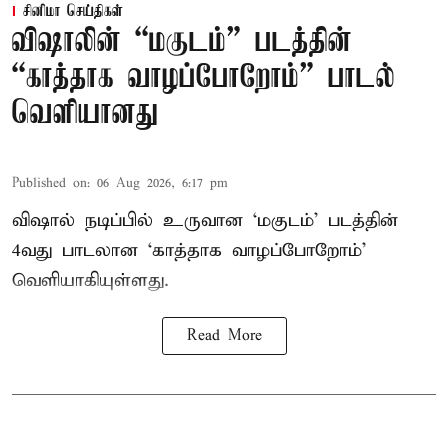
சினிமா செய்திகள்
விஷாலின் “மகுடம்” படத்தின்
“காத்தாக வாழப்போறோம்” பாடல்
வெளியானது
Published on
:
06 Aug 2026, 6:17 pm
விஷால் நடிப்பில் உருவான ‘மகுடம்’ படத்தின்
4வது பாடலான ‘காத்தாக வாழப்போறோம்’
வெளியாகியுள்ளது.
Read More