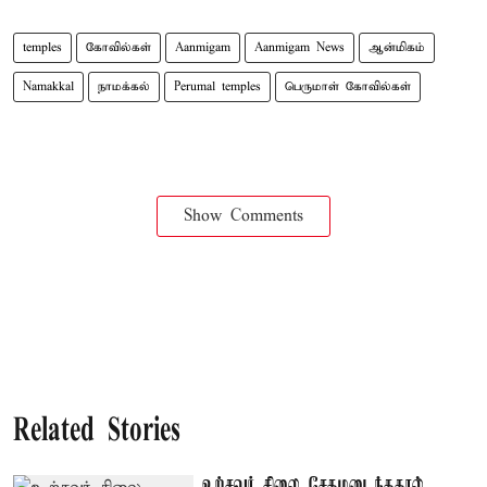
temples
கோவில்கள்
Aanmigam
Aanmigam News
ஆன்மிகம்
Namakkal
நாமக்கல்
Perumal temples
பெருமாள் கோவில்கள்
Show Comments
Related Stories
உற்சவர் சிலை சேதமடைந்ததால்