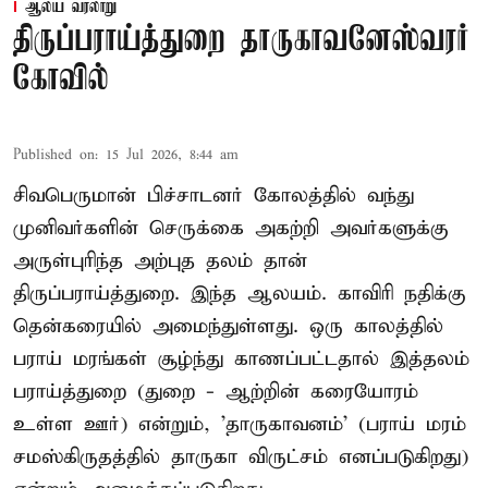
ஆலய வரலாறு
திருப்பராய்த்துறை தாருகாவனேஸ்வரர்
கோவில்
Published on
:
15 Jul 2026, 8:44 am
சிவபெருமான் பிச்சாடனர் கோலத்தில் வந்து
முனிவர்களின் செருக்கை அகற்றி அவர்களுக்கு
அருள்புரிந்த அற்புத தலம் தான்
திருப்பராய்த்துறை. இந்த ஆலயம். காவிரி நதிக்கு
தென்கரையில் அமைந்துள்ளது. ஒரு காலத்தில்
பராய் மரங்கள் சூழ்ந்து காணப்பட்டதால் இத்தலம்
பராய்த்துறை (துறை - ஆற்றின் கரையோரம்
உள்ள ஊர்) என்றும், 'தாருகாவனம்' (பராய் மரம்
சமஸ்கிருதத்தில் தாருகா விருட்சம் எனப்படுகிறது)