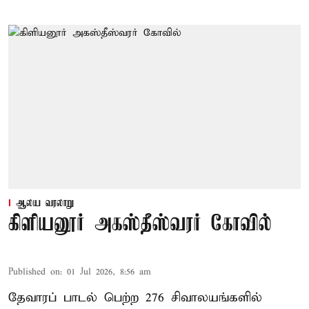
ஆலய வரலாறு
கிளியனூர் அகஸ்தீஸ்வரர் கோவில்
Published on
:
01 Jul 2026, 8:56 am
தேவாரப் பாடல் பெற்ற 276 சிவாலயங்களில்