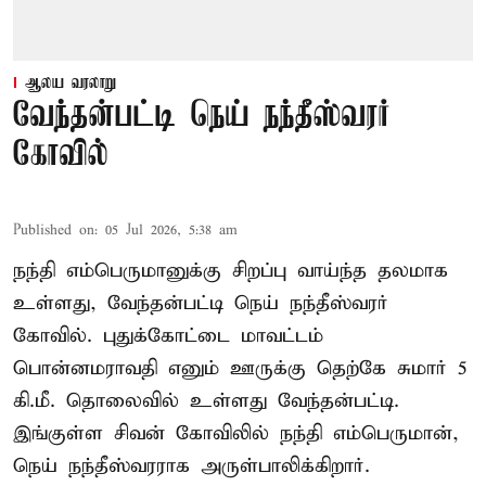
ஆலய வரலாறு
வேந்தன்பட்டி நெய் நந்தீஸ்வரர்
கோவில்
Published on
:
05 Jul 2026, 5:38 am
நந்தி எம்பெருமானுக்கு சிறப்பு வாய்ந்த தலமாக
உள்ளது, வேந்தன்பட்டி நெய் நந்தீஸ்வரர்
கோவில். புதுக்கோட்டை மாவட்டம்
பொன்னமராவதி எனும் ஊருக்கு தெற்கே சுமார் 5
கி.மீ. தொலைவில் உள்ளது வேந்தன்பட்டி.
இங்குள்ள சிவன் கோவிலில் நந்தி எம்பெருமான்,
நெய் நந்தீஸ்வரராக அருள்பாலிக்கிறார்.