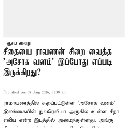
ஆலய வரலாறு
சீதையை ராவணன் சிறை வைத்த
'அசோக வனம்' இப்போது எப்படி
இருக்கிறது?
Published on
:
08 Aug 2026, 12:30 am
ராமாயணத்தில் கூறப்பட்டுள்ள ‘அசோக வனம்’
இலங்கையின் நுவரெலியா அருகில் உள்ள சீதா
எலிய என்ற இடத்தில் அமைந்துள்ளது. அங்கு