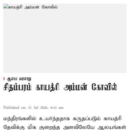
ஆலய வரலாறு
சிதம்பரம் காயத்ரி அம்மன் கோவில்
Published on
:
21 Jul 2026, 6:14 am
மந்திரங்களில் உயர்ந்ததாக கருதப்படும் காயத்ரி
தேவிக்கு மிக குறைந்த அளவிலேயே ஆலயங்கள்