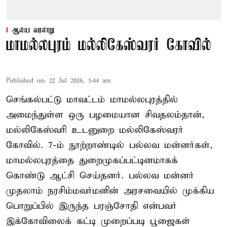
ஆலய வரலாறு
மாமல்லபுரம் மல்லிகேஸ்வரர் கோவில்
Published on
:
22 Jul 2026, 5:44 am
செங்கல்பட்டு மாவட்டம் மாமல்லபுரத்தில்
அமைந்துள்ள ஒரு பழமையான சிவதலம்தான்,
மல்லிகேஸ்வரி உடனுறை மல்லிகேஸ்வரர்
கோவில். 7-ம் நூற்றாண்டில் பல்லவ மன்னர்கள்,
மாமல்லபுரத்தை துறைமுகப்பட்டினமாகக்
கொண்டு ஆட்சி செய்தனர். பல்லவ மன்னர்
முதலாம் நரசிம்மவர்மனின் அரசவையில் முக்கிய
பொறுப்பில் இருந்த பரஞ்சோதி என்பவர்
இக்கோவிலைக் கட்டி முறைப்படி பூஜைகள்