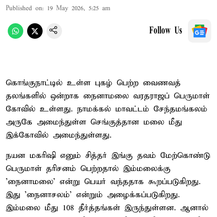
Published on
:
19 May 2026, 5:25 am
Follow Us
கொங்குநாட்டில் உள்ள புகழ் பெற்ற வைணவத்
தலங்களில் ஒன்றாக நைனாமலை வரதராஜப் பெருமாள்
கோவில் உள்ளது. நாமக்கல் மாவட்டம் சேந்தமங்கலம்
அருகே அமைந்துள்ள செங்குத்தான மலை மீது
இக்கோவில் அமைந்துள்ளது.
நயன மகரிஷி எனும் சித்தர் இங்கு தவம் மேற்கொண்டு
பெருமாள் தரிசனம் பெற்றதால் இம்மலைக்கு
'நைனாமலை' என்று பெயர் வந்ததாக கூறப்படுகிறது.
இது 'நைனாசலம்' என்றும் அழைக்கப்படுகிறது.
இம்மலை மீது 108 தீர்த்தங்கள் இருந்துள்ளன. ஆனால்