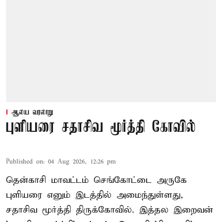
ஆலய வரலாறு
புளியரை சதாசிவ மூர்த்தி கோவில்
Published on
:
04 Aug 2026, 12:26 pm
தென்காசி மாவட்டம் செங்கோட்டை அருகே
புளியரை எனும் இடத்தில் அமைந்துள்ளது,
சதாசிவ மூர்த்தி திருக்கோவில். இத்தல இறைவன்