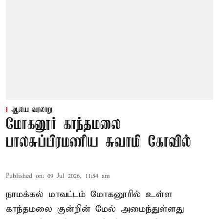
ஆலய வரலாறு
மோகனூர் காந்தமலை
பாலசுப்பிரமணிய சுவாமி கோவில்
Published on
:
09 Jul 2026, 11:54 am
நாமக்கல் மாவட்டம் மோகனூரில் உள்ள
காந்தமலை குன்றின் மேல் அமைந்துள்ளது