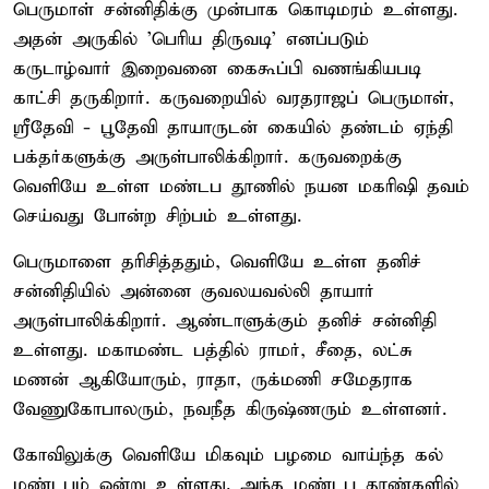
பெருமாள் சன்னிதிக்கு முன்பாக கொடிமரம் உள்ளது.
அதன் அருகில் 'பெரிய திருவடி' எனப்படும்
கருடாழ்வார் இறைவனை கைகூப்பி வணங்கியபடி
காட்சி தருகிறார். கருவறையில் வரதராஜப் பெருமாள்,
ஸ்ரீதேவி - பூதேவி தாயாருடன் கையில் தண்டம் ஏந்தி
பக்தர்களுக்கு அருள்பாலிக்கிறார். கருவறைக்கு
வெளியே உள்ள மண்டப தூணில் நயன மகரிஷி தவம்
செய்வது போன்ற சிற்பம் உள்ளது.
பெருமாளை தரிசித்ததும், வெளியே உள்ள தனிச்
சன்னிதியில் அன்னை குவலயவல்லி தாயார்
அருள்பாலிக்கிறார். ஆண்டாளுக்கும் தனிச் சன்னிதி
உள்ளது. மகாமண்ட பத்தில் ராமர், சீதை, லட்சு
மணன் ஆகியோரும், ராதா, ருக்மணி சமேதராக
வேணுகோபாலரும், நவநீத கிருஷ்ணரும் உள்ளனர்.
கோவிலுக்கு வெளியே மிகவும் பழமை வாய்ந்த கல்
மண்டபம் ஒன்று உள்ளது. அந்த மண்டப தூண்களில்