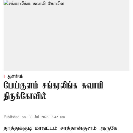
ஆன்மிகம்
பேய்குளம் சங்கரலிங்க சுவாமி
திருக்கோவில்
Published on
:
30 Jul 2026, 8:42 am
தூத்துக்குடி மாவட்டம் சாத்தான்குளம் அருகே