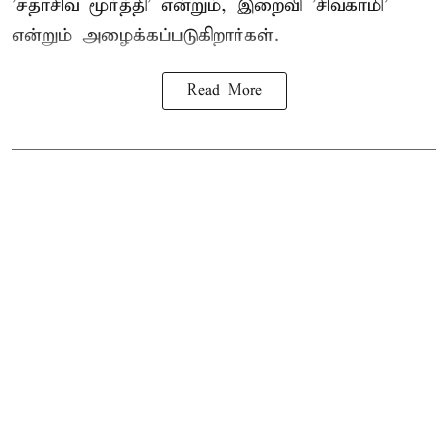
'சதாசிவ மூர்த்தி' என்றும், இறைவி 'சிவகாமி'
என்றும் அழைக்கப்படுகிறார்கள்.
Read More