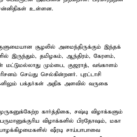
 சன்னிதிகள் உள்ளன.
ளுமையான சூழலில் அமைந்திருக்கும் இந்தக்
ில் இருந்தும், தமிழகம், ஆந்திரம், கேரளம்,
் மட்டுமல்லாது மும்பை, குஜராத், வங்காளம்
சனம் செய்து செல்கின்றனர். புரட்டாசி
களிலும் பக்தர்கள் அதிக அளவில் வருகை
 முருகனுக்கேற்ற கார்த்திகை, சஷ்டி விழாக்களும்
ெருமானுக்குரிய விழாக்களில் பிரதோஷம், மகா
வியாழக்கிழமைகளில் ஷீரடி சாய்பாபாவை