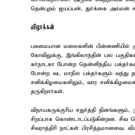
தென்புறம் ஐயப்பன், துர்க்கை அம்மன்
விழாக்கள்
பசுமையான மலைகளின் பின்னணியில் கு
கோவிலுக்கு, இங்கிலாந்தின் பல பகுதிகள
கர்நாடகா போன்ற தென்னிந்திய பக்தர்கள
போன்ற வட மாநில பக்தர்களும் வந்து தரி
சனிக்கிழமைகளிலும், வார சனிக்கிழமை
தருகிறார்கள்.
விநாயகருக்குரிய சதுர்த்தி தினங்களும்,
சிறப்பாக கொண்டாடப்படுகின்றன. சிவ ப
சிவராத்திரி நாட்கள் பிரசித்தமானவை. 