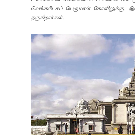
வெங்கடேசப் பெருமாள் கோவிலுக்கு, இங்
தருகிறார்கள்.