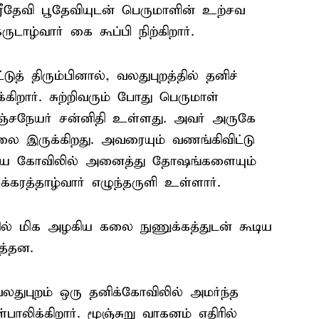
்ரீதேவி பூதேவியுடன் பெருமாளின் உற்சவ
டாழ்வார் கை கூப்பி நிற்கிறார்.
ுத் திரும்பினால், வலதுபுறத்தில் தனிச்
கிறார். சுற்றிவரும் போது பெருமாள்
ஞ்சநேயர் சன்னிதி உள்ளது. அவர் அருகே
ை இருக்கிறது. அவரையும் வணங்கிவிட்டு
ிறிய கோவிலில் அனைத்து தோஷங்களையும்
க்கரத்தாழ்வார் எழுந்தருளி உள்ளார்.
ில் மிக அழகிய கலை நுணுக்கத்துடன் கூடிய
த்தன.
 வலதுபுறம் ஒரு தனிக்கோவிலில் அமர்ந்த
லிக்கிறார். மூஞ்சுறு வாகனம் எதிரில்