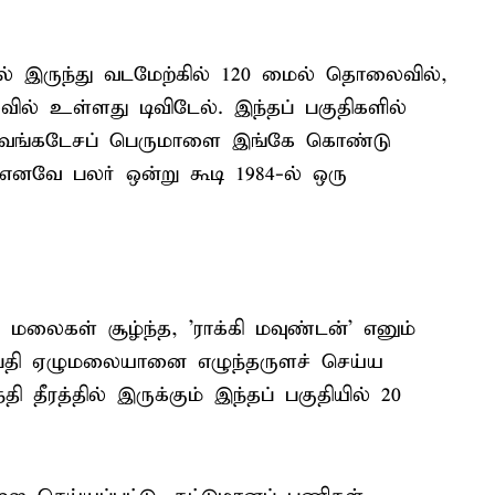
ல் இருந்து வடமேற்கில் 120 மைல் தொலைவில்,
ில் உள்ளது டிவிடேல். இந்தப் பகுதிகளில்
வெங்கடேசப் பெருமாளை இங்கே கொண்டு
எனவே பலர் ஒன்று கூடி 1984-ல் ஒரு
ழு மலைகள் சூழ்ந்த, 'ராக்கி மவுண்டன்' எனும்
ப்பதி ஏழுமலையானை எழுந்தருளச் செய்ய
ி தீரத்தில் இருக்கும் இந்தப் பகுதியில் 20