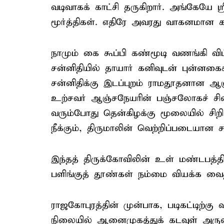
வடிவாகக் காட்சி தருகிறார். அங்கேயே ஸ
மூர்த்திகள். எதிரே அவரது வாகனமான கரு
நாமும் கை கூப்பி கண்மூடி வணங்கி விட்ட
சன்னிதியில் தாயார் கனிவுடன் புன்னகைக்
சன்னிதிக்கு இடப்புறம் ராமதூதனான ஆ
உற்சவர் ஆஞ்சநேயரின் பஞ்சலோகச் சில
வரும்போது தென்கிழக்கு மூலையில் ச
நீக்கும், திருமாலின் வெற்றிப்படையான ச
இந்தத் திருக்கோவிலின் உள் மண்டபத்த
பளிங்குத் தூண்கள் நம்மை வியக்க வை
ராஜகோபுரத்தின் முன்பாக, படிகட்டிற்கு
நிலையில் ஆனைமுகத்துக் கடவுள் அருள்பா