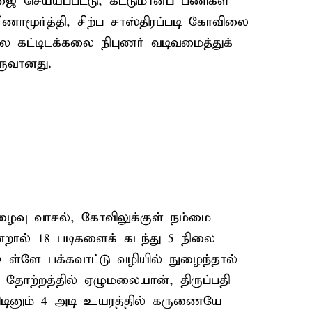
பூஜை செய்யப்பட்டு, கட்டுமானப் பணிகள்
சிணாமூர்த்தி, சிற்ப சாஸ்திரப்படி கோவிலை
ில கட்டிடக்கலை நிபுணர் வடிவமைத்துக்
ருவானது.
ழைவு வாசல், கோவிலுக்குள் நம்மை
ென்றால் 18 படிகளைக் கடந்து 5 நிலை
 உள்ளே பக்கவாட்டு வழியில் நுழைந்தால்
ோற்றத்தில் ஏழுமலையான், திருப்பதி
ிடினும் 4 அடி உயரத்தில் கருணையே