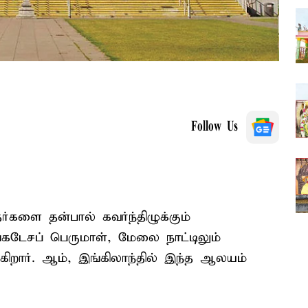
Follow Us
்களை தன்பால் கவர்ந்திழுக்கும்
கடேசப் பெருமாள், மேலை நாட்டிலும்
ருகிறார். ஆம், இங்கிலாந்தில் இந்த ஆலயம்