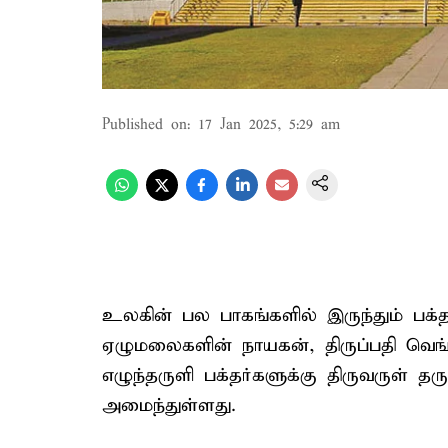
Published on
:
17 Jan 2025, 5:29 am
உலகின் பல பாகங்களில் இருந்தும் பக்தர
ஏழுமலைகளின் நாயகன், திருப்பதி வெங்
எழுந்தருளி பக்தர்களுக்கு திருவருள் த
அமைந்துள்ளது.