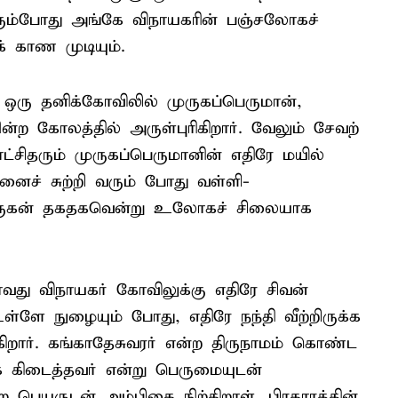
 வரும்போது அங்கே விநாயகரின் பஞ்சலோகச்
 காண முடியும்.
் ஒரு தனிக்கோவிலில் முருகப்பெருமான்,
ற கோலத்தில் அருள்புரிகிறார். வேலும் சேவற்
்சிதரும் முருகப்பெருமானின் எதிரே மயில்
ைச் சுற்றி வரும் போது வள்ளி-
ுருகன் தகதகவென்று உலோகச் சிலையாக
ாவது விநாயகர் கோவிலுக்கு எதிரே சிவன்
ளே நுழையும் போது, எதிரே நந்தி வீற்றிருக்க
கிறார். கங்காதேசுவரர் என்ற திருநாமம் கொண்ட
க் கிடைத்தவர் என்று பெருமையுடன்
பெயருடன் அம்பிகை நிற்கிறாள். பிரகாரத்தின்