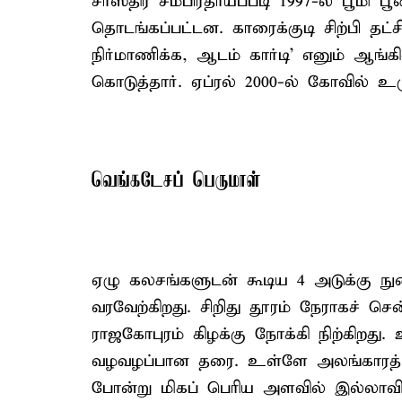
சாஸ்திர சம்பிரதாயப்படி 1997-ல் பூமி 
தொடங்கப்பட்டன. காரைக்குடி சிற்பி தட்
நிர்மாணிக்க, ஆடம் கார்டி' எனும் ஆங்க
கொடுத்தார். ஏப்ரல் 2000-ல் கோவில் உ
வெங்கடேசப் பெருமாள்
ஏழு கலசங்களுடன் கூடிய 4 அடுக்கு நு
வரவேற்கிறது. சிறிது தூரம் நேராகச் ச
ராஜகோபுரம் கிழக்கு நோக்கி நிற்கிறது.
வழவழப்பான தரை. உள்ளே அலங்காரத் த
போன்று மிகப் பெரிய அளவில் இல்லாவ