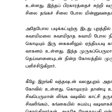
உள்ளது. இந்தப் பிரகாரத்தைச் சுற்றி
சிலை தங்கச் சிலை போல மின்னுவதைக்
அதேபோல படிக்கட்டிற்கு இடது புறத்தில
சுவாமிமலை சுவாமிநாத சுவாமி போல நின்
கொடியும் இரு கைகளிலும் ஏந்தியபடி காட
வாகனம் உள்ளது. இந்த முருகப்பெருமான
தெய்வானையுடன் நின்ற கோலத்தில் ம
பளிச்சிடுகிறார்.
கீழே இறங்கி வந்தவுடன் வலதுபுறம் அத
கோவில் உள்ளது. கொடிமரம் தாண்டி உள்
சிவபெருமான் லிங்க வடிவில் காட்சி தரு
சிவலிங்கம், கங்கையில் சுயம்பு வடிவாக
சொல்கிறார்கள். அருகே வேதநாயகி என்ற 