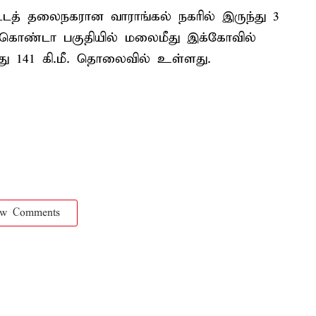
்டத் தலைநகரான வாராங்கல் நகரில் இருந்து 3
ொண்டா பகுதியில் மலைமீது இக்கோவில்
்து 141 கி.மீ. தொலைவில் உள்ளது.
ow Comments