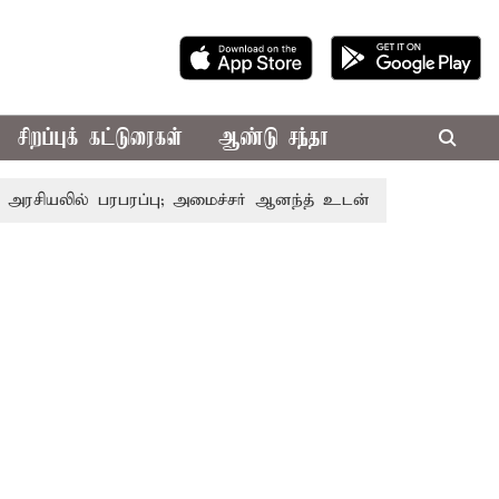
சிறப்புக் கட்டுரைகள்
ஆண்டு சந்தா
லில் பரபரப்பு; அமைச்சர் ஆனந்த் உடன் சி.வி. சண்முகம், வேலு