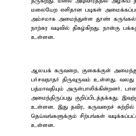
தருகிறது. மலை அடிவாரத்தில் அழகிய திர
மலையேற எளிதான படிகள் அமைக்கப்பட்ட
அம்சமாக அமைந்துள்ள தூண் கருங்க
நாற்கர வடிவில் திகழ்கிறது. நான்கு பக்க
உள்ளன.
ஆலயக் கருவறை, குகைக்குள் அமைந்துள
பர்சவநாதர் திருவுருவம் உள்ளது. வலது 
பத்மாவதியும் அருள்பாலிக்கின்றனர். பா
அமைந்திருப்பது குறிப்பிடத்தக்கது. இவற
உள்ளன. இது தவிர, கருவறைச் சுற்றில் 
தெய்வங்களுக்கும் சிற்பங்கள் வடிக்கப்பட
உள்ளன.