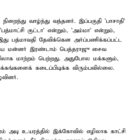
ிறைந்து வாழ்ந்து வந்தனர். இப்பகுதி 'பாசாதி'
மாட்சி குட்டா' என்றும், 'அம்மா' என்றும்,
இது பத்மாவதி தேவிக்கென அர்ப்பணிக்கப்பட்ட
்திய மன்னர் இரண்டாம் பெத்தராஜு சைவ
ிலாக மாற்றம் பெற்றது. அதுபோல மக்களும்,
ங்களைக் கடைப்பிடிக்க விரும்பவில்லை.
வினர்.
 அடி உயரத்தில் இக்கோவில் எழிலாக காட்சி