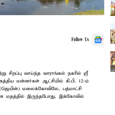
Follow Us
சிறப்பு வாய்ந்த வாராங்கல் நகரில் ஸ்ரீ
்திய மன்னர்கள் ஆட்சியில் கி.பி. 12-ம்
 (ஜெயின்) மலைக்கோவிலே, பத்மாட்சி
சமண மதத்தில் இருந்தபோது, இக்கோவில்