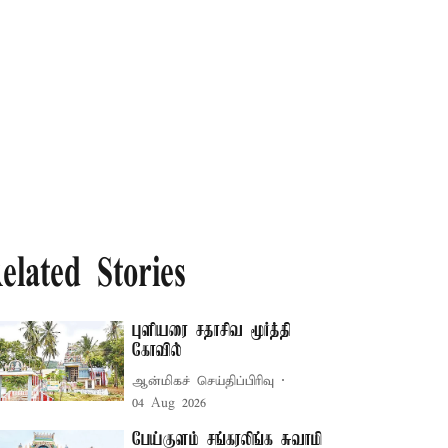
elated Stories
புளியரை சதாசிவ மூர்த்தி
கோவில்
ஆன்மிகச் செய்திப்பிரிவு
04 Aug 2026
பேய்குளம் சங்கரலிங்க சுவாமி