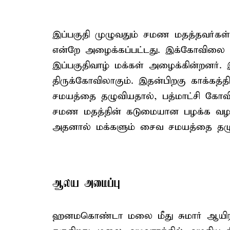
இப்பகுதி முழுவதும் சமண மதத்தவர்கள் ந
என்றே அழைக்கப்பட்டது. இக்கோவிலை 'பத்
இப்பகுதிவாழ் மக்கள் அழைக்கின்றனர். 
திருக்கோவிலாகும். இதன்பிறகு காக்கத
சமயத்தை தழுவியதால், பத்மாட்சி கோவ
சமண மதத்தின் கடுமையான பழக்க வழக்க
அதனால் மக்களும் சைவ சமயத்தை தழு
ஆலய அமைப்பு
ஹனமகொண்டா மலை மீது சுமார் ஆயிரம்