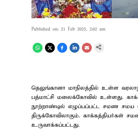
Published on
:
21 Feb 2025, 2:02 am
தெலுங்கானா மாநிலத்தில் உள்ள வரலாற்று 
பத்மாட்சி மலைக்கோவில் உள்ளது. காக்கத
நூற்றாண்டில் எழுப்பப்பட்ட சமண சமய
திருக்கோவிலாகும். காக்கத்தியர்கள் 
உருவாக்கப்பட்டது.