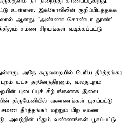
ுக்குளம் நீர் நிறைந்து காணப்படுகிறது.
ு உள்ளன. இக்கோவிலின் குறிப்பிடத்தக்க
ல்லால் ஆனது. 'அண்ணா கொண்டா தூண்'
த்திலும் சமண சிற்பங்கள் வடிக்கப்பட்டு
்ளது. அதே கருவறையில் பெரிய தீர்த்தங்கர
புறம் யட்ச தரனேந்திரனும், வலதுபுறம்
றையின் புடைப்புச் சிற்பங்களாக இவை
்றின் திருமேனியில் வண்ணங்கள் பூசப்பட்டு
சமண தீர்த்தங்கர் மற்றும் பிற சமண
்டு, அவற்றின் மீதும் வண்ணங்கள் பூசப்பட்டு