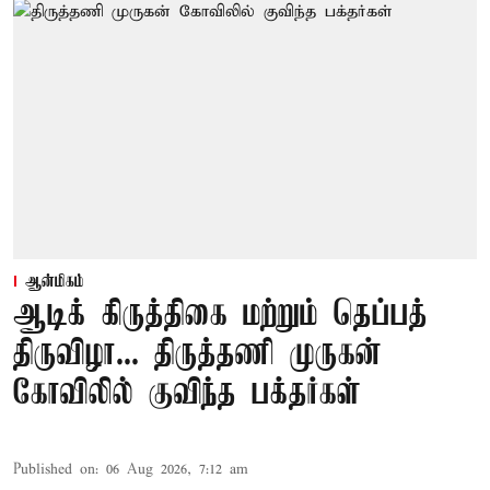
ஆன்மிகம்
ஆடிக் கிருத்திகை மற்றும் தெப்பத்
திருவிழா... திருத்தணி முருகன்
கோவிலில் குவிந்த பக்தர்கள்
Published on
:
06 Aug 2026, 7:12 am