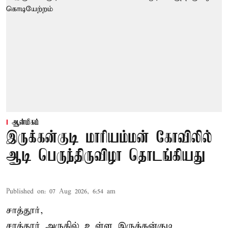
ஆன்மிகம்
இருக்கன்குடி மாரியம்மன் கோவிலில்
ஆடி பெருந்திருவிழா தொடங்கியது
Published on
:
07 Aug 2026, 6:54 am
சாத்தூர்,
சாத்தூர் அருகில் உள்ள இருக்கன்குடி