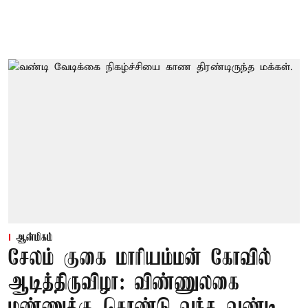
ஆன்மிகம்
சேலம் குகை மாரியம்மன் கோவில்
ஆடித்திருவிழா: விண்ணுலகை