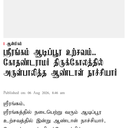
ஆன்மிகம்
ஸ்ரீரங்கம் ஆடிப்பூர உற்சவம்..
கோதண்டராமர் திருக்கோலத்தில்
அருள்பாலித்த ஆண்டாள் நாச்சியார்
Published on
:
06 Aug 2026, 8:46 am
ஸ்ரீரங்கம்,
ஸ்ரீரங்கத்தில் நடைபெற்று வரும் ஆடிப்பூர
உற்சவத்தில் இன்று ஆண்டாள் நாச்சியார்,