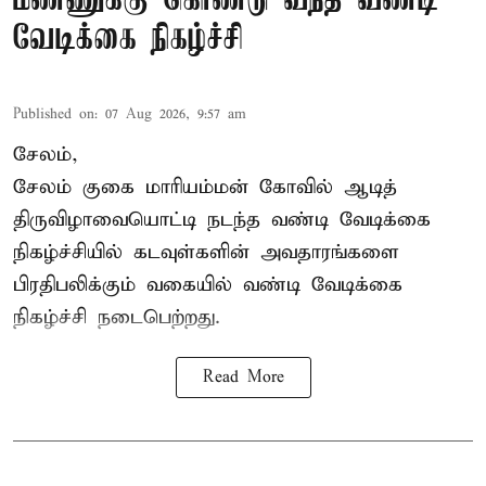
மண்ணுக்கு கொண்டு வந்த வண்டி
வேடிக்கை நிகழ்ச்சி
Published on
:
07 Aug 2026, 9:57 am
சேலம்,
சேலம் குகை மாரியம்மன் கோவில் ஆடித்
திருவிழாவையொட்டி நடந்த வண்டி வேடிக்கை
நிகழ்ச்சியில் கடவுள்களின் அவதாரங்களை
பிரதிபலிக்கும் வகையில் வண்டி வேடிக்கை
நிகழ்ச்சி நடைபெற்றது.
Read More