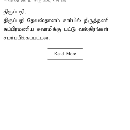
Published on
:
07 Aug 2026, 5:39 am
திருப்பதி,
திருப்பதி தேவஸ்தானம் சார்பில் திருத்தணி
சுப்பிரமணிய சுவாமிக்கு பட்டு வஸ்திரங்கள்
சமர்ப்பிக்கப்பட்டன.
Read More