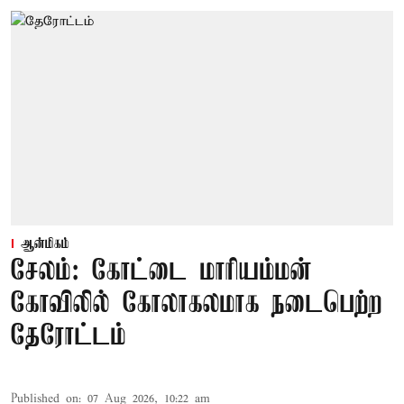
ஆன்மிகம்
சேலம்: கோட்டை மாரியம்மன்
கோவிலில் கோலாகலமாக நடைபெற்ற
தேரோட்டம்
Published on
:
07 Aug 2026, 10:22 am