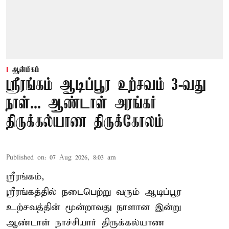
ஆன்மிகம்
ஸ்ரீரங்கம் ஆடிப்பூர உற்சவம் 3-வது
நாள்... ஆண்டாள் அரங்கர்
திருக்கல்யாண திருக்கோலம்
Published on
:
07 Aug 2026, 8:03 am
ஸ்ரீரங்கம்,
ஸ்ரீரங்கத்தில் நடைபெற்று வரும் ஆடிப்பூர
உற்சவத்தின் மூன்றாவது நாளான இன்று
ஆண்டாள் நாச்சியார் திருக்கல்யாண