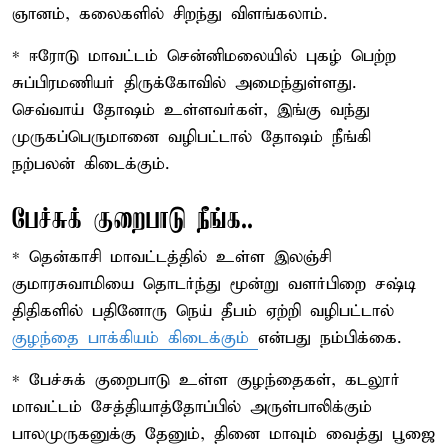
ஞானம், கலைகளில் சிறந்து விளங்கலாம்.
* ஈரோடு மாவட்டம் சென்னிமலையில் புகழ் பெற்ற
சுப்பிரமணியர் திருக்கோவில் அமைந்துள்ளது.
செவ்வாய் தோஷம் உள்ளவர்கள், இங்கு வந்து
முருகப்பெருமானை வழிபட்டால் தோஷம் நீங்கி
நற்பலன் கிடைக்கும்.
பேச்சுக் குறைபாடு நீங்க..
* தென்காசி மாவட்டத்தில் உள்ள இலஞ்சி
குமாரசுவாமியை தொடர்ந்து மூன்று வளர்பிறை சஷ்டி
திதிகளில் பதினோரு நெய் தீபம் ஏற்றி வழிபட்டால்
குழந்தை பாக்கியம் கிடைக்கும்
என்பது நம்பிக்கை.
* பேச்சுக் குறைபாடு உள்ள குழந்தைகள், கடலூர்
மாவட்டம் சேத்தியாத்தோப்பில் அருள்பாலிக்கும்
பாலமுருகனுக்கு தேனும், தினை மாவும் வைத்து பூஜை