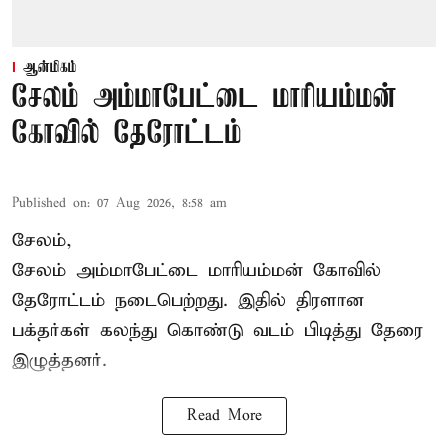
ஆன்மிகம்
சேலம் அம்மாபேட்டை மாரியம்மன்
கோவில் தேரோட்டம்
Published on
:
07 Aug 2026, 8:58 am
சேலம்,
சேலம் அம்மாபேட்டை மாரியம்மன் கோவில்
தேரோட்டம் நடைபெற்றது. இதில் திரளான
பக்தர்கள் கலந்து கொண்டு வடம் பிடித்து தேரை
இழுத்தனர்.
Read More