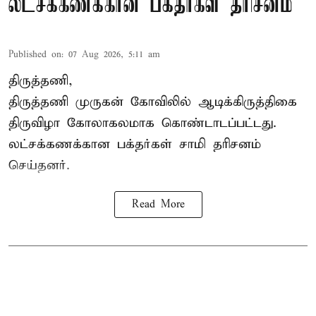
லட்சக்கணக்கான பக்தர்கள் தரிசனம்
Published on
:
07 Aug 2026, 5:11 am
திருத்தணி,
திருத்தணி முருகன் கோவிலில் ஆடிக்கிருத்திகை
திருவிழா கோலாகலமாக கொண்டாடப்பட்டது.
லட்சக்கணக்கான பக்தர்கள் சாமி தரிசனம்
செய்தனர்.
Read More