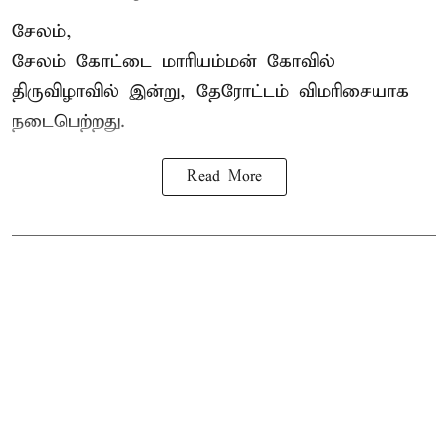
சேலம்,
சேலம் கோட்டை மாரியம்மன் கோவில்
திருவிழாவில் இன்று, தேரோட்டம் விமரிசையாக
நடைபெற்றது.
Read More