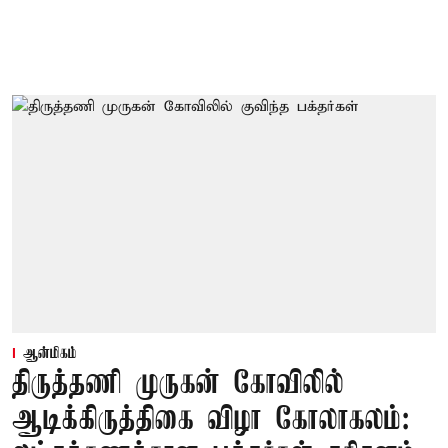
ஆன்மிகம்
திருத்தணி முருகன் கோவிலில்
ஆடிக்கிருத்திகை விழா கோலாகலம்: