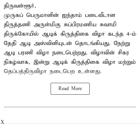
திருவள்ளூர்,
முருகப் பெருமானின் ஐந்தாம் படைவீடான
திருத்தணி அருள்மிகு சுப்பிரமணிய சுவாமி
திருக்கோயில்
ஆடிக் கிருத்திகை விழா
கடந்த 4-ம்
தேதி ஆடி அஸ்வினியுடன் தொடங்கியது. நேற்று
ஆடி பரணி விழா நடைபெற்றது. விழாவின் சிகர
நிகழ்வாக, இன்று ஆடிக் கிருத்திகை விழா மற்றும்
தெப்பத்திருவிழா நடைபெற உள்ளது.
Read More
X