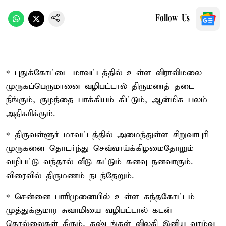
Follow Us
* புதுக்கோட்டை மாவட்டத்தில் உள்ள விராலிமலை
முருகப்பெருமானை வழிபட்டால் திருமணத் தடை
நீங்கும், குழந்தை பாக்கியம் கிட்டும், ஆன்மிக பலம்
அதிகரிக்கும்.
* திருவள்ளூர் மாவட்டத்தில் அமைந்துள்ள சிறுவாபுரி
முருகனை தொடர்ந்து செவ்வாய்க்கிழமைதோறும்
வழிபட்டு வந்தால் வீடு கட்டும் கனவு நனவாகும்.
விரைவில் திருமணம் நடந்தேறும்.
* சென்னை பாரிமுனையில் உள்ள கந்தகோட்டம்
முத்துக்குமார சுவாமியை வழிபட்டால் கடன்
தொல்லைகள் தீரும், கஷ்டங்கள் விலகி இனிய வாழ்வு