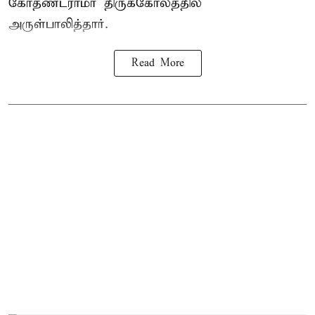
கோதண்டராமர் திருக்கோலத்தில்
அருள்பாலித்தார்.
Read More