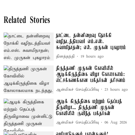
Related Stories
நாட்டை தன்னிறைவு நோக்கி
வழிநடத்தியவர் எம்.எஸ்.
சுவாமிநாதன்; எல். முருகன் புகழாரம்
தினத்தந்தி
19 hours ago
திருத்தணி முருகன் கோவிலில்
ஆடிக்கிருத்திகை விழா கோலாகலம்:
லட்சக்கணக்கான பக்தர்கள் தரிசனம்
ஆன்மிகச் செய்திப்பிரிவு
23 hours ago
ஆடிக் கிருத்திகை மற்றும் தெப்பத்
திருவிழா... திருத்தணி முருகன்
கோவிலில் குவிந்த பக்தர்கள்
ஆன்மிகச் செய்திப்பிரிவு
06 Aug 2026
வழிபாடுகளும் பலன்களும்!