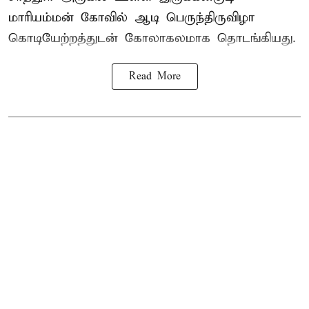
மாரியம்மன் கோவில் ஆடி பெருந்திருவிழா
கொடியேற்றத்துடன் கோலாகலமாக தொடங்கியது.
Read More