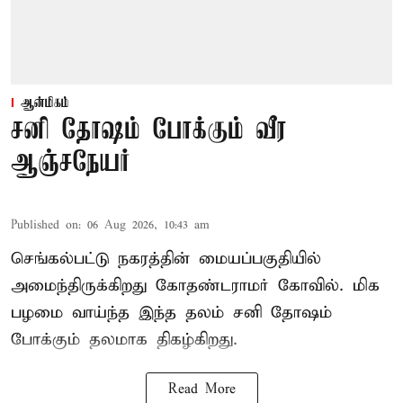
ஆன்மிகம்
சனி தோஷம் போக்கும் வீர
ஆஞ்சநேயர்
Published on
:
06 Aug 2026, 10:43 am
செங்கல்பட்டு நகரத்தின் மையப்பகுதியில்
அமைந்திருக்கிறது கோதண்டராமர் கோவில். மிக
பழமை வாய்ந்த இந்த தலம் சனி தோஷம்
போக்கும் தலமாக திகழ்கிறது.
Read More