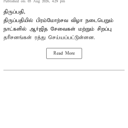
Published on
:
05 Aug 2026, 4:29 pm
திருப்பதி,
திருப்பதியில் பிரம்மோற்சவ விழா நடைபெறும்
நாட்களில் ஆர்ஜித சேவைகள் மற்றும் சிறப்பு
தரிசனங்கள் ரத்து செய்யப்பட்டுள்ளன.
Read More