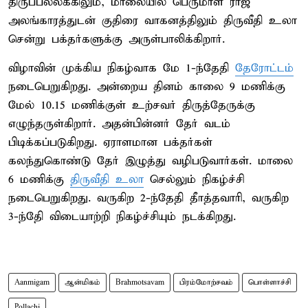
திருப்பல்லக்கிலும், மாலையில் பெருமாள் ராஜ
அலங்காரத்துடன் குதிரை வாகனத்திலும் திருவீதி உலா
சென்று பக்தர்களுக்கு அருள்பாலிக்கிறார்.
விழாவின் முக்கிய நிகழ்வாக மே 1-ந்தேதி
தேரோட்டம்
நடைபெறுகிறது. அன்றைய தினம் காலை 9 மணிக்கு
மேல் 10.15 மணிக்குள் உற்சவர் திருத்தேருக்கு
எழுந்தருள்கிறார். அதன்பின்னர் தேர் வடம்
பிடிக்கப்படுகிறது. ஏராளமான பக்தர்கள்
கலந்துகொண்டு தேர் இழுத்து வழிபடுவார்கள். மாலை
6 மணிக்கு
திருவீதி உலா
செல்லும் நிகழ்ச்சி
நடைபெறுகிறது. வருகிற 2-ந்தேதி தீாத்தவாரி, வருகிற
3-ந்தேி விடையாற்றி நிகழ்ச்சியும் நடக்கிறது.
Aanmigam
ஆன்மிகம்
Brahmotsavam
பிரம்மோற்சவம்
பொள்ளாச்சி
Pollachi