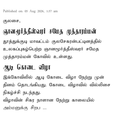
Published on
:
05 Aug 2026, 1:57 am
குலசை,
ஞானமூர்த்தீஸ்வரர் சமேத முத்தாரம்மன்
தூத்துக்குடி மாவட்டம் குலசேகரன்பட்டினத்தில்
உலகப்புகழ்பெற்ற ஞானமூர்த்தீஸ்வரர் சமேத
முத்தாரம்மன்
கோவில் உள்ளது.
ஆடி கொடை விழா
இக்கோவிலில் ஆடி கோடை விழா நேற்று முன்
தினம் தொடங்கியது. கோடை விழாவில் வில்லிசை
நிகழ்ச்சி நடந்தது.
விழாவின் சிகர நாளான நேற்று காலையில்
அம்மனுக்கு சிறப ...