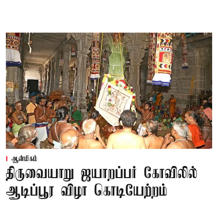
ஆன்மிகம்
திருவையாறு ஜயாறப்பர் கோவிலில்
ஆடிப்பூர விழா கொடியேற்றம்