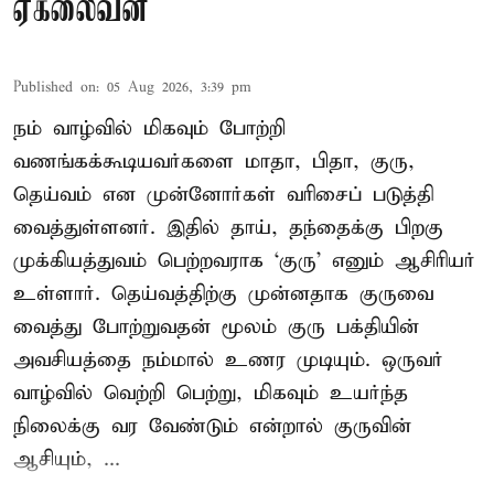
ஏகலைவன்
Published on
:
05 Aug 2026, 3:39 pm
நம் வாழ்வில் மிகவும் போற்றி
வணங்கக்கூடியவர்களை மாதா, பிதா, குரு,
தெய்வம் என முன்னோர்கள் வரிசைப் படுத்தி
வைத்துள்ளனர். இதில் தாய், தந்தைக்கு பிறகு
முக்கியத்துவம் பெற்றவராக ‘குரு’ எனும் ஆசிரியர்
உள்ளார். தெய்வத்திற்கு முன்னதாக குருவை
வைத்து போற்றுவதன் மூலம் குரு பக்தியின்
அவசியத்தை நம்மால் உணர முடியும். ஒருவர்
வாழ்வில் வெற்றி பெற்று, மிகவும் உயர்ந்த
நிலைக்கு வர வேண்டும் என்றால் குருவின்
ஆசியும், ...