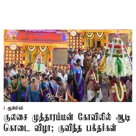
ஆன்மிகம்
குலசை முத்தாரம்மன் கோவிலில் ஆடி
கொடை விழா; குவிந்த பக்தர்கள்