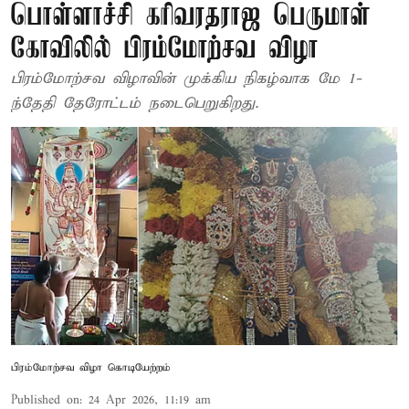
பொள்ளாச்சி கரிவரதராஜ பெருமாள்
கோவிலில் பிரம்மோற்சவ விழா
பிரம்மோற்சவ விழாவின் முக்கிய நிகழ்வாக மே 1-
ந்தேதி தேரோட்டம் நடைபெறுகிறது.
பிரம்மோற்சவ விழா கொடியேற்றம்
Published on
:
24 Apr 2026, 11:19 am