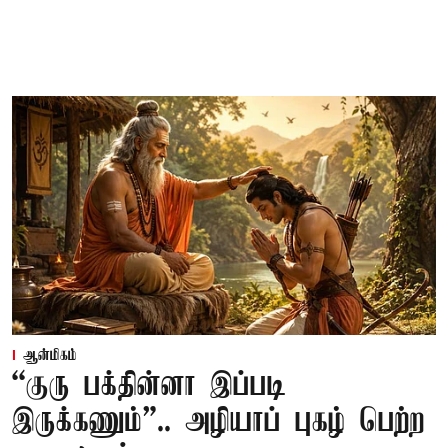
ஆன்மிகம்
“குரு பக்தின்னா இப்படி
இருக்கணும்”.. அழியாப் புகழ் பெற்ற