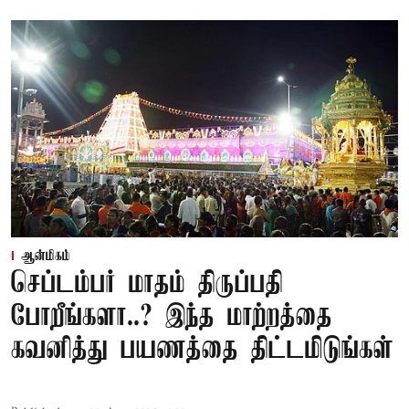
ஆன்மிகம்
செப்டம்பர் மாதம் திருப்பதி
போறீங்களா..? இந்த மாற்றத்தை
கவனித்து பயணத்தை திட்டமிடுங்கள்