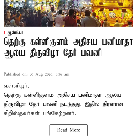
ஆன்மிகம்
தெற்கு கள்ளிகுளம் அதிசய பனிமாதா
ஆலய திருவிழா தேர் பவனி
Published on
:
06 Aug 2026, 5:36 am
வள்ளியூர்,
தெற்கு கள்ளிகுளம் அதிசய பனிமாதா ஆலய
திருவிழா தேர் பவனி நடந்தது. இதில் திரளான
கிறிஸ்தவர்கள் பங்கேற்றனர்.
Read More