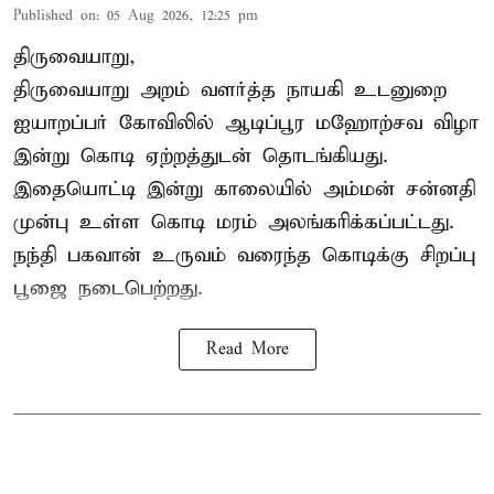
Published on
:
05 Aug 2026, 12:25 pm
திருவையாறு,
திருவையாறு அறம் வளர்த்த நாயகி உடனுறை
ஐயாறப்பர் கோவிலில் ஆடிப்பூர மஹோற்சவ விழா
இன்று கொடி ஏற்றத்துடன் தொடங்கியது.
இதையொட்டி இன்று காலையில் அம்மன் சன்னதி
முன்பு உள்ள கொடி மரம் அலங்கரிக்கப்பட்டது.
நந்தி பகவான் உருவம் வரைந்த கொடிக்கு சிறப்பு
பூஜை நடைபெற்றது.
Read More