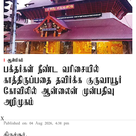
ஆன்மிகம்
பக்தர்கள் நீண்ட வரிசையில்
காத்திருப்பதை தவிர்க்க குருவாயூர்
கோவிலில் ஆன்லைன் முன்பதிவு
அறிமுகம்
X
Published on
:
04 Aug 2026, 4:38 pm
திருச்சூர்,