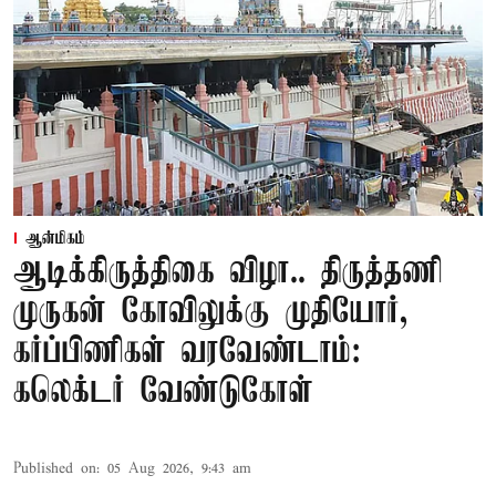
ஆன்மிகம்
ஆடிக்கிருத்திகை விழா.. திருத்தணி
முருகன் கோவிலுக்கு முதியோர்,
கர்ப்பிணிகள் வரவேண்டாம்:
கலெக்டர் வேண்டுகோள்
Published on
:
05 Aug 2026, 9:43 am