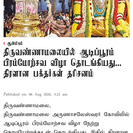
ஆன்மிகம்
திருவண்ணாமலையில் ஆடிப்பூரம்
பிரம்மோற்சவ விழா தொடங்கியது...
திரளான பக்தர்கள் தரிசனம்
Published on
:
06 Aug 2026, 5:22 am
திருவண்ணாமலை,
திருவண்ணாமலை அருணாசலேஸ்வரர் கோவிலில்
ஆடிப்பூரம் பிரம்மோற்சவ விழா நேற்று
கொடியேற்றத்துடன் தொடங்கியது. இதில் திரளான