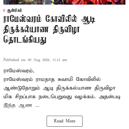
ஆன்மிகம்
ராமேஸ்வரம் கோவிலில் ஆடி
திருக்கல்யாண திருவிழா
தொடங்கியது
Published on
:
05 Aug 2026, 11:12 am
ராமேஸ்வரம்,
ராமேஸ்வரம் ராமநாத சுவாமி கோவிலில்
ஆண்டுதோறும்
ஆடி திருக்கல்யாண திருவிழா
மிக சிறப்பாக நடைபெறுவது வழக்கம். அதன்படி
இந்த ஆண ...
Read More