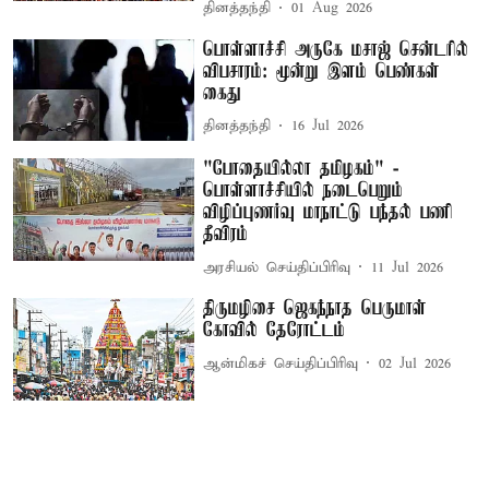
தினத்தந்தி
01 Aug 2026
பொள்ளாச்சி அருகே மசாஜ் சென்டரில்
விபசாரம்: மூன்று இளம் பெண்கள்
கைது
தினத்தந்தி
16 Jul 2026
"போதையில்லா தமிழகம்" -
பொள்ளாச்சியில் நடைபெறும்
விழிப்புணர்வு மாநாட்டு பந்தல் பணி
தீவிரம்
அரசியல் செய்திப்பிரிவு
11 Jul 2026
திருமழிசை ஜெகந்நாத பெருமாள்
கோவில் தேரோட்டம்
ஆன்மிகச் செய்திப்பிரிவு
02 Jul 2026