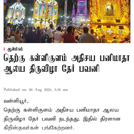
ஆன்மிகம்
தெற்கு கள்ளிகுளம் அதிசய பனிமாதா
ஆலய திருவிழா தேர் பவனி
Published on
:
06 Aug 2026, 5:36 am
வள்ளியூர்,
தெற்கு கள்ளிகுளம் அதிசய பனிமாதா ஆலய
திருவிழா தேர் பவனி நடந்தது. இதில் திரளான
கிறிஸ்தவர்கள் பங்கேற்றனர்.