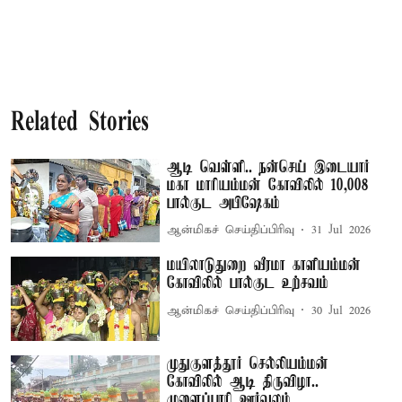
Related Stories
ஆடி வெள்ளி.. நன்செய் இடையார்
மகா மாரியம்மன் கோவிலில் 10,008
பால்குட அபிஷேகம்
ஆன்மிகச் செய்திப்பிரிவு
31 Jul 2026
மயிலாடுதுறை வீரமா காளியம்மன்
கோவிலில் பால்குட உற்சவம்
ஆன்மிகச் செய்திப்பிரிவு
30 Jul 2026
முதுகுளத்தூர் செல்லியம்மன்
கோவிலில் ஆடி திருவிழா..
முளைப்பாரி ஊர்வலம்