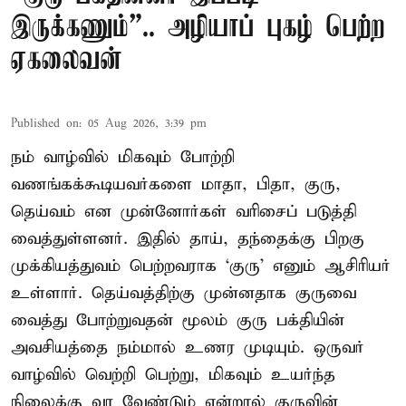
இருக்கணும்”.. அழியாப் புகழ் பெற்ற
ஏகலைவன்
Published on
:
05 Aug 2026, 3:39 pm
நம் வாழ்வில் மிகவும் போற்றி
வணங்கக்கூடியவர்களை மாதா, பிதா, குரு,
தெய்வம் என முன்னோர்கள் வரிசைப் படுத்தி
வைத்துள்ளனர். இதில் தாய், தந்தைக்கு பிறகு
முக்கியத்துவம் பெற்றவராக ‘குரு’ எனும் ஆசிரியர்
உள்ளார். தெய்வத்திற்கு முன்னதாக குருவை
வைத்து போற்றுவதன் மூலம் குரு பக்தியின்
அவசியத்தை நம்மால் உணர முடியும். ஒருவர்
வாழ்வில் வெற்றி பெற்று, மிகவும் உயர்ந்த
நிலைக்கு வர வேண்டும் என்றால் குருவின்