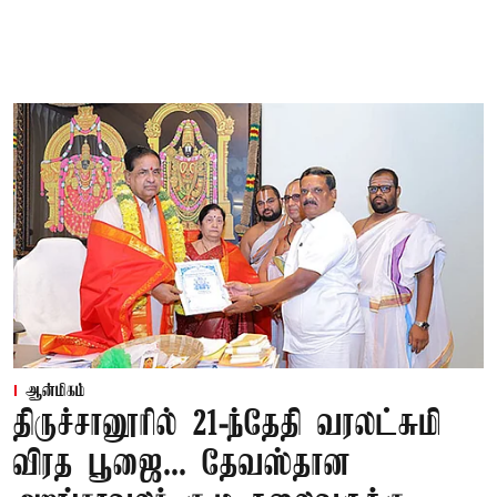
ஆன்மிகம்
திருச்சானூரில் 21-ந்தேதி வரலட்சுமி
விரத பூஜை... தேவஸ்தான