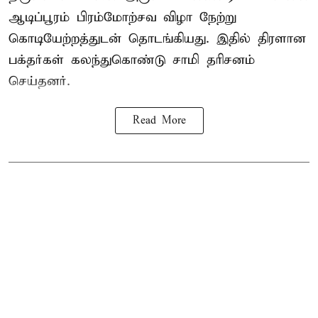
ஆடிப்பூரம் பிரம்மோற்சவ விழா நேற்று
கொடியேற்றத்துடன் தொடங்கியது. இதில் திரளான
பக்தர்கள் கலந்துகொண்டு சாமி தரிசனம்
செய்தனர்.
Read More