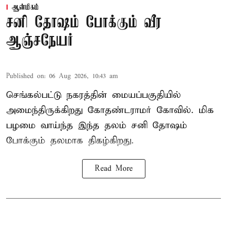
ஆன்மிகம்
சனி தோஷம் போக்கும் வீர
ஆஞ்சநேயர்
Published on
:
06 Aug 2026, 10:43 am
செங்கல்பட்டு நகரத்தின் மையப்பகுதியில்
அமைந்திருக்கிறது கோதண்டராமர் கோவில். மிக
பழமை வாய்ந்த இந்த தலம் சனி தோஷம்
போக்கும் தலமாக திகழ்கிறது.
Read More