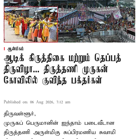
ஆன்மிகம்
ஆடிக் கிருத்திகை மற்றும் தெப்பத்
திருவிழா... திருத்தணி முருகன்
கோவிலில் குவிந்த பக்தர்கள்
Published on
:
06 Aug 2026, 7:12 am
திருவள்ளூர்,
முருகப் பெருமானின் ஐந்தாம் படைவீடான
திருத்தணி அருள்மிகு சுப்பிரமணிய சுவாமி