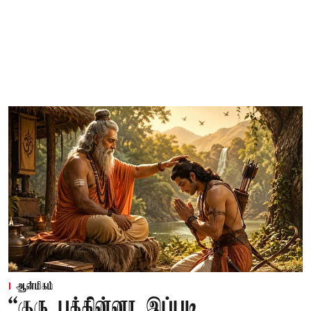
ஆன்மிகம்
“குரு பக்தின்னா இப்படி