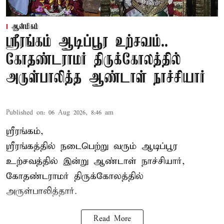
ஆன்மிகம்
ஸ்ரீரங்கம் ஆடிப்பூர உற்சவம்..
கோதண்டராமர் திருக்கோலத்தில்
அருள்பாலித்த ஆண்டாள் நாச்சியார்
Published on
:
06 Aug 2026, 8:46 am
ஸ்ரீரங்கம்,
ஸ்ரீரங்கத்தில் நடைபெற்று வரும் ஆடிப்பூர
உற்சவத்தில் இன்று ஆண்டாள் நாச்சியார்,
கோதண்டராமர் திருக்கோலத்தில்
அருள்பாலித்தார்.
Read More