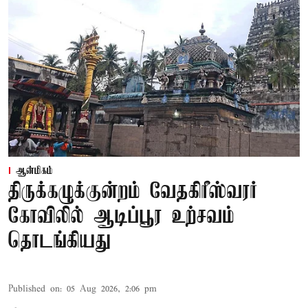
ஆன்மிகம்
திருக்கழுக்குன்றம் வேதகிரீஸ்வரர்
கோவிலில் ஆடிப்பூர உற்சவம்
தொடங்கியது
Published on
:
05 Aug 2026, 2:06 pm