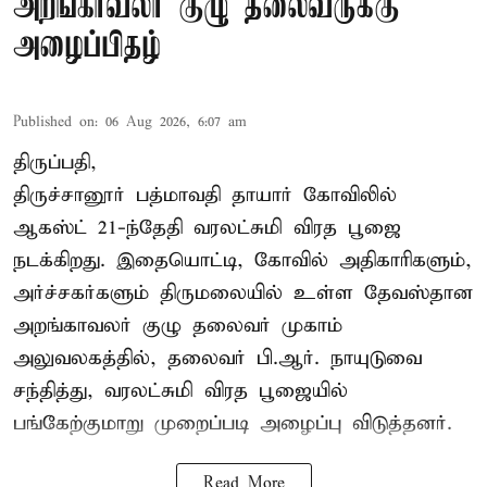
அறங்காவலர் குழு தலைவருக்கு
அழைப்பிதழ்
Published on
:
06 Aug 2026, 6:07 am
திருப்பதி,
திருச்சானூர் பத்மாவதி தாயார் கோவிலில்
ஆகஸ்ட் 21-ந்தேதி வரலட்சுமி விரத பூஜை
நடக்கிறது. இதையொட்டி, கோவில் அதிகாரிகளும்,
அர்ச்சகர்களும் திருமலையில் உள்ள தேவஸ்தான
அறங்காவலர் குழு தலைவர் முகாம்
அலுவலகத்தில், தலைவர் பி.ஆர். நாயுடுவை
சந்தித்து, வரலட்சுமி விரத பூஜையில்
பங்கேற்குமாறு முறைப்படி அழைப்பு விடுத்தனர்.
Read More