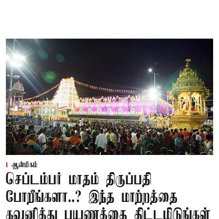
ஆன்மிகம்
செப்டம்பர் மாதம் திருப்பதி
போறீங்களா..? இந்த மாற்றத்தை
கவனித்து பயணத்தை திட்டமிடுங்கள்