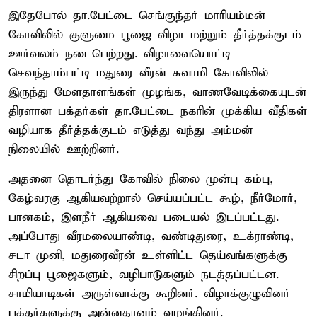
இதேபோல் தா.பேட்டை செங்குந்தர் மாரியம்மன்
கோவிலில் குளுமை பூஜை விழா மற்றும் தீர்த்தக்குடம்
ஊர்வலம் நடைபெற்றது. விழாவையொட்டி
செவந்தாம்பட்டி மதுரை வீரன் சுவாமி கோவிலில்
இருந்து மேளதாளங்கள் முழங்க, வாணவேடிக்கையுடன்
திரளான பக்தர்கள் தா.பேட்டை நகரின் முக்கிய வீதிகள்
வழியாக தீர்த்தக்குடம் எடுத்து வந்து அம்மன்
நிலையில் ஊற்றினர்.
அதனை தொடர்ந்து கோவில் நிலை முன்பு கம்பு,
கேழ்வரகு ஆகியவற்றால் செய்யப்பட்ட கூழ், நீர்மோர்,
பானகம், இளநீர் ஆகியவை படையல் இடப்பட்டது.
அப்போது வீரமலையாண்டி, வண்டிதுரை, உக்ராண்டி,
சடா முனி, மதுரைவீரன் உள்ளிட்ட தெய்வங்களுக்கு
சிறப்பு பூஜைகளும், வழிபாடுகளும் நடத்தப்பட்டன.
சாமியாடிகள் அருள்வாக்கு கூறினர். விழாக்குழுவினர்
பக்தர்களுக்கு அன்னதானம் வழங்கினர்.