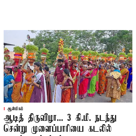
ஆன்மிகம்
ஆடித் திருவிழா... 3 கி.மீ. நடந்து
சென்று முளைப்பாரியை கடலில்