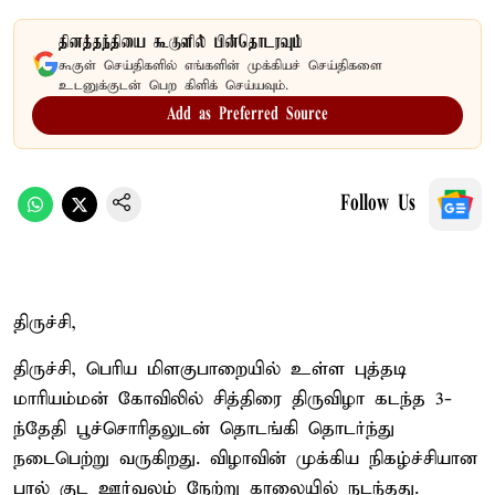
தினத்தந்தியை கூகுளில் பின்தொடரவும்
கூகுள் செய்திகளில் எங்களின் முக்கியச் செய்திகளை
உடனுக்குடன் பெற கிளிக் செய்யவும்.
Add as Preferred Source
Follow Us
திருச்சி,
திருச்சி, பெரிய மிளகுபாறையில் உள்ள புத்தடி
மாரியம்மன் கோவிலில் சித்திரை திருவிழா கடந்த 3-
ந்தேதி பூச்சொரிதலுடன் தொடங்கி தொடர்ந்து
நடைபெற்று வருகிறது. விழாவின் முக்கிய நிகழ்ச்சியான
பால் குட ஊர்வலம் நேற்று காலையில் நடந்தது.