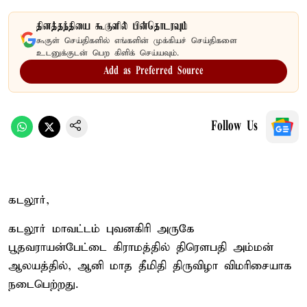
தினத்தந்தியை கூகுளில் பின்தொடரவும்
கூகுள் செய்திகளில் எங்களின் முக்கியச் செய்திகளை
உடனுக்குடன் பெற கிளிக் செய்யவும்.
Add as Preferred Source
Follow Us
கடலூர்,
கடலூர் மாவட்டம் புவனகிரி அருகே
பூதவராயன்பேட்டை கிராமத்தில் திரௌபதி அம்மன்
ஆலயத்தில், ஆனி மாத தீமிதி திருவிழா விமரிசையாக
நடைபெற்றது.