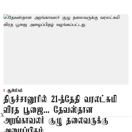
ஆன்மிகம்
திருச்சானூரில் 21-ந்தேதி வரலட்சுமி
விரத பூஜை... தேவஸ்தான
X
அறங்காவலர் குழு தலைவருக்கு
அழைப்பிதழ்