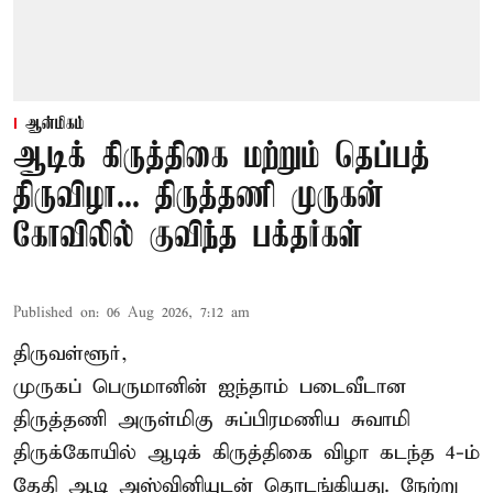
ஆன்மிகம்
ஆடிக் கிருத்திகை மற்றும் தெப்பத்
திருவிழா... திருத்தணி முருகன்
கோவிலில் குவிந்த பக்தர்கள்
Published on
:
06 Aug 2026, 7:12 am
திருவள்ளூர்,
முருகப் பெருமானின் ஐந்தாம் படைவீடான
திருத்தணி அருள்மிகு சுப்பிரமணிய சுவாமி
திருக்கோயில்
ஆடிக் கிருத்திகை விழா
கடந்த 4-ம்
தேதி ஆடி அஸ்வினியுடன் தொடங்கியது. நேற்று