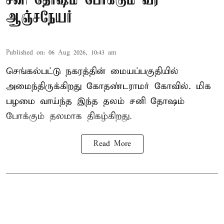
சனி தோஷம் போக்கும் வீர
ஆஞ்சநேயர்
Published on
:
06 Aug 2026, 10:43 am
செங்கல்பட்டு நகரத்தின் மையப்பகுதியில்
அமைந்திருக்கிறது கோதண்டராமர் கோவில். மிக
பழமை வாய்ந்த இந்த தலம் சனி தோஷம்
போக்கும் தலமாக திகழ்கிறது.
Read More