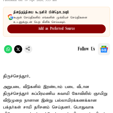
Published on
:
19 Apr 2026, 5:55 am
தினத்தந்தியை கூகுளில் பின்தொடரவும்
கூகுள் செய்திகளில் எங்களின் முக்கியச் செய்திகளை
உடனுக்குடன் பெற கிளிக் செய்யவும்.
Add as Preferred Source
Follow Us
திருச்செந்தூர்,
அறுபடை வீடுகளில் இரண்டாம் படை வீடான
திருச்செந்தூர் சுப்பிரமணிய சுவாமி கோவிலில் ஞாயிறு
விடுமுறை நாளான இன்று பல்லாயிரக்கணக்கான
பக்தர்கள் சாமி தரிசனம் செய்தனர். பொதுவாக