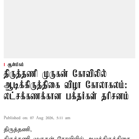
ஆன்மிகம்
திருத்தணி முருகன் கோவிலில்
ஆடிக்கிருத்திகை விழா கோலாகலம்:
லட்சக்கணக்கான பக்தர்கள் தரிசனம்
Published on
:
07 Aug 2026, 5:11 am
திருத்தணி,
திருத்தணி முருகன் கோவிலில் ஆடிக்கிருத்திகை