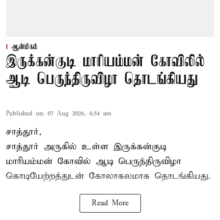
ஆன்மிகம்
இருக்கன்குடி மாரியம்மன் கோவிலில்
ஆடி பெருந்திருவிழா தொடங்கியது
Published on
:
07 Aug 2026, 6:54 am
சாத்தூர்,
சாத்தூர் அருகில் உள்ள இருக்கன்குடி
மாரியம்மன் கோவில் ஆடி பெருந்திருவிழா
கொடியேற்றத்துடன் கோலாகலமாக தொடங்கியது.
Read More