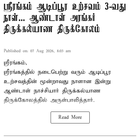
ஸ்ரீரங்கம் ஆடிப்பூர உற்சவம் 3-வது
நாள்... ஆண்டாள் அரங்கர்
திருக்கல்யாண திருக்கோலம்
Published on
:
07 Aug 2026, 8:03 am
ஸ்ரீரங்கம்,
ஸ்ரீரங்கத்தில் நடைபெற்று வரும் ஆடிப்பூர
உற்சவத்தின் மூன்றாவது நாளான இன்று
ஆண்டாள் நாச்சியார் திருக்கல்யாண
திருக்கோலத்தில் அருள்பாலித்தார்.
Read More