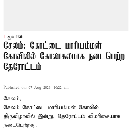
ஆன்மிகம்
சேலம்: கோட்டை மாரியம்மன்
கோவிலில் கோலாகலமாக நடைபெற்ற
தேரோட்டம்
Published on
:
07 Aug 2026, 10:22 am
சேலம்,
சேலம் கோட்டை மாரியம்மன் கோவில்
திருவிழாவில் இன்று, தேரோட்டம் விமரிசையாக
நடைபெற்றது.