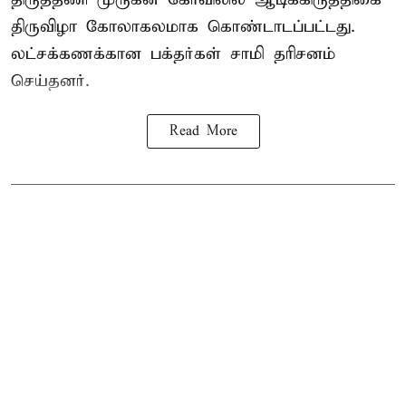
திருவிழா கோலாகலமாக கொண்டாடப்பட்டது.
லட்சக்கணக்கான பக்தர்கள் சாமி தரிசனம்
செய்தனர்.
Read More