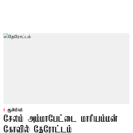
ஆன்மிகம்
சேலம் அம்மாபேட்டை மாரியம்மன்
கோவில் தேரோட்டம்