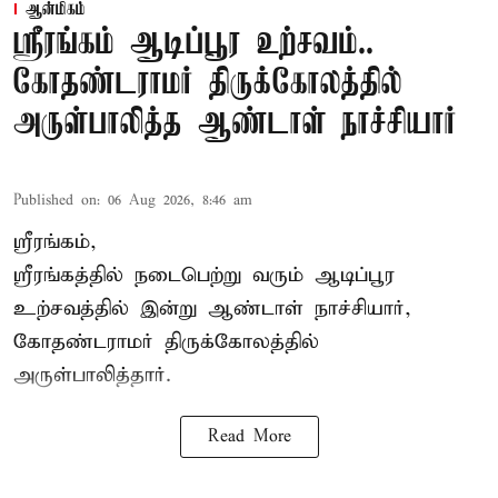
ஆன்மிகம்
ஸ்ரீரங்கம் ஆடிப்பூர உற்சவம்..
கோதண்டராமர் திருக்கோலத்தில்
அருள்பாலித்த ஆண்டாள் நாச்சியார்
Published on
:
06 Aug 2026, 8:46 am
ஸ்ரீரங்கம்,
ஸ்ரீரங்கத்தில் நடைபெற்று வரும் ஆடிப்பூர
உற்சவத்தில் இன்று ஆண்டாள் நாச்சியார்,
கோதண்டராமர் திருக்கோலத்தில்
அருள்பாலித்தார்.
Read More