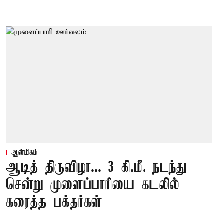
ஆன்மிகம்
ஆடித் திருவிழா... 3 கி.மீ. நடந்து
சென்று முளைப்பாரியை கடலில்
கரைத்த பக்தர்கள்