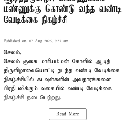
மண்ணுக்கு கொண்டு வந்த வண்டி
வேடிக்கை நிகழ்ச்சி
Published on
:
07 Aug 2026, 9:57 am
சேலம்,
சேலம் குகை மாரியம்மன் கோவில் ஆடித்
திருவிழாவையொட்டி நடந்த வண்டி வேடிக்கை
நிகழ்ச்சியில் கடவுள்களின் அவதாரங்களை
பிரதிபலிக்கும் வகையில் வண்டி வேடிக்கை
நிகழ்ச்சி நடைபெற்றது.
Read More