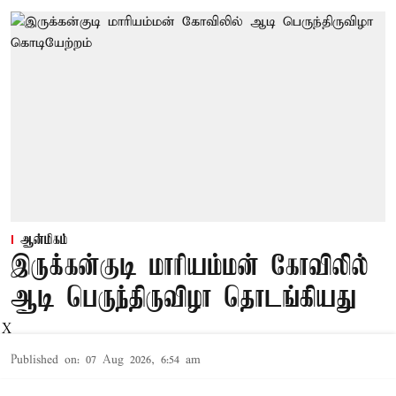
ஆன்மிகம்
இருக்கன்குடி மாரியம்மன் கோவிலில்
ஆடி பெருந்திருவிழா தொடங்கியது
X
Published on
:
07 Aug 2026, 6:54 am
சாத்தூர்,