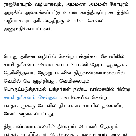
ராஜகோபுரம் வழியாகவும், அம்மணி அம்மன் கோபுரம்
அருகில் அமைக்கப்பட்டு உள்ள காத்திருப்பு கூடத்தின்
வழியாகவும் தரிசனத்திற்கு உள்ளே செல்ல
அனுமதிக்கப்பட்டனர்.
பொது தரிசன வழியில் சென்ற பக்தர்கள் கோவிலில்
சாமி தரிசனம் செய்ய சுமார் 3 மணி நேரம் ஆனதாக
தெரிவித்தனர். நேற்று பகலில் திருவண்ணாமலையில்
வெயில் கொளுத்தியது. வெயிலையும்
பொருட்படுத்தாமல் பக்தர்கள் நீண்ட வரிசையில் நின்று
சாமி தரிசனம் செய்தனர்
. வரிசையில் சென்ற
பக்தர்களுக்கு கோவில் நிர்வாகம் சார்பில் தண்ணீர்,
மோர் வழங்கப்பட்டது.
திருவண்ணாமலையில் தினமும் 24 மணி நேரமும்
பக்தர்கள் கிரிவலம் செல்வதை காணமுடியும். ஆனால்