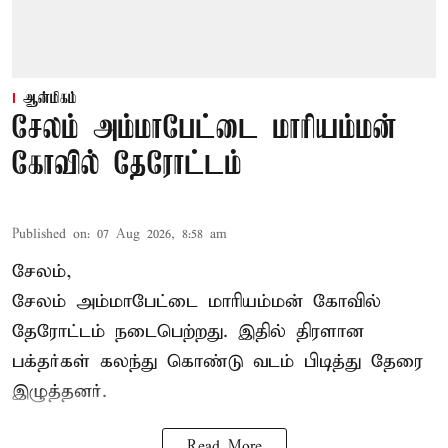
ஆன்மிகம்
சேலம் அம்மாபேட்டை மாரியம்மன்
கோவில் தேரோட்டம்
Published on
:
07 Aug 2026, 8:58 am
சேலம்,
சேலம் அம்மாபேட்டை மாரியம்மன் கோவில்
தேரோட்டம் நடைபெற்றது. இதில் திரளான
பக்தர்கள் கலந்து கொண்டு வடம் பிடித்து தேரை
இழுத்தனர்.
Read More