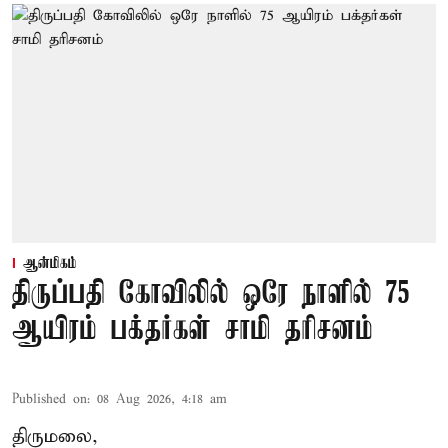
ஆன்மிகம்
திருப்பதி கோவிலில் ஒரே நாளில் 75
ஆயிரம் பக்தர்கள் சாமி தரிசனம்
Published on
:
08 Aug 2026, 4:18 am
திருமலை,