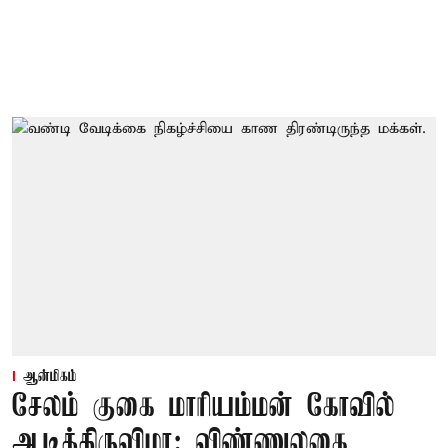
ஆன்மிகம்
சேலம் குகை மாரியம்மன் கோவில்
ஆடித்திருவிழா: விண்ணுலகை