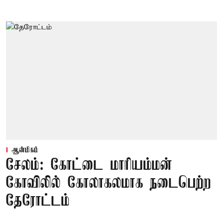
ஆன்மிகம்
சேலம்: கோட்டை மாரியம்மன்
கோவிலில் கோலாகலமாக நடைபெற்ற
தேரோட்டம்