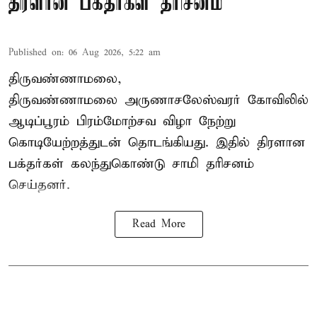
திரளான பக்தர்கள் தரிசனம்
Published on
:
06 Aug 2026, 5:22 am
திருவண்ணாமலை,
திருவண்ணாமலை அருணாசலேஸ்வரர் கோவிலில்
ஆடிப்பூரம் பிரம்மோற்சவ விழா நேற்று
கொடியேற்றத்துடன் தொடங்கியது. இதில் திரளான
பக்தர்கள் கலந்துகொண்டு சாமி தரிசனம்
செய்தனர்.
Read More