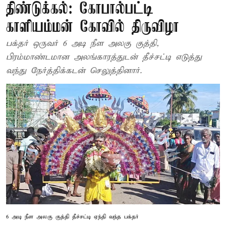
திண்டுக்கல்: கோபால்பட்டி
காளியம்மன் கோவில் திருவிழா
பக்தர் ஒருவர் 6 அடி நீள அலகு குத்தி,
பிரம்மாண்டமான அலங்காரத்துடன் தீச்சட்டி எடுத்து
வந்து நேர்த்திக்கடன் செலுத்தினார்.
6 அடி நீள அலகு குத்தி தீச்சட்டி ஏந்தி வந்த பக்தர்