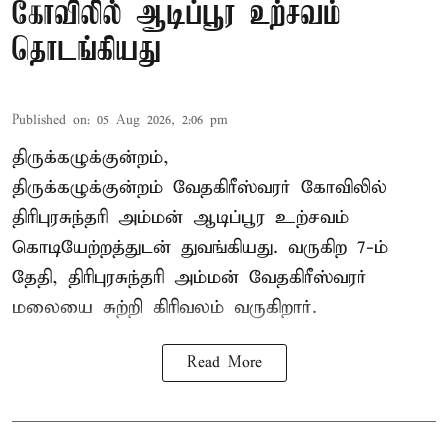
கோவிலில் ஆடிப்பூர உற்சவம்
தொடங்கியது
Published on
:
05 Aug 2026, 2:06 pm
திருக்கழுக்குன்றம்,
திருக்கழுக்குன்றம் வேதகிரீஸ்வரர் கோவிலில்
திரிபுரசுந்தரி அம்மன் ஆடிப்பூர உற்சவம்
கொடியேற்றத்துடன் துவங்கியது. வருகிற 7-ம்
தேதி, திரிபுரசுந்தரி அம்மன் வேதகிரீஸ்வரர்
மலையை சுற்றி கிரிவலம் வருகிறார்.
Read More