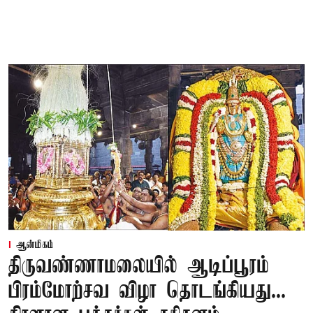
ஆன்மிகம்
திருவண்ணாமலையில் ஆடிப்பூரம்
பிரம்மோற்சவ விழா தொடங்கியது...