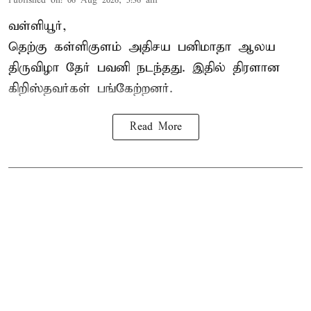
Published on
:
06 Aug 2026, 5:36 am
வள்ளியூர்,
தெற்கு கள்ளிகுளம் அதிசய பனிமாதா ஆலய
திருவிழா தேர் பவனி நடந்தது. இதில் திரளான
கிறிஸ்தவர்கள் பங்கேற்றனர்.
Read More