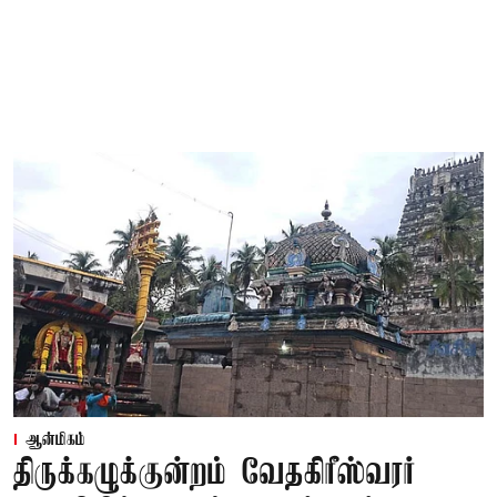
ஆன்மிகம்
திருக்கழுக்குன்றம் வேதகிரீஸ்வரர்