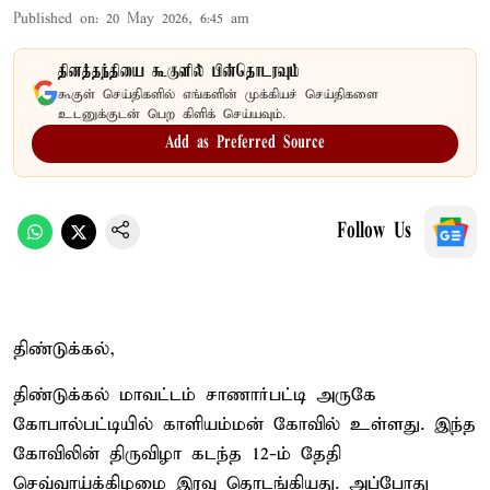
Published on
:
20 May 2026, 6:45 am
தினத்தந்தியை கூகுளில் பின்தொடரவும்
கூகுள் செய்திகளில் எங்களின் முக்கியச் செய்திகளை
உடனுக்குடன் பெற கிளிக் செய்யவும்.
Add as Preferred Source
Follow Us
திண்டுக்கல்,
திண்டுக்கல் மாவட்டம் சாணார்பட்டி அருகே
கோபால்பட்டியில் காளியம்மன் கோவில் உள்ளது. இந்த
கோவிலின் திருவிழா கடந்த 12-ம் தேதி
செவ்வாய்க்கிழமை இரவு தொடங்கியது. அப்போது