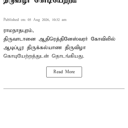
திருவிழா கொடியேற்றம்
Published on
:
05 Aug 2026, 10:32 am
ராமநாதபுரம்,
திருவாடானை ஆதிரெத்தினேஸ்வரர் கோவிலில்
ஆடிப்பூர திருக்கல்யாண திருவிழா
கொடியேற்றத்துடன் தொடங்கியது.
Read More