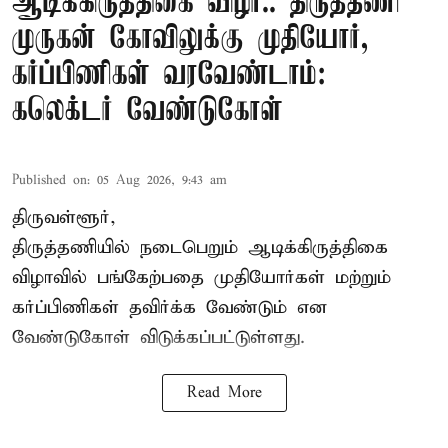
ஆடிக்கிருத்திகை விழா.. திருத்தணி
முருகன் கோவிலுக்கு முதியோர்,
கர்ப்பிணிகள் வரவேண்டாம்:
கலெக்டர் வேண்டுகோள்
Published on
:
05 Aug 2026, 9:43 am
திருவள்ளூர்,
திருத்தணியில் நடைபெறும் ஆடிக்கிருத்திகை
விழாவில் பங்கேற்பதை முதியோர்கள் மற்றும்
கர்ப்பிணிகள் தவிர்க்க வேண்டும் என
வேண்டுகோள் விடுக்கப்பட்டுள்ளது.
Read More