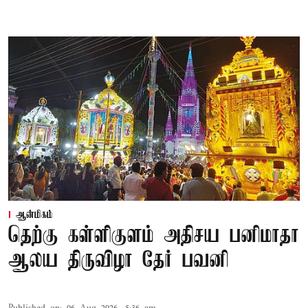
ஆன்மிகம்
தெற்கு கள்ளிகுளம் அதிசய பனிமாதா
ஆலய திருவிழா தேர் பவனி