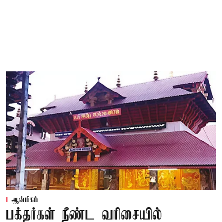
ஆன்மிகம்
பக்தர்கள் நீண்ட வரிசையில்