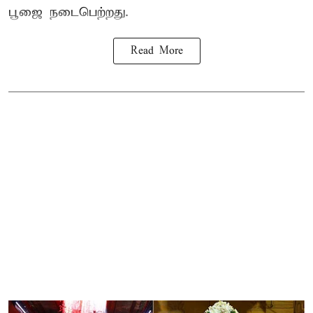
பூஜை நடைபெற்றது.
Read More