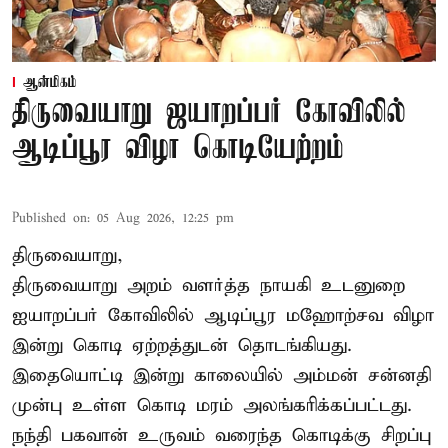
ஆன்மிகம்
திருவையாறு ஜயாறப்பர் கோவிலில்
ஆடிப்பூர விழா கொடியேற்றம்
Published on
:
05 Aug 2026, 12:25 pm
திருவையாறு,
திருவையாறு அறம் வளர்த்த நாயகி உடனுறை
ஐயாறப்பர் கோவிலில் ஆடிப்பூர மஹோற்சவ விழா
இன்று கொடி ஏற்றத்துடன் தொடங்கியது.
இதையொட்டி இன்று காலையில் அம்மன் சன்னதி
முன்பு உள்ள கொடி மரம் அலங்கரிக்கப்பட்டது.
நந்தி பகவான் உருவம் வரைந்த கொடிக்கு சிறப்பு