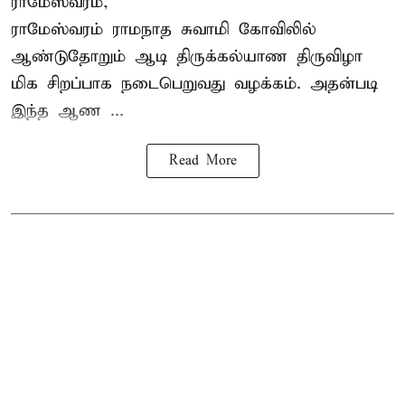
ராமேஸ்வரம்,
ராமேஸ்வரம் ராமநாத சுவாமி கோவிலில்
ஆண்டுதோறும்
ஆடி திருக்கல்யாண திருவிழா
மிக சிறப்பாக நடைபெறுவது வழக்கம். அதன்படி
இந்த ஆண ...
Read More