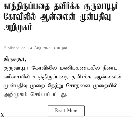
காத்திருப்பதை தவிர்க்க குருவாயூர்
கோவிலில் ஆன்லைன் முன்பதிவு
அறிமுகம்
Published on
:
04 Aug 2026, 4:38 pm
திருச்சூர்,
குருவாயூர் கோவிலில் மணிக்கணக்கில் நீண்ட
வரிசையில் காத்திருப்பதை தவிர்க்க ஆன்லைன்
முன்பதிவு முறை நேற்று சோதனை முறையில்
அறிமுகம் செய்யப்பட்டது.
Read More
X