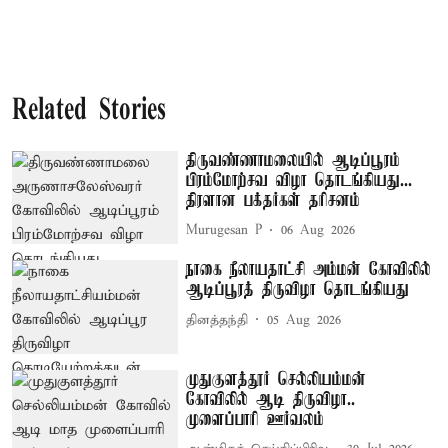
Related Stories
திருவண்ணாமலையில் ஆடிப்பூரம்
பிரம்மோற்சவ விழா தொடங்கியது...
திரளான பக்தர்கள் தரிசனம்
Murugesan P
06 Aug 2026
நாகை நீலாயதாட்சி அம்மன் கோவிலில்
ஆடிப்பூரத் திருவிழா தொடங்கியது
தினத்தந்தி
05 Aug 2026
முதுகுளத்தூர் செல்லியம்மன்
கோவிலில் ஆடி திருவிழா..
முளைப்பாரி ஊர்வலம்