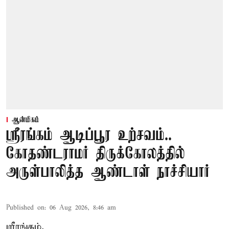
ஆன்மிகம்
ஸ்ரீரங்கம் ஆடிப்பூர உற்சவம்..
கோதண்டராமர் திருக்கோலத்தில்
அருள்பாலித்த ஆண்டாள் நாச்சியார்
Published on
:
06 Aug 2026, 8:46 am
ஸ்ரீரங்கம்,