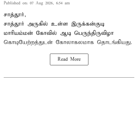
Published on
:
07 Aug 2026, 6:54 am
சாத்தூர்,
சாத்தூர் அருகில் உள்ள இருக்கன்குடி
மாரியம்மன் கோவில் ஆடி பெருந்திருவிழா
கொடியேற்றத்துடன் கோலாகலமாக தொடங்கியது.
Read More