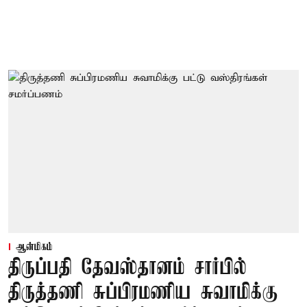
ஆன்மிகம்
திருப்பதி தேவஸ்தானம் சார்பில்
திருத்தணி சுப்பிரமணிய சுவாமிக்கு