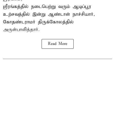
ஸ்ரீரங்கத்தில் நடைபெற்று வரும் ஆடிப்பூர
உற்சவத்தில் இன்று ஆண்டாள் நாச்சியார்,
கோதண்டராமர் திருக்கோலத்தில்
அருள்பாலித்தார்.
Read More