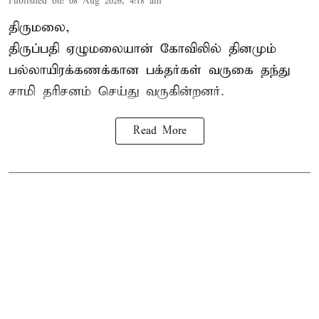
Published on
:
08 Aug 2026, 4:18 am
திருமலை,
திருப்பதி ஏழுமலையான் கோவிலில் தினமும்
பல்லாயிரக்கணக்கான பக்தர்கள் வருகை தந்து
சாமி தரிசனம் செய்து வருகின்றனர்.
Read More