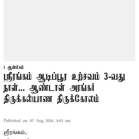
ஆன்மிகம்
ஸ்ரீரங்கம் ஆடிப்பூர உற்சவம் 3-வது
நாள்... ஆண்டாள் அரங்கர்
திருக்கல்யாண திருக்கோலம்
Published on
:
07 Aug 2026, 8:03 am
ஸ்ரீரங்கம்,