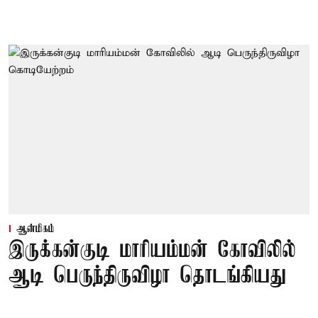
ஆன்மிகம்
இருக்கன்குடி மாரியம்மன் கோவிலில்
ஆடி பெருந்திருவிழா தொடங்கியது