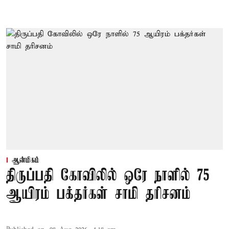
ஆன்மிகம்
திருப்பதி கோவிலில் ஒரே நாளில் 75
ஆயிரம் பக்தர்கள் சாமி தரிசனம்