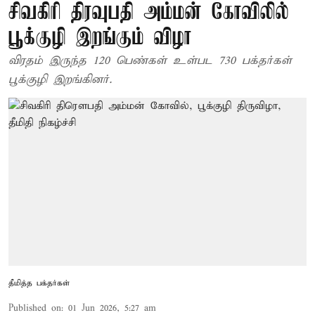
சிவகிரி திரவுபதி அம்மன் கோவிலில்
பூக்குழி இறங்கும் விழா
விரதம் இருந்த 120 பெண்கள் உள்பட 730 பக்தர்கள்
பூக்குழி இறங்கினர்.
தீமித்த பக்தர்கள்
Published on
:
01 Jun 2026, 5:27 am