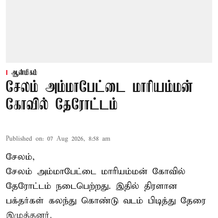
ஆன்மிகம்
சேலம் அம்மாபேட்டை மாரியம்மன்
கோவில் தேரோட்டம்
Published on
:
07 Aug 2026, 8:58 am
சேலம்,
சேலம் அம்மாபேட்டை மாரியம்மன் கோவில்
தேரோட்டம் நடைபெற்றது. இதில் திரளான
பக்தர்கள் கலந்து கொண்டு வடம் பிடித்து தேரை
இழுத்தனர்.