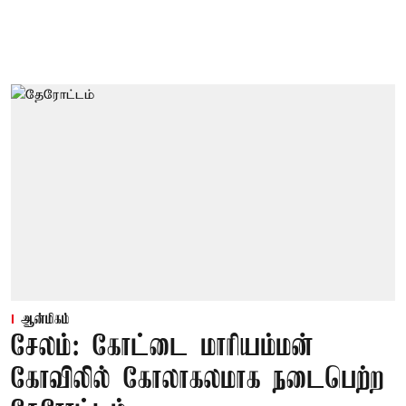
ஆன்மிகம்
சேலம்: கோட்டை மாரியம்மன்
கோவிலில் கோலாகலமாக நடைபெற்ற