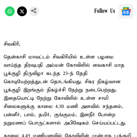
Follow Us
சிவகிரி,
தென்காசி மாவட்டம் சிவகிரியில் உள்ள பழமை
வாய்ந்த திரவுபதி அம்மன் கோவிலில் வைகாசி மாத
பூக்குழி திருவிழா கடந்த 23-ந் தேதி
கொடியேற்றத்துடன் தொடங்கியது. சிகர நிகழ்வான
பூக்குழி இறங்கும் நிகழ்ச்சி நேற்று நடைபெற்றது.
இதையொட்டி நேற்று கோவிலில் உள்ள சாமி
சிலைகளுக்கு காலை 4.30 மணி அளவில் சந்தனம்,
பன்னீர், பால், தயிர், குங்குமம், இளநீர் போன்ற
நறுமணப் பொருட்களால் அபிஷேகம் செய்யப்பட்டது.
காலை 4.45 மணியளவில் கோவிலின் முன்பாக பூக்குழி