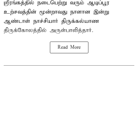
ஸ்ரீரங்கத்தில் நடைபெற்று வரும் ஆடிப்பூர
உற்சவத்தின் மூன்றாவது நாளான இன்று
ஆண்டாள் நாச்சியார் திருக்கல்யாண
திருக்கோலத்தில் அருள்பாலித்தார்.
Read More