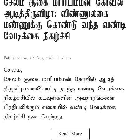
சேலம் குகை மாரியம்மன் கோவில்
ஆடித்திருவிழா: விண்ணுலகை
மண்ணுக்கு கொண்டு வந்த வண்டி
வேடிக்கை நிகழ்ச்சி
Published on
:
07 Aug 2026, 9:57 am
சேலம்,
சேலம் குகை மாரியம்மன் கோவில் ஆடித்
திருவிழாவையொட்டி நடந்த வண்டி வேடிக்கை
நிகழ்ச்சியில் கடவுள்களின் அவதாரங்களை
பிரதிபலிக்கும் வகையில் வண்டி வேடிக்கை
நிகழ்ச்சி நடைபெற்றது.
Read More