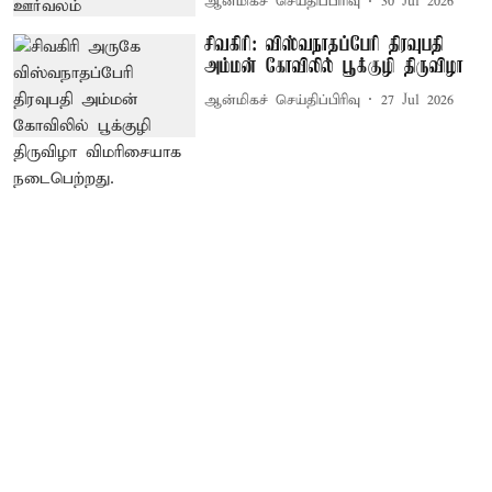
ஆன்மிகச் செய்திப்பிரிவு
30 Jul 2026
சிவகிரி: விஸ்வநாதப்பேரி திரவுபதி
அம்மன் கோவிலில் பூக்குழி திருவிழா
ஆன்மிகச் செய்திப்பிரிவு
27 Jul 2026