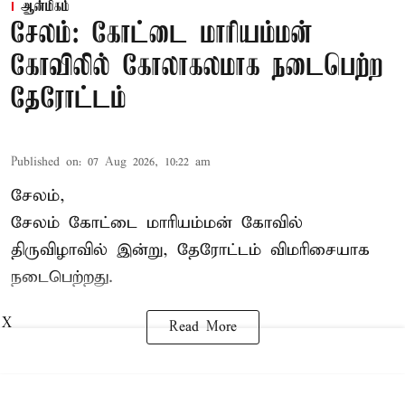
ஆன்மிகம்
சேலம்: கோட்டை மாரியம்மன்
கோவிலில் கோலாகலமாக நடைபெற்ற
தேரோட்டம்
Published on
:
07 Aug 2026, 10:22 am
சேலம்,
சேலம் கோட்டை மாரியம்மன் கோவில்
திருவிழாவில் இன்று, தேரோட்டம் விமரிசையாக
நடைபெற்றது.
X
Read More