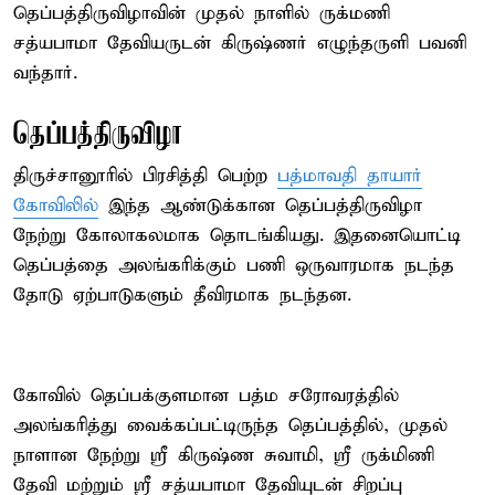
தெப்பத்திருவிழாவின் முதல் நாளில் ருக்மணி
சத்யபாமா தேவியருடன் கிருஷ்ணர் எழுந்தருளி பவனி
வந்தார்.
தெப்பத்திருவிழா
திருச்சானூரில் பிரசித்தி பெற்ற
பத்மாவதி தாயார்
கோவிலில்
இந்த ஆண்டுக்கான தெப்பத்திருவிழா
நேற்று கோலாகலமாக தொடங்கியது. இதனையொட்டி
தெப்பத்தை அலங்கரிக்கும் பணி ஒருவாரமாக நடந்த
தோடு ஏற்பாடுகளும் தீவிரமாக நடந்தன.
கோவில் தெப்பக்குளமான பத்ம சரோவரத்தில்
அலங்கரித்து வைக்கப்பட்டிருந்த தெப்பத்தில், முதல்
நாளான நேற்று ஸ்ரீ கிருஷ்ண சுவாமி, ஸ்ரீ ருக்மிணி
தேவி மற்றும் ஸ்ரீ சத்யபாமா தேவியுடன் சிறப்பு