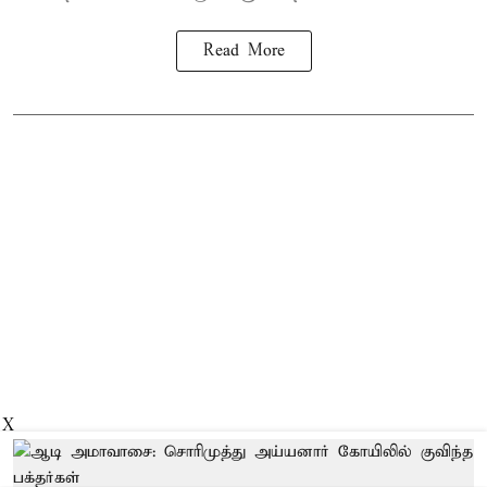
Read More
X