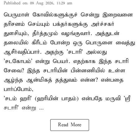
Published on
:
09 Aug 2026, 11:29 am
பெருமாள் கோவில்களுக்குச் சென்று இறைவனை
தரிசனம் செய்யும் பக்தர்களுக்கு அர்ச்சகர்
துளசியும், தீர்த்தமும் வழங்குவார். அத்துடன்
தலையில் கிரீடம் போன்ற ஒரு பொருளை வைத்து
ஆசீர்வதிப்பார். அதற்கு 'சடாரி' அல்லது
'சடகோபம்' என்று பெயர். எதற்காக இந்த சடாரி
சேவை? இந்த சடாரியின் பின்னணியில் உள்ள
ஆழ்ந்த ஆன்மிகத் தத்துவம் என்ன? என்பதை
பார்ப்போம்,
'சடம் ஹரி' (ஹரியின் பாதம்) என்பதே மருவி 'ஸ்ரீ
சடாரி' என்று ...
Read More