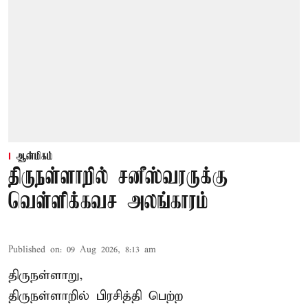
ஆன்மிகம்
திருநள்ளாறில் சனீஸ்வரருக்கு
வெள்ளிக்கவச அலங்காரம்
Published on
:
09 Aug 2026, 8:13 am
திருநள்ளாறு,
திருநள்ளாறில் பிரசித்தி பெற்ற