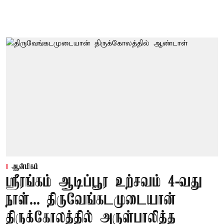
ஆன்மிகம்
ஸ்ரீரங்கம் ஆடிப்பூர உற்சவம் 4-வது
நாள்... திருவேங்கடமுடையான்
திருக்கோலத்தில் அருள்பாலித்த