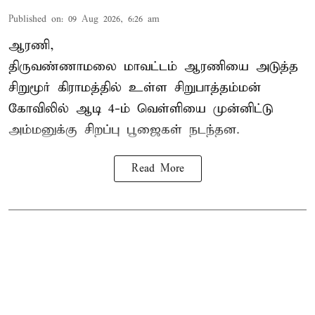
Published on
:
09 Aug 2026, 6:26 am
ஆரணி,
திருவண்ணாமலை மாவட்டம் ஆரணியை அடுத்த
சிறுமூர் கிராமத்தில் உள்ள சிறுபாத்தம்மன்
கோவிலில் ஆடி 4-ம் வெள்ளியை முன்னிட்டு
அம்மனுக்கு சிறப்பு பூஜைகள் நடந்தன.
Read More