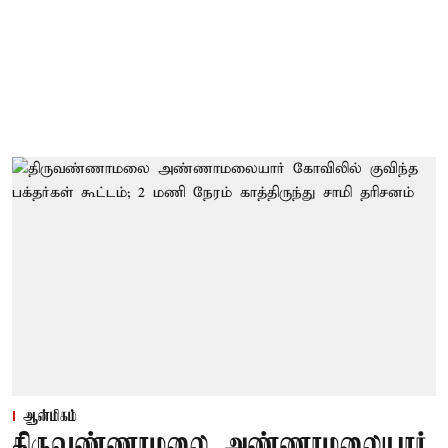
ஆன்மிகம்
திருவண்ணாமலை அண்ணாமலையார்