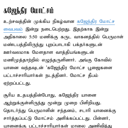
கஜேந்திர மோட்சம்
உற்சவத்தின் முக்கிய நிகழ்வான
கஜேந்திர மோட்ச
வைபவம்
இன்று நடைபெற்றது. இதற்காக இன்று
அதிகாலை 5:50 மணிக்கு கருட வாகனத்தில் பெருமாள்
மண்டபத்திலிருந்து புறப்பாடாகி பக்தர்களுடன்
ஊர்வலமாக மேளதாள வாத்தியங்களுடன்
மணிமுத்தாற்றில் எழுந்தருளினார். அங்கு கோவில்
யானை வந்தவுடன் 'கஜேந்திர மோட்ச பூஜைகளை
பட்டாச்சாரியார்கள் நடத்தினர். மோட்ச தீபம்
ஏற்றப்பட்டது.
சூரிய உதயத்தின்போது, கஜேந்திர யானை
ஆற்றுக்குள்ளிருந்து மூன்று முறை பிளிறியது.
தொடர்ந்து பெருமாளின் சந்தனம், சடாரி யானைக்கு
சார்த்தப்பட்டு மோட்சம் அளிக்கப்பட்டது. பின்னர்,
யானைக்கு பட்டாச்சாரியார்கள் மாலை அணிவித்து