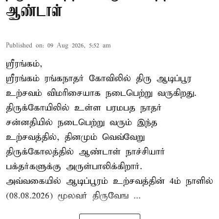
ஆண்டாள்
Published on
:
09 Aug 2026, 5:52 am
ஸ்ரீரங்கம்,
ஸ்ரீரங்கம் ரங்கநாதர் கோவிலில் திரு ஆடிப்பூர
உற்சவம் விமரிசையாக நடைபெற்று வருகிறது.
திருக்கோயிலில் உள்ள பரமபத நாதர்
சன்னதியில் நடைபெற்று வரும் இந்த
உற்சவத்தில், தினமும் வெவ்வேறு
திருக்கோலத்தில்
ஆண்டாள் நாச்சியார்
பக்தர்களுக்கு அருள்பாலிக்கிறார்.
அவ்வகையில் ஆடிப்பூரம் உற்சவத்தின் 4ம் நாளில்
(08.08.2026) மூலவர் திருவேங ...