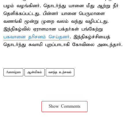
பழம் வழங்கினர். தொடர்ந்து யானை மீது ஆற்று நீர்
தெளிக்கப்பட்டது. பின்னர் யானை பெருமாளை
வணங்கி மூன்று முறை வலம் வந்து வழிபட்டது.
இந்நிகழ்வில் ஏராளமான பக்தர்கள் பங்கேற்று
பகவானை தரிசனம் செய்தனர்
. இந்நிகழ்ச்சியைத்
தொடர்ந்து சுவாமி புறப்பாடாகி கோவிலை அடைந்தார்.
Aanmigam
ஆன்மிகம்
வசந்த உற்சவம்
Show Comments