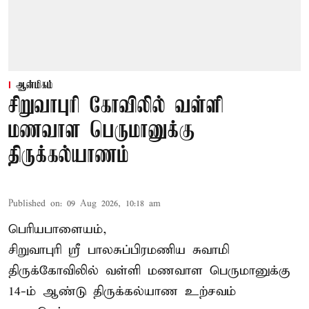
ஆன்மிகம்
சிறுவாபுரி கோவிலில் வள்ளி
மணவாள பெருமானுக்கு
திருக்கல்யாணம்
Published on
:
09 Aug 2026, 10:18 am
பெரியபாளையம்,
சிறுவாபுரி ஸ்ரீ பாலசுப்பிரமணிய சுவாமி
திருக்கோவிலில் வள்ளி மணவாள பெருமானுக்கு
14-ம் ஆண்டு திருக்கல்யாண உற்சவம்