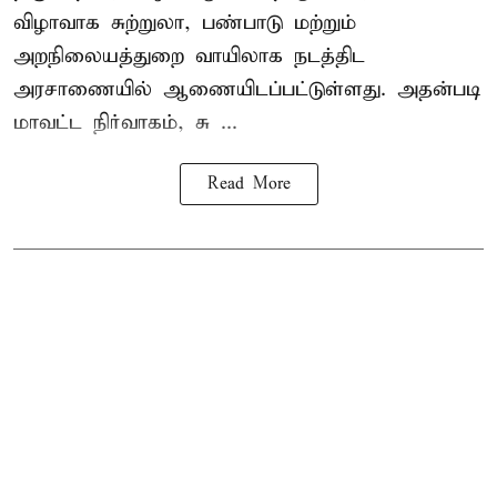
விழாவாக சுற்றுலா, பண்பாடு மற்றும்
அறநிலையத்துறை வாயிலாக நடத்திட
அரசாணையில் ஆணையிடப்பட்டுள்ளது. அதன்படி
மாவட்ட நிர்வாகம், சு ...
Read More