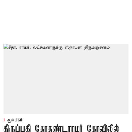
ஆன்மிகம்
திருப்பதி கோதண்டராமர் கோவிலில்