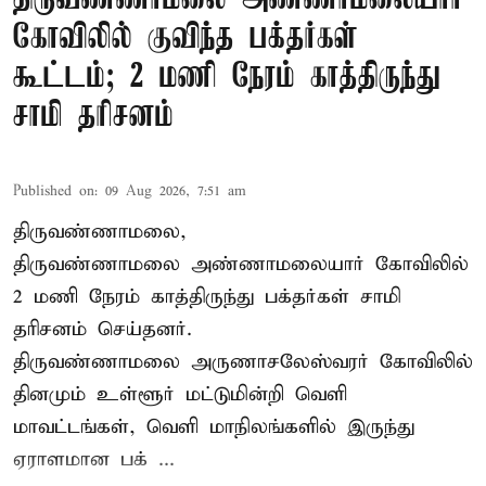
கோவிலில் குவிந்த பக்தர்கள்
கூட்டம்; 2 மணி நேரம் காத்திருந்து
சாமி தரிசனம்
Published on
:
09 Aug 2026, 7:51 am
திருவண்ணாமலை,
திருவண்ணாமலை அண்ணாமலையார் கோவிலில்
2 மணி நேரம் காத்திருந்து பக்தர்கள் சாமி
தரிசனம் செய்தனர்.
திருவண்ணாமலை
அருணாசலேஸ்வரர் கோவிலில்
தினமும் உள்ளூர் மட்டுமின்றி வெளி
மாவட்டங்கள், வெளி மாநிலங்களில் இருந்து
ஏராளமான பக் ...