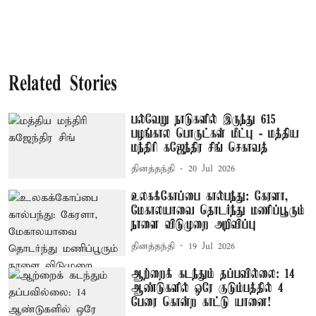
Related Stories
பல்வேறு நாடுகளில் இருந்து 615
பழங்கால பொருட்கள் மீட்பு - மத்திய
மந்திரி கஜேந்திர சிங் செகாவத்
தினத்தந்தி
20 Jul 2026
உலகக்கோப்பை கால்பந்து: கேரளா,
மேகாலயாவை தொடர்ந்து மணிப்பூரும்
நாளை விடுமுறை அறிவிப்பு
தினத்தந்தி
19 Jul 2026
ஆற்றைக் கடந்தும் தப்பவில்லை: 14
ஆண்டுகளில் ஒரே குடும்பத்தில் 4
பேரை கொன்ற காட்டு யானை!