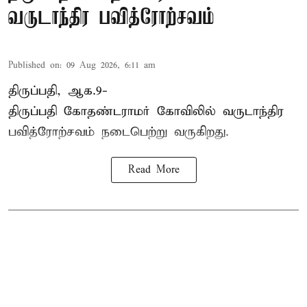
வருடாந்திர பவித்ரோற்சவம்
Published on
:
09 Aug 2026, 6:11 am
திருப்பதி, ஆக.9-
திருப்பதி கோதண்டராமர் கோவிலில் வருடாந்திர
பவித்ரோற்சவம் நடைபெற்று வருகிறது.
Read More