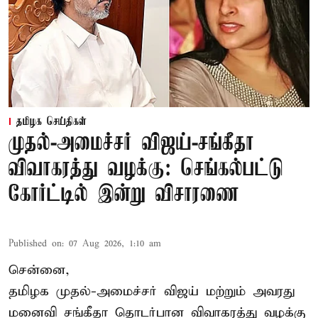
தமிழக செய்திகள்
முதல்-அமைச்சர் விஜய்-சங்கீதா
விவாகரத்து வழக்கு: செங்கல்பட்டு
கோர்ட்டில் இன்று விசாரணை
Published on
:
07 Aug 2026, 1:10 am
சென்னை,
தமிழக முதல்-அமைச்சர் விஜய் மற்றும் அவரது
மனைவி சங்கீதா தொடர்பான விவாகரத்து வழக்கு