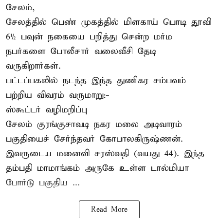
சேலம்,
சேலத்தில் பெண் முகத்தில் மிளகாய் பொடி தூவி
6½ பவுன் நகையை பறித்து சென்ற மர்ம
நபர்களை போலீசார் வலைவீசி தேடி
வருகிறார்கள்.
பட்டப்பகலில் நடந்த இந்த துணிகர சம்பவம்
பற்றிய விவரம் வருமாறு:-
ஸ்கூட்டர் வழிமறிப்பு
சேலம் குரங்குசாவடி நகர மலை அடிவாரம்
பகுதியைச் சேர்ந்தவர் கோபாலகிருஷ்ணன்.
இவருடைய மனைவி சரஸ்வதி (வயது 44). இந்த
தம்பதி மாமாங்கம் அருகே உள்ள டால்மியா
போர்டு பகுதிய ...
Read More