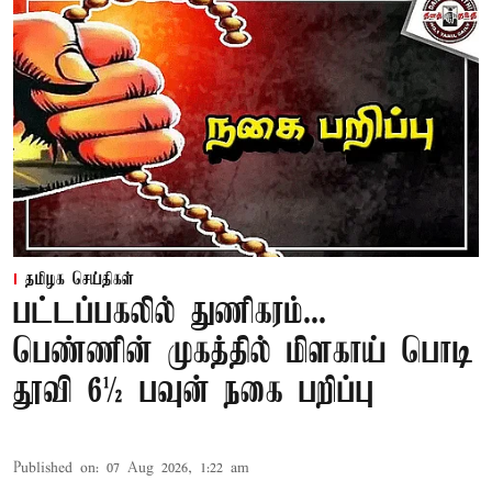
தமிழக செய்திகள்
பட்டப்பகலில் துணிகரம்...
பெண்ணின் முகத்தில் மிளகாய் பொடி
தூவி 6½ பவுன் நகை பறிப்பு
Published on
:
07 Aug 2026, 1:22 am