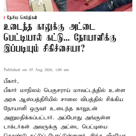
தேசிய செய்திகள்
உடைந்த காலுக்கு அட்டை
பெட்டியால் கட்டு... நோயாளிக்கு
இப்படியும் சிகிச்சையா?
Published on
:
07 Aug 2026, 1:09 am
பீகார்,
பீகார் மாநிலம் பெகுசராய் மாவட்டத்தில் உள்ள
அரசு ஆஸ்பத்திரியில் சாலை விபத்தில் சிக்கிய
நோயாளி ஒருவர் உடைந்த காலுடன்
அனுமதிக்கப்பட்டார். அப்போது அங்குள்ள
டாக்டர்கள் அவருக்கு அட்டை பெட்டியை
கொண்டு கட்டுப் போட்டுள்ளனர். இந்த வீடியோ