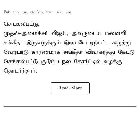
Published on
:
06 Aug 2026, 4:26 pm
செங்கல்பட்டு,
முதல்-அமைச்சர் விஜய், அவருடைய மனைவி
சங்கீதா இருவருக்கும் இடையே ஏற்பட்ட கருத்து
வேறுபாடு காரணமாக சங்கீதா விவாகரத்து கேட்டு
செங்கல்பட்டு குடும்ப நல கோர்ட்டில் வழக்கு
தொடர்ந்தார்.
Read More