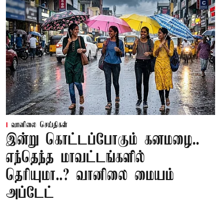
வானிலை செய்திகள்
இன்று கொட்டப்போகும் கனமழை..
எந்தெந்த மாவட்டங்களில்
தெரியுமா..? வானிலை மையம்
அப்டேட்