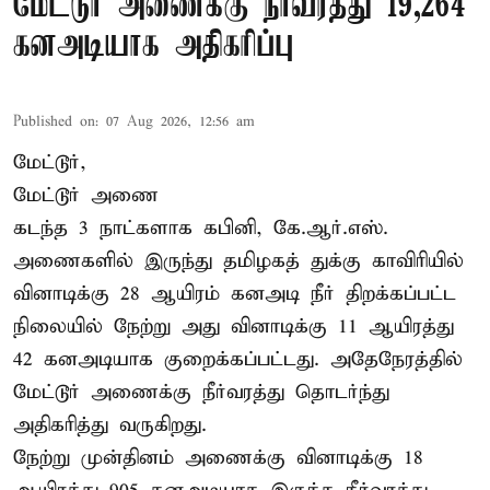
மேட்டூர் அணைக்கு நீர்வரத்து 19,264
கனஅடியாக அதிகரிப்பு
Published on
:
07 Aug 2026, 12:56 am
மேட்டூர்,
மேட்டூர் அணை
கடந்த 3 நாட்களாக கபினி, கே.ஆர்.எஸ்.
அணைகளில் இருந்து தமிழகத் துக்கு காவிரியில்
வினாடிக்கு 28 ஆயிரம் கனஅடி நீர் திறக்கப்பட்ட
நிலையில் நேற்று அது வினாடிக்கு 11 ஆயிரத்து
42 கனஅடியாக குறைக்கப்பட்டது. அதேநேரத்தில்
மேட்டூர் அணைக்கு நீர்வரத்து தொடர்ந்து
அதிகரித்து வருகிறது.
நேற்று முன்தினம் அணைக்கு வினாடிக்கு 18