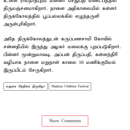
உள்ள ராமநாதபுரம் மன்னர் சேதுபதி மண்டபத்தில்
திருமஞ்சனமாகிறார். நாளை அதிகாலையில் கள்ளர்
திருக்கோலத்தில் பூப்பல்லக்கில் எழுந்தருளி
அருள்புரிகிறார்.
அதே திருக்கோலத்துடன் கருப்பணசாமி கோவில்
சன்னதியில் இருந்து அழகர் மலைக்கு புறப்படுகிறார்.
பின்னர் மூன்றுமாவடி, அப்பன் திருப்பதி, கள்ளந்திரி
வழியாக நாளை மறுநாள் காலை 10 மணிக்குமேல்
இருப்பிடம் சேருகிறார்.
மதுரை சித்திரை திருவிழா
Madurai Chithirai Festival
Show Comments