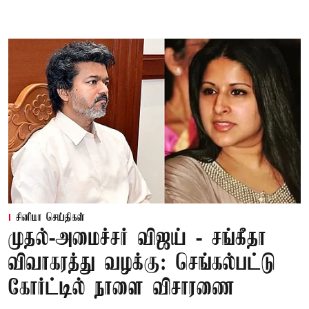
சினிமா செய்திகள்
முதல்-அமைச்சர் விஜய் - சங்கீதா
விவாகரத்து வழக்கு: செங்கல்பட்டு
கோர்ட்டில் நாளை விசாரணை