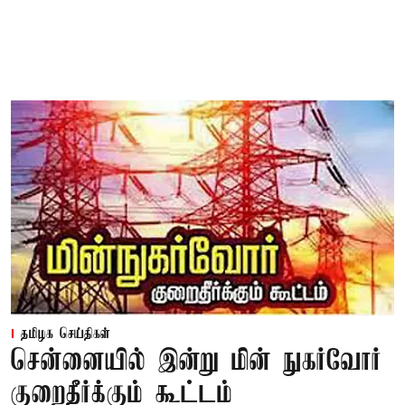
தமிழக செய்திகள்
சென்னையில் இன்று மின் நுகர்வோர்
குறைதீர்க்கும் கூட்டம்