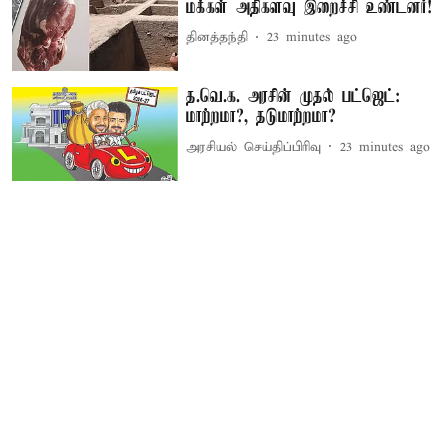
மக்கள் அதிகளவு இறைச்சி உண்டனர்!
தினத்தந்தி
23 minutes ago
த.வெ.க. அரசின் முதல் பட்ஜெட்:
மாற்றமா?, தடுமாற்றமா?
அரசியல் செய்திப்பிரிவு
23 minutes ago