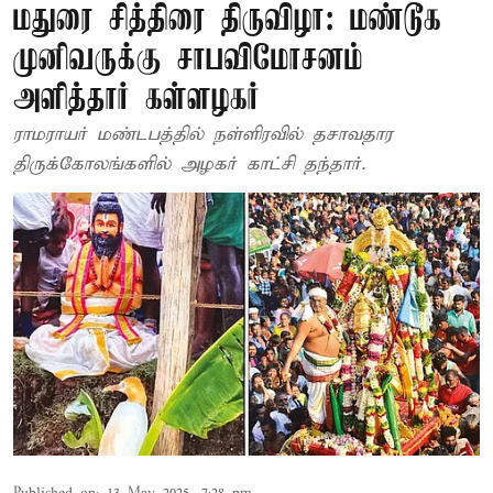
மதுரை சித்திரை திருவிழா: மண்டூக
முனிவருக்கு சாபவிமோசனம்
அளித்தார் கள்ளழகர்
ராமராயர் மண்டபத்தில் நள்ளிரவில் தசாவதார
திருக்கோலங்களில் அழகர் காட்சி தந்தார்.