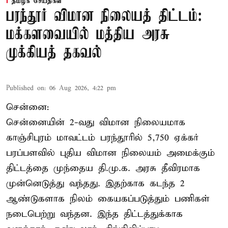
தமிழக செய்திகள்
பரந்தூர் விமான நிலையத் திட்டம்:
மக்களவையில் மத்திய அரசு
முக்கியத் தகவல்
Published on
:
06 Aug 2026, 4:22 pm
சென்னை:
சென்னையின் 2-வது விமான நிலையமாக
காஞ்சிபுரம் மாவட்டம் பரந்தூரில் 5,750 ஏக்கர்
பரப்பளவில் புதிய விமான நிலையம் அமைக்கும்
திட்டத்தை முந்தைய தி.மு.க. அரசு தீவிரமாக
முன்னெடுத்து வந்தது. இதற்காக கடந்த 2
ஆண்டுகளாக நிலம் கையகப்படுத்தும் பணிகள்
நடைபெற்று வந்தன. இந்த திட்டத்துக்காக