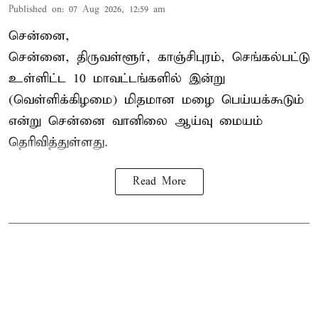
Published on
:
07 Aug 2026, 12:59 am
சென்னை,
சென்னை, திருவள்ளூர், காஞ்சிபுரம், செங்கல்பட்டு
உள்ளிட்ட 10 மாவட்டங்களில் இன்று
(வெள்ளிக்கிழமை) மிதமான மழை பெய்யக்கூடும்
என்று சென்னை வானிலை ஆய்வு மையம்
தெரிவித்துள்ளது.
Read More