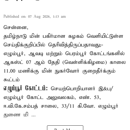
Published on
:
07 Aug 2026, 1:13 am
சென்னை,
தமிழ்நாடு மின் பகிர்மான கழகம் வெளியிட்டுள்ள
செய்திக்குறிப்பில் தெரிவித்திருப்பதாவது;-
எழும்பூர், ஆவடி மற்றும் பெரம்பூர் கோட்டங்களில்
ஆகஸ்ட் 07 ஆம் தேதி (வெள்ளிக்கிழமை) காலை
11.00 மணிக்கு மின் நுகர்வோர் குறைதீர்க்கும்
கூட்டம்
எழும்பூர் கோட்டம்:
செயற்பொறியாளர் இ&ப/
எழும்பூர் கோட்ட அலுவலகம், எண். 53,
ஈ.வி.கே.சம்பத் சாலை, 33/11 கி.வோ. எழும்பூர்
துணை மி ...