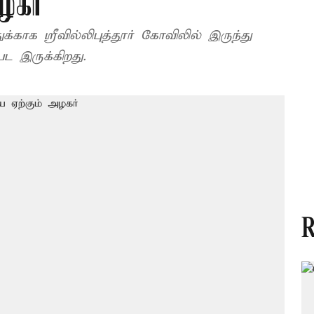
ழகர்
க்காக ஸ்ரீவில்லிபுத்தூர் கோவிலில் இருந்து
 இருக்கிறது.
R