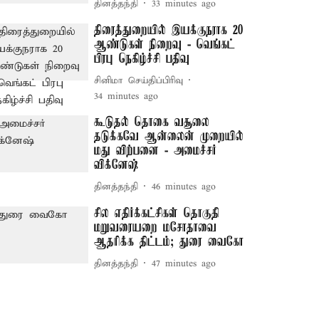
தினத்தந்தி
33 minutes ago
திரைத்துறையில் இயக்குநராக 20
ஆண்டுகள் நிறைவு - வெங்கட்
பிரபு நெகிழ்ச்சி பதிவு
சினிமா செய்திப்பிரிவு
34 minutes ago
கூடுதல் தொகை வசூலை
தடுக்கவே ஆன்லைன் முறையில்
மது விற்பனை - அமைச்சர்
விக்னேஷ்
தினத்தந்தி
46 minutes ago
சில எதிர்க்கட்சிகள் தொகுதி
மறுவரையறை மசோதாவை
ஆதரிக்க திட்டம்; துரை வைகோ
தினத்தந்தி
47 minutes ago