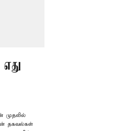
ு எது
் முதலில்
ன் தகவல்கள்