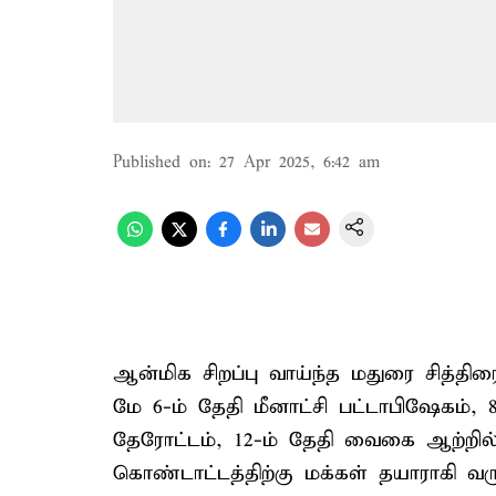
Published on
:
27 Apr 2025, 6:42 am
ஆன்மிக சிறப்பு வாய்ந்த மதுரை சித்த
மே 6-ம் தேதி மீனாட்சி பட்டாபிஷேகம், 8
தேரோட்டம், 12-ம் தேதி வைகை ஆற்றி
கொண்டாட்டத்திற்கு மக்கள் தயாராகி வரு