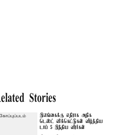
elated Stories
இலங்கைக்கு எதிராக அதிக
டெஸ்ட் விக்கெட்டுகள் வீழ்த்திய
டாப் 5 இந்திய வீரர்கள்