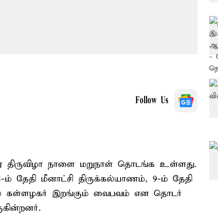
Follow Us
ிரை திருவிழா நாளை மறுநாள் தொடங்க உள்ளது.
-ம் தேதி மீனாட்சி திருக்கல்யாணம், 9-ம் தேதி
ல் கள்ளழகர் இறங்கும் வைபவம் என தொடர்
கின்றனர்.