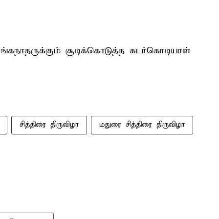
ெங்கநாதருக்கும் சூடிக்கொடுத்த சுடர்கொடியாள்
சித்திரை திருவிழா
மதுரை சித்திரை திருவிழா