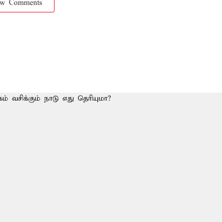
ow Comments