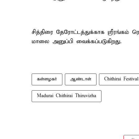
சித்திரை தேரோட்டத்துக்காக ஸ்ரீரங்கம் ர
மாலை அனுப்பி வைக்கப்படுகிறது.
கள்ளழகர்
ஆண்டாள்
Chithirai Festival
Madurai Chithirai Thiruvizha