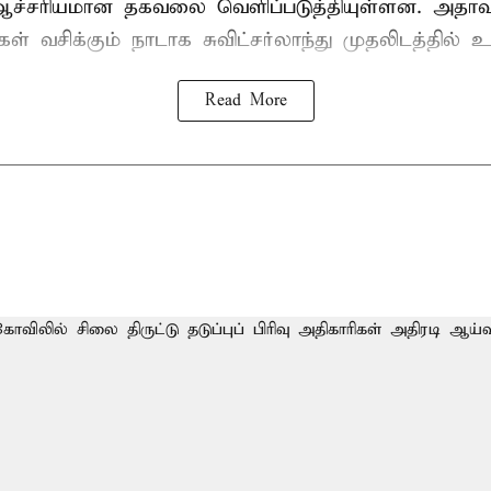
ச்சரியமான தகவலை வெளிப்படுத்தியுள்ளன. அதாவ
ள் வசிக்கும் நாடாக சுவிட்சர்லாந்து முதலிடத்தில் 
Read More