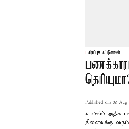
சிறப்புக் கட்டுரைகள்
பணக்காரர
தெரியுமா
Published on
:
08 Aug 
உலகில் அதிக பணக
நினைவுக்கு வரு