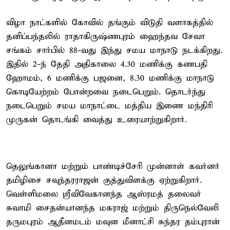
விழா நாட்களில் கோவில் தங்கும் விடுதி வளாகத்தில்
தனிப்பந்தலில் ராதாகிருஷ்ணபுரம் ஹைந்தவ சேவா
சங்கம் சார்பில் 88-வது இந்து சமய மாநாடு நடக்கிறது.
இதில் 2-ந் தேதி அதிகாலை 4.30 மணிக்கு கணபதி
ஹோமம், 6 மணிக்கு பஜனை, 8.30 மணிக்கு மாநாடு
கொடியேற்றம் போன்றவை நடைபெறும். தொடர்ந்து
நடைபெறும் சமய மாநாட்டை மத்திய இணை மந்திரி
முருகன் தொடங்கி வைத்து உரையாற்றுகிறார்.
தெலுங்கானா மற்றும் பாண்டிச்சேரி முன்னாள் கவர்னர்
தமிழிசை சவுந்தரராஜன் குத்துவிளக்கு ஏற்றுகிறார்.
வெள்ளிமலை ஸ்ரீவிவேகானந்த ஆஸ்ரமத் தலைவர்
சுவாமி சைதன்யானந்த மகராஜ் மற்றும் திருநெல்வேலி
தருமபுரம் ஆதீனமடம் மவுன மீனாட்சி சுந்தர தம்புரான்