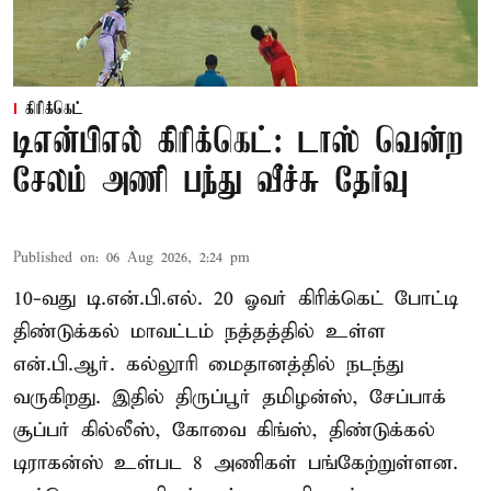
கிரிக்கெட்
டிஎன்பிஎல் கிரிக்கெட்: டாஸ் வென்ற
சேலம் அணி பந்து வீச்சு தேர்வு
Published on
:
06 Aug 2026, 2:24 pm
10-வது டி.என்.பி.எல். 20 ஓவர் கிரிக்கெட் போட்டி
திண்டுக்கல் மாவட்டம் நத்தத்தில் உள்ள
என்.பி.ஆர். கல்லூரி மைதானத்தில் நடந்து
வருகிறது. இதில் திருப்பூர் தமிழன்ஸ், சேப்பாக்
சூப்பர் கில்லீஸ், கோவை கிங்ஸ், திண்டுக்கல்
டிராகன்ஸ் உள்பட 8 அணிகள் பங்கேற்றுள்ளன.