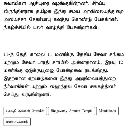
சுவாமிகள் ஆசியுரை வழங்குகின்றனர். சிறப்பு
விருந்தினராக தமிழக இந்து சமய அறநிலையத்துறை
அமைச்சர் சேகர்பாபு கலந்து கொண்டு பேசுகிறார்.
நிகழ்ச்சியில் பலர் வாழ்த்தி பேசுகிறார்கள்.
11-ந் தேதி காலை 11 மணிக்கு தேசிய சேவா சங்கம்
மற்றும் சேவா பாரதி சார்பில் அன்னதானம், இரவு 12
மணிக்கு ஒடுக்குபூஜை போன்றவை நடக்கிறது.
இதற்கான ஏற்பாடுகளை இந்து அறநிலையத்துறை
நிர்வாகிகள் மற்றும் ஹைந்தவ சேவா சங்கத்தினர்
செய்து வருகின்றனர்.
பகவதி அம்மன் கோவில்
Bhagavathy Amman Temple
Mandaikadu
மண்டைக்காடு