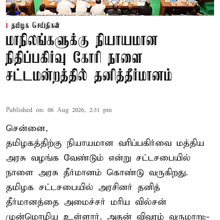
தமிழக செய்திகள்
மாநிலங்களுக்கு நியாயமான
நிதிப்பகிர்வு கோரி நாளை
சட்டமன்றத்தில் தனித்தீர்மானம்
Published on
:
06 Aug 2026, 2:31 pm
சென்னை,
தமிழகத்திற்கு நியாயமான வரிப்பகிர்வை மத்திய
அரசு வழங்க வேண்டும் என்று சட்டசபையில்
நாளை அரசு தீர்மானம் கொண்டு வருகிறது.
தமிழக சட்டசபையில் அரசினர் தனித்
தீர்மானத்தை அமைச்சர் மரிய வில்சன்
முன்மொழிய உள்ளார். அதன் விவரம் வருமாறு:-