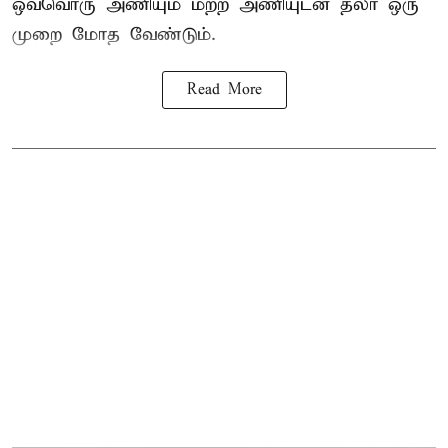
ஒவ்வொரு அணியும் மற்ற அணியுடன் தலா ஒரு
முறை மோத வேண்டும்.
Read More