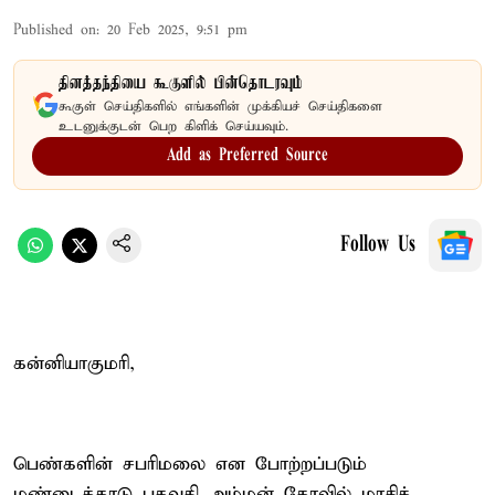
Published on
:
20 Feb 2025, 9:51 pm
தினத்தந்தியை கூகுளில் பின்தொடரவும்
கூகுள் செய்திகளில் எங்களின் முக்கியச் செய்திகளை
உடனுக்குடன் பெற கிளிக் செய்யவும்.
Add as Preferred Source
Follow Us
கன்னியாகுமரி,
பெண்களின் சபரிமலை என போற்றப்படும்
மண்டைக்காடு பகவதி அம்மன் கோவில் மாசிக்