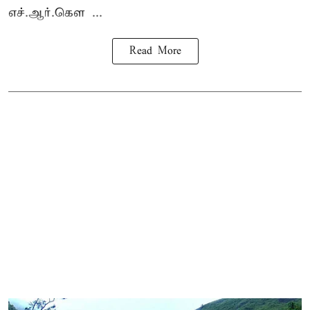
எச்.ஆர்.கௌ ...
Read More