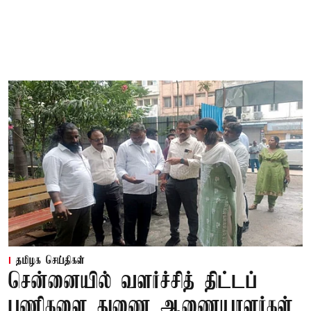
தமிழக செய்திகள்
சென்னையில் வளர்ச்சித் திட்டப்
பணிகளை துணை ஆணையாளர்கள்