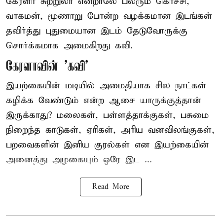
கேரளா சுற்றுலா என்றாலே பலரும் கொச்சி,
வாகமன், மூணாறு போன்ற வழக்கமான இடங்கள்
தவிர்த்து புதுமையான இடம் தேடுவோருக்கு
சொர்க்கமாக அமைகிறது கவி.
கேரளாவின் 'கவி'
இயற்கையின் மடியில் அமைதியாக சில நாட்கள்
கழிக்க வேண்டும் என்ற ஆசை யாருக்குத்தான்
இருக்காது? மலைகள், பள்ளத்தாக்குகள், பசுமை
நிறைந்த காடுகள், ஏரிகள், அரிய வனவிலங்குகள்,
பறவைகளின் இனிய குரல்கள் என இயற்கையின்
அனைத்து அழகையும் ஒரே இட ...
Read More