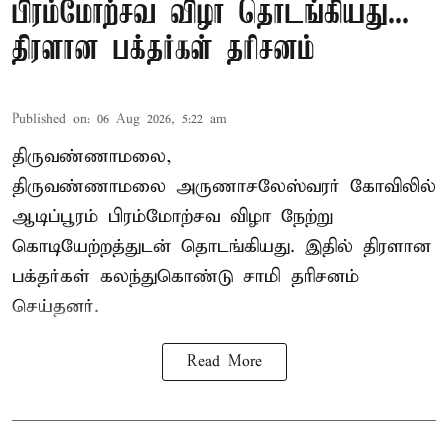
பிரம்மோற்சவ விழா தொடங்கியது...
திரளான பக்தர்கள் தரிசனம்
Published on
:
06 Aug 2026, 5:22 am
திருவண்ணாமலை,
திருவண்ணாமலை அருணாசலேஸ்வரர் கோவிலில்
ஆடிப்பூரம் பிரம்மோற்சவ விழா நேற்று
கொடியேற்றத்துடன் தொடங்கியது. இதில் திரளான
பக்தர்கள் கலந்துகொண்டு சாமி தரிசனம்
செய்தனர்.
Read More