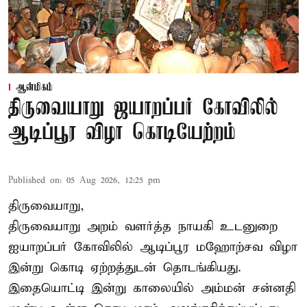
ஆன்மிகம்
திருவையாறு ஜயாறப்பர் கோவிலில்
ஆடிப்பூர விழா கொடியேற்றம்
Published on
:
05 Aug 2026, 12:25 pm
திருவையாறு,
திருவையாறு அறம் வளர்த்த நாயகி உடனுறை
ஐயாறப்பர் கோவிலில் ஆடிப்பூர மஹோற்சவ விழா
இன்று கொடி ஏற்றத்துடன் தொடங்கியது.
இதையொட்டி இன்று காலையில் அம்மன் சன்னதி