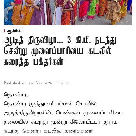
ஆன்மிகம்
ஆடித் திருவிழா... 3 கி.மீ. நடந்து
சென்று முளைப்பாரியை கடலில்
கரைத்த பக்தர்கள்
Published on
:
06 Aug 2026, 11:37 am
தொண்டி,
தொண்டி முத்துமாரியம்மன் கோவில்
ஆடித்திருவிழாவில், பெண்கள் முளைப்பாரியை
தலையில் சுமந்து மூன்று கிலோமீட்டர் தூரம்
நடந்து சென்று கடலில் கரைத்தனர்.