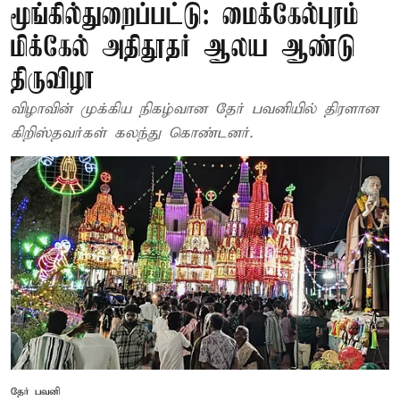
மூங்கில்துறைப்பட்டு: மைக்கேல்புரம்
மிக்கேல் அதிதூதர் ஆலய ஆண்டு
திருவிழா
விழாவின் முக்கிய நிகழ்வான தேர் பவனியில் திரளான
கிறிஸ்தவர்கள் கலந்து கொண்டனர்.
தேர் பவனி