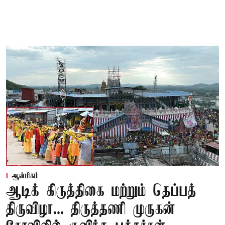
ஆன்மிகம்
ஆடிக் கிருத்திகை மற்றும் தெப்பத்
திருவிழா... திருத்தணி முருகன்