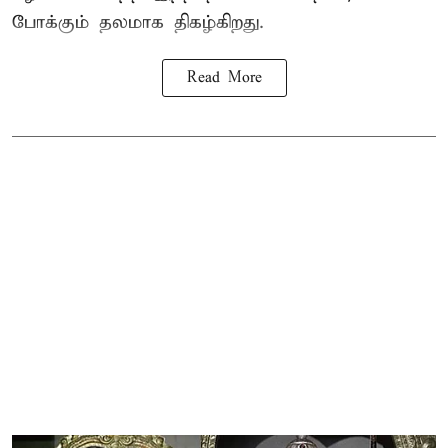
போக்கும் தலமாக திகழ்கிறது.
Read More