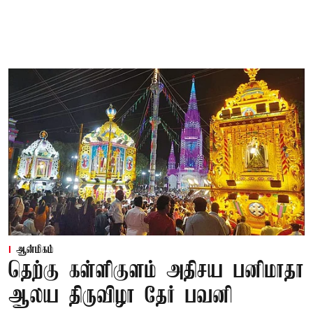
ஆன்மிகம்
தெற்கு கள்ளிகுளம் அதிசய பனிமாதா
ஆலய திருவிழா தேர் பவனி