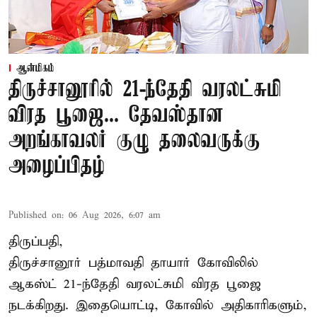
ஆன்மிகம்
திருச்சானூரில் 21-ந்தேதி வரலட்சுமி
விரத பூஜை... தேவஸ்தான
அறங்காவலர் குழு தலைவருக்கு
அழைப்பிதழ்
Published on
:
06 Aug 2026, 6:07 am
திருப்பதி,
திருச்சானூர் பத்மாவதி தாயார் கோவிலில்
ஆகஸ்ட் 21-ந்தேதி வரலட்சுமி விரத பூஜை
நடக்கிறது. இதையொட்டி, கோவில் அதிகாரிகளும்,