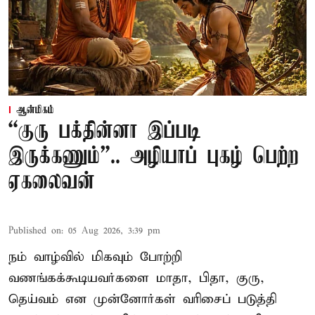
ஆன்மிகம்
“குரு பக்தின்னா இப்படி
இருக்கணும்”.. அழியாப் புகழ் பெற்ற
ஏகலைவன்
Published on
:
05 Aug 2026, 3:39 pm
நம் வாழ்வில் மிகவும் போற்றி
வணங்கக்கூடியவர்களை மாதா, பிதா, குரு,
தெய்வம் என முன்னோர்கள் வரிசைப் படுத்தி