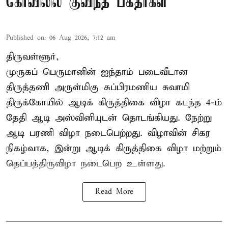
கோவிலில் குவிந்த பக்தர்கள்
Published on
:
06 Aug 2026, 7:12 am
திருவள்ளூர்,
முருகப் பெருமானின் ஐந்தாம் படைவீடான
திருத்தணி அருள்மிகு சுப்பிரமணிய சுவாமி
திருக்கோயில்
ஆடிக் கிருத்திகை விழா
கடந்த 4-ம்
தேதி ஆடி அஸ்வினியுடன் தொடங்கியது. நேற்று
ஆடி பரணி விழா நடைபெற்றது. விழாவின் சிகர
நிகழ்வாக, இன்று ஆடிக் கிருத்திகை விழா மற்றும்
தெப்பத்திருவிழா நடைபெற உள்ளது.
Read More