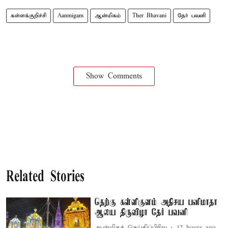
கள்ளக்குறிச்சி
Aanmigam
ஆன்மிகம்
Ther Bhavani
தேர் பவனி
Show Comments
Related Stories
தெற்கு கள்ளிகுளம் அதிசய பனிமாதா
ஆலய திருவிழா தேர் பவனி
ஆன்மிகச் செய்திப்பிரிவு
17 hours ago