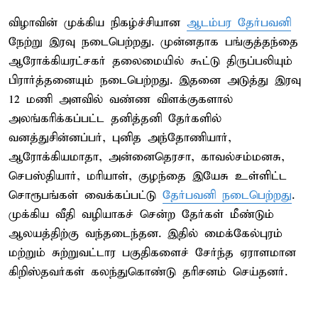
விழாவின் முக்கிய நிகழ்ச்சியான
ஆடம்பர தேர்பவனி
நேற்று இரவு நடைபெற்றது. முன்னதாக பங்குத்தந்தை
ஆரோக்கியரட்சகர் தலைமையில் கூட்டு திருப்பலியும்
பிரார்த்தனையும் நடைபெற்றது. இதனை அடுத்து இரவு
12 மணி அளவில் வண்ண விளக்குகளால்
அலங்கரிக்கப்பட்ட தனித்தனி தேர்களில்
வனத்துசின்னப்பர், புனித அந்தோணியார்,
ஆரோக்கியமாதா, அன்னைதெரசா, காவல்சம்மனசு,
செபஸ்தியார், மரியாள், குழந்தை இயேசு உள்ளிட்ட
சொரூபங்கள் வைக்கப்பட்டு
தேர்பவனி நடைபெற்றது
.
முக்கிய வீதி வழியாகச் சென்ற தேர்கள் மீண்டும்
ஆலயத்திற்கு வந்தடைந்தன. இதில் மைக்கேல்புரம்
மற்றும் சுற்றுவட்டார பகுதிகளைச் சேர்ந்த ஏராளமான
கிறிஸ்தவர்கள் கலந்துகொண்டு தரிசனம் செய்தனர்.