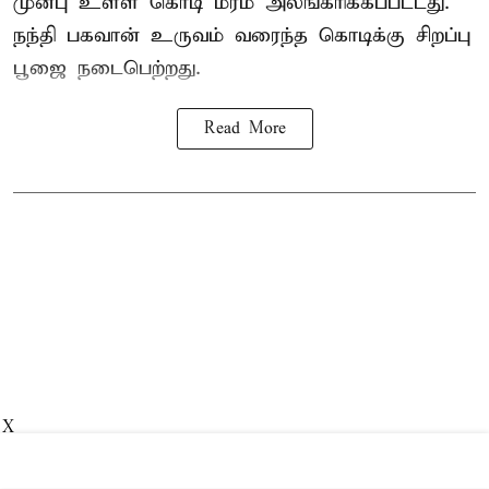
முன்பு உள்ள கொடி மரம் அலங்கரிக்கப்பட்டது.
நந்தி பகவான் உருவம் வரைந்த கொடிக்கு சிறப்பு
பூஜை நடைபெற்றது.
Read More
X