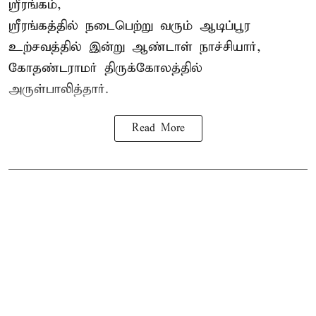
ஸ்ரீரங்கம்,
ஸ்ரீரங்கத்தில் நடைபெற்று வரும் ஆடிப்பூர
உற்சவத்தில் இன்று ஆண்டாள் நாச்சியார்,
கோதண்டராமர் திருக்கோலத்தில்
அருள்பாலித்தார்.
Read More