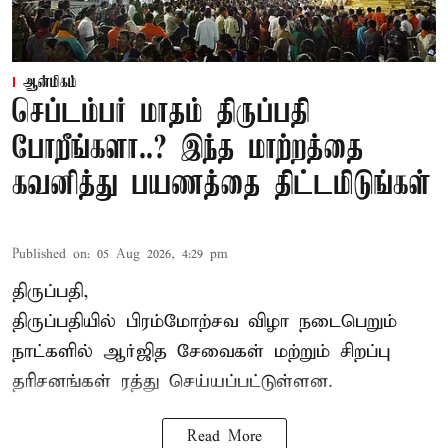
ஆன்மிகம்
செப்டம்பர் மாதம் திருப்பதி
போறீங்களா..? இந்த மாற்றத்தை
கவனித்து பயணத்தை திட்டமிடுங்கள்
Published on
:
05 Aug 2026, 4:29 pm
திருப்பதி,
திருப்பதியில் பிரம்மோற்சவ விழா நடைபெறும்
நாட்களில் ஆர்ஜித சேவைகள் மற்றும் சிறப்பு
தரிசனங்கள் ரத்து செய்யப்பட்டுள்ளன.
Read More