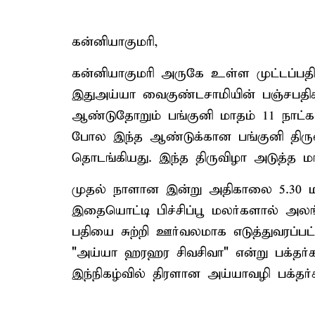
கன்னியாகுமரி,
கன்னியாகுமரி அருகே உள்ள முட்டப்ப
இதுஅய்யா வைகுண்டசாமியின் பஞ்சபதிக
ஆண்டுதோறும் பங்குனி மாதம் 11 நாட்
போல இந்த ஆண்டுக்கான பங்குனி திரு
தொடங்கியது. இந்த திருவிழா அடுத்த மாத
முதல் நாளான இன்று அதிகாலை 5.30 மணிக
இதையொட்டி பிச்சிப்பூ மலர்களால் அலங்
பதியை சுற்றி ஊர்வலமாக எடுத்துவரப்பட
"அய்யா ஹரஹர சிவசிவா" என்று பக்தர்
இந்நிகழ்வில் திரளான அய்யாவழி பக்தர