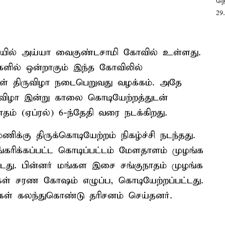
தியில் அய்யா வைகுண்டசாமி கோவில் உள்ளது.
ளில் ஒன்றாகும் இந்த கோவிலில்
கள் திருவிழா நடைபெறுவது வழக்கம். அதே
விழா இன்று காலை கொடியேற்றத்துடன்
ம் (ஏப்ரல்) 6-ந்தேதி வரை நடக்கிறது.
்கு திருக்கொடியேற்றம் நிகழ்ச்சி நடந்தது.
கரிக்கப்பட்ட கொடிப்பட்டம் மேளதாளம் முழங்க
்டது. பின்னர் மங்கள இசை சங்குநாதம் முழங்க
கள் சரண கோஷம் எழுப்ப, கொடியேற்றப்பட்டது.
்கள் கலந்துகொண்டு தரிசனம் செய்தனர்.