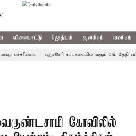
TV
மா
விளையாட்டு
ஜோதிடம்
ஆன்மிகம்
வணிகம்
எச்சரிக்கை
புதுச்சேரி சட்டசபையில் வரும் 24ம் தேதி பட்ஜெட்
வைகுண்டசாமி கோவிலில்