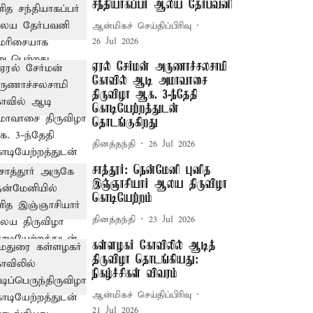
சந்தியாகப்பர் ஆலய தேர்பவனி
ஆன்மிகச் செய்திப்பிரிவு
26 Jul 2026
ஏரல் சேர்மன் அருணாச்சலசாமி
கோவில் ஆடி அமாவாசை
திருவிழா ஆக. 3-ந்தேதி
கொடியேற்றத்துடன்
தொடங்குகிறது
தினத்தந்தி
26 Jul 2026
சாத்தூர்: நென்மேனி புனித
இஞ்ஞாசியார் ஆலய திருவிழா
கொடியேற்றம்
தினத்தந்தி
23 Jul 2026
கள்ளழகர் கோவிலில் ஆடித்
திருவிழா தொடங்கியது:
நிகழ்ச்சிகள் விவரம்
ஆன்மிகச் செய்திப்பிரிவு
21 Jul 2026